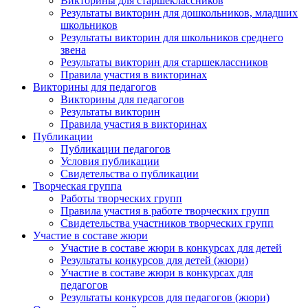
Викторины для старшеклассников
Результаты викторин для дошкольников, младших
школьников
Результаты викторин для школьников среднего
звена
Результаты викторин для старшеклассников
Правила участия в викторинах
Викторины для педагогов
Викторины для педагогов
Результаты викторин
Правила участия в викторинах
Публикации
Публикации педагогов
Условия публикации
Свидетельства о публикации
Творческая группа
Работы творческих групп
Правила участия в работе творческих групп
Свидетельства участников творческих групп
Участие в составе жюри
Участие в составе жюри в конкурсах для детей
Результаты конкурсов для детей (жюри)
Участие в составе жюри в конкурсах для
педагогов
Результаты конкурсов для педагогов (жюри)