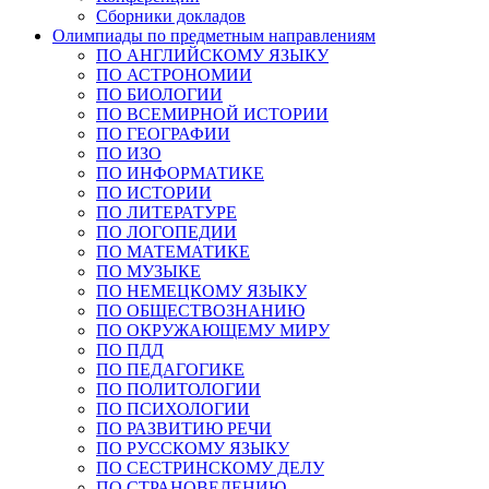
Сборники докладов
Олимпиады по предметным направлениям
ПО АНГЛИЙСКОМУ ЯЗЫКУ
ПО АСТРОНОМИИ
ПО БИОЛОГИИ
ПО ВСЕМИРНОЙ ИСТОРИИ
ПО ГЕОГРАФИИ
ПО ИЗО
ПО ИНФОРМАТИКЕ
ПО ИСТОРИИ
ПО ЛИТЕРАТУРЕ
ПО ЛОГОПЕДИИ
ПО МАТЕМАТИКЕ
ПО МУЗЫКЕ
ПО НЕМЕЦКОМУ ЯЗЫКУ
ПО ОБЩЕСТВОЗНАНИЮ
ПО ОКРУЖАЮЩЕМУ МИРУ
ПО ПДД
ПО ПЕДАГОГИКЕ
ПО ПОЛИТОЛОГИИ
ПО ПСИХОЛОГИИ
ПО РАЗВИТИЮ РЕЧИ
ПО РУССКОМУ ЯЗЫКУ
ПО СЕСТРИНСКОМУ ДЕЛУ
ПО СТРАНОВЕДЕНИЮ