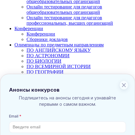
общеобразовательных организаций
Онлайн тестирование для педагогов
общеобразовательных организаций
Онлайн тестирование для педагогов
профессиональных, высших организаций
Конференции
Конференции
Сборники докладов
Олимпиады по предметным направлениям
ПО АНГЛИЙСКОМУ ЯЗЫКУ
ПО АСТРОНОМИИ
ПО БИОЛОГИИ
ПО ВСЕМИРНОЙ ИСТОРИИ
ПО ГЕОГРАФИИ
ПО ИЗО
ПО ИНФОРМАТИКЕ
ПО ИСТОРИИ
ПО ЛИТЕРАТУРЕ
ПО ЛОГОПЕДИИ
ПО МАТЕМАТИКЕ
ПО МУЗЫКЕ
ПО НЕМЕЦКОМУ ЯЗЫКУ
ПО ОБЩЕСТВОЗНАНИЮ
ПО ОКРУЖАЮЩЕМУ МИРУ
ПО ПДД