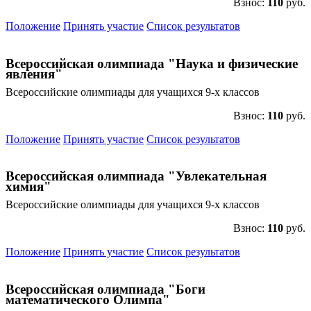
Взнос:
110
руб.
Положение
Принять участие
Список результатов
Всероссийская олимпиада "Наука и физические
явления"
Всероссийские олимпиады для учащихся 9-х классов
Взнос:
110
руб.
Положение
Принять участие
Список результатов
Всероссийская олимпиада "Увлекательная
химия"
Всероссийские олимпиады для учащихся 9-х классов
Взнос:
110
руб.
Положение
Принять участие
Список результатов
Всероссийская олимпиада "Боги
математического Олимпа"