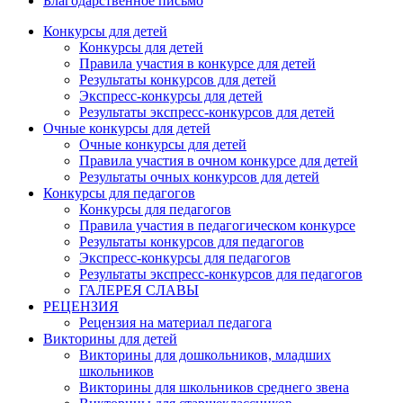
Благодарственное письмо
Конкурсы для детей
Конкурсы для детей
Правила участия в конкурсе для детей
Результаты конкурсов для детей
Экспресс-конкурсы для детей
Результаты экспресс-конкурсов для детей
Очные конкурсы для детей
Очные конкурсы для детей
Правила участия в очном конкурсе для детей
Результаты очных конкурсов для детей
Конкурсы для педагогов
Конкурсы для педагогов
Правила участия в педагогическом конкурсе
Результаты конкурсов для педагогов
Экспресс-конкурсы для педагогов
Результаты экспресс-конкурсов для педагогов
ГАЛЕРЕЯ СЛАВЫ
РЕЦЕНЗИЯ
Рецензия на материал педагога
Викторины для детей
Викторины для дошкольников, младших
школьников
Викторины для школьников среднего звена