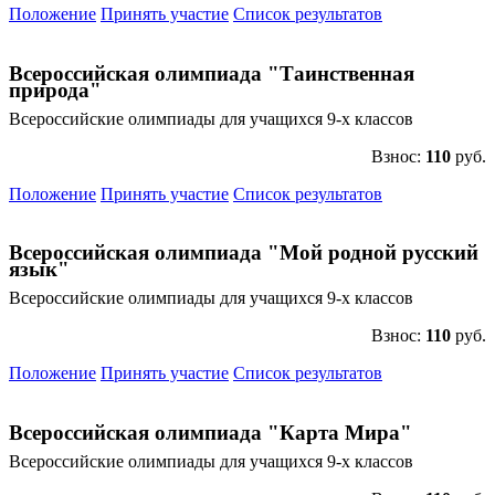
Положение
Принять участие
Список результатов
Всероссийская олимпиада "Таинственная
природа"
Всероссийские олимпиады для учащихся 9-х классов
Взнос:
110
руб.
Положение
Принять участие
Список результатов
Всероссийская олимпиада "Мой родной русский
язык"
Всероссийские олимпиады для учащихся 9-х классов
Взнос:
110
руб.
Положение
Принять участие
Список результатов
Всероссийская олимпиада "Карта Мира"
Всероссийские олимпиады для учащихся 9-х классов