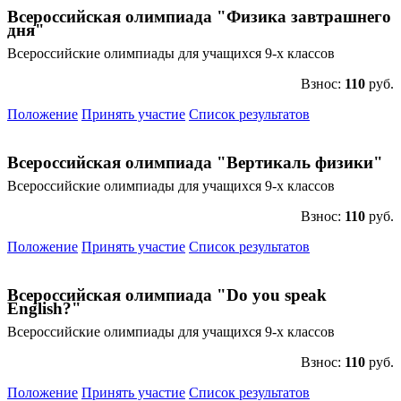
Всероссийская олимпиада "Физика завтрашнего
дня"
Всероссийские олимпиады для учащихся 9-х классов
Взнос:
110
руб.
Положение
Принять участие
Список результатов
Всероссийская олимпиада "Вертикаль физики"
Всероссийские олимпиады для учащихся 9-х классов
Взнос:
110
руб.
Положение
Принять участие
Список результатов
Всероссийская олимпиада "Do you speak
English?"
Всероссийские олимпиады для учащихся 9-х классов
Взнос:
110
руб.
Положение
Принять участие
Список результатов