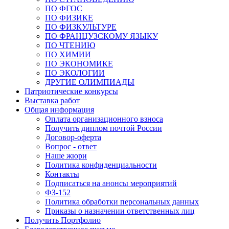
ПО ФГОС
ПО ФИЗИКЕ
ПО ФИЗКУЛЬТУРЕ
ПО ФРАНЦУЗСКОМУ ЯЗЫКУ
ПО ЧТЕНИЮ
ПО ХИМИИ
ПО ЭКОНОМИКЕ
ПО ЭКОЛОГИИ
ДРУГИЕ ОЛИМПИАДЫ
Патриотические конкурсы
Выставка работ
Общая информация
Оплата организационного взноса
Получить диплом почтой России
Договор-оферта
Вопрос - ответ
Наше жюри
Политика конфиденциальности
Контакты
Подписаться на анонсы мероприятий
ФЗ-152
Политика обработки персональных данных
Приказы о назначении ответственных лиц
Получить Портфолио