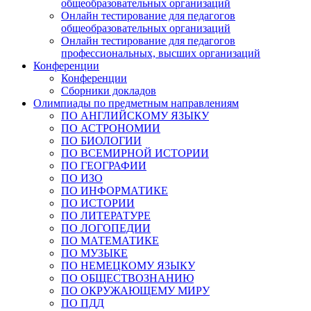
общеобразовательных организаций
Онлайн тестирование для педагогов
общеобразовательных организаций
Онлайн тестирование для педагогов
профессиональных, высших организаций
Конференции
Конференции
Сборники докладов
Олимпиады по предметным направлениям
ПО АНГЛИЙСКОМУ ЯЗЫКУ
ПО АСТРОНОМИИ
ПО БИОЛОГИИ
ПО ВСЕМИРНОЙ ИСТОРИИ
ПО ГЕОГРАФИИ
ПО ИЗО
ПО ИНФОРМАТИКЕ
ПО ИСТОРИИ
ПО ЛИТЕРАТУРЕ
ПО ЛОГОПЕДИИ
ПО МАТЕМАТИКЕ
ПО МУЗЫКЕ
ПО НЕМЕЦКОМУ ЯЗЫКУ
ПО ОБЩЕСТВОЗНАНИЮ
ПО ОКРУЖАЮЩЕМУ МИРУ
ПО ПДД