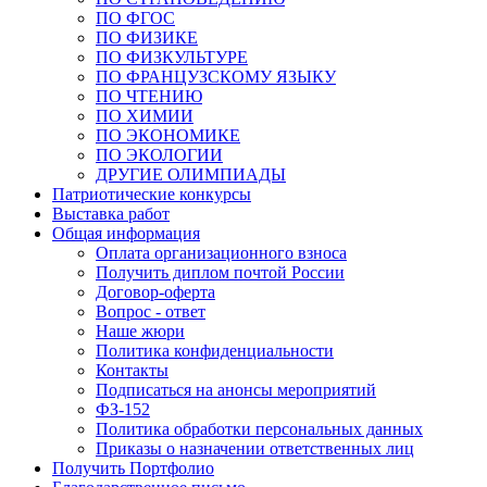
ПО ФГОС
ПО ФИЗИКЕ
ПО ФИЗКУЛЬТУРЕ
ПО ФРАНЦУЗСКОМУ ЯЗЫКУ
ПО ЧТЕНИЮ
ПО ХИМИИ
ПО ЭКОНОМИКЕ
ПО ЭКОЛОГИИ
ДРУГИЕ ОЛИМПИАДЫ
Патриотические конкурсы
Выставка работ
Общая информация
Оплата организационного взноса
Получить диплом почтой России
Договор-оферта
Вопрос - ответ
Наше жюри
Политика конфиденциальности
Контакты
Подписаться на анонсы мероприятий
ФЗ-152
Политика обработки персональных данных
Приказы о назначении ответственных лиц
Получить Портфолио