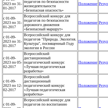
педагогов по безопасности
2023 по 31-
Положение
Резул
жизнедеятельности
01-2017
«Безопасная опасность»
Всероссийский конкурс для
c 01-09-
педагогов по безопасности
2023 по 31-
Положение
Резул
дорожного движения
01-2017
«Безопасный маршрут»
Всероссийский конкурс для
c 01-09-
педагогов "Природа. Экология.
2023 по 31-
Положение
Резул
Культура", посвященный Году
01-2017
экологии в России
Всероссийский
c 01-09-
дистанционный
2023 по 05-
педагогический конкурс
Положение
Резул
02-2017
«Лучшая педагогическая
разработка»
Всероссийский
c 01-09-
дистанционный
2023 по 12-
педагогический конкурс
Положение
Резул
02-2017
«Лучшая педагогическая
разработка»
Всероссийский конкурс для
c 01-09-
педагогов по воспитанию