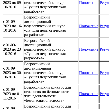
2023 по 09-
педагогический конкурс
Положение
Резул
10-2016
«Лучшая педагогическая
разработка»
Всероссийский
c 01-09-
дистанционный
2023 по 16-
педагогический конкурс
Положение
Резул
10-2016
«Лучшая педагогическая
разработка»
Всероссийский
c 01-09-
дистанционный
2023 по 23-
педагогический конкурс
Положение
Резул
10-2016
«Лучшая педагогическая
разработка»
Всероссийский
c 01-09-
дистанционный
2023 по 30-
педагогический конкурс
Положение
Резул
10-2016
«Лучшая педагогическая
разработка»
Всероссийский конкурс для
c 01-09-
педагогов по безопасности
2023 по 01-
Положение
Резул
жизнедеятельности
11-2016
«Безопасная опасность»
Всероссийский конкурс для
c 01-09-