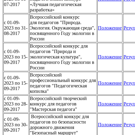
07-2017
«Лучшая педагогическая
разработка»
Всероссийский конкурс
c 01-09-
для педагогов "Природа.
2023 по 31-
Экология. Окружающая среда",
Положение
Резул
08-2017
посвященного Году экологии в
России
Всероссийский конкурс для
c 01-09-
педагогов "Природа и
2023 по 15-
экологическая культура",
Положение
Резул
09-2017
посвященного Году экологии в
России
Всероссийский
c 01-09-
профессиональный конкурс для
2023 по 15-
Положение
Резул
педагогов "Педагогическая
09-2017
копилка"
c 01-09-
Всероссийский творческий
2023 по 28-
конкурс для педагогов
Положение
Резул
09-2017
"Мастерская педагога"
Всероссийский конкурс для
c 01-09-
педагогов по безопасности
2023 по 30-
Положение
Резул
дорожного движения
09-2017
"Безопасный маршрут"