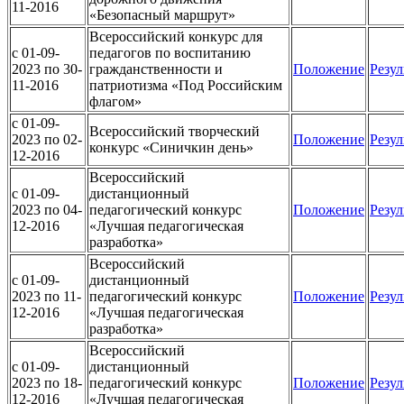
11-2016
«Безопасный маршрут»
Всероссийский конкурс для
c 01-09-
педагогов по воспитанию
2023 по 30-
гражданственности и
Положение
Резул
11-2016
патриотизма «Под Российским
флагом»
c 01-09-
Всероссийский творческий
2023 по 02-
Положение
Резул
конкурс «Синичкин день»
12-2016
Всероссийский
c 01-09-
дистанционный
2023 по 04-
педагогический конкурс
Положение
Резул
12-2016
«Лучшая педагогическая
разработка»
Всероссийский
c 01-09-
дистанционный
2023 по 11-
педагогический конкурс
Положение
Резул
12-2016
«Лучшая педагогическая
разработка»
Всероссийский
c 01-09-
дистанционный
2023 по 18-
педагогический конкурс
Положение
Резул
12-2016
«Лучшая педагогическая