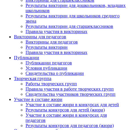
Викторины для старшеклассников
Результаты викторин для дошкольников, младших
школьников
Результаты викторин для школьников среднего
звена
Результаты викторин для старшеклассников
Правила участия в викторинах
Викторины для педагогов
Викторины для педагогов
Результаты викторин
Правила участия в викторинах
Публикации
Публикации педагогов
Условия публикации
Свидетельства о публикации
Творческая группа
Работы творческих групп
Правила участия в работе творческих групп
Свидетельства участников творческих групп
Участие в составе жюри
Участие в составе жюри в конкурсах для детей
Результаты конкурсов для детей (жюри)
Участие в составе жюри в конкурсах для
педагогов
Результаты конкурсов для педагогов (жюри)