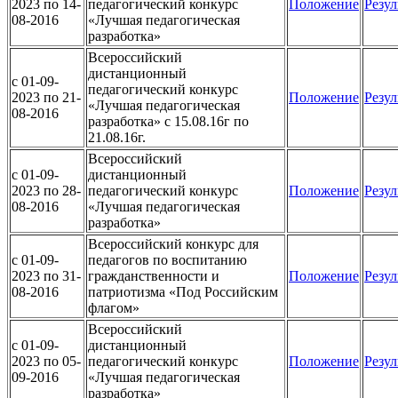
2023 по 14-
педагогический конкурс
Положение
Резул
08-2016
«Лучшая педагогическая
разработка»
Всероссийский
дистанционный
c 01-09-
педагогический конкурс
2023 по 21-
Положение
Резул
«Лучшая педагогическая
08-2016
разработка» с 15.08.16г по
21.08.16г.
Всероссийский
c 01-09-
дистанционный
2023 по 28-
педагогический конкурс
Положение
Резул
08-2016
«Лучшая педагогическая
разработка»
Всероссийский конкурс для
c 01-09-
педагогов по воспитанию
2023 по 31-
гражданственности и
Положение
Резул
08-2016
патриотизма «Под Российским
флагом»
Всероссийский
c 01-09-
дистанционный
2023 по 05-
педагогический конкурс
Положение
Резул
09-2016
«Лучшая педагогическая
разработка»