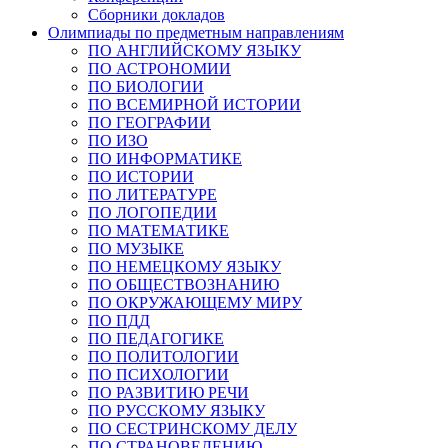
Сборники докладов
Олимпиады по предметным направлениям
ПО АНГЛИЙСКОМУ ЯЗЫКУ
ПО АСТРОНОМИИ
ПО БИОЛОГИИ
ПО ВСЕМИРНОЙ ИСТОРИИ
ПО ГЕОГРАФИИ
ПО ИЗО
ПО ИНФОРМАТИКЕ
ПО ИСТОРИИ
ПО ЛИТЕРАТУРЕ
ПО ЛОГОПЕДИИ
ПО МАТЕМАТИКЕ
ПО МУЗЫКЕ
ПО НЕМЕЦКОМУ ЯЗЫКУ
ПО ОБЩЕСТВОЗНАНИЮ
ПО ОКРУЖАЮЩЕМУ МИРУ
ПО ПДД
ПО ПЕДАГОГИКЕ
ПО ПОЛИТОЛОГИИ
ПО ПСИХОЛОГИИ
ПО РАЗВИТИЮ РЕЧИ
ПО РУССКОМУ ЯЗЫКУ
ПО СЕСТРИНСКОМУ ДЕЛУ
ПО СТРАНОВЕДЕНИЮ