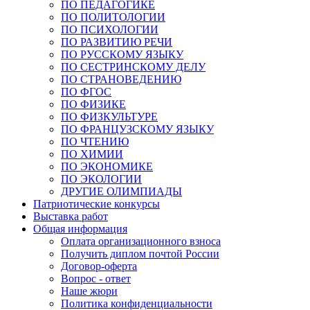
ПО ПЕДАГОГИКЕ
ПО ПОЛИТОЛОГИИ
ПО ПСИХОЛОГИИ
ПО РАЗВИТИЮ РЕЧИ
ПО РУССКОМУ ЯЗЫКУ
ПО СЕСТРИНСКОМУ ДЕЛУ
ПО СТРАНОВЕДЕНИЮ
ПО ФГОС
ПО ФИЗИКЕ
ПО ФИЗКУЛЬТУРЕ
ПО ФРАНЦУЗСКОМУ ЯЗЫКУ
ПО ЧТЕНИЮ
ПО ХИМИИ
ПО ЭКОНОМИКЕ
ПО ЭКОЛОГИИ
ДРУГИЕ ОЛИМПИАДЫ
Патриотические конкурсы
Выставка работ
Общая информация
Оплата организационного взноса
Получить диплом почтой России
Договор-оферта
Вопрос - ответ
Наше жюри
Политика конфиденциальности