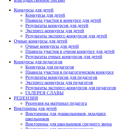
Благодарственное письмо
Конкурсы для детей
Конкурсы для детей
Правила участия в конкурсе для детей
Результаты конкурсов для детей
Экспресс-конкурсы для детей
Результаты экспресс-конкурсов для детей
Очные конкурсы для детей
Очные конкурсы для детей
Правила участия в очном конкурсе для детей
Результаты очных конкурсов для детей
Конкурсы для педагогов
Конкурсы для педагогов
Правила участия в педагогическом конкурсе
Результаты конкурсов для педагогов
Экспресс-конкурсы для педагогов
Результаты экспресс-конкурсов для педагогов
ГАЛЕРЕЯ СЛАВЫ
РЕЦЕНЗИЯ
Рецензия на материал педагога
Викторины для детей
Викторины для дошкольников, младших
школьников
Викторины для школьников среднего звена