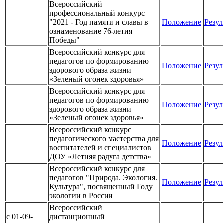
Всероссийский
профессиональный конкурс
"2021 - Год памяти и славы в
Положение
Резул
ознаменование 76-летия
Победы"
Всероссийский конкурс для
педагогов по формированию
Положение
Резул
здорового образа жизни
«Зеленый огонек здоровья»
Всероссийский конкурс для
педагогов по формированию
Положение
Резул
здорового образа жизни
«Зеленый огонек здоровья»
Всероссийский конкурс
педагогического мастерства для
Положение
Резул
воспитателей и специалистов
ДОУ «Летняя радуга детства»
Всероссийский конкурс для
педагогов "Природа. Экология.
Положение
Резул
Культура", посвященный Году
экологии в России
Всероссийский
c 01-09-
дистанционный