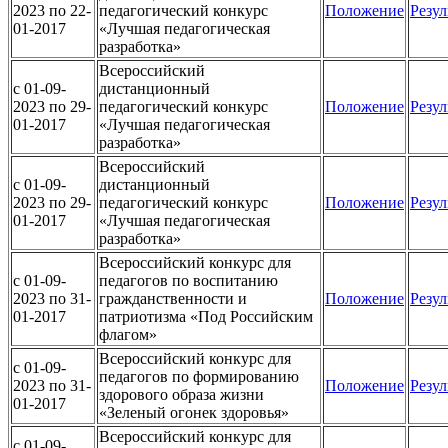
2023 по 22-
педагогический конкурс
Положение
Резул
01-2017
«Лучшая педагогическая
разработка»
Всероссийский
c 01-09-
дистанционный
2023 по 29-
педагогический конкурс
Положение
Резул
01-2017
«Лучшая педагогическая
разработка»
Всероссийский
c 01-09-
дистанционный
2023 по 29-
педагогический конкурс
Положение
Резул
01-2017
«Лучшая педагогическая
разработка»
Всероссийский конкурс для
c 01-09-
педагогов по воспитанию
2023 по 31-
гражданственности и
Положение
Резул
01-2017
патриотизма «Под Российским
флагом»
Всероссийский конкурс для
c 01-09-
педагогов по формированию
2023 по 31-
Положение
Резул
здорового образа жизни
01-2017
«Зеленый огонек здоровья»
Всероссийский конкурс для
c 01-09-