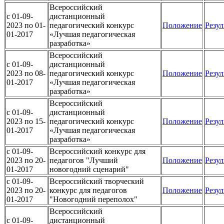
Всероссийский
c 01-09-
дистанционный
2023 по 01-
педагогический конкурс
Положение
Резул
01-2017
«Лучшая педагогическая
разработка»
Всероссийский
c 01-09-
дистанционный
2023 по 08-
педагогический конкурс
Положение
Резул
01-2017
«Лучшая педагогическая
разработка»
Всероссийский
c 01-09-
дистанционный
2023 по 15-
педагогический конкурс
Положение
Резул
01-2017
«Лучшая педагогическая
разработка»
c 01-09-
Всероссийский конкурс для
2023 по 20-
педагогов "Лучший
Положение
Резул
01-2017
новогодний сценарий"
c 01-09-
Всероссийский творческий
2023 по 20-
конкурс для педагогов
Положение
Резул
01-2017
"Новогодний переполох"
Всероссийский
c 01-09-
дистанционный