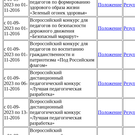
педагогов по формированию
2023 по 01-
Положение
Резул
здорового образа жизни
11-2016
«Зеленый огонек здоровья»
Всероссийский конкурс для
c 01-09-
педагогов по безопасности
2023 по 01-
Положение
Резул
дорожного движения
11-2016
«Безопасный маршрут»
Всероссийский конкурс для
c 01-09-
педагогов по воспитанию
2023 по 01-
гражданственности и
Положение
Резул
11-2016
патриотизма «Под Российским
флагом»
Всероссийский
c 01-09-
дистанционный
2023 по 06-
педагогический конкурс
Положение
Резул
11-2016
«Лучшая педагогическая
разработка»
Всероссийский
c 01-09-
дистанционный
2023 по 13-
педагогический конкурс
Положение
Резул
11-2016
«Лучшая педагогическая
разработка»
Всероссийский