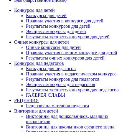
Благодарственное письмо
Конкурсы для детей
Конкурсы для детей
Правила участия в конкурсе для детей
Результаты конкурсов для детей
Экспресс-конкурсы для детей
Результаты экспресс-конкурсов для детей
Очные конкурсы для детей
Очные конкурсы для детей
Правила участия в очном конкурсе для детей
Результаты очных конкурсов для детей
Конкурсы для педагогов
Конкурсы для педагогов
Правила участия в педагогическом конкурсе
Результаты конкурсов для педагогов
Экспресс-конкурсы для педагогов
Результаты экспресс-конкурсов для педагогов
ГАЛЕРЕЯ СЛАВЫ
РЕЦЕНЗИЯ
Рецензия на материал педагога
Викторины для детей
Викторины для дошкольников, младших
школьников
Викторины для школьников среднего звена