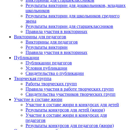
Викторины для старшеклассников
Результаты викторин для дошкольников, младших
школьников
Результаты викторин для школьников среднего
звена
Результаты викторин для старшеклассников
Правила участия в викторинах
Викторины для педагогов
Викторины для педагогов
Результаты викторин
Правила участия в викторинах
Публикации
Публикации педагогов
Условия публикации
Свидетельства о публикации
Творческая группа
Работы творческих групп
Правила участия в работе творческих групп
Свидетельства участников творческих групп
Участие в составе жюри
Участие в составе жюри в конкурсах для детей
Результаты конкурсов для детей (жюри)
Участие в составе жюри в конкурсах для
педагогов
Результаты конкурсов для педагогов (жюри)