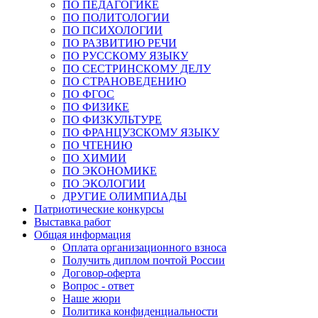
ПО ПЕДАГОГИКЕ
ПО ПОЛИТОЛОГИИ
ПО ПСИХОЛОГИИ
ПО РАЗВИТИЮ РЕЧИ
ПО РУССКОМУ ЯЗЫКУ
ПО СЕСТРИНСКОМУ ДЕЛУ
ПО СТРАНОВЕДЕНИЮ
ПО ФГОС
ПО ФИЗИКЕ
ПО ФИЗКУЛЬТУРЕ
ПО ФРАНЦУЗСКОМУ ЯЗЫКУ
ПО ЧТЕНИЮ
ПО ХИМИИ
ПО ЭКОНОМИКЕ
ПО ЭКОЛОГИИ
ДРУГИЕ ОЛИМПИАДЫ
Патриотические конкурсы
Выставка работ
Общая информация
Оплата организационного взноса
Получить диплом почтой России
Договор-оферта
Вопрос - ответ
Наше жюри
Политика конфиденциальности