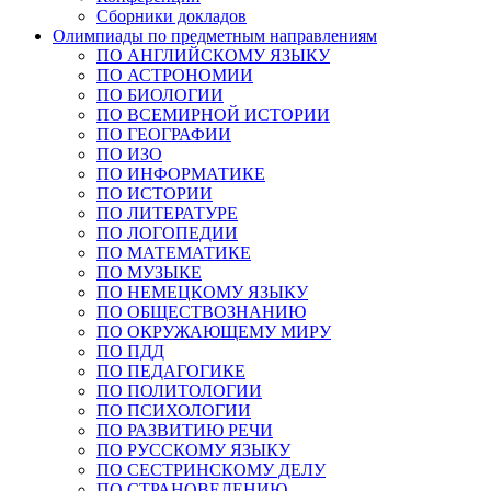
Сборники докладов
Олимпиады по предметным направлениям
ПО АНГЛИЙСКОМУ ЯЗЫКУ
ПО АСТРОНОМИИ
ПО БИОЛОГИИ
ПО ВСЕМИРНОЙ ИСТОРИИ
ПО ГЕОГРАФИИ
ПО ИЗО
ПО ИНФОРМАТИКЕ
ПО ИСТОРИИ
ПО ЛИТЕРАТУРЕ
ПО ЛОГОПЕДИИ
ПО МАТЕМАТИКЕ
ПО МУЗЫКЕ
ПО НЕМЕЦКОМУ ЯЗЫКУ
ПО ОБЩЕСТВОЗНАНИЮ
ПО ОКРУЖАЮЩЕМУ МИРУ
ПО ПДД
ПО ПЕДАГОГИКЕ
ПО ПОЛИТОЛОГИИ
ПО ПСИХОЛОГИИ
ПО РАЗВИТИЮ РЕЧИ
ПО РУССКОМУ ЯЗЫКУ
ПО СЕСТРИНСКОМУ ДЕЛУ
ПО СТРАНОВЕДЕНИЮ