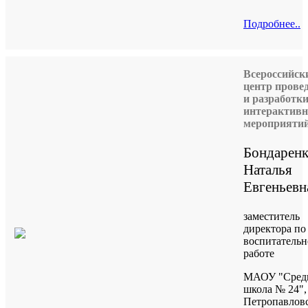
Подробнее..
Всероссийск
центр прове
и разработк
интерактив
мероприяти
Бондарен
Наталья
Евгеньевн
заместитель
директора по
воспитатель
работе
МАОУ "Сред
школа № 24",
Петропавлов