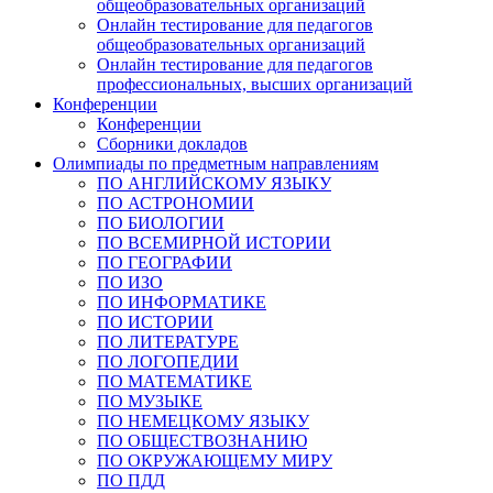
общеобразовательных организаций
Онлайн тестирование для педагогов
общеобразовательных организаций
Онлайн тестирование для педагогов
профессиональных, высших организаций
Конференции
Конференции
Сборники докладов
Олимпиады по предметным направлениям
ПО АНГЛИЙСКОМУ ЯЗЫКУ
ПО АСТРОНОМИИ
ПО БИОЛОГИИ
ПО ВСЕМИРНОЙ ИСТОРИИ
ПО ГЕОГРАФИИ
ПО ИЗО
ПО ИНФОРМАТИКЕ
ПО ИСТОРИИ
ПО ЛИТЕРАТУРЕ
ПО ЛОГОПЕДИИ
ПО МАТЕМАТИКЕ
ПО МУЗЫКЕ
ПО НЕМЕЦКОМУ ЯЗЫКУ
ПО ОБЩЕСТВОЗНАНИЮ
ПО ОКРУЖАЮЩЕМУ МИРУ
ПО ПДД