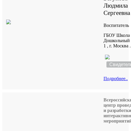
Людмила
Сергеевна
Воспитатель
ГБОУ Школа 
Дошкольный 
1 , г. Москва .
Свидетел
Подробнее..
Всероссийск
центр прове
и разработк
интерактив
мероприяти