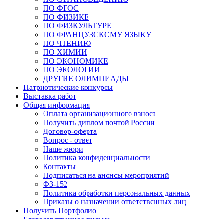
ПО ФГОС
ПО ФИЗИКЕ
ПО ФИЗКУЛЬТУРЕ
ПО ФРАНЦУЗСКОМУ ЯЗЫКУ
ПО ЧТЕНИЮ
ПО ХИМИИ
ПО ЭКОНОМИКЕ
ПО ЭКОЛОГИИ
ДРУГИЕ ОЛИМПИАДЫ
Патриотические конкурсы
Выставка работ
Общая информация
Оплата организационного взноса
Получить диплом почтой России
Договор-оферта
Вопрос - ответ
Наше жюри
Политика конфиденциальности
Контакты
Подписаться на анонсы мероприятий
ФЗ-152
Политика обработки персональных данных
Приказы о назначении ответственных лиц
Получить Портфолио