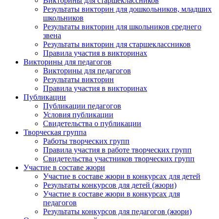
Викторины для старшеклассников
Результаты викторин для дошкольников, младших
школьников
Результаты викторин для школьников среднего
звена
Результаты викторин для старшеклассников
Правила участия в викторинах
Викторины для педагогов
Викторины для педагогов
Результаты викторин
Правила участия в викторинах
Публикации
Публикации педагогов
Условия публикации
Свидетельства о публикации
Творческая группа
Работы творческих групп
Правила участия в работе творческих групп
Свидетельства участников творческих групп
Участие в составе жюри
Участие в составе жюри в конкурсах для детей
Результаты конкурсов для детей (жюри)
Участие в составе жюри в конкурсах для
педагогов
Результаты конкурсов для педагогов (жюри)