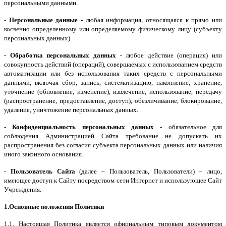
персональными данными.
-
Персональные данные
- любая информация, относящаяся к прямо или
косвенно определенному или определяемому физическому лицу (субъекту
персональных данных).
-
Обработка персональных данных
- любое действие (операция) или
совокупность действий (операций), совершаемых с использованием средств
автоматизации или без использования таких средств с персональными
данными, включая сбор, запись, систематизацию, накопление, хранение,
уточнение (обновление, изменение), извлечение, использование, передачу
(распространение, предоставление, доступ), обезличивание, блокирование,
удаление, уничтожение персональных данных.
-
Конфиденциальность персональных данных
- обязательное для
соблюдения Администрацией Сайта требование не допускать их
распространения без согласия субъекта персональных данных или наличия
иного законного основания.
-
Пользователь Сайта
(далее – Пользователь, Пользователи) – лицо,
имеющее доступ к Сайту посредством сети Интернет и использующее Сайт
Учреждения.
1.Основные положения Политики
1.1. Настоящая Политика является официальным типовым документом