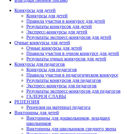
Благодарственное письмо
Конкурсы для детей
Конкурсы для детей
Правила участия в конкурсе для детей
Результаты конкурсов для детей
Экспресс-конкурсы для детей
Результаты экспресс-конкурсов для детей
Очные конкурсы для детей
Очные конкурсы для детей
Правила участия в очном конкурсе для детей
Результаты очных конкурсов для детей
Конкурсы для педагогов
Конкурсы для педагогов
Правила участия в педагогическом конкурсе
Результаты конкурсов для педагогов
Экспресс-конкурсы для педагогов
Результаты экспресс-конкурсов для педагогов
ГАЛЕРЕЯ СЛАВЫ
РЕЦЕНЗИЯ
Рецензия на материал педагога
Викторины для детей
Викторины для дошкольников, младших
школьников
Викторины для школьников среднего звена