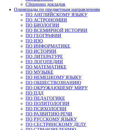
Сборники докладов
Олимпиады по предметным направлениям
ПО АНГЛИЙСКОМУ ЯЗЫКУ
ПО АСТРОНОМИИ
ПО БИОЛОГИИ
ПО ВСЕМИРНОЙ ИСТОРИИ
ПО ГЕОГРАФИИ
ПО ИЗО
ПО ИНФОРМАТИКЕ
ПО ИСТОРИИ
ПО ЛИТЕРАТУРЕ
ПО ЛОГОПЕДИИ
ПО МАТЕМАТИКЕ
ПО МУЗЫКЕ
ПО НЕМЕЦКОМУ ЯЗЫКУ
ПО ОБЩЕСТВОЗНАНИЮ
ПО ОКРУЖАЮЩЕМУ МИРУ
ПО ПДД
ПО ПЕДАГОГИКЕ
ПО ПОЛИТОЛОГИИ
ПО ПСИХОЛОГИИ
ПО РАЗВИТИЮ РЕЧИ
ПО РУССКОМУ ЯЗЫКУ
ПО СЕСТРИНСКОМУ ДЕЛУ
ПО СТРАНОВЕДЕНИЮ