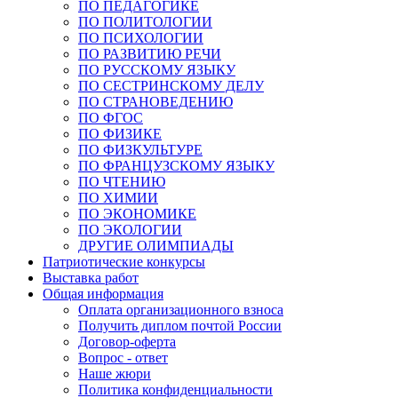
ПО ПЕДАГОГИКЕ
ПО ПОЛИТОЛОГИИ
ПО ПСИХОЛОГИИ
ПО РАЗВИТИЮ РЕЧИ
ПО РУССКОМУ ЯЗЫКУ
ПО СЕСТРИНСКОМУ ДЕЛУ
ПО СТРАНОВЕДЕНИЮ
ПО ФГОС
ПО ФИЗИКЕ
ПО ФИЗКУЛЬТУРЕ
ПО ФРАНЦУЗСКОМУ ЯЗЫКУ
ПО ЧТЕНИЮ
ПО ХИМИИ
ПО ЭКОНОМИКЕ
ПО ЭКОЛОГИИ
ДРУГИЕ ОЛИМПИАДЫ
Патриотические конкурсы
Выставка работ
Общая информация
Оплата организационного взноса
Получить диплом почтой России
Договор-оферта
Вопрос - ответ
Наше жюри
Политика конфиденциальности