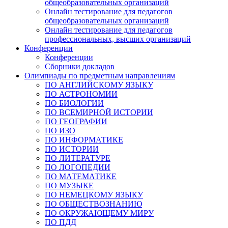
общеобразовательных организаций
Онлайн тестирование для педагогов
общеобразовательных организаций
Онлайн тестирование для педагогов
профессиональных, высших организаций
Конференции
Конференции
Сборники докладов
Олимпиады по предметным направлениям
ПО АНГЛИЙСКОМУ ЯЗЫКУ
ПО АСТРОНОМИИ
ПО БИОЛОГИИ
ПО ВСЕМИРНОЙ ИСТОРИИ
ПО ГЕОГРАФИИ
ПО ИЗО
ПО ИНФОРМАТИКЕ
ПО ИСТОРИИ
ПО ЛИТЕРАТУРЕ
ПО ЛОГОПЕДИИ
ПО МАТЕМАТИКЕ
ПО МУЗЫКЕ
ПО НЕМЕЦКОМУ ЯЗЫКУ
ПО ОБЩЕСТВОЗНАНИЮ
ПО ОКРУЖАЮЩЕМУ МИРУ
ПО ПДД