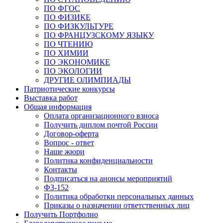
ПО ФГОС
ПО ФИЗИКЕ
ПО ФИЗКУЛЬТУРЕ
ПО ФРАНЦУЗСКОМУ ЯЗЫКУ
ПО ЧТЕНИЮ
ПО ХИМИИ
ПО ЭКОНОМИКЕ
ПО ЭКОЛОГИИ
ДРУГИЕ ОЛИМПИАДЫ
Патриотические конкурсы
Выставка работ
Общая информация
Оплата организационного взноса
Получить диплом почтой России
Договор-оферта
Вопрос - ответ
Наше жюри
Политика конфиденциальности
Контакты
Подписаться на анонсы мероприятий
ФЗ-152
Политика обработки персональных данных
Приказы о назначении ответственных лиц
Получить Портфолио