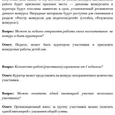
работе будет присвоено призовое место — дипломы конкурсанта и
куратора будут отосланы заявителю в срок, установленный регламентом
данного конкурса. Наградные материалы будут доступны для скачивания в
разделе «Реестр конкурсов для педагогов/детей» (столбец «Результаты
конкурса»).
Вопрос:
Может ли педагог отправлять работы своих воспитанников на
конкурс и быть куратором?
Ответ:
Педагог, может быть куратором участников и присылать
конкурсные работы детей сам.
Вопрос:
Количество работ (участников) ограничено от 1 педагога?
Ответ:
Куратор может представлять на конкурс неограниченное количество
участников.
Вопрос:
Можно оплатить одной квитанцией участие нескольких
участников?
Ответ:
Организационный взнос за группу участников можно оплатить
одной квитанцией с указанием общей суммы.