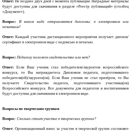
Ответ:
Не позднее двух дней с момента публикации. Наградные материалы
будут доступны для скачивания в разделе «Реестр публикаций» (столбец
«Документ»).
Вопрос:
В каком виде отправляются дипломы: в электронном или
печатном?
Ответ:
Каждый участник дистанционного мероприятия получает диплом/
сертификат в электронном виде с подписью и печатью.
Вопрос:
Педагогу положен свидетельство или нет?
Ответ:
Если Ваш ученик стал победителем/лауреатом всероссийского
конкурса, то Вы награждаетесь Дипломом педагога, подготовившего
победителя(ей)/лауреата(ов). Если Ваш ученик не стал призёром, то Вы
получаете Свидетельство педагога, подготовившего участника(ов)
Всероссийского конкурса. Все документы для педагогов и воспитанников
будут доступны для скачивания в электронном виде.
Вопросы по творческим группам
Вопрос
:
Сколько стоит участие в творческих группах?
Ответ
: Организационный взнос за участие в творческой группе составляет