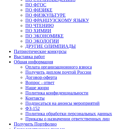
ПО ФГОС
ПО ФИЗИКЕ
ПО ФИЗКУЛЬТУРЕ
ПО ФРАНЦУЗСКОМУ ЯЗЫКУ
ПО ЧТЕНИЮ
ПО ХИМИИ
ПО ЭКОНОМИКЕ
ПО ЭКОЛОГИИ
ДРУГИЕ ОЛИМПИАДЫ
Патриотические конкурсы
Выставка работ
Общая информация
Оплата организационного взноса
Получить диплом почтой России
Договор-оферта
Вопрос - ответ
Наше жюри
Политика конфиденциальности
Контакты
Подписаться на анонсы мероприятий
ФЗ-152
Политика обработки персональных данных
Приказы о назначении ответственных лиц
Получить Портфолио