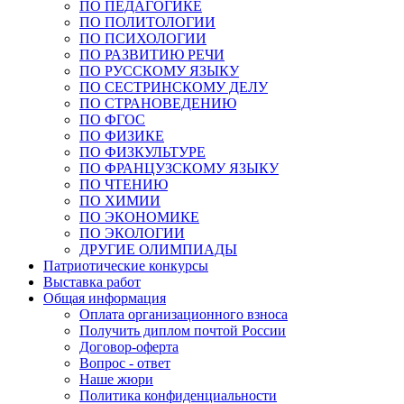
ПО ПЕДАГОГИКЕ
ПО ПОЛИТОЛОГИИ
ПО ПСИХОЛОГИИ
ПО РАЗВИТИЮ РЕЧИ
ПО РУССКОМУ ЯЗЫКУ
ПО СЕСТРИНСКОМУ ДЕЛУ
ПО СТРАНОВЕДЕНИЮ
ПО ФГОС
ПО ФИЗИКЕ
ПО ФИЗКУЛЬТУРЕ
ПО ФРАНЦУЗСКОМУ ЯЗЫКУ
ПО ЧТЕНИЮ
ПО ХИМИИ
ПО ЭКОНОМИКЕ
ПО ЭКОЛОГИИ
ДРУГИЕ ОЛИМПИАДЫ
Патриотические конкурсы
Выставка работ
Общая информация
Оплата организационного взноса
Получить диплом почтой России
Договор-оферта
Вопрос - ответ
Наше жюри
Политика конфиденциальности