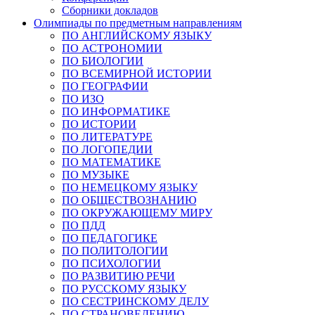
Сборники докладов
Олимпиады по предметным направлениям
ПО АНГЛИЙСКОМУ ЯЗЫКУ
ПО АСТРОНОМИИ
ПО БИОЛОГИИ
ПО ВСЕМИРНОЙ ИСТОРИИ
ПО ГЕОГРАФИИ
ПО ИЗО
ПО ИНФОРМАТИКЕ
ПО ИСТОРИИ
ПО ЛИТЕРАТУРЕ
ПО ЛОГОПЕДИИ
ПО МАТЕМАТИКЕ
ПО МУЗЫКЕ
ПО НЕМЕЦКОМУ ЯЗЫКУ
ПО ОБЩЕСТВОЗНАНИЮ
ПО ОКРУЖАЮЩЕМУ МИРУ
ПО ПДД
ПО ПЕДАГОГИКЕ
ПО ПОЛИТОЛОГИИ
ПО ПСИХОЛОГИИ
ПО РАЗВИТИЮ РЕЧИ
ПО РУССКОМУ ЯЗЫКУ
ПО СЕСТРИНСКОМУ ДЕЛУ
ПО СТРАНОВЕДЕНИЮ