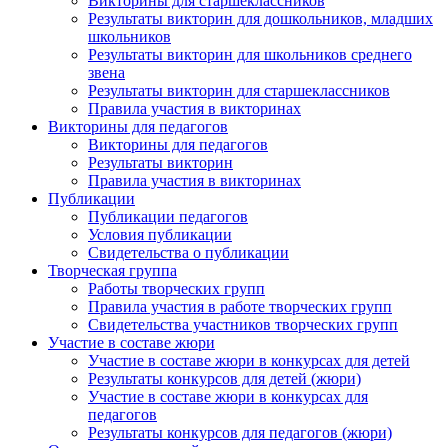
Викторины для старшеклассников
Результаты викторин для дошкольников, младших
школьников
Результаты викторин для школьников среднего
звена
Результаты викторин для старшеклассников
Правила участия в викторинах
Викторины для педагогов
Викторины для педагогов
Результаты викторин
Правила участия в викторинах
Публикации
Публикации педагогов
Условия публикации
Свидетельства о публикации
Творческая группа
Работы творческих групп
Правила участия в работе творческих групп
Свидетельства участников творческих групп
Участие в составе жюри
Участие в составе жюри в конкурсах для детей
Результаты конкурсов для детей (жюри)
Участие в составе жюри в конкурсах для
педагогов
Результаты конкурсов для педагогов (жюри)