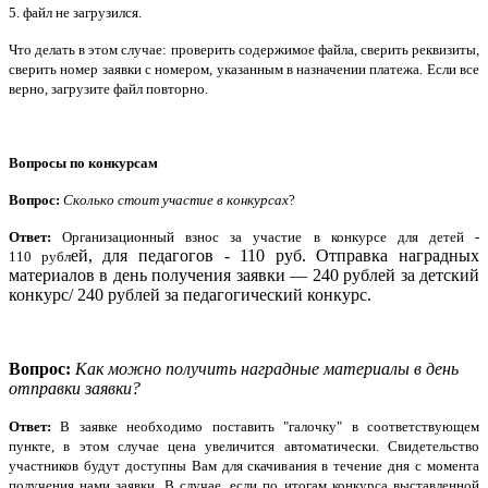
5. файл не загрузился.
Что делать в этом случае: проверить содержимое файла, сверить реквизиты,
сверить номер заявки с номером, указанным в назначении платежа. Если все
верно, загрузите файл повторно.
Вопросы по конкурсам
Вопрос:
Сколько стоит участие в конкурсах
?
Ответ:
Организационный взнос за участие в конкурсе для детей -
ей, для педагогов - 110 руб. Отправка наградных
110
руб
л
материалов в день получения заявки — 240 рублей за детский
конкурс/ 240 рублей за педагогический конкурс.
Вопрос:
Как можно получить наградные материалы в день
отправки заявки?
Ответ:
В заявке необходимо поставить "галочку" в соответствующем
пункте, в этом случае цена увеличится автоматически. Cвидетельство
участников будут доступны Вам для скачивания в течение дня с момента
получения нами заявки. В случае, если по итогам конкурса выставленной