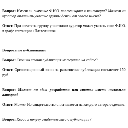
Вопрос:
Имеет ли значение Ф.И.О. плательщика в квитанции? Может ли
куратор оплатить участие группы детей от своего имени?
Ответ:
При оплате за группу участников куратор может указать свои Ф.И.О.
в графе квитанции «Плательщик».
Вопросы по публикациям
Вопрос:
Сколько стоит публикация материала на сайте
?
Ответ:
Организационный взнос за размещение публикации составляет 150
руб.
Вопрос:
Может ли одна разработка или статья иметь несколько
авторов?
Ответ:
Может. Но свидетельство оплачивается на каждого автора отдельно.
Вопрос:
Когда я получу свидетельство о публикации?