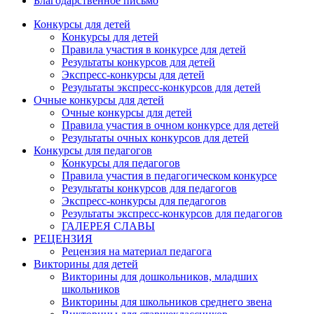
Благодарственное письмо
Конкурсы для детей
Конкурсы для детей
Правила участия в конкурсе для детей
Результаты конкурсов для детей
Экспресс-конкурсы для детей
Результаты экспресс-конкурсов для детей
Очные конкурсы для детей
Очные конкурсы для детей
Правила участия в очном конкурсе для детей
Результаты очных конкурсов для детей
Конкурсы для педагогов
Конкурсы для педагогов
Правила участия в педагогическом конкурсе
Результаты конкурсов для педагогов
Экспресс-конкурсы для педагогов
Результаты экспресс-конкурсов для педагогов
ГАЛЕРЕЯ СЛАВЫ
РЕЦЕНЗИЯ
Рецензия на материал педагога
Викторины для детей
Викторины для дошкольников, младших
школьников
Викторины для школьников среднего звена