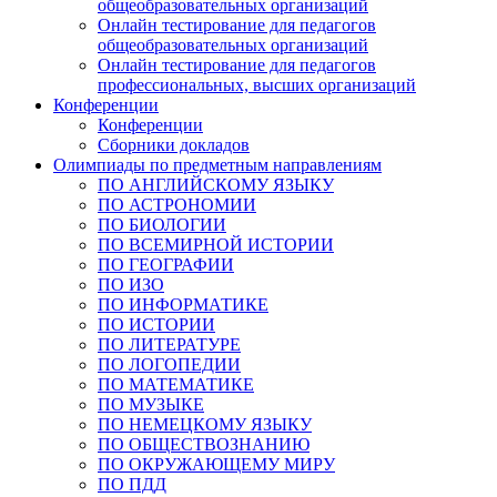
общеобразовательных организаций
Онлайн тестирование для педагогов
общеобразовательных организаций
Онлайн тестирование для педагогов
профессиональных, высших организаций
Конференции
Конференции
Сборники докладов
Олимпиады по предметным направлениям
ПО АНГЛИЙСКОМУ ЯЗЫКУ
ПО АСТРОНОМИИ
ПО БИОЛОГИИ
ПО ВСЕМИРНОЙ ИСТОРИИ
ПО ГЕОГРАФИИ
ПО ИЗО
ПО ИНФОРМАТИКЕ
ПО ИСТОРИИ
ПО ЛИТЕРАТУРЕ
ПО ЛОГОПЕДИИ
ПО МАТЕМАТИКЕ
ПО МУЗЫКЕ
ПО НЕМЕЦКОМУ ЯЗЫКУ
ПО ОБЩЕСТВОЗНАНИЮ
ПО ОКРУЖАЮЩЕМУ МИРУ
ПО ПДД