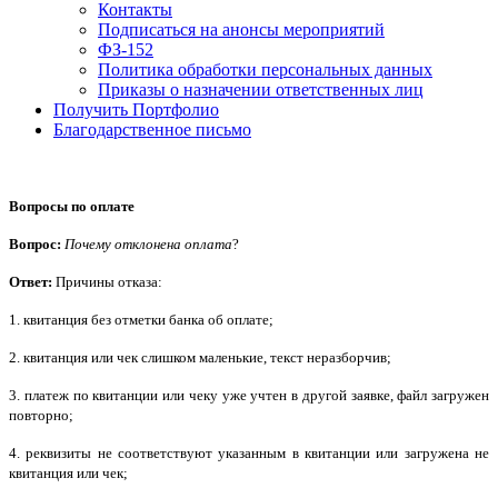
Контакты
Подписаться на анонсы мероприятий
ФЗ-152
Политика обработки персональных данных
Приказы о назначении ответственных лиц
Получить Портфолио
Благодарственное письмо
Вопросы по оплате
Вопрос:
Почему отклонена оплата
?
Ответ:
Причины отказа:
1. квитанция без отметки банка об оплате;
2. квитанция или чек слишком маленькие, текст неразборчив;
3. платеж по квитанции или чеку уже учтен в другой заявке, файл загружен
повторно;
4. реквизиты не соответствуют указанным в квитанции или загружена не
квитанция или чек;