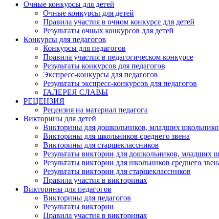
Очные конкурсы для детей
Очные конкурсы для детей
Правила участия в очном конкурсе для детей
Результаты очных конкурсов для детей
Конкурсы для педагогов
Конкурсы для педагогов
Правила участия в педагогическом конкурсе
Результаты конкурсов для педагогов
Экспресс-конкурсы для педагогов
Результаты экспресс-конкурсов для педагогов
ГАЛЕРЕЯ СЛАВЫ
РЕЦЕНЗИЯ
Рецензия на материал педагога
Викторины для детей
Викторины для дошкольников, младших школьнико
Викторины для школьников среднего звена
Викторины для старшеклассников
Результаты викторин для дошкольников, младших 
Результаты викторин для школьников среднего звен
Результаты викторин для старшеклассников
Правила участия в викторинах
Викторины для педагогов
Викторины для педагогов
Результаты викторин
Правила участия в викторинах