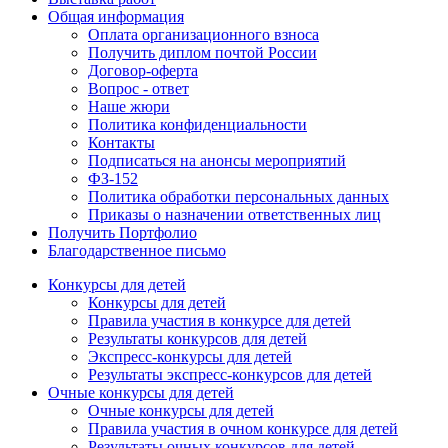
Общая информация
Оплата организационного взноса
Получить диплом почтой России
Договор-оферта
Вопрос - ответ
Наше жюри
Политика конфиденциальности
Контакты
Подписаться на анонсы мероприятий
ФЗ-152
Политика обработки персональных данных
Приказы о назначении ответственных лиц
Получить Портфолио
Благодарственное письмо
Конкурсы для детей
Конкурсы для детей
Правила участия в конкурсе для детей
Результаты конкурсов для детей
Экспресс-конкурсы для детей
Результаты экспресс-конкурсов для детей
Очные конкурсы для детей
Очные конкурсы для детей
Правила участия в очном конкурсе для детей
Результаты очных конкурсов для детей