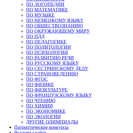
ПО ЛОГОПЕДИИ
ПО МАТЕМАТИКЕ
ПО МУЗЫКЕ
ПО НЕМЕЦКОМУ ЯЗЫКУ
ПО ОБЩЕСТВОЗНАНИЮ
ПО ОКРУЖАЮЩЕМУ МИРУ
ПО ПДД
ПО ПЕДАГОГИКЕ
ПО ПОЛИТОЛОГИИ
ПО ПСИХОЛОГИИ
ПО РАЗВИТИЮ РЕЧИ
ПО РУССКОМУ ЯЗЫКУ
ПО СЕСТРИНСКОМУ ДЕЛУ
ПО СТРАНОВЕДЕНИЮ
ПО ФГОС
ПО ФИЗИКЕ
ПО ФИЗКУЛЬТУРЕ
ПО ФРАНЦУЗСКОМУ ЯЗЫКУ
ПО ЧТЕНИЮ
ПО ХИМИИ
ПО ЭКОНОМИКЕ
ПО ЭКОЛОГИИ
ДРУГИЕ ОЛИМПИАДЫ
Патриотические конкурсы
Выставка работ