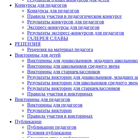
Конкурсы для педагогов
Конкурсы для педагогов
Правила участия в педагогическом конкурсе
Результаты конкурсов для педагогов
Экспресс-конкурсы для педагогов
Результаты экспресс-конкурсов для педагогов
ГАЛЕРЕЯ СЛАВЫ
РЕЦЕНЗИЯ
Рецензия на материал педагога
Викторины для детей
Викторины для дошкольников, младших школьнико
Викторины для школьников среднего звена
Викторины для старшеклассников
Результаты викторин для дошкольников, младших 
Результаты викторин для школьников среднего звен
Результаты викторин для старшеклассников
Правила участия в викторинах
Викторины для педагогов
Викторины для педагогов
Результаты викторин
Правила участия в викторинах
Публикации
Публикации педагогов
Условия публикации