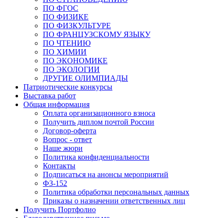
ПО ФГОС
ПО ФИЗИКЕ
ПО ФИЗКУЛЬТУРЕ
ПО ФРАНЦУЗСКОМУ ЯЗЫКУ
ПО ЧТЕНИЮ
ПО ХИМИИ
ПО ЭКОНОМИКЕ
ПО ЭКОЛОГИИ
ДРУГИЕ ОЛИМПИАДЫ
Патриотические конкурсы
Выставка работ
Общая информация
Оплата организационного взноса
Получить диплом почтой России
Договор-оферта
Вопрос - ответ
Наше жюри
Политика конфиденциальности
Контакты
Подписаться на анонсы мероприятий
ФЗ-152
Политика обработки персональных данных
Приказы о назначении ответственных лиц
Получить Портфолио