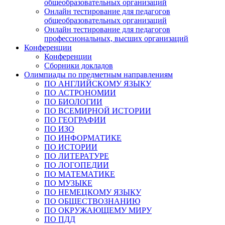
общеобразовательных организаций
Онлайн тестирование для педагогов
общеобразовательных организаций
Онлайн тестирование для педагогов
профессиональных, высших организаций
Конференции
Конференции
Сборники докладов
Олимпиады по предметным направлениям
ПО АНГЛИЙСКОМУ ЯЗЫКУ
ПО АСТРОНОМИИ
ПО БИОЛОГИИ
ПО ВСЕМИРНОЙ ИСТОРИИ
ПО ГЕОГРАФИИ
ПО ИЗО
ПО ИНФОРМАТИКЕ
ПО ИСТОРИИ
ПО ЛИТЕРАТУРЕ
ПО ЛОГОПЕДИИ
ПО МАТЕМАТИКЕ
ПО МУЗЫКЕ
ПО НЕМЕЦКОМУ ЯЗЫКУ
ПО ОБЩЕСТВОЗНАНИЮ
ПО ОКРУЖАЮЩЕМУ МИРУ
ПО ПДД