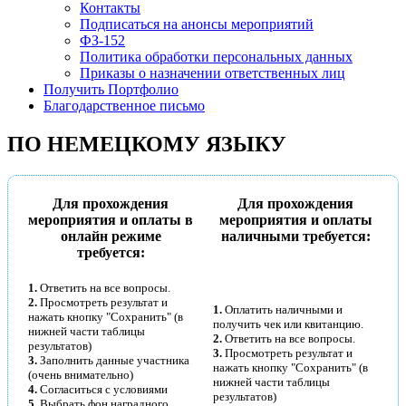
Контакты
Подписаться на анонсы мероприятий
ФЗ-152
Политика обработки персональных данных
Приказы о назначении ответственных лиц
Получить Портфолио
Благодарственное письмо
ПО НЕМЕЦКОМУ ЯЗЫКУ
Для прохождения
Для прохождения
мероприятия и оплаты в
мероприятия и оплаты
онлайн режиме
наличными требуется:
требуется:
1.
Ответить на все вопросы.
2.
Просмотреть результат и
1.
Оплатить наличными и
нажать кнопку "Сохранить" (в
получить чек или квитанцию.
нижней части таблицы
2.
Ответить на все вопросы.
результатов)
3.
Просмотреть результат и
3.
Заполнить данные участника
нажать кнопку "Сохранить" (в
(очень внимательно)
нижней части таблицы
4.
Согласиться с условиями
результатов)
5.
Выбрать фон наградного