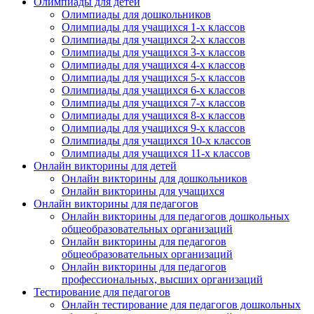
Олимпиады для детей
Олимпиады для дошкольников
Олимпиады для учащихся 1-х классов
Олимпиады для учащихся 2-х классов
Олимпиады для учащихся 3-х классов
Олимпиады для учащихся 4-х классов
Подписаться
Олимпиады для учащихся 5-х классов
Олимпиады для учащихся 6-х классов
Олимпиады для учащихся 7-х классов
Нажимая на кнопку, вы даете согласие на обработку своих
Олимпиады для учащихся 8-х классов
персональных данных согласно 152-ФЗ.
Подробнее
Олимпиады для учащихся 9-х классов
Олимпиады для учащихся 10-х классов
Олимпиады для учащихся 11-х классов
Онлайн викторины для детей
Онлайн викторины для дошкольников
Онлайн викторины для учащихся
Онлайн викторины для педагогов
Онлайн викторины для педагогов дошкольных
общеобразовательных организаций
Онлайн викторины для педагогов
общеобразовательных организаций
Онлайн викторины для педагогов
профессиональных, высших организаций
Тестирование для педагогов
Онлайн тестирование для педагогов дошкольных