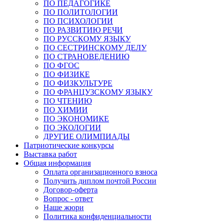
ПО ПЕДАГОГИКЕ
ПО ПОЛИТОЛОГИИ
ПО ПСИХОЛОГИИ
ПО РАЗВИТИЮ РЕЧИ
ПО РУССКОМУ ЯЗЫКУ
ПО СЕСТРИНСКОМУ ДЕЛУ
ПО СТРАНОВЕДЕНИЮ
ПО ФГОС
ПО ФИЗИКЕ
ПО ФИЗКУЛЬТУРЕ
ПО ФРАНЦУЗСКОМУ ЯЗЫКУ
ПО ЧТЕНИЮ
ПО ХИМИИ
ПО ЭКОНОМИКЕ
ПО ЭКОЛОГИИ
ДРУГИЕ ОЛИМПИАДЫ
Патриотические конкурсы
Выставка работ
Общая информация
Оплата организационного взноса
Получить диплом почтой России
Договор-оферта
Вопрос - ответ
Наше жюри
Политика конфиденциальности