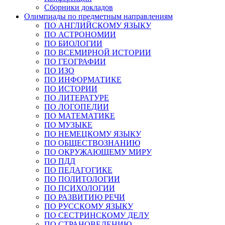
Сборники докладов
Олимпиады по предметным направлениям
ПО АНГЛИЙСКОМУ ЯЗЫКУ
ПО АСТРОНОМИИ
ПО БИОЛОГИИ
ПО ВСЕМИРНОЙ ИСТОРИИ
ПО ГЕОГРАФИИ
ПО ИЗО
ПО ИНФОРМАТИКЕ
ПО ИСТОРИИ
ПО ЛИТЕРАТУРЕ
ПО ЛОГОПЕДИИ
ПО МАТЕМАТИКЕ
ПО МУЗЫКЕ
ПО НЕМЕЦКОМУ ЯЗЫКУ
ПО ОБЩЕСТВОЗНАНИЮ
ПО ОКРУЖАЮЩЕМУ МИРУ
ПО ПДД
ПО ПЕДАГОГИКЕ
ПО ПОЛИТОЛОГИИ
ПО ПСИХОЛОГИИ
ПО РАЗВИТИЮ РЕЧИ
ПО РУССКОМУ ЯЗЫКУ
ПО СЕСТРИНСКОМУ ДЕЛУ
ПО СТРАНОВЕДЕНИЮ