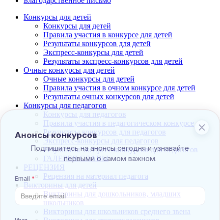
Благодарственное письмо
Конкурсы для детей
Конкурсы для детей
Правила участия в конкурсе для детей
Результаты конкурсов для детей
Экспресс-конкурсы для детей
Результаты экспресс-конкурсов для детей
Очные конкурсы для детей
Очные конкурсы для детей
Правила участия в очном конкурсе для детей
Результаты очных конкурсов для детей
Конкурсы для педагогов
Конкурсы для педагогов
Правила участия в педагогическом конкурсе
Результаты конкурсов для педагогов
Экспресс-конкурсы для педагогов
Результаты экспресс-конкурсов для педагогов
ГАЛЕРЕЯ СЛАВЫ
РЕЦЕНЗИЯ
Рецензия на материал педагога
Викторины для детей
Викторины для дошкольников, младших
школьников
Викторины для школьников среднего звена