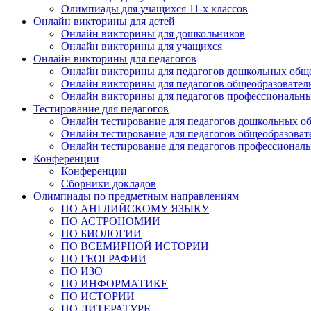
Олимпиады для учащихся 11-х классов
Онлайн викторины для детей
Онлайн викторины для дошкольников
Онлайн викторины для учащихся
Онлайн викторины для педагогов
Онлайн викторины для педагогов дошкольных общ
Онлайн викторины для педагогов общеобразовател
Онлайн викторины для педагогов профессиональн
Тестирование для педагогов
Онлайн тестирование для педагогов дошкольных о
Онлайн тестирование для педагогов общеобразова
Онлайн тестирование для педагогов профессионал
Конференции
Конференции
Сборники докладов
Олимпиады по предметным направлениям
ПО АНГЛИЙСКОМУ ЯЗЫКУ
ПО АСТРОНОМИИ
ПО БИОЛОГИИ
ПО ВСЕМИРНОЙ ИСТОРИИ
ПО ГЕОГРАФИИ
ПО ИЗО
ПО ИНФОРМАТИКЕ
ПО ИСТОРИИ
ПО ЛИТЕРАТУРЕ