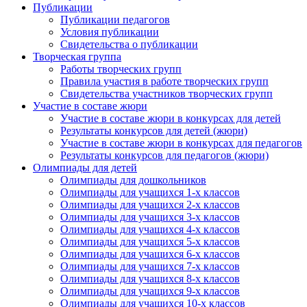
Публикации
Публикации педагогов
Условия публикации
Свидетельства о публикации
Творческая группа
Работы творческих групп
Правила участия в работе творческих групп
Свидетельства участников творческих групп
Участие в составе жюри
Участие в составе жюри в конкурсах для детей
Результаты конкурсов для детей (жюри)
Участие в составе жюри в конкурсах для педагогов
Результаты конкурсов для педагогов (жюри)
Олимпиады для детей
Олимпиады для дошкольников
Олимпиады для учащихся 1-х классов
Олимпиады для учащихся 2-х классов
Олимпиады для учащихся 3-х классов
Олимпиады для учащихся 4-х классов
Олимпиады для учащихся 5-х классов
Олимпиады для учащихся 6-х классов
Олимпиады для учащихся 7-х классов
Олимпиады для учащихся 8-х классов
Олимпиады для учащихся 9-х классов
Олимпиады для учащихся 10-х классов