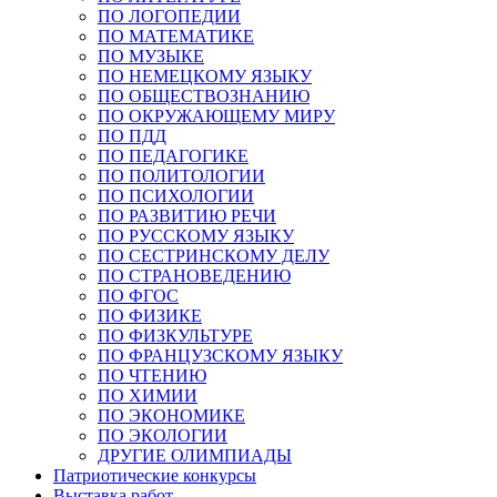
ПО ЛОГОПЕДИИ
ПО МАТЕМАТИКЕ
ПО МУЗЫКЕ
ПО НЕМЕЦКОМУ ЯЗЫКУ
ПО ОБЩЕСТВОЗНАНИЮ
ПО ОКРУЖАЮЩЕМУ МИРУ
ПО ПДД
ПО ПЕДАГОГИКЕ
ПО ПОЛИТОЛОГИИ
ПО ПСИХОЛОГИИ
ПО РАЗВИТИЮ РЕЧИ
ПО РУССКОМУ ЯЗЫКУ
ПО СЕСТРИНСКОМУ ДЕЛУ
ПО СТРАНОВЕДЕНИЮ
ПО ФГОС
ПО ФИЗИКЕ
ПО ФИЗКУЛЬТУРЕ
ПО ФРАНЦУЗСКОМУ ЯЗЫКУ
ПО ЧТЕНИЮ
ПО ХИМИИ
ПО ЭКОНОМИКЕ
ПО ЭКОЛОГИИ
ДРУГИЕ ОЛИМПИАДЫ
Патриотические конкурсы
Выставка работ