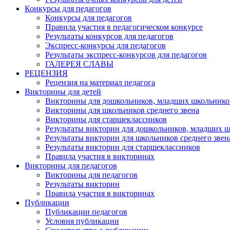
Конкурсы для педагогов
Конкурсы для педагогов
Правила участия в педагогическом конкурсе
Результаты конкурсов для педагогов
Экспресс-конкурсы для педагогов
Результаты экспресс-конкурсов для педагогов
ГАЛЕРЕЯ СЛАВЫ
РЕЦЕНЗИЯ
Рецензия на материал педагога
Викторины для детей
Викторины для дошкольников, младших школьнико
Викторины для школьников среднего звена
Викторины для старшеклассников
Результаты викторин для дошкольников, младших 
Результаты викторин для школьников среднего звен
Результаты викторин для старшеклассников
Правила участия в викторинах
Викторины для педагогов
Викторины для педагогов
Результаты викторин
Правила участия в викторинах
Публикации
Публикации педагогов
Условия публикации