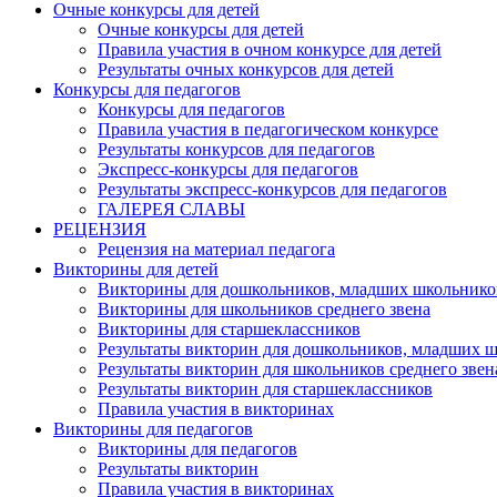
Очные конкурсы для детей
Очные конкурсы для детей
Правила участия в очном конкурсе для детей
Результаты очных конкурсов для детей
Конкурсы для педагогов
Конкурсы для педагогов
Правила участия в педагогическом конкурсе
Результаты конкурсов для педагогов
Экспресс-конкурсы для педагогов
Результаты экспресс-конкурсов для педагогов
ГАЛЕРЕЯ СЛАВЫ
РЕЦЕНЗИЯ
Рецензия на материал педагога
Викторины для детей
Викторины для дошкольников, младших школьнико
Викторины для школьников среднего звена
Викторины для старшеклассников
Результаты викторин для дошкольников, младших 
Результаты викторин для школьников среднего звен
Результаты викторин для старшеклассников
Правила участия в викторинах
Викторины для педагогов
Викторины для педагогов
Результаты викторин
Правила участия в викторинах