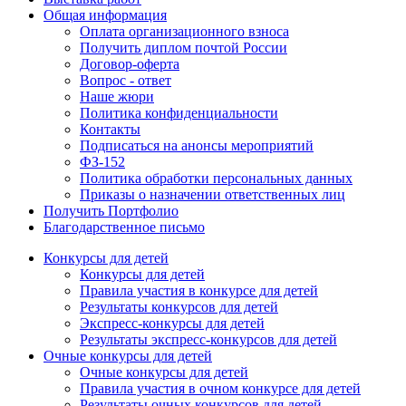
Общая информация
Оплата организационного взноса
Получить диплом почтой России
Договор-оферта
Вопрос - ответ
Наше жюри
Политика конфиденциальности
Контакты
Подписаться на анонсы мероприятий
ФЗ-152
Политика обработки персональных данных
Приказы о назначении ответственных лиц
Получить Портфолио
Благодарственное письмо
Конкурсы для детей
Конкурсы для детей
Правила участия в конкурсе для детей
Результаты конкурсов для детей
Экспресс-конкурсы для детей
Результаты экспресс-конкурсов для детей
Очные конкурсы для детей
Очные конкурсы для детей
Правила участия в очном конкурсе для детей
Результаты очных конкурсов для детей