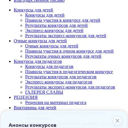
Благодарственное письмо
Конкурсы для детей
Конкурсы для детей
Правила участия в конкурсе для детей
Результаты конкурсов для детей
Экспресс-конкурсы для детей
Результаты экспресс-конкурсов для детей
Очные конкурсы для детей
Очные конкурсы для детей
Правила участия в очном конкурсе для детей
Результаты очных конкурсов для детей
Конкурсы для педагогов
Конкурсы для педагогов
Правила участия в педагогическом конкурсе
Результаты конкурсов для педагогов
Экспресс-конкурсы для педагогов
Результаты экспресс-конкурсов для педагогов
ГАЛЕРЕЯ СЛАВЫ
РЕЦЕНЗИЯ
Рецензия на материал педагога
Викторины для детей
Викторины для дошкольников, младших
школьников
Викторины для школьников среднего звена