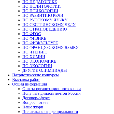
ПО ПЕДАГОГИКЕ
ПО ПОЛИТОЛОГИИ
ПО ПСИХОЛОГИИ
ПО РАЗВИТИЮ РЕЧИ
ПО РУССКОМУ ЯЗЫКУ
ПО СЕСТРИНСКОМУ ДЕЛУ
ПО СТРАНОВЕДЕНИЮ
ПО ФГОС
ПО ФИЗИКЕ
ПО ФИЗКУЛЬТУРЕ
ПО ФРАНЦУЗСКОМУ ЯЗЫКУ
ПО ЧТЕНИЮ
ПО ХИМИИ
ПО ЭКОНОМИКЕ
ПО ЭКОЛОГИИ
ДРУГИЕ ОЛИМПИАДЫ
Патриотические конкурсы
Выставка работ
Общая информация
Оплата организационного взноса
Получить диплом почтой России
Договор-оферта
Вопрос - ответ
Наше жюри
Политика конфиденциальности