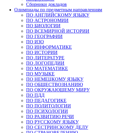
Сборники докладов
Олимпиады по предметным направлениям
ПО АНГЛИЙСКОМУ ЯЗЫКУ
ПО АСТРОНОМИИ
ПО БИОЛОГИИ
ПО ВСЕМИРНОЙ ИСТОРИИ
ПО ГЕОГРАФИИ
ПО ИЗО
ПО ИНФОРМАТИКЕ
ПО ИСТОРИИ
ПО ЛИТЕРАТУРЕ
ПО ЛОГОПЕДИИ
ПО МАТЕМАТИКЕ
ПО МУЗЫКЕ
ПО НЕМЕЦКОМУ ЯЗЫКУ
ПО ОБЩЕСТВОЗНАНИЮ
ПО ОКРУЖАЮЩЕМУ МИРУ
ПО ПДД
ПО ПЕДАГОГИКЕ
ПО ПОЛИТОЛОГИИ
ПО ПСИХОЛОГИИ
ПО РАЗВИТИЮ РЕЧИ
ПО РУССКОМУ ЯЗЫКУ
ПО СЕСТРИНСКОМУ ДЕЛУ
ПО СТРАНОВЕДЕНИЮ