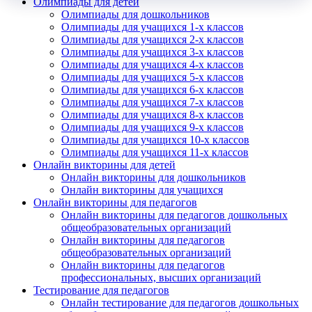
Олимпиады для детей
Олимпиады для дошкольников
Олимпиады для учащихся 1-х классов
Олимпиады для учащихся 2-х классов
Олимпиады для учащихся 3-х классов
Имя
Олимпиады для учащихся 4-х классов
Олимпиады для учащихся 5-х классов
Олимпиады для учащихся 6-х классов
Олимпиады для учащихся 7-х классов
Олимпиады для учащихся 8-х классов
Организация
Олимпиады для учащихся 9-х классов
Олимпиады для учащихся 10-х классов
Олимпиады для учащихся 11-х классов
Онлайн викторины для детей
Онлайн викторины для дошкольников
Онлайн викторины для учащихся
Подписаться
Онлайн викторины для педагогов
Онлайн викторины для педагогов дошкольных
общеобразовательных организаций
Нажимая на кнопку, вы даете согласие на обработку своих
Онлайн викторины для педагогов
персональных данных согласно 152-ФЗ.
Подробнее
общеобразовательных организаций
Онлайн викторины для педагогов
профессиональных, высших организаций
Тестирование для педагогов
Онлайн тестирование для педагогов дошкольных