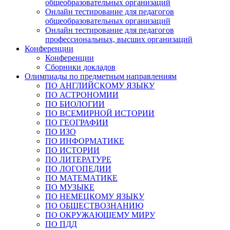
общеобразовательных организаций
Онлайн тестирование для педагогов
общеобразовательных организаций
Онлайн тестирование для педагогов
профессиональных, высших организаций
Конференции
Конференции
Сборники докладов
Олимпиады по предметным направлениям
ПО АНГЛИЙСКОМУ ЯЗЫКУ
ПО АСТРОНОМИИ
ПО БИОЛОГИИ
ПО ВСЕМИРНОЙ ИСТОРИИ
ПО ГЕОГРАФИИ
ПО ИЗО
ПО ИНФОРМАТИКЕ
ПО ИСТОРИИ
ПО ЛИТЕРАТУРЕ
ПО ЛОГОПЕДИИ
ПО МАТЕМАТИКЕ
ПО МУЗЫКЕ
ПО НЕМЕЦКОМУ ЯЗЫКУ
ПО ОБЩЕСТВОЗНАНИЮ
ПО ОКРУЖАЮЩЕМУ МИРУ
ПО ПДД