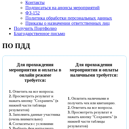
Контакты
Подписаться на анонсы мероприятий
ФЗ-152
Политика обработки персональных данных
Приказы о назначении ответственных лиц
Получить Портфолио
Благодарственное письмо
ПО ПДД
Для прохождения
Для прохождения
мероприятия и оплаты в
мероприятия и оплаты
онлайн режиме
наличными требуется:
требуется:
1.
Ответить на все вопросы.
2.
Просмотреть результат и
1.
Оплатить наличными и
нажать кнопку "Сохранить" (в
получить чек или квитанцию.
нижней части таблицы
2.
Ответить на все вопросы.
результатов)
3.
Просмотреть результат и
3.
Заполнить данные участника
нажать кнопку "Сохранить" (в
(очень внимательно)
нижней части таблицы
4.
Согласиться с условиями
результатов)
5.
Выбрать фон наградного