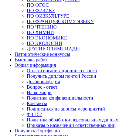
ПО ФГОС
ПО ФИЗИКЕ
ПО ФИЗКУЛЬТУРЕ
ПО ФРАНЦУЗСКОМУ ЯЗЫКУ
ПО ЧТЕНИЮ
ПО ХИМИИ
ПО ЭКОНОМИКЕ
ПО ЭКОЛОГИИ
ДРУГИЕ ОЛИМПИАДЫ
Патриотические конкурсы
Выставка работ
Общая информация
Оплата организационного взноса
Получить диплом почтой России
Договор-оферта
Вопрос - ответ
Наше жюри
Политика конфиденциальности
Контакты
Подписаться на анонсы мероприятий
ФЗ-152
Политика обработки персональных данных
Приказы о назначении ответственных лиц
Получить Портфолио