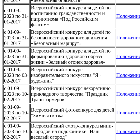
01-2017
«Безопасная опасность»
Всероссийский конкурс для детей по
c 01-09-
воспитанию гражданственности и
2023 по 31-
Положени
патриотизма «Под Российским
01-2017
флагом»
c 01-09-
Всероссийский конкурс для детей по
2023 по 31-
безопасности дорожного движения
Положени
01-2017
«Безопасный маршрут»
c 01-09-
Всероссийский конкурс для детей по
2023 по 31-
формированию здорового образа
Положени
01-2017
жизни «Зеленый огонек здоровья»
c 01-09-
Всероссийский конкурс
2023 по 03-
изобразительного искусства "Я -
Положени
02-2017
художник"
c 01-09-
Всероссийский конкурс декоративно-
2023 по 10-
прикладного творчества "Праздник
Положени
02-2017
Трансформеров"
c 01-09-
Всероссийский фотоконкурс для детей
2023 по 10-
Положени
"Зимняя сказка"
02-2017
c 01-09-
Всероссийский смотр-конкурса мини-
2023 по 10-
огородов на подоконнике "Наш
Положени
02-2017
веселый огород"