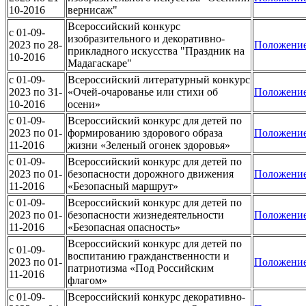
10-2016
вернисаж"
Всероссийский конкурс
c 01-09-
изобразительного и декоративно-
2023 по 28-
Положени
прикладного искусства "Праздник на
10-2016
Мадагаскаре"
c 01-09-
Всероссийский литературный конкурс
2023 по 31-
«Очей-очарованье или стихи об
Положени
10-2016
осени»
c 01-09-
Всероссийский конкурс для детей по
2023 по 01-
формированию здорового образа
Положени
11-2016
жизни «Зеленый огонек здоровья»
c 01-09-
Всероссийский конкурс для детей по
2023 по 01-
безопасности дорожного движения
Положени
11-2016
«Безопасный маршрут»
c 01-09-
Всероссийский конкурс для детей по
2023 по 01-
безопасности жизнедеятельности
Положени
11-2016
«Безопасная опасность»
Всероссийский конкурс для детей по
c 01-09-
воспитанию гражданственности и
2023 по 01-
Положени
патриотизма «Под Российским
11-2016
флагом»
c 01-09-
Всероссийский конкурс декоративно-