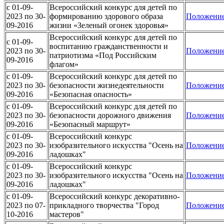
c 01-09-
Всероссийский конкурс для детей по
2023 по 30-
формированию здорового образа
Положени
09-2016
жизни «Зеленый огонек здоровья»
Всероссийский конкурс для детей по
c 01-09-
воспитанию гражданственности и
2023 по 30-
Положени
патриотизма «Под Российским
09-2016
флагом»
c 01-09-
Всероссийский конкурс для детей по
2023 по 30-
безопасности жизнедеятельности
Положени
09-2016
«Безопасная опасность»
c 01-09-
Всероссийский конкурс для детей по
2023 по 30-
безопасности дорожного движения
Положени
09-2016
«Безопасный маршрут»
c 01-09-
Всероссийский конкурс
2023 по 30-
изобразительного искусства "Осень на
Положени
09-2016
ладошках"
c 01-09-
Всероссийский конкурс
2023 по 30-
изобразительного искусства "Осень на
Положени
09-2016
ладошках"
c 01-09-
Всероссийский конкурс декоративно-
2023 по 07-
прикладного творчества "Город
Положени
10-2016
мастеров"