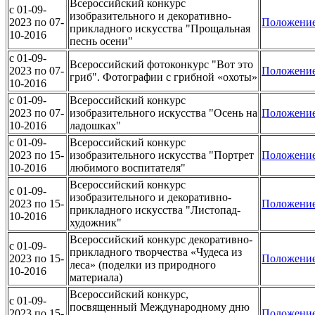
Всероссийский конкурс
c 01-09-
изобразительного и декоративно-
2023 по 07-
Положени
прикладного искусства "Прощальная
10-2016
песнь осени"
c 01-09-
Всероссийский фотоконкурс "Вот это
2023 по 07-
Положени
гриб". Фотографии с грибной «охоты»
10-2016
c 01-09-
Всероссийский конкурс
2023 по 07-
изобразительного искусства "Осень на
Положени
10-2016
ладошках"
c 01-09-
Всероссийский конкурс
2023 по 15-
изобразительного искусства "Портрет
Положени
10-2016
любимого воспитателя"
Всероссийский конкурс
c 01-09-
изобразительного и декоративно-
2023 по 15-
Положени
прикладного искусства "Листопад-
10-2016
художник"
Всероссийский конкурс декоративно-
c 01-09-
прикладного творчества «Чудеса из
2023 по 15-
Положени
леса» (поделки из природного
10-2016
материала)
Всероссийский конкурс,
c 01-09-
посвященный Международному дню
2023 по 15-
Положени