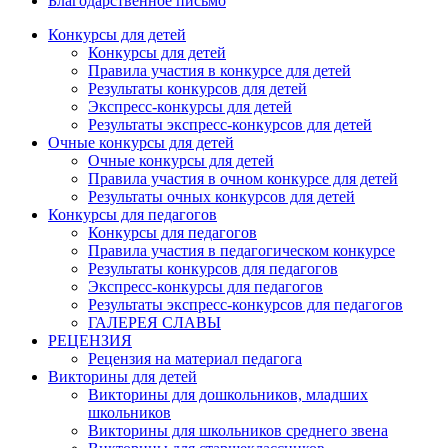
Благодарственное письмо
Конкурсы для детей
Конкурсы для детей
Правила участия в конкурсе для детей
Результаты конкурсов для детей
Экспресс-конкурсы для детей
Результаты экспресс-конкурсов для детей
Очные конкурсы для детей
Очные конкурсы для детей
Правила участия в очном конкурсе для детей
Результаты очных конкурсов для детей
Конкурсы для педагогов
Конкурсы для педагогов
Правила участия в педагогическом конкурсе
Результаты конкурсов для педагогов
Экспресс-конкурсы для педагогов
Результаты экспресс-конкурсов для педагогов
ГАЛЕРЕЯ СЛАВЫ
РЕЦЕНЗИЯ
Рецензия на материал педагога
Викторины для детей
Викторины для дошкольников, младших
школьников
Викторины для школьников среднего звена