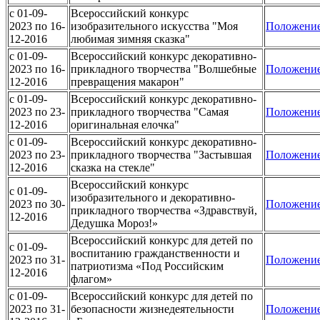
c 01-09-
Всероссийский конкурс
2023 по 16-
изобразительного искусства "Моя
Положени
12-2016
любимая зимняя сказка"
c 01-09-
Всероссийский конкурс декоративно-
2023 по 16-
прикладного творчества "Волшебные
Положени
12-2016
превращения макарон"
c 01-09-
Всероссийский конкурс декоративно-
2023 по 23-
прикладного творчества "Самая
Положени
12-2016
оригинальная елочка"
c 01-09-
Всероссийский конкурс декоративно-
2023 по 23-
прикладного творчества "Застывшая
Положени
12-2016
сказка на стекле"
Всероссийский конкурс
c 01-09-
изобразительного и декоративно-
2023 по 30-
Положени
прикладного творчества «Здравствуй,
12-2016
Дедушка Мороз!»
Всероссийский конкурс для детей по
c 01-09-
воспитанию гражданственности и
2023 по 31-
Положени
патриотизма «Под Российским
12-2016
флагом»
c 01-09-
Всероссийский конкурс для детей по
2023 по 31-
безопасности жизнедеятельности
Положени