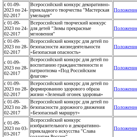
c 01-09-
Всероссийский конкурс декоративно-
2023 по 24-
прикладного творчества "Мастерская
Положени
02-2017
умельцев"
c 01-09-
Всероссийский творческий конкурс
2023 по 24-
для детей "Зимы прекрасные
Положени
02-2017
мгновения"
c 01-09-
Всероссийский конкурс для детей по
2023 по 28-
безопасности жизнедеятельности
Положени
02-2017
«Безопасная опасность»
Всероссийский конкурс для детей по
c 01-09-
воспитанию гражданственности и
2023 по 28-
Положени
патриотизма «Под Российским
02-2017
флагом»
c 01-09-
Всероссийский конкурс для детей по
2023 по 28-
формированию здорового образа
Положени
02-2017
жизни «Зеленый огонек здоровья»
c 01-09-
Всероссийский конкурс для детей по
2023 по 28-
безопасности дорожного движения
Положени
02-2017
«Безопасный маршрут»
Всероссийский конкурс
c 01-09-
изобразительного и декоративно-
2023 по 03-
Положени
прикладного искусства "Слава
03-2017
солдатам России"