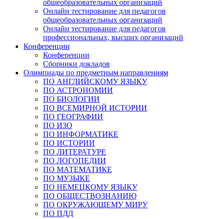
общеобразовательных организаций
Онлайн тестирование для педагогов
общеобразовательных организаций
Онлайн тестирование для педагогов
профессиональных, высших организаций
Конференции
Конференции
Сборники докладов
Олимпиады по предметным направлениям
ПО АНГЛИЙСКОМУ ЯЗЫКУ
ПО АСТРОНОМИИ
ПО БИОЛОГИИ
ПО ВСЕМИРНОЙ ИСТОРИИ
ПО ГЕОГРАФИИ
ПО ИЗО
ПО ИНФОРМАТИКЕ
ПО ИСТОРИИ
ПО ЛИТЕРАТУРЕ
ПО ЛОГОПЕДИИ
ПО МАТЕМАТИКЕ
ПО МУЗЫКЕ
ПО НЕМЕЦКОМУ ЯЗЫКУ
ПО ОБЩЕСТВОЗНАНИЮ
ПО ОКРУЖАЮЩЕМУ МИРУ
ПО ПДД