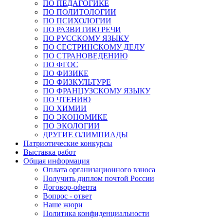
ПО ПЕДАГОГИКЕ
ПО ПОЛИТОЛОГИИ
ПО ПСИХОЛОГИИ
ПО РАЗВИТИЮ РЕЧИ
ПО РУССКОМУ ЯЗЫКУ
ПО СЕСТРИНСКОМУ ДЕЛУ
ПО СТРАНОВЕДЕНИЮ
ПО ФГОС
ПО ФИЗИКЕ
ПО ФИЗКУЛЬТУРЕ
ПО ФРАНЦУЗСКОМУ ЯЗЫКУ
ПО ЧТЕНИЮ
ПО ХИМИИ
ПО ЭКОНОМИКЕ
ПО ЭКОЛОГИИ
ДРУГИЕ ОЛИМПИАДЫ
Патриотические конкурсы
Выставка работ
Общая информация
Оплата организационного взноса
Получить диплом почтой России
Договор-оферта
Вопрос - ответ
Наше жюри
Политика конфиденциальности