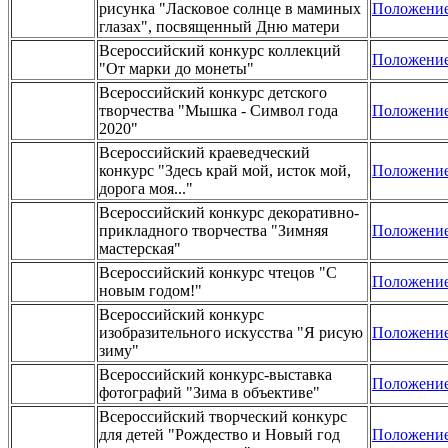
рисунка "Ласковое солнце в маминых
Положени
глазах", посвященный Дню матери
Всероссийский конкурс коллекций
Положени
"От марки до монеты"
Всероссийский конкурс детского
творчества "Мышка - Символ года
Положени
2020"
Всероссийский краеведческий
конкурс "Здесь край мой, исток мой,
Положени
дорога моя..."
Всероссийский конкурс декоративно-
прикладного творчества "Зимняя
Положени
мастерская"
Всероссийский конкурс чтецов "С
Положени
новым годом!"
Всероссийский конкурс
изобразительного искусства "Я рисую
Положени
зиму"
Всероссийский конкурс-выставка
Положени
фотографий "Зима в объективе"
Всероссийский творческий конкурс
для детей "Рождество и Новый год
Положени