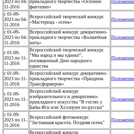
2023 по 04-
прикладного творчества «Осенние
Положени
11-2016
фантазии»
c 01-09-
Всероссийский творческий конкурс
2023 по 04-
Положени
«Мастерица - осень»
11-2016
c 01-09-
Всероссийский конкурс декоративно-
2023 по 04-
прикладного творчества «Волшебная
Положени
11-2016
нить»
Всероссийский творческий конкурс
c 01-09-
"Мы народ и мы едины!",
2023 по 11-
Положени
посвященный Дню народного
11-2016
единства
c 01-09-
Всероссийский конкурс декоративно-
2023 по 11-
прикладного творчества «Праздник
Положени
11-2016
Трансформеров»
Всероссийский конкурс
c 01-09-
изобразительного и декоративно-
2023 по 11-
Положени
прикладного искусства "В гостях у
11-2016
Бабы-Яги или Хеллоуин по-русски"
c 01-09-
Всероссийский фотоконкурс
2023 по 11-
Положени
"Застывшая красота. Поздняя осень"
11-2016
Всероссийский конкурс