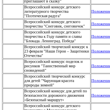
приглашают в сказку"
Всероссийский конкурс детского
литературного творчества
Положени
"Поэтическая радуга"
Всероссийский конкурс детского
Положени
творчества "Снеговик, снеговичок"
Всероссийский конкурс детского
творчества к Году памяти и славы
Положени
"Блокада. Ленинград. Победа"
Всероссийский творческий конкурс к
23 февраля "Наши Герои – Защитники
Положени
Отечества"
Всероссийский конкурс поделок и
рисунков "Таинственный мир
Положени
сновидений"
Всероссийский творческий конкурс
для детей "Чарующая красота
Положени
природы зимней"
Всероссийский конкурс для детей по
безопасности дорожного движения
Положени
«Безопасный маршрут»
Всероссийский конкурс детского