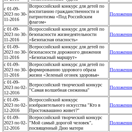
Всероссийский конкурс для детей по
c 01-09-
воспитанию гражданственности и
2023 по 30-
Положени
патриотизма «Под Российским
11-2016
флагом»
c 01-09-
Всероссийский конкурс для детей по
2023 по 30-
безопасности жизнедеятельности
Положени
11-2016
«Безопасная опасность»
c 01-09-
Всероссийский конкурс для детей по
2023 по 30-
безопасности дорожного движения
Положени
11-2016
«Безопасный маршрут»
c 01-09-
Всероссийский конкурс для детей по
2023 по 30-
формированию здорового образа
Положени
11-2016
жизни «Зеленый огонек здоровья»
c 01-09-
Всероссийский творческий конкурс
2023 по 02-
Положени
"Самая волшебная снежинка"
12-2016
c 01-09-
Всероссийский конкурс
2023 по 02-
изобразительного искусства "Кто в
Положени
12-2016
Простоквашино живет?"
c 01-09-
Всероссийский творческий конкурс
2023 по 02-
"Мой самый дорогой человек",
Положени
12-2016
посвященный Дню матери