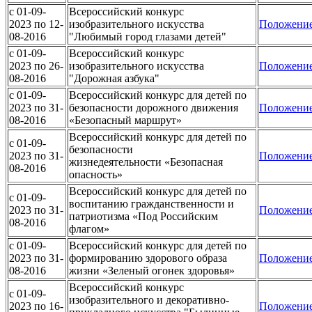
c 01-09-
Всероссийский конкурс
2023 по 12-
изобразительного искусства
Положени
08-2016
"Любимый город глазами детей"
c 01-09-
Всероссийский конкурс
2023 по 26-
изобразительного искусства
Положени
08-2016
"Дорожная азбука"
c 01-09-
Всероссийский конкурс для детей по
2023 по 31-
безопасности дорожного движения
Положени
08-2016
«Безопасный маршрут»
Всероссийский конкурс для детей по
c 01-09-
безопасности
2023 по 31-
Положени
жизнедеятельности «Безопасная
08-2016
опасность»
Всероссийский конкурс для детей по
c 01-09-
воспитанию гражданственности и
2023 по 31-
Положени
патриотизма «Под Российским
08-2016
флагом»
c 01-09-
Всероссийский конкурс для детей по
2023 по 31-
формированию здорового образа
Положени
08-2016
жизни «Зеленый огонек здоровья»
Всероссийский конкурс
c 01-09-
изобразительного и декоративно-
2023 по 16-
Положени