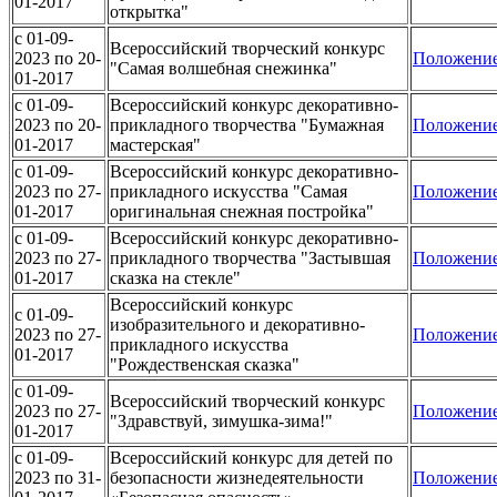
01-2017
открытка"
c 01-09-
Всероссийский творческий конкурс
2023 по 20-
Положени
"Самая волшебная снежинка"
01-2017
c 01-09-
Всероссийский конкурс декоративно-
2023 по 20-
прикладного творчества "Бумажная
Положени
01-2017
мастерская"
c 01-09-
Всероссийский конкурс декоративно-
2023 по 27-
прикладного искусства "Самая
Положени
01-2017
оригинальная снежная постройка"
c 01-09-
Всероссийский конкурс декоративно-
2023 по 27-
прикладного творчества "Застывшая
Положени
01-2017
сказка на стекле"
Всероссийский конкурс
c 01-09-
изобразительного и декоративно-
2023 по 27-
Положени
прикладного искусства
01-2017
"Рождественская сказка"
c 01-09-
Всероссийский творческий конкурс
2023 по 27-
Положени
"Здравствуй, зимушка-зима!"
01-2017
c 01-09-
Всероссийский конкурс для детей по
2023 по 31-
безопасности жизнедеятельности
Положени