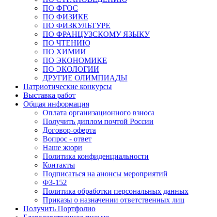
ПО ФГОС
ПО ФИЗИКЕ
ПО ФИЗКУЛЬТУРЕ
ПО ФРАНЦУЗСКОМУ ЯЗЫКУ
ПО ЧТЕНИЮ
ПО ХИМИИ
ПО ЭКОНОМИКЕ
ПО ЭКОЛОГИИ
ДРУГИЕ ОЛИМПИАДЫ
Патриотические конкурсы
Выставка работ
Общая информация
Оплата организационного взноса
Получить диплом почтой России
Договор-оферта
Вопрос - ответ
Наше жюри
Политика конфиденциальности
Контакты
Подписаться на анонсы мероприятий
ФЗ-152
Политика обработки персональных данных
Приказы о назначении ответственных лиц
Получить Портфолио