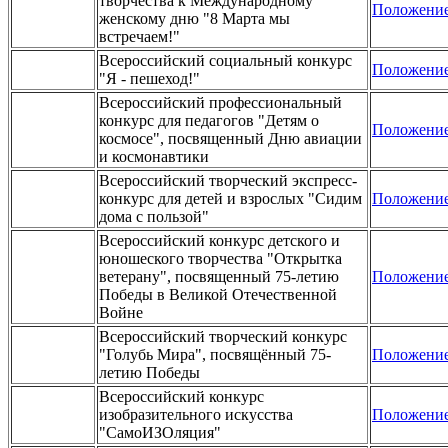
творчества к Международному
Положени
женскому дню "8 Марта мы
встречаем!"
Всероссийский социальный конкурс
Положени
"Я - пешеход!"
Всероссийский профессиональный
конкурс для педагогов "Детям о
Положени
космосе", посвященный Дню авиации
и космонавтики
Всероссийский творческий экспресс-
конкурс для детей и взрослых "Сидим
Положени
дома с пользой"
Всероссийский конкурс детского и
юношеского творчества "Открытка
ветерану", посвященный 75-летию
Положени
Победы в Великой Отечественной
Войне
Всероссийский творческий конкурс
"Голубь Мира", посвящённый 75-
Положени
летию Победы
Всероссийский конкурс
изобразительного искусства
Положени
"СамоИЗОляция"