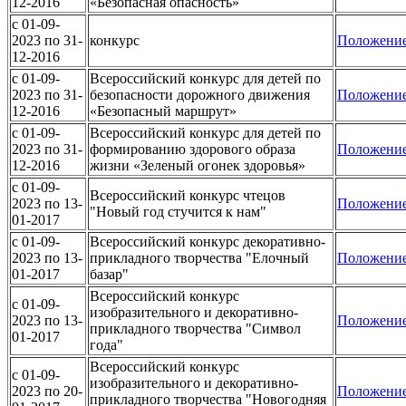
12-2016
«Безопасная опасность»
c 01-09-
2023 по 31-
конкурс
Положени
12-2016
c 01-09-
Всероссийский конкурс для детей по
2023 по 31-
безопасности дорожного движения
Положени
12-2016
«Безопасный маршрут»
c 01-09-
Всероссийский конкурс для детей по
2023 по 31-
формированию здорового образа
Положени
12-2016
жизни «Зеленый огонек здоровья»
c 01-09-
Всероссийский конкурс чтецов
2023 по 13-
Положени
"Новый год стучится к нам"
01-2017
c 01-09-
Всероссийский конкурс декоративно-
2023 по 13-
прикладного творчества "Елочный
Положени
01-2017
базар"
Всероссийский конкурс
c 01-09-
изобразительного и декоративно-
2023 по 13-
Положени
прикладного творчества "Символ
01-2017
года"
Всероссийский конкурс
c 01-09-
изобразительного и декоративно-
2023 по 20-
Положени
прикладного творчества "Новогодняя