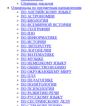
Сборники докладов
Олимпиады по предметным направлениям
ПО АНГЛИЙСКОМУ ЯЗЫКУ
ПО АСТРОНОМИИ
ПО БИОЛОГИИ
ПО ВСЕМИРНОЙ ИСТОРИИ
ПО ГЕОГРАФИИ
ПО ИЗО
ПО ИНФОРМАТИКЕ
ПО ИСТОРИИ
ПО ЛИТЕРАТУРЕ
ПО ЛОГОПЕДИИ
ПО МАТЕМАТИКЕ
ПО МУЗЫКЕ
ПО НЕМЕЦКОМУ ЯЗЫКУ
ПО ОБЩЕСТВОЗНАНИЮ
ПО ОКРУЖАЮЩЕМУ МИРУ
ПО ПДД
ПО ПЕДАГОГИКЕ
ПО ПОЛИТОЛОГИИ
ПО ПСИХОЛОГИИ
ПО РАЗВИТИЮ РЕЧИ
ПО РУССКОМУ ЯЗЫКУ
ПО СЕСТРИНСКОМУ ДЕЛУ
ПО СТРАНОВЕДЕНИЮ