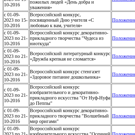
пожилых людей «День добра и
10-2016
уважения»
c 01-09-
Всероссийский конкурс,
2023 по 15-
посвященный Дню учителя «С
Положени
10-2016
любовью к вам, учителя»
c 01-09-
Всероссийский конкурс декоративно-
2023 по 21-
прикладного творчества "Чудеса из
Положени
10-2016
ниоткуда"
c 01-09-
Всероссийский литературный конкурс
2023 по 21-
Положени
«Дружба крепкая не сломается»
10-2016
c 01-09-
Всероссийский конкурс стенгазет
2023 по 21-
Положени
«Здоровое питание дошкольника»
10-2016
Всероссийский конкурс
c 01-09-
изобразительного и декоративно-
2023 по 21-
Положени
прикладного искусства "От Нуф-Нуфа
10-2016
до Пеппы"
c 01-09-
Всероссийский конкурс декоративно-
2023 по 21-
прикладного творчества "Волшебный
Положени
10-2016
мир оригами"
c 01-09-
Всероссийский конкурс
2023 по 21-
изобразительного искусства "Осенний
Положени