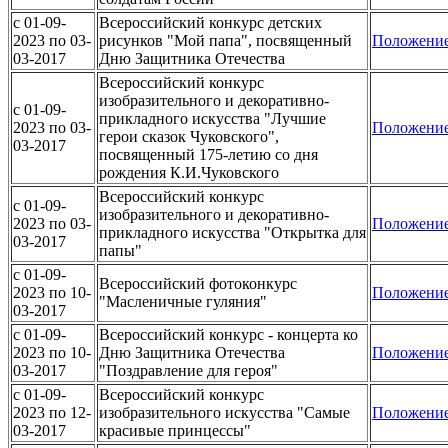
c 01-09-
Всероссийский конкурс детских
2023 по 03-
рисунков "Мой папа", посвященный
Положени
03-2017
Дню Защитника Отечества
Всероссийский конкурс
изобразительного и декоративно-
c 01-09-
прикладного искусства "Лучшие
2023 по 03-
Положени
герои сказок Чуковского",
03-2017
посвященный 175-летию со дня
рождения К.И.Чуковского
Всероссийский конкурс
c 01-09-
изобразительного и декоративно-
2023 по 03-
Положени
прикладного искусства "Открытка для
03-2017
папы"
c 01-09-
Всероссийский фотоконкурс
2023 по 10-
Положени
"Масленичные гуляния"
03-2017
c 01-09-
Всероссийский конкурс - концерта ко
2023 по 10-
Дню Защитника Отечества
Положени
03-2017
"Поздравление для героя"
c 01-09-
Всероссийский конкурс
2023 по 12-
изобразительного искусства "Самые
Положени
03-2017
красивые принцессы"