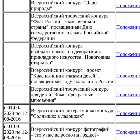
Всероссийский конкурс "Дары
Положени
природы"
Всероссийский творческий конкурс
"Флаг России - знамя великой
страны", посвященный Дню
Положени
государственного флага Российской
Федерации
Всероссийский конкурс
изобразительного и декоративно-
Положени
прикладного искусства "Новогодняя
открытка"
Всероссийский конкурс - проект
"Красная книга глазами детей",
Положени
посвященный Году экологии в России
Всероссийский творческий конкурс
для детей "Зимы прекрасные
Положени
мгновения"
c 01-09-
Всероссийский литературный конкурс
2023 по 12-
Положени
"Солнышко в ладошках"
08-2016
c 01-09-
Всероссийский конкурс фотографий
2023 по 12-
Положени
«Что у нас выросло на грядке?»
08-2016