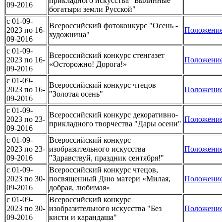
прикладного искусства "Былинные
09-2016
богатыри земли Русской"
c 01-09-
Всероссийский фотоконкурс "Осень -
2023 по 16-
Положени
художница"
09-2016
c 01-09-
Всероссийский конкурс стенгазет
2023 по 16-
Положени
«Осторожно! Дорога!»
09-2016
c 01-09-
Всероссийский конкурс чтецов
2023 по 16-
Положени
"Золотая осень"
09-2016
c 01-09-
Всероссийский конкурс декоративно-
2023 по 23-
Положени
прикладного творчества "Дары осени"
09-2016
c 01-09-
Всероссийский конкурс
2023 по 23-
изобразительного искусства
Положени
09-2016
"Здравствуй, праздник сентября!"
c 01-09-
Всероссийский конкурс чтецов,
2023 по 30-
посвященный Дню матери «Милая,
Положени
09-2016
добрая, любимая»
c 01-09-
Всероссийский конкурс
2023 по 30-
изобразительного искусства "Без
Положени
09-2016
кисти и карандаша"