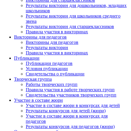
Викторины для старшеклассников
Результаты викторин для дошкольников, младших
школьников
Результаты викторин для школьников среднего
звена
Результаты викторин для старшеклассников
Правила участия в викторинах
Викторины для педагогов
Викторины для педагогов
Результаты викторин
Правила участия в викторинах
Публикации
Публикации педагогов
Условия публикации
Свидетельства о публикации
Творческая группа
Работы творческих групп
Правила участия в работе творческих групп
Свидетельства участников творческих групп
Участие в составе жюри
Участие в составе жюри в конкурсах для детей
Результаты конкурсов для детей (жюри)
Участие в составе жюри в конкурсах для
педагогов
Результаты конкурсов для педагогов (жюри)