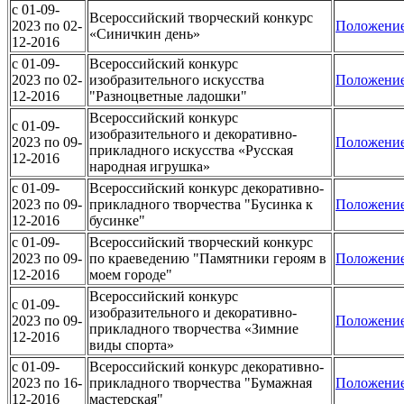
c 01-09-
Всероссийский творческий конкурс
2023 по 02-
Положени
«Синичкин день»
12-2016
c 01-09-
Всероссийский конкурс
2023 по 02-
изобразительного искусства
Положени
12-2016
"Разноцветные ладошки"
Всероссийский конкурс
c 01-09-
изобразительного и декоративно-
2023 по 09-
Положени
прикладного искусства «Русская
12-2016
народная игрушка»
c 01-09-
Всероссийский конкурс декоративно-
2023 по 09-
прикладного творчества "Бусинка к
Положени
12-2016
бусинке"
c 01-09-
Всероссийский творческий конкурс
2023 по 09-
по краеведению "Памятники героям в
Положени
12-2016
моем городе"
Всероссийский конкурс
c 01-09-
изобразительного и декоративно-
2023 по 09-
Положени
прикладного творчества «Зимние
12-2016
виды спорта»
c 01-09-
Всероссийский конкурс декоративно-
2023 по 16-
прикладного творчества "Бумажная
Положени
12-2016
мастерская"