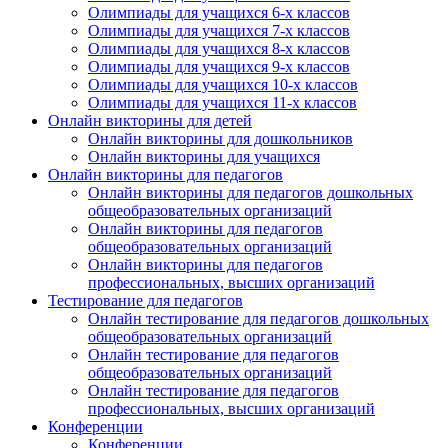
Олимпиады для учащихся 6-х классов
Олимпиады для учащихся 7-х классов
Олимпиады для учащихся 8-х классов
Олимпиады для учащихся 9-х классов
Олимпиады для учащихся 10-х классов
Олимпиады для учащихся 11-х классов
Онлайн викторины для детей
Онлайн викторины для дошкольников
Онлайн викторины для учащихся
Онлайн викторины для педагогов
Онлайн викторины для педагогов дошкольных
общеобразовательных организаций
Онлайн викторины для педагогов
общеобразовательных организаций
Онлайн викторины для педагогов
профессиональных, высших организаций
Тестирование для педагогов
Онлайн тестирование для педагогов дошкольных
общеобразовательных организаций
Онлайн тестирование для педагогов
общеобразовательных организаций
Онлайн тестирование для педагогов
профессиональных, высших организаций
Конференции
Конференции