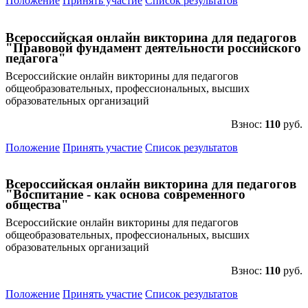
Положение
Принять участие
Список результатов
Всероссийская онлайн викторина для педагогов
"Правовой фундамент деятельности российского
педагога"
Всероссийские онлайн викторины для педагогов
общеобразовательных, профессиональных, высших
образовательных организаций
Взнос:
110
руб.
Положение
Принять участие
Список результатов
Всероссийская онлайн викторина для педагогов
"Воспитание - как основа современного
общества"
Всероссийские онлайн викторины для педагогов
общеобразовательных, профессиональных, высших
образовательных организаций
Взнос:
110
руб.
Положение
Принять участие
Список результатов