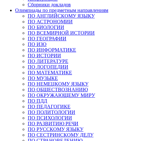
Сборники докладов
Олимпиады по предметным направлениям
ПО АНГЛИЙСКОМУ ЯЗЫКУ
ПО АСТРОНОМИИ
ПО БИОЛОГИИ
ПО ВСЕМИРНОЙ ИСТОРИИ
ПО ГЕОГРАФИИ
ПО ИЗО
ПО ИНФОРМАТИКЕ
ПО ИСТОРИИ
ПО ЛИТЕРАТУРЕ
ПО ЛОГОПЕДИИ
ПО МАТЕМАТИКЕ
ПО МУЗЫКЕ
ПО НЕМЕЦКОМУ ЯЗЫКУ
ПО ОБЩЕСТВОЗНАНИЮ
ПО ОКРУЖАЮЩЕМУ МИРУ
ПО ПДД
ПО ПЕДАГОГИКЕ
ПО ПОЛИТОЛОГИИ
ПО ПСИХОЛОГИИ
ПО РАЗВИТИЮ РЕЧИ
ПО РУССКОМУ ЯЗЫКУ
ПО СЕСТРИНСКОМУ ДЕЛУ
ПО СТРАНОВЕДЕНИЮ