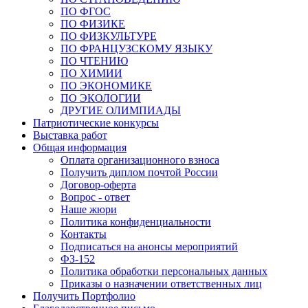
ПО ФГОС
ПО ФИЗИКЕ
ПО ФИЗКУЛЬТУРЕ
ПО ФРАНЦУЗСКОМУ ЯЗЫКУ
ПО ЧТЕНИЮ
ПО ХИМИИ
ПО ЭКОНОМИКЕ
ПО ЭКОЛОГИИ
ДРУГИЕ ОЛИМПИАДЫ
Патриотические конкурсы
Выставка работ
Общая информация
Оплата организационного взноса
Получить диплом почтой России
Договор-оферта
Вопрос - ответ
Наше жюри
Политика конфиденциальности
Контакты
Подписаться на анонсы мероприятий
ФЗ-152
Политика обработки персональных данных
Приказы о назначении ответственных лиц
Получить Портфолио