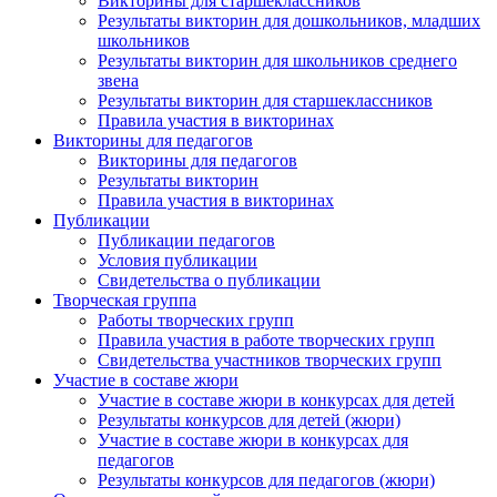
Викторины для старшеклассников
Результаты викторин для дошкольников, младших
школьников
Результаты викторин для школьников среднего
звена
Результаты викторин для старшеклассников
Правила участия в викторинах
Викторины для педагогов
Викторины для педагогов
Результаты викторин
Правила участия в викторинах
Публикации
Публикации педагогов
Условия публикации
Свидетельства о публикации
Творческая группа
Работы творческих групп
Правила участия в работе творческих групп
Свидетельства участников творческих групп
Участие в составе жюри
Участие в составе жюри в конкурсах для детей
Результаты конкурсов для детей (жюри)
Участие в составе жюри в конкурсах для
педагогов
Результаты конкурсов для педагогов (жюри)