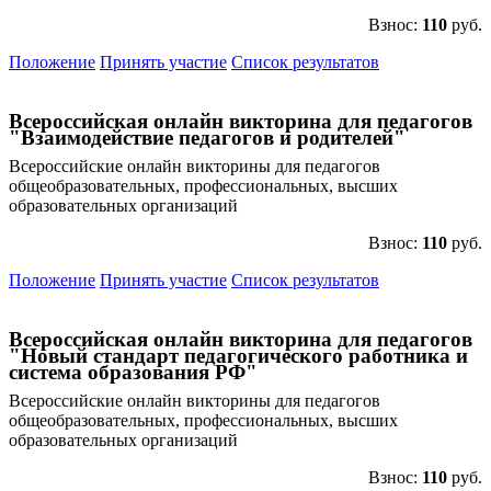
Взнос:
110
руб.
Положение
Принять участие
Список результатов
Всероссийская онлайн викторина для педагогов
"Взаимодействие педагогов и родителей"
Всероссийские онлайн викторины для педагогов
общеобразовательных, профессиональных, высших
образовательных организаций
Взнос:
110
руб.
Положение
Принять участие
Список результатов
Всероссийская онлайн викторина для педагогов
"Новый стандарт педагогического работника и
система образования РФ"
Всероссийские онлайн викторины для педагогов
общеобразовательных, профессиональных, высших
образовательных организаций
Взнос:
110
руб.