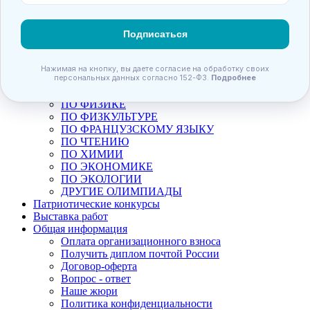
ПО ПЕДАГОГИКЕ
ПО ПОЛИТОЛОГИИ
ПО ПСИХОЛОГИИ
ПО РАЗВИТИЮ РЕЧИ
ПО РУССКОМУ ЯЗЫКУ
ПО СЕСТРИНСКОМУ ДЕЛУ
ПО СТРАНОВЕДЕНИЮ
ПО ФГОС
ПО ФИЗИКЕ
Анонсы конкурсов
ПО ФИЗКУЛЬТУРЕ
ПО ФРАНЦУЗСКОМУ ЯЗЫКУ
Подпишитесь на анонсы сегодня и узнавайте
ПО ЧТЕНИЮ
первыми о самом важном.
ПО ХИМИИ
ПО ЭКОНОМИКЕ
Email
ПО ЭКОЛОГИИ
ДРУГИЕ ОЛИМПИАДЫ
Патриотические конкурсы
Выставка работ
Общая информация
Оплата организационного взноса
Имя
Получить диплом почтой России
Договор-оферта
Вопрос - ответ
Наше жюри
Политика конфиденциальности
Организация