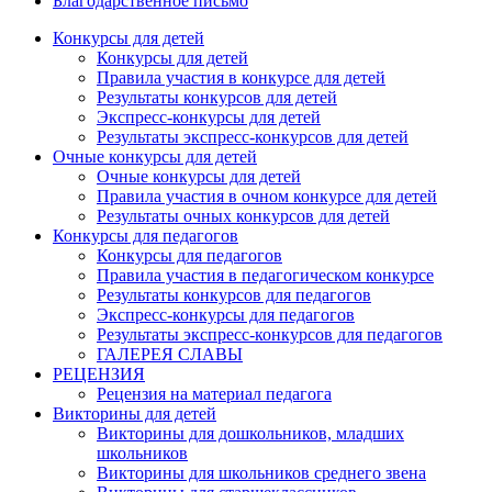
Благодарственное письмо
Конкурсы для детей
Конкурсы для детей
Правила участия в конкурсе для детей
Результаты конкурсов для детей
Экспресс-конкурсы для детей
Результаты экспресс-конкурсов для детей
Очные конкурсы для детей
Очные конкурсы для детей
Правила участия в очном конкурсе для детей
Результаты очных конкурсов для детей
Конкурсы для педагогов
Конкурсы для педагогов
Правила участия в педагогическом конкурсе
Результаты конкурсов для педагогов
Экспресс-конкурсы для педагогов
Результаты экспресс-конкурсов для педагогов
ГАЛЕРЕЯ СЛАВЫ
РЕЦЕНЗИЯ
Рецензия на материал педагога
Викторины для детей
Викторины для дошкольников, младших
школьников
Викторины для школьников среднего звена