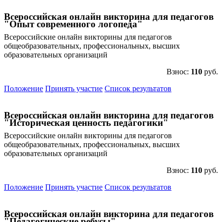
Всероссийская онлайн викторина для педагогов
"Опыт современного логопеда"
Всероссийские онлайн викторины для педагогов
общеобразовательных, профессиональных, высших
образовательных организаций
Взнос:
110
руб.
Положение
Принять участие
Список результатов
Всероссийская онлайн викторина для педагогов
"Историческая ценность педагогики"
Всероссийские онлайн викторины для педагогов
общеобразовательных, профессиональных, высших
образовательных организаций
Взнос:
110
руб.
Положение
Принять участие
Список результатов
Всероссийская онлайн викторина для педагогов
"Педагогические ребусы"