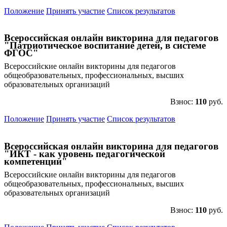
Положение
Принять участие
Список результатов
Всероссийская онлайн викторина для педагогов
"Патриотическое воспитание детей, в системе
ФГОС"
Всероссийские онлайн викторины для педагогов
общеобразовательных, профессиональных, высших
образовательных организаций
Взнос:
110
руб.
Положение
Принять участие
Список результатов
Всероссийская онлайн викторина для педагогов
"ИКТ - как уровень педагогической
компетенции"
Всероссийские онлайн викторины для педагогов
общеобразовательных, профессиональных, высших
образовательных организаций
Взнос:
110
руб.