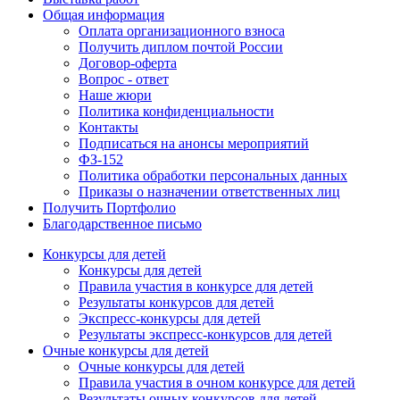
Общая информация
Оплата организационного взноса
Получить диплом почтой России
Договор-оферта
Вопрос - ответ
Наше жюри
Политика конфиденциальности
Контакты
Подписаться на анонсы мероприятий
ФЗ-152
Политика обработки персональных данных
Приказы о назначении ответственных лиц
Получить Портфолио
Благодарственное письмо
Конкурсы для детей
Конкурсы для детей
Правила участия в конкурсе для детей
Результаты конкурсов для детей
Экспресс-конкурсы для детей
Результаты экспресс-конкурсов для детей
Очные конкурсы для детей
Очные конкурсы для детей
Правила участия в очном конкурсе для детей
Результаты очных конкурсов для детей