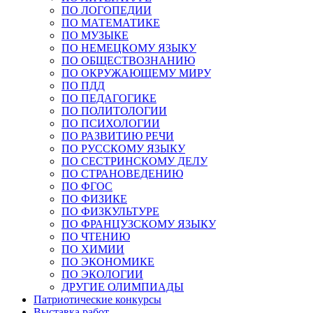
ПО ЛОГОПЕДИИ
ПО МАТЕМАТИКЕ
ПО МУЗЫКЕ
ПО НЕМЕЦКОМУ ЯЗЫКУ
ПО ОБЩЕСТВОЗНАНИЮ
ПО ОКРУЖАЮЩЕМУ МИРУ
ПО ПДД
ПО ПЕДАГОГИКЕ
ПО ПОЛИТОЛОГИИ
ПО ПСИХОЛОГИИ
ПО РАЗВИТИЮ РЕЧИ
ПО РУССКОМУ ЯЗЫКУ
ПО СЕСТРИНСКОМУ ДЕЛУ
ПО СТРАНОВЕДЕНИЮ
ПО ФГОС
ПО ФИЗИКЕ
ПО ФИЗКУЛЬТУРЕ
ПО ФРАНЦУЗСКОМУ ЯЗЫКУ
ПО ЧТЕНИЮ
ПО ХИМИИ
ПО ЭКОНОМИКЕ
ПО ЭКОЛОГИИ
ДРУГИЕ ОЛИМПИАДЫ
Патриотические конкурсы
Выставка работ