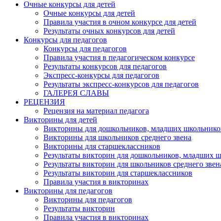
Очные конкурсы для детей
Очные конкурсы для детей
Правила участия в очном конкурсе для детей
Результаты очных конкурсов для детей
Конкурсы для педагогов
Конкурсы для педагогов
Правила участия в педагогическом конкурсе
Результаты конкурсов для педагогов
Экспресс-конкурсы для педагогов
Результаты экспресс-конкурсов для педагогов
ГАЛЕРЕЯ СЛАВЫ
РЕЦЕНЗИЯ
Рецензия на материал педагога
Викторины для детей
Викторины для дошкольников, младших школьнико
Викторины для школьников среднего звена
Викторины для старшеклассников
Результаты викторин для дошкольников, младших 
Результаты викторин для школьников среднего звен
Результаты викторин для старшеклассников
Правила участия в викторинах
Викторины для педагогов
Викторины для педагогов
Результаты викторин
Правила участия в викторинах