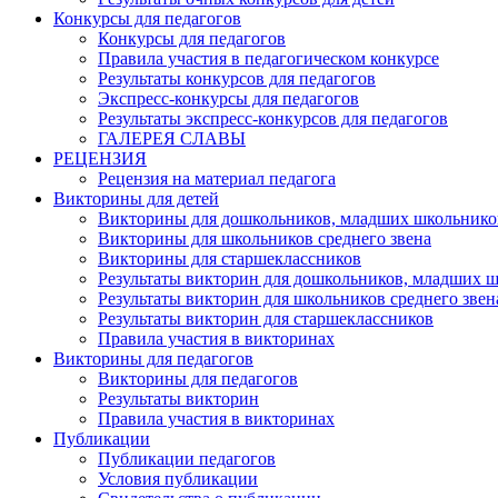
Конкурсы для педагогов
Конкурсы для педагогов
Правила участия в педагогическом конкурсе
Результаты конкурсов для педагогов
Экспресс-конкурсы для педагогов
Результаты экспресс-конкурсов для педагогов
ГАЛЕРЕЯ СЛАВЫ
РЕЦЕНЗИЯ
Рецензия на материал педагога
Викторины для детей
Викторины для дошкольников, младших школьнико
Викторины для школьников среднего звена
Викторины для старшеклассников
Результаты викторин для дошкольников, младших 
Результаты викторин для школьников среднего звен
Результаты викторин для старшеклассников
Правила участия в викторинах
Викторины для педагогов
Викторины для педагогов
Результаты викторин
Правила участия в викторинах
Публикации
Публикации педагогов
Условия публикации