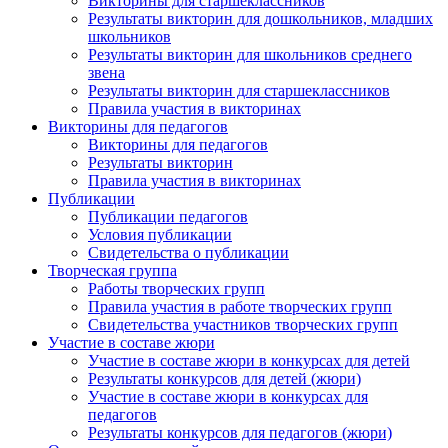
Викторины для старшеклассников
Результаты викторин для дошкольников, младших
школьников
Результаты викторин для школьников среднего
звена
Результаты викторин для старшеклассников
Правила участия в викторинах
Викторины для педагогов
Викторины для педагогов
Результаты викторин
Правила участия в викторинах
Публикации
Публикации педагогов
Условия публикации
Свидетельства о публикации
Творческая группа
Работы творческих групп
Правила участия в работе творческих групп
Свидетельства участников творческих групп
Участие в составе жюри
Участие в составе жюри в конкурсах для детей
Результаты конкурсов для детей (жюри)
Участие в составе жюри в конкурсах для
педагогов
Результаты конкурсов для педагогов (жюри)