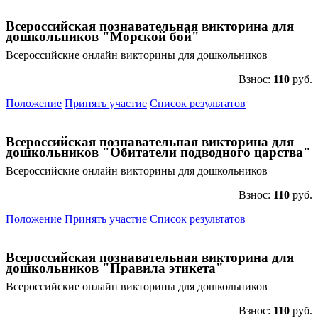
Всероссийская познавательная викторина для
дошкольников "Морской бой"
Всероссийские онлайн викторины для дошкольников
Взнос:
110
руб.
Положение
Принять участие
Список результатов
Всероссийская познавательная викторина для
дошкольников "Обитатели подводного царства"
Всероссийские онлайн викторины для дошкольников
Взнос:
110
руб.
Положение
Принять участие
Список результатов
Всероссийская познавательная викторина для
дошкольников "Правила этикета"
Всероссийские онлайн викторины для дошкольников
Взнос:
110
руб.