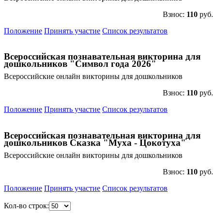
Взнос:
110
руб.
Положение
Принять участие
Список результатов
Всероссийская познавательная викторина для
дошкольников "Символ года 2026"
Всероссийские онлайн викторины для дошкольников
Взнос:
110
руб.
Положение
Принять участие
Список результатов
Всероссийская познавательная викторина для
дошкольников Сказка "Муха - Цокотуха"
Всероссийские онлайн викторины для дошкольников
Взнос:
110
руб.
Положение
Принять участие
Список результатов
Кол-во строк: