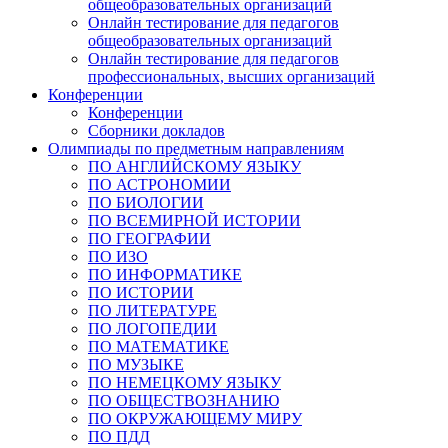
общеобразовательных организаций
Онлайн тестирование для педагогов
общеобразовательных организаций
Онлайн тестирование для педагогов
профессиональных, высших организаций
Конференции
Конференции
Сборники докладов
Олимпиады по предметным направлениям
ПО АНГЛИЙСКОМУ ЯЗЫКУ
ПО АСТРОНОМИИ
ПО БИОЛОГИИ
ПО ВСЕМИРНОЙ ИСТОРИИ
ПО ГЕОГРАФИИ
ПО ИЗО
ПО ИНФОРМАТИКЕ
ПО ИСТОРИИ
ПО ЛИТЕРАТУРЕ
ПО ЛОГОПЕДИИ
ПО МАТЕМАТИКЕ
ПО МУЗЫКЕ
ПО НЕМЕЦКОМУ ЯЗЫКУ
ПО ОБЩЕСТВОЗНАНИЮ
ПО ОКРУЖАЮЩЕМУ МИРУ
ПО ПДД