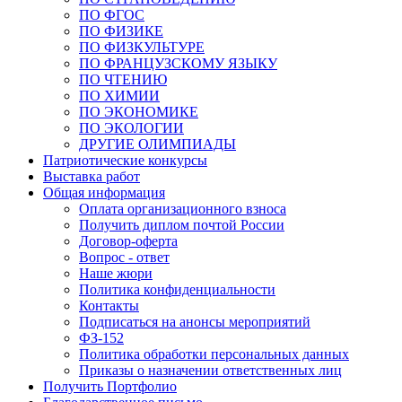
ПО ФГОС
ПО ФИЗИКЕ
ПО ФИЗКУЛЬТУРЕ
ПО ФРАНЦУЗСКОМУ ЯЗЫКУ
ПО ЧТЕНИЮ
ПО ХИМИИ
ПО ЭКОНОМИКЕ
ПО ЭКОЛОГИИ
ДРУГИЕ ОЛИМПИАДЫ
Патриотические конкурсы
Выставка работ
Общая информация
Оплата организационного взноса
Получить диплом почтой России
Договор-оферта
Вопрос - ответ
Наше жюри
Политика конфиденциальности
Контакты
Подписаться на анонсы мероприятий
ФЗ-152
Политика обработки персональных данных
Приказы о назначении ответственных лиц
Получить Портфолио