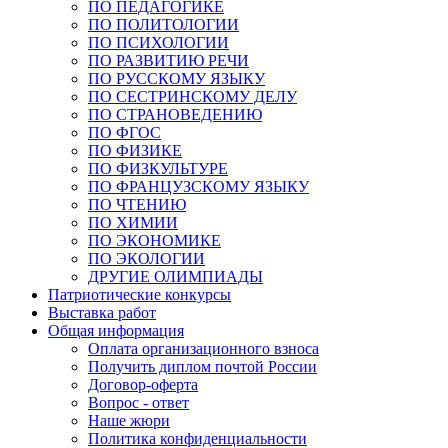
ПО ПЕДАГОГИКЕ
ПО ПОЛИТОЛОГИИ
ПО ПСИХОЛОГИИ
ПО РАЗВИТИЮ РЕЧИ
ПО РУССКОМУ ЯЗЫКУ
ПО СЕСТРИНСКОМУ ДЕЛУ
ПО СТРАНОВЕДЕНИЮ
ПО ФГОС
ПО ФИЗИКЕ
ПО ФИЗКУЛЬТУРЕ
ПО ФРАНЦУЗСКОМУ ЯЗЫКУ
ПО ЧТЕНИЮ
ПО ХИМИИ
ПО ЭКОНОМИКЕ
ПО ЭКОЛОГИИ
ДРУГИЕ ОЛИМПИАДЫ
Патриотические конкурсы
Выставка работ
Общая информация
Оплата организационного взноса
Получить диплом почтой России
Договор-оферта
Вопрос - ответ
Наше жюри
Политика конфиденциальности