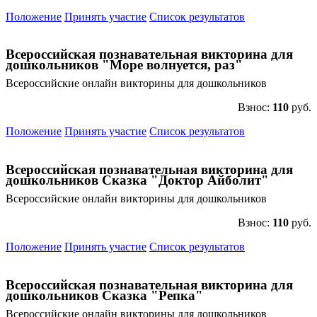
Положение
Принять участие
Список результатов
Всероссийская познавательная викторина для
дошкольников "Море волнуется, раз"
Всероссийские онлайн викторины для дошкольников
Взнос:
110
руб.
Положение
Принять участие
Список результатов
Всероссийская познавательная викторина для
дошкольников Сказка "Доктор Айболит"
Всероссийские онлайн викторины для дошкольников
Взнос:
110
руб.
Положение
Принять участие
Список результатов
Всероссийская познавательная викторина для
дошкольников Сказка "Репка"
Всероссийские онлайн викторины для дошкольников