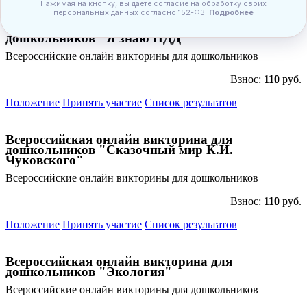
Всероссийская онлайн викторина для
дошкольников "Я знаю ПДД"
Всероссийские онлайн викторины для дошкольников
Взнос:
110
руб.
Положение
Принять участие
Список результатов
Анонсы конкурсов
Всероссийская онлайн викторина для
дошкольников "Сказочный мир К.И.
Чуковского"
Подпишитесь на анонсы сегодня и узнавайте
первыми о самом важном.
Всероссийские онлайн викторины для дошкольников
Взнос:
110
руб.
Email
Положение
Принять участие
Список результатов
Всероссийская онлайн викторина для
дошкольников "Экология"
Имя
Всероссийские онлайн викторины для дошкольников