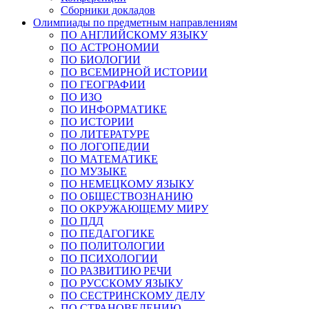
Сборники докладов
Олимпиады по предметным направлениям
ПО АНГЛИЙСКОМУ ЯЗЫКУ
ПО АСТРОНОМИИ
ПО БИОЛОГИИ
ПО ВСЕМИРНОЙ ИСТОРИИ
ПО ГЕОГРАФИИ
ПО ИЗО
ПО ИНФОРМАТИКЕ
ПО ИСТОРИИ
ПО ЛИТЕРАТУРЕ
ПО ЛОГОПЕДИИ
ПО МАТЕМАТИКЕ
ПО МУЗЫКЕ
ПО НЕМЕЦКОМУ ЯЗЫКУ
ПО ОБЩЕСТВОЗНАНИЮ
ПО ОКРУЖАЮЩЕМУ МИРУ
ПО ПДД
ПО ПЕДАГОГИКЕ
ПО ПОЛИТОЛОГИИ
ПО ПСИХОЛОГИИ
ПО РАЗВИТИЮ РЕЧИ
ПО РУССКОМУ ЯЗЫКУ
ПО СЕСТРИНСКОМУ ДЕЛУ
ПО СТРАНОВЕДЕНИЮ