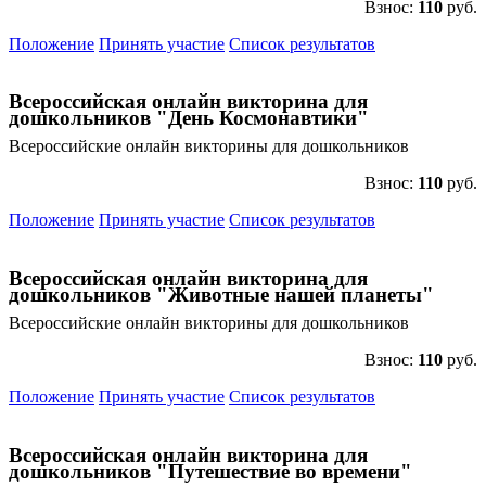
Взнос:
110
руб.
Положение
Принять участие
Список результатов
Всероссийская онлайн викторина для
дошкольников "День Космонавтики"
Всероссийские онлайн викторины для дошкольников
Взнос:
110
руб.
Положение
Принять участие
Список результатов
Всероссийская онлайн викторина для
дошкольников "Животные нашей планеты"
Всероссийские онлайн викторины для дошкольников
Взнос:
110
руб.
Положение
Принять участие
Список результатов
Всероссийская онлайн викторина для
дошкольников "Путешествие во времени"