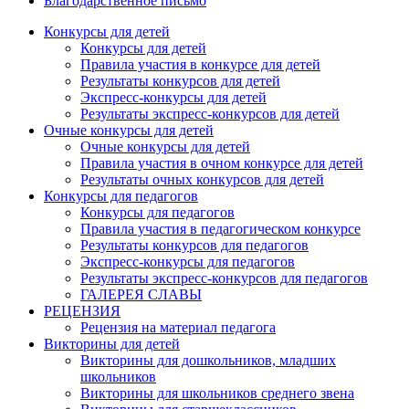
Благодарственное письмо
Конкурсы для детей
Конкурсы для детей
Правила участия в конкурсе для детей
Результаты конкурсов для детей
Экспресс-конкурсы для детей
Результаты экспресс-конкурсов для детей
Очные конкурсы для детей
Очные конкурсы для детей
Правила участия в очном конкурсе для детей
Результаты очных конкурсов для детей
Конкурсы для педагогов
Конкурсы для педагогов
Правила участия в педагогическом конкурсе
Результаты конкурсов для педагогов
Экспресс-конкурсы для педагогов
Результаты экспресс-конкурсов для педагогов
ГАЛЕРЕЯ СЛАВЫ
РЕЦЕНЗИЯ
Рецензия на материал педагога
Викторины для детей
Викторины для дошкольников, младших
школьников
Викторины для школьников среднего звена