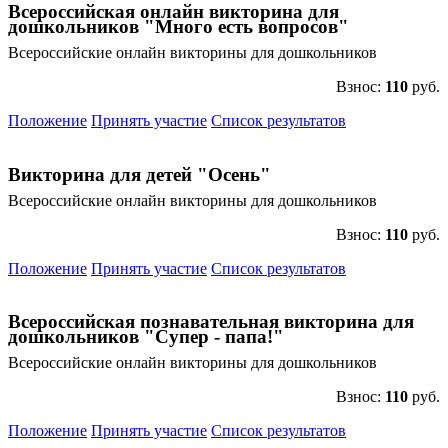
Всероссийская онлайн викторина для
дошкольников "Много есть вопросов"
Всероссийские онлайн викторины для дошкольников
Взнос:
110
руб.
Положение
Принять участие
Список результатов
Викторина для детей "Осень"
Всероссийские онлайн викторины для дошкольников
Взнос:
110
руб.
Положение
Принять участие
Список результатов
Всероссийская познавательная викторина для
дошкольников "Супер - папа!"
Всероссийские онлайн викторины для дошкольников
Взнос:
110
руб.
Положение
Принять участие
Список результатов