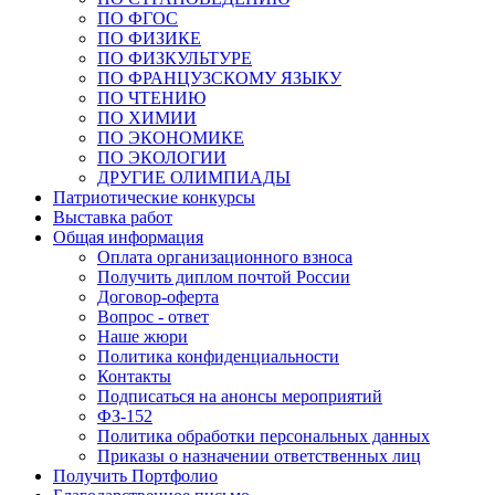
ПО ФГОС
ПО ФИЗИКЕ
ПО ФИЗКУЛЬТУРЕ
ПО ФРАНЦУЗСКОМУ ЯЗЫКУ
ПО ЧТЕНИЮ
ПО ХИМИИ
ПО ЭКОНОМИКЕ
ПО ЭКОЛОГИИ
ДРУГИЕ ОЛИМПИАДЫ
Патриотические конкурсы
Выставка работ
Общая информация
Оплата организационного взноса
Получить диплом почтой России
Договор-оферта
Вопрос - ответ
Наше жюри
Политика конфиденциальности
Контакты
Подписаться на анонсы мероприятий
ФЗ-152
Политика обработки персональных данных
Приказы о назначении ответственных лиц
Получить Портфолио