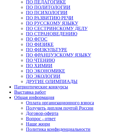
ПО ПЕДАГОГИКЕ
ПО ПОЛИТОЛОГИИ
ПО ПСИХОЛОГИИ
ПО РАЗВИТИЮ РЕЧИ
ПО РУССКОМУ ЯЗЫКУ
ПО СЕСТРИНСКОМУ ДЕЛУ
ПО СТРАНОВЕДЕНИЮ
ПО ФГОС
ПО ФИЗИКЕ
ПО ФИЗКУЛЬТУРЕ
ПО ФРАНЦУЗСКОМУ ЯЗЫКУ
ПО ЧТЕНИЮ
ПО ХИМИИ
ПО ЭКОНОМИКЕ
ПО ЭКОЛОГИИ
ДРУГИЕ ОЛИМПИАДЫ
Патриотические конкурсы
Выставка работ
Общая информация
Оплата организационного взноса
Получить диплом почтой России
Договор-оферта
Вопрос - ответ
Наше жюри
Политика конфиденциальности