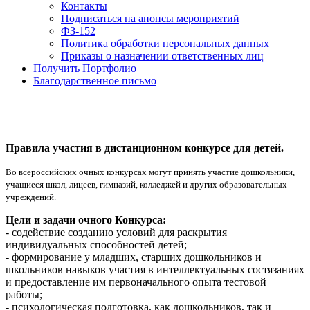
Контакты
Подписаться на анонсы мероприятий
ФЗ-152
Политика обработки персональных данных
Приказы о назначении ответственных лиц
Получить Портфолио
Благодарственное письмо
Правила участия в дистанционном конкурсе для детей.
Во всероссийских очных конкурсах могут принять участие дошкольники,
учащиеся школ, лицеев, гимназий, колледжей и других образовательных
учреждений.
Цели и задачи очного Конкурса:
- содействие созданию условий для раскрытия
индивидуальных способностей детей;
- формирование у младших, старших дошкольников и
школьников навыков участия в интеллектуальных состязаниях
и предоставление им первоначального опыта тестовой
работы;
- психологическая подготовка, как дошкольников, так и