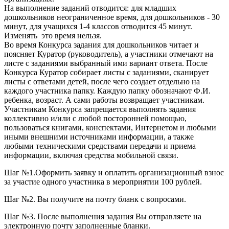
На выполнение заданий отводится: для младших
дошкольников неограниченное время, для дошкольников - 30
минут, для учащихся 1-4 классов отводится 45 минут.
Изменять это время нельзя.
Во время Конкурса задания для дошкольников читает и
поясняет Куратор (руководитель), а участники отмечают на
листе с заданиями выбранный ими вариант ответа. После
Конкурса Куратор собирает листы с заданиями, сканирует
листы с ответами детей, после чего создает отдельно на
каждого участника папку. Каждую папку обозначают Ф.И.
ребенка, возраст. А сами работы возвращает участникам.
Участникам Конкурса запрещается выполнять задания
коллективно и/или с любой посторонней помощью,
пользоваться книгами, конспектами, Интернетом и любыми
иными внешними источниками информации, а также
любыми техническими средствами передачи и приема
информации, включая средства мобильной связи.
Шаг №1.Оформить заявку и оплатить организационный взнос
за участие одного участника в мероприятии 100 рублей.
Шаг №2. Вы получите на почту бланк с вопросами.
Шаг №3. После выполнения задания Вы отправляете на
электронную почту заполненные бланки.