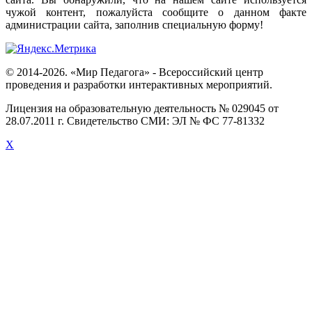
чужой
контент
,
пожалуйста
сообщите
о
данном
факте
администрации
сайта
,
заполнив
специальную
форму
!
© 2014-2026. «Мир Педагога» - Всероссийский центр
проведения и разработки интерактивных мероприятий.
Лицензия на образовательную деятельность № 029045 от
28.07.2011 г. Свидетельство СМИ: ЭЛ № ФС 77-81332
X