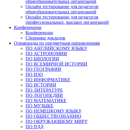
общеобразовательных организаций
Онлайн тестирование для педагогов
общеобразовательных организаций
Онлайн тестирование для педагогов
профессиональных, высших организаций
Конференции
Конференции
Сборники докладов
Олимпиады по предметным направлениям
ПО АНГЛИЙСКОМУ ЯЗЫКУ
ПО АСТРОНОМИИ
ПО БИОЛОГИИ
ПО ВСЕМИРНОЙ ИСТОРИИ
ПО ГЕОГРАФИИ
ПО ИЗО
ПО ИНФОРМАТИКЕ
ПО ИСТОРИИ
ПО ЛИТЕРАТУРЕ
ПО ЛОГОПЕДИИ
ПО МАТЕМАТИКЕ
ПО МУЗЫКЕ
ПО НЕМЕЦКОМУ ЯЗЫКУ
ПО ОБЩЕСТВОЗНАНИЮ
ПО ОКРУЖАЮЩЕМУ МИРУ
ПО ПДД