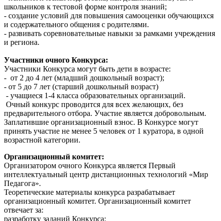
школьников к тестовой форме контроля знаний;
- создание условий для повышения самооценки обучающихся
и содержательного общения с родителями.
- развивать соревновательные навыки за рамками учреждения
и региона.
Участники очного Конкурса:
Участники Конкурса могут быть дети в возрасте:
- от 2 до 4 лет (младший дошкольный возраст);
- от 5 до 7 лет (старший дошкольный возраст)
- учащиеся 1-4 класса образовательных организаций.
Очный конкурс проводится для всех желающих, без
предварительного отбора. Участие является добровольным.
Заплатившие организационный взнос. В Конкурсе могут
принять участие не менее 5 человек от 1 куратора, в одной
возрастной категории.
Организационный комитет:
Организатором очного Конкурса является Первый
интеллектуальный центр дистанционных технологий «Мир
Педагога».
Теоретические материалы конкурса разрабатывает
организационный комитет. Организационный комитет
отвечает за:
разработку заданий Конкурса;