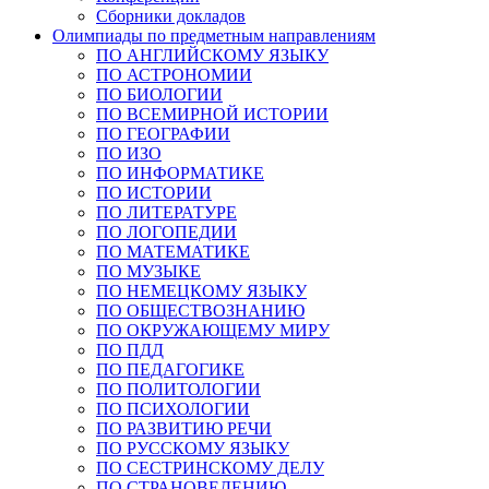
Сборники докладов
Олимпиады по предметным направлениям
ПО АНГЛИЙСКОМУ ЯЗЫКУ
ПО АСТРОНОМИИ
ПО БИОЛОГИИ
ПО ВСЕМИРНОЙ ИСТОРИИ
ПО ГЕОГРАФИИ
ПО ИЗО
ПО ИНФОРМАТИКЕ
ПО ИСТОРИИ
ПО ЛИТЕРАТУРЕ
ПО ЛОГОПЕДИИ
ПО МАТЕМАТИКЕ
ПО МУЗЫКЕ
ПО НЕМЕЦКОМУ ЯЗЫКУ
ПО ОБЩЕСТВОЗНАНИЮ
ПО ОКРУЖАЮЩЕМУ МИРУ
ПО ПДД
ПО ПЕДАГОГИКЕ
ПО ПОЛИТОЛОГИИ
ПО ПСИХОЛОГИИ
ПО РАЗВИТИЮ РЕЧИ
ПО РУССКОМУ ЯЗЫКУ
ПО СЕСТРИНСКОМУ ДЕЛУ
ПО СТРАНОВЕДЕНИЮ