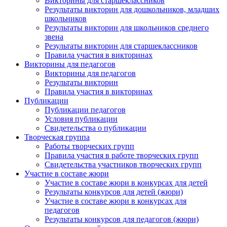
Викторины для старшеклассников
Результаты викторин для дошкольников, младших
школьников
Результаты викторин для школьников среднего
звена
Результаты викторин для старшеклассников
Правила участия в викторинах
Викторины для педагогов
Викторины для педагогов
Результаты викторин
Правила участия в викторинах
Публикации
Публикации педагогов
Условия публикации
Свидетельства о публикации
Творческая группа
Работы творческих групп
Правила участия в работе творческих групп
Свидетельства участников творческих групп
Участие в составе жюри
Участие в составе жюри в конкурсах для детей
Результаты конкурсов для детей (жюри)
Участие в составе жюри в конкурсах для
педагогов
Результаты конкурсов для педагогов (жюри)