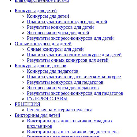
Благодарственное письмо
Конкурсы для детей
Конкурсы для детей
Правила участия в конкурсе для детей
Результаты конкурсов для детей
Экспресс-конкурсы для детей
Результаты экспресс-конкурсов для детей
Очные конкурсы для детей
Очные конкурсы для детей
Правила участия в очном конкурсе для детей
Результаты очных конкурсов для детей
Конкурсы для педагогов
Конкурсы для педагогов
Правила участия в педагогическом конкурсе
Результаты конкурсов для педагогов
Экспресс-конкурсы для педагогов
Результаты экспресс-конкурсов для педагогов
ГАЛЕРЕЯ СЛАВЫ
РЕЦЕНЗИЯ
Рецензия на материал педагога
Викторины для детей
Викторины для дошкольников, младших
школьников
Викторины для школьников среднего звена