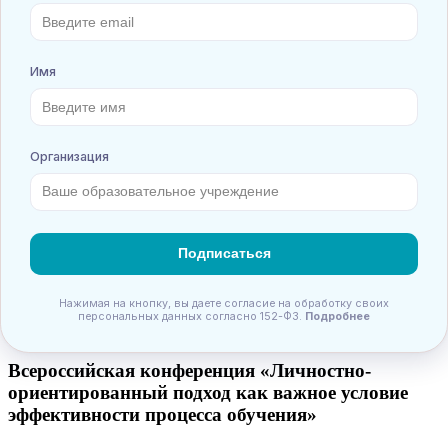
Подробнее
Подать заявку
Принятые заявки
Всероссийская конференция «Современный урок
в начальной школе»
Взнос:
280
руб.
Подробнее
Подать заявку
Принятые заявки
Всероссийская конференция «Использование
информационно-коммуникационных
технологий на уроках русского языка и
литературы»
Взнос:
280
руб.
Подробнее
Подать заявку
Принятые заявки
Всероссийская конференция «Личностно-
ориентированный подход как важное условие
эффективности процесса обучения»