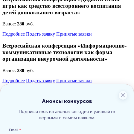
игры как средство всестороннего воспитания
детей дошкольного возраста»
Взнос:
280
руб.
Подробнее
Подать заявку
Принятые заявки
Всероссийская конференция «Информационно-
коммуникативные технологии как форма
организации внеурочной деятельности»
Взнос:
280
руб.
Подробнее
Подать заявку
Принятые заявки
Всероссийская конференция
«Совершенствование способов практической
деятельности младших школьников на уроках
русского языка как условие их
интеллектуального развития»
Взнос:
280
руб.