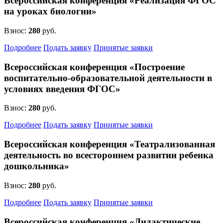
Всероссийская конференция «Реализация ФГОС
на уроках биологии»
Взнос:
280
руб.
Подробнее
Подать заявку
Принятые заявки
Всероссийская конференция «Построение
воспитательно-образовательной деятельности в
условиях введения ФГОС»
Взнос:
280
руб.
Подробнее
Подать заявку
Принятые заявки
Всероссийская конференция «Театрализованная
деятельность во всестороннем развитии ребенка
дошкольника»
Взнос:
280
руб.
Подробнее
Подать заявку
Принятые заявки
Всероссийская конференция «Дидактические