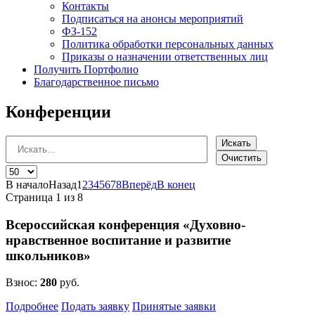
Контакты
Подписаться на анонсы мероприятий
ФЗ-152
Политика обработки персональных данных
Приказы о назначении ответственных лиц
Получить Портфолио
Благодарственное письмо
Конференции
Искать
Очистить
В начало
Назад
1
2
3
4
5
6
7
8
Вперёд
В конец
Страница 1 из 8
Всероссийская конференция «Духовно-
нравственное воспитание и развитие
школьников»
Взнос:
280
руб.
Подробнее
Подать заявку
Принятые заявки