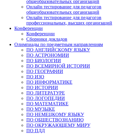
общеобразовательных организаций
Онлайн тестирование для педагогов
общеобразовательных организаций
Онлайн тестирование для педагогов
профессиональных, высших организаций
Конференции
Конференции
Сборники докладов
Олимпиады по предметным направлениям
ПО АНГЛИЙСКОМУ ЯЗЫКУ
ПО АСТРОНОМИИ
ПО БИОЛОГИИ
ПО ВСЕМИРНОЙ ИСТОРИИ
ПО ГЕОГРАФИИ
ПО ИЗО
ПО ИНФОРМАТИКЕ
ПО ИСТОРИИ
ПО ЛИТЕРАТУРЕ
ПО ЛОГОПЕДИИ
ПО МАТЕМАТИКЕ
ПО МУЗЫКЕ
ПО НЕМЕЦКОМУ ЯЗЫКУ
ПО ОБЩЕСТВОЗНАНИЮ
ПО ОКРУЖАЮЩЕМУ МИРУ
ПО ПДД