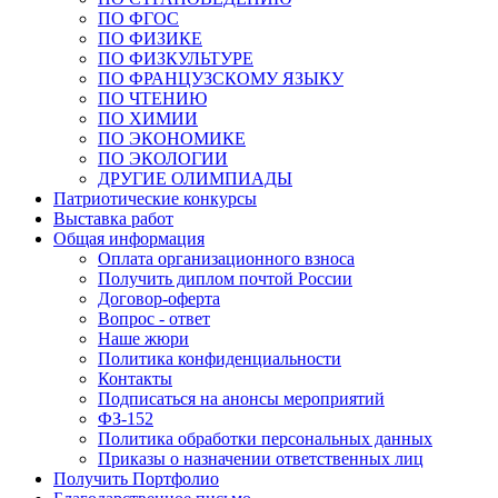
ПО ФГОС
ПО ФИЗИКЕ
ПО ФИЗКУЛЬТУРЕ
ПО ФРАНЦУЗСКОМУ ЯЗЫКУ
ПО ЧТЕНИЮ
ПО ХИМИИ
ПО ЭКОНОМИКЕ
ПО ЭКОЛОГИИ
ДРУГИЕ ОЛИМПИАДЫ
Патриотические конкурсы
Выставка работ
Общая информация
Оплата организационного взноса
Получить диплом почтой России
Договор-оферта
Вопрос - ответ
Наше жюри
Политика конфиденциальности
Контакты
Подписаться на анонсы мероприятий
ФЗ-152
Политика обработки персональных данных
Приказы о назначении ответственных лиц
Получить Портфолио