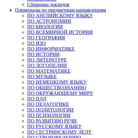
Сборники докладов
Олимпиады по предметным направлениям
ПО АНГЛИЙСКОМУ ЯЗЫКУ
ПО АСТРОНОМИИ
ПО БИОЛОГИИ
ПО ВСЕМИРНОЙ ИСТОРИИ
ПО ГЕОГРАФИИ
ПО ИЗО
ПО ИНФОРМАТИКЕ
ПО ИСТОРИИ
ПО ЛИТЕРАТУРЕ
ПО ЛОГОПЕДИИ
ПО МАТЕМАТИКЕ
ПО МУЗЫКЕ
ПО НЕМЕЦКОМУ ЯЗЫКУ
ПО ОБЩЕСТВОЗНАНИЮ
ПО ОКРУЖАЮЩЕМУ МИРУ
ПО ПДД
ПО ПЕДАГОГИКЕ
ПО ПОЛИТОЛОГИИ
ПО ПСИХОЛОГИИ
ПО РАЗВИТИЮ РЕЧИ
ПО РУССКОМУ ЯЗЫКУ
ПО СЕСТРИНСКОМУ ДЕЛУ
ПО СТРАНОВЕДЕНИЮ