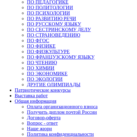
ПО ПЕДАГОГИКЕ
ПО ПОЛИТОЛОГИИ
ПО ПСИХОЛОГИИ
ПО РАЗВИТИЮ РЕЧИ
ПО РУССКОМУ ЯЗЫКУ
ПО СЕСТРИНСКОМУ ДЕЛУ
ПО СТРАНОВЕДЕНИЮ
ПО ФГОС
ПО ФИЗИКЕ
ПО ФИЗКУЛЬТУРЕ
ПО ФРАНЦУЗСКОМУ ЯЗЫКУ
ПО ЧТЕНИЮ
ПО ХИМИИ
ПО ЭКОНОМИКЕ
ПО ЭКОЛОГИИ
ДРУГИЕ ОЛИМПИАДЫ
Патриотические конкурсы
Выставка работ
Общая информация
Оплата организационного взноса
Получить диплом почтой России
Договор-оферта
Вопрос - ответ
Наше жюри
Политика конфиденциальности