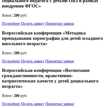
социального педагога с детьми ОВЗ в рамках
внедрения ФГОС»
Взнос:
280
руб.
Подробнее
Подать заявку
Принятые заявки
Всероссийская конференция «Методика
преподавания хореографии для детей младшего
школьного возраста»
Взнос:
280
руб.
Подробнее
Подать заявку
Принятые заявки
Всероссийская конференция «Воспитание
гражданственности, нравственно-
патриотических качеств у детей дошкольного
возраста»
Взнос:
280
руб.
Подробнее
Подать заявку
Принятые заявки