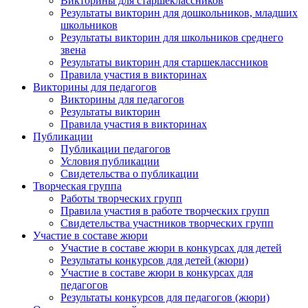
Викторины для старшеклассников
Результаты викторин для дошкольников, младших
школьников
Результаты викторин для школьников среднего
звена
Результаты викторин для старшеклассников
Правила участия в викторинах
Викторины для педагогов
Викторины для педагогов
Результаты викторин
Правила участия в викторинах
Публикации
Публикации педагогов
Условия публикации
Свидетельства о публикации
Творческая группа
Работы творческих групп
Правила участия в работе творческих групп
Свидетельства участников творческих групп
Участие в составе жюри
Участие в составе жюри в конкурсах для детей
Результаты конкурсов для детей (жюри)
Участие в составе жюри в конкурсах для
педагогов
Результаты конкурсов для педагогов (жюри)