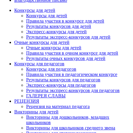
Благодарственное письмо
Конкурсы для детей
Конкурсы для детей
Правила участия в конкурсе для детей
Результаты конкурсов для детей
Экспресс-конкурсы для детей
Результаты экспресс-конкурсов для детей
Очные конкурсы для детей
Очные конкурсы для детей
Правила участия в очном конкурсе для детей
Результаты очных конкурсов для детей
Конкурсы для педагогов
Конкурсы для педагогов
Правила участия в педагогическом конкурсе
Результаты конкурсов для педагогов
Экспресс-конкурсы для педагогов
Результаты экспресс-конкурсов для педагогов
ГАЛЕРЕЯ СЛАВЫ
РЕЦЕНЗИЯ
Рецензия на материал педагога
Викторины для детей
Викторины для дошкольников, младших
школьников
Викторины для школьников среднего звена