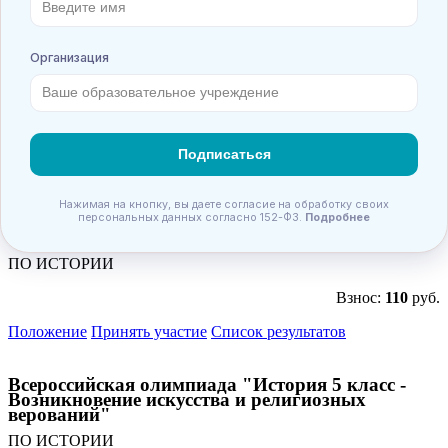
Положение
Принять участие
Список результатов
Всероссийская олимпиада "История России 7
класс"
ПО ИСТОРИИ
Взнос:
110
руб.
Положение
Принять участие
Список результатов
Всероссийская олимпиада "Отечественная война
1812 года"
ПО ИСТОРИИ
Взнос:
110
руб.
Положение
Принять участие
Список результатов
Всероссийская олимпиада "История 5 класс -
Возникновение искусства и религиозных
верований"
ПО ИСТОРИИ