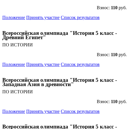
Взнос:
110
руб.
Положение
Принять участие
Список результатов
Всероссийская олимпиада "История 5 класс -
Анонсы конкурсов
Древний Египет"
Подпишитесь на анонсы сегодня и узнавайте
ПО ИСТОРИИ
первыми о самом важном.
Взнос:
110
руб.
Email
Положение
Принять участие
Список результатов
Всероссийская олимпиада "История 5 класс -
Западная Азия в древности"
Имя
ПО ИСТОРИИ
Взнос:
110
руб.
Положение
Принять участие
Список результатов
Организация
Всероссийская олимпиада "История 5 класс -