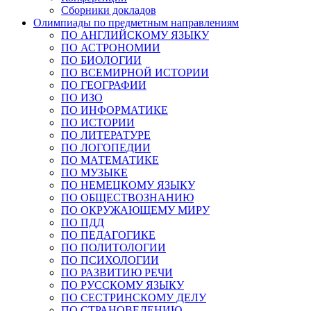
Сборники докладов
Олимпиады по предметным направлениям
ПО АНГЛИЙСКОМУ ЯЗЫКУ
ПО АСТРОНОМИИ
ПО БИОЛОГИИ
ПО ВСЕМИРНОЙ ИСТОРИИ
ПО ГЕОГРАФИИ
ПО ИЗО
ПО ИНФОРМАТИКЕ
ПО ИСТОРИИ
ПО ЛИТЕРАТУРЕ
ПО ЛОГОПЕДИИ
ПО МАТЕМАТИКЕ
ПО МУЗЫКЕ
ПО НЕМЕЦКОМУ ЯЗЫКУ
ПО ОБЩЕСТВОЗНАНИЮ
ПО ОКРУЖАЮЩЕМУ МИРУ
ПО ПДД
ПО ПЕДАГОГИКЕ
ПО ПОЛИТОЛОГИИ
ПО ПСИХОЛОГИИ
ПО РАЗВИТИЮ РЕЧИ
ПО РУССКОМУ ЯЗЫКУ
ПО СЕСТРИНСКОМУ ДЕЛУ
ПО СТРАНОВЕДЕНИЮ