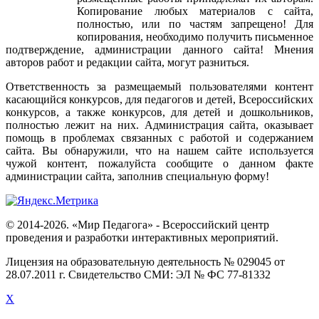
Копирование
любых
материалов
с
сайта
,
полностью
,
или
по
частям
запрещено
!
Для
копирования
,
необходимо
получить
письменное
подтверждение
,
администрации
данного
сайта
!
Мнения
авторов
работ
и
редакции
сайта
,
могут
разниться
.
Ответственность
за
размещаемый
пользователями
контент
касающийся
конкурсов
,
для
педагогов
и
детей
,
Всероссийских
конкурсов
,
а
также
конкурсов
,
для
детей
и
дошкольников
,
полностью
лежит
на
них
.
Администрация
сайта
,
оказывает
помощь
в
проблемах
связанных
с
работой
и
содержанием
сайта
.
Вы
обнаружили
,
что
на
нашем
сайте
используется
чужой
контент
,
пожалуйста
сообщите
о
данном
факте
администрации
сайта
,
заполнив
специальную
форму
!
© 2014-2026. «Мир Педагога» - Всероссийский центр
проведения и разработки интерактивных мероприятий.
Лицензия на образовательную деятельность № 029045 от
28.07.2011 г. Свидетельство СМИ: ЭЛ № ФС 77-81332
X