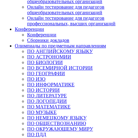
общеобразовательных организаций
Онлайн тестирование для педагогов
общеобразовательных организаций
Онлайн тестирование для педагогов
профессиональных, высших организаций
Конференции
Конференции
Сборники докладов
Олимпиады по предметным направлениям
ПО АНГЛИЙСКОМУ ЯЗЫКУ
ПО АСТРОНОМИИ
ПО БИОЛОГИИ
ПО ВСЕМИРНОЙ ИСТОРИИ
ПО ГЕОГРАФИИ
ПО ИЗО
ПО ИНФОРМАТИКЕ
ПО ИСТОРИИ
ПО ЛИТЕРАТУРЕ
ПО ЛОГОПЕДИИ
ПО МАТЕМАТИКЕ
ПО МУЗЫКЕ
ПО НЕМЕЦКОМУ ЯЗЫКУ
ПО ОБЩЕСТВОЗНАНИЮ
ПО ОКРУЖАЮЩЕМУ МИРУ
ПО ПДД