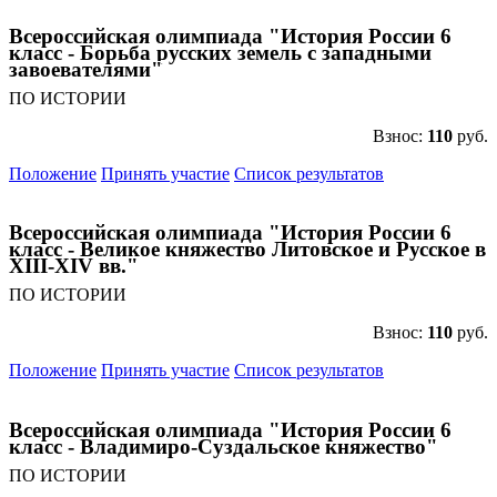
Всероссийская олимпиада "История России 6
класс - Борьба русских земель с западными
завоевателями"
ПО ИСТОРИИ
Взнос:
110
руб.
Положение
Принять участие
Список результатов
Всероссийская олимпиада "История России 6
класс - Великое княжество Литовское и Русское в
XIII-XIV вв."
ПО ИСТОРИИ
Взнос:
110
руб.
Положение
Принять участие
Список результатов
Всероссийская олимпиада "История России 6
класс - Владимиро-Суздальское княжество"
ПО ИСТОРИИ