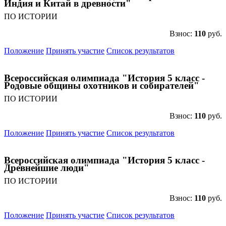
Индия и Китай в древности"
ПО ИСТОРИИ
Взнос:
110
руб.
Подписаться
Положение
Принять участие
Список результатов
Нажимая на кнопку, вы даете согласие на обработку своих
персональных данных согласно 152-ФЗ.
Подробнее
Всероссийская олимпиада "История 5 класс -
Родовые общины охотников и собирателей"
ПО ИСТОРИИ
Взнос:
110
руб.
Положение
Принять участие
Список результатов
Всероссийская олимпиада "История 5 класс -
Древнейшие люди"
ПО ИСТОРИИ
Взнос:
110
руб.
Положение
Принять участие
Список результатов