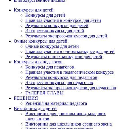
Благодарственное письмо
Конкурсы для детей
Конкурсы для детей
Правила участия в конкурсе для детей
Результаты конкурсов для детей
Экспресс-конкурсы для детей
Результаты экспресс-конкурсов для детей
Очные конкурсы для детей
Очные конкурсы для детей
Правила участия в очном конкурсе для детей
Результаты очных конкурсов для детей
Конкурсы для педагогов
Конкурсы для педагогов
Правила участия в педагогическом конкурсе
Результаты конкурсов для педагогов
Экспресс-конкурсы для педагогов
Результаты экспресс-конкурсов для педагогов
ГАЛЕРЕЯ СЛАВЫ
РЕЦЕНЗИЯ
Рецензия на материал педагога
Викторины для детей
Викторины для дошкольников, младших
школьников
Викторины для школьников среднего звена