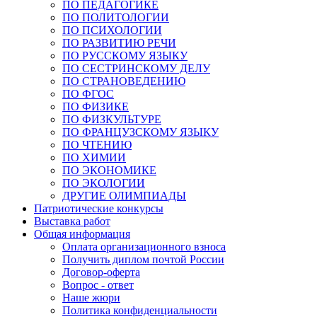
ПО ПЕДАГОГИКЕ
ПО ПОЛИТОЛОГИИ
ПО ПСИХОЛОГИИ
ПО РАЗВИТИЮ РЕЧИ
ПО РУССКОМУ ЯЗЫКУ
ПО СЕСТРИНСКОМУ ДЕЛУ
ПО СТРАНОВЕДЕНИЮ
ПО ФГОС
ПО ФИЗИКЕ
ПО ФИЗКУЛЬТУРЕ
ПО ФРАНЦУЗСКОМУ ЯЗЫКУ
ПО ЧТЕНИЮ
ПО ХИМИИ
ПО ЭКОНОМИКЕ
ПО ЭКОЛОГИИ
ДРУГИЕ ОЛИМПИАДЫ
Патриотические конкурсы
Выставка работ
Общая информация
Оплата организационного взноса
Получить диплом почтой России
Договор-оферта
Вопрос - ответ
Наше жюри
Политика конфиденциальности