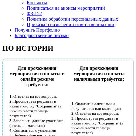
Контакты
Подписаться на анонсы мероприятий
ФЗ-152
Политика обработки персональных данных
Приказы о назначении ответственных лиц
Получить Портфолио
Благодарственное письмо
ПО ИСТОРИИ
Для прохождения
Для прохождения
мероприятия и оплаты в
мероприятия и оплаты
онлайн режиме
наличными требуется:
требуется:
1.
Ответить на все вопросы.
2.
Просмотреть результат и
1.
Оплатить наличными и
нажать кнопку "Сохранить" (в
получить чек или квитанцию.
нижней части таблицы
2.
Ответить на все вопросы.
результатов)
3.
Просмотреть результат и
3.
Заполнить данные участника
нажать кнопку "Сохранить" (в
(очень внимательно)
нижней части таблицы
4.
Согласиться с условиями
результатов)
5.
Выбрать фон наградного