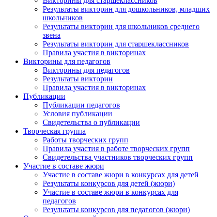
Викторины для старшеклассников
Результаты викторин для дошкольников, младших
школьников
Результаты викторин для школьников среднего
звена
Результаты викторин для старшеклассников
Правила участия в викторинах
Викторины для педагогов
Викторины для педагогов
Результаты викторин
Правила участия в викторинах
Публикации
Публикации педагогов
Условия публикации
Свидетельства о публикации
Творческая группа
Работы творческих групп
Правила участия в работе творческих групп
Свидетельства участников творческих групп
Участие в составе жюри
Участие в составе жюри в конкурсах для детей
Результаты конкурсов для детей (жюри)
Участие в составе жюри в конкурсах для
педагогов
Результаты конкурсов для педагогов (жюри)