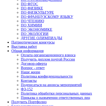
ПО ФГОС
ПО ФИЗИКЕ
ПО ФИЗКУЛЬТУРЕ
ПО ФРАНЦУЗСКОМУ ЯЗЫКУ
ПО ЧТЕНИЮ
ПО ХИМИИ
ПО ЭКОНОМИКЕ
ПО ЭКОЛОГИИ
ДРУГИЕ ОЛИМПИАДЫ
Патриотические конкурсы
Выставка работ
Общая информация
Оплата организационного взноса
Получить диплом почтой России
Договор-оферта
Вопрос - ответ
Наше жюри
Политика конфиденциальности
Контакты
Подписаться на анонсы мероприятий
ФЗ-152
Политика обработки персональных данных
Приказы о назначении ответственных лиц
Получить Портфолио