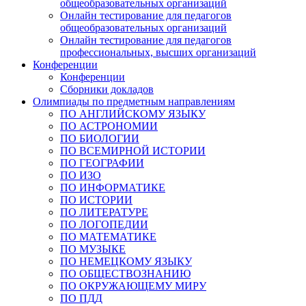
общеобразовательных организаций
Онлайн тестирование для педагогов
общеобразовательных организаций
Онлайн тестирование для педагогов
профессиональных, высших организаций
Конференции
Конференции
Сборники докладов
Олимпиады по предметным направлениям
ПО АНГЛИЙСКОМУ ЯЗЫКУ
ПО АСТРОНОМИИ
ПО БИОЛОГИИ
ПО ВСЕМИРНОЙ ИСТОРИИ
ПО ГЕОГРАФИИ
ПО ИЗО
ПО ИНФОРМАТИКЕ
ПО ИСТОРИИ
ПО ЛИТЕРАТУРЕ
ПО ЛОГОПЕДИИ
ПО МАТЕМАТИКЕ
ПО МУЗЫКЕ
ПО НЕМЕЦКОМУ ЯЗЫКУ
ПО ОБЩЕСТВОЗНАНИЮ
ПО ОКРУЖАЮЩЕМУ МИРУ
ПО ПДД