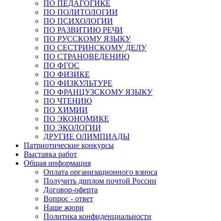
ПО ПЕДАГОГИКЕ
ПО ПОЛИТОЛОГИИ
ПО ПСИХОЛОГИИ
ПО РАЗВИТИЮ РЕЧИ
ПО РУССКОМУ ЯЗЫКУ
ПО СЕСТРИНСКОМУ ДЕЛУ
ПО СТРАНОВЕДЕНИЮ
ПО ФГОС
ПО ФИЗИКЕ
ПО ФИЗКУЛЬТУРЕ
ПО ФРАНЦУЗСКОМУ ЯЗЫКУ
ПО ЧТЕНИЮ
ПО ХИМИИ
ПО ЭКОНОМИКЕ
ПО ЭКОЛОГИИ
ДРУГИЕ ОЛИМПИАДЫ
Патриотические конкурсы
Выставка работ
Общая информация
Оплата организационного взноса
Получить диплом почтой России
Договор-оферта
Вопрос - ответ
Наше жюри
Политика конфиденциальности