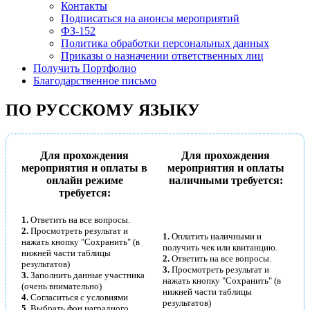
Контакты
Подписаться на анонсы мероприятий
ФЗ-152
Политика обработки персональных данных
Приказы о назначении ответственных лиц
Получить Портфолио
Благодарственное письмо
ПО РУССКОМУ ЯЗЫКУ
Для прохождения
Для прохождения
мероприятия и оплаты в
мероприятия и оплаты
онлайн режиме
наличными требуется:
требуется:
1.
Ответить на все вопросы.
2.
Просмотреть результат и
1.
Оплатить наличными и
нажать кнопку "Сохранить" (в
получить чек или квитанцию.
нижней части таблицы
2.
Ответить на все вопросы.
результатов)
3.
Просмотреть результат и
3.
Заполнить данные участника
нажать кнопку "Сохранить" (в
(очень внимательно)
нижней части таблицы
4.
Согласиться с условиями
результатов)
5.
Выбрать фон наградного