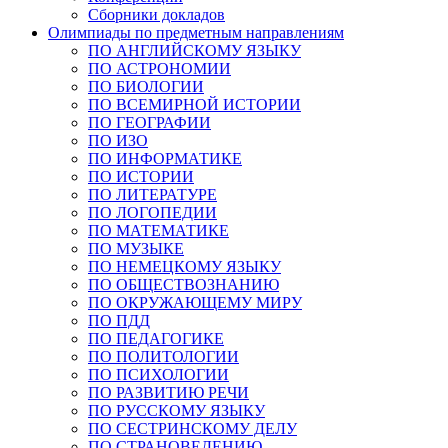
Сборники докладов
Олимпиады по предметным направлениям
ПО АНГЛИЙСКОМУ ЯЗЫКУ
ПО АСТРОНОМИИ
ПО БИОЛОГИИ
ПО ВСЕМИРНОЙ ИСТОРИИ
ПО ГЕОГРАФИИ
ПО ИЗО
ПО ИНФОРМАТИКЕ
ПО ИСТОРИИ
ПО ЛИТЕРАТУРЕ
ПО ЛОГОПЕДИИ
ПО МАТЕМАТИКЕ
ПО МУЗЫКЕ
ПО НЕМЕЦКОМУ ЯЗЫКУ
ПО ОБЩЕСТВОЗНАНИЮ
ПО ОКРУЖАЮЩЕМУ МИРУ
ПО ПДД
ПО ПЕДАГОГИКЕ
ПО ПОЛИТОЛОГИИ
ПО ПСИХОЛОГИИ
ПО РАЗВИТИЮ РЕЧИ
ПО РУССКОМУ ЯЗЫКУ
ПО СЕСТРИНСКОМУ ДЕЛУ
ПО СТРАНОВЕДЕНИЮ