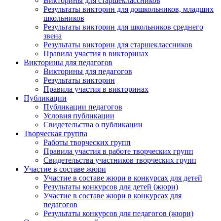
Викторины для старшеклассников
Результаты викторин для дошкольников, младших
школьников
Результаты викторин для школьников среднего
звена
Результаты викторин для старшеклассников
Правила участия в викторинах
Викторины для педагогов
Викторины для педагогов
Результаты викторин
Правила участия в викторинах
Публикации
Публикации педагогов
Условия публикации
Свидетельства о публикации
Творческая группа
Работы творческих групп
Правила участия в работе творческих групп
Свидетельства участников творческих групп
Участие в составе жюри
Участие в составе жюри в конкурсах для детей
Результаты конкурсов для детей (жюри)
Участие в составе жюри в конкурсах для
педагогов
Результаты конкурсов для педагогов (жюри)