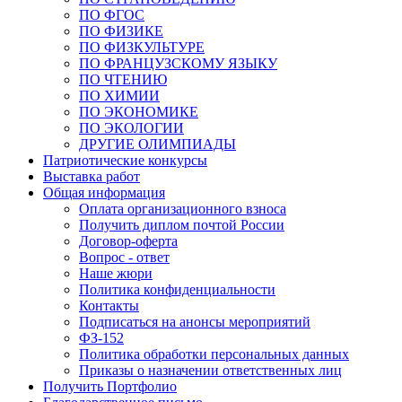
ПО ФГОС
ПО ФИЗИКЕ
ПО ФИЗКУЛЬТУРЕ
ПО ФРАНЦУЗСКОМУ ЯЗЫКУ
ПО ЧТЕНИЮ
ПО ХИМИИ
ПО ЭКОНОМИКЕ
ПО ЭКОЛОГИИ
ДРУГИЕ ОЛИМПИАДЫ
Патриотические конкурсы
Выставка работ
Общая информация
Оплата организационного взноса
Получить диплом почтой России
Договор-оферта
Вопрос - ответ
Наше жюри
Политика конфиденциальности
Контакты
Подписаться на анонсы мероприятий
ФЗ-152
Политика обработки персональных данных
Приказы о назначении ответственных лиц
Получить Портфолио