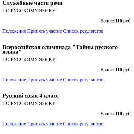
Служебные части речи
ПО РУССКОМУ ЯЗЫКУ
Имя
Взнос:
110
руб.
Положение
Принять участие
Список результатов
Организация
Всероссийская олимпиада "Тайны русского
языка"
ПО РУССКОМУ ЯЗЫКУ
Взнос:
110
руб.
Подписаться
Положение
Принять участие
Список результатов
Нажимая на кнопку, вы даете согласие на обработку своих
Русский язык 4 класс
персональных данных согласно 152-ФЗ.
Подробнее
ПО РУССКОМУ ЯЗЫКУ
Взнос:
110
руб.
Положение
Принять участие
Список результатов