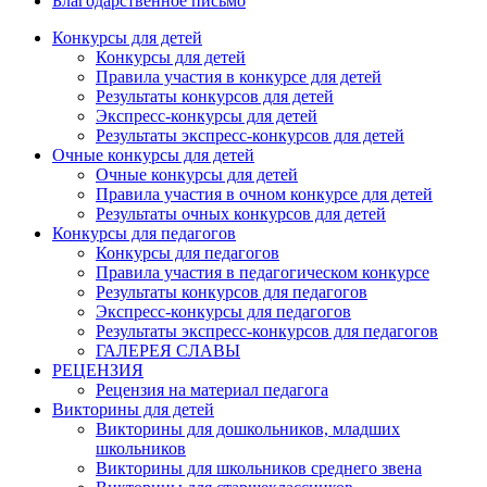
Благодарственное письмо
Конкурсы для детей
Конкурсы для детей
Правила участия в конкурсе для детей
Результаты конкурсов для детей
Экспресс-конкурсы для детей
Результаты экспресс-конкурсов для детей
Очные конкурсы для детей
Очные конкурсы для детей
Правила участия в очном конкурсе для детей
Результаты очных конкурсов для детей
Конкурсы для педагогов
Конкурсы для педагогов
Правила участия в педагогическом конкурсе
Результаты конкурсов для педагогов
Экспресс-конкурсы для педагогов
Результаты экспресс-конкурсов для педагогов
ГАЛЕРЕЯ СЛАВЫ
РЕЦЕНЗИЯ
Рецензия на материал педагога
Викторины для детей
Викторины для дошкольников, младших
школьников
Викторины для школьников среднего звена