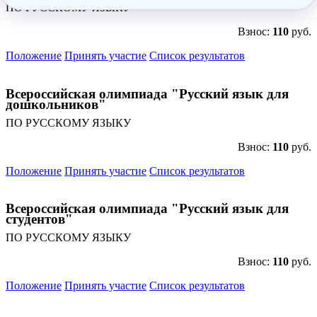
ПО РУССКОМУ ЯЗЫКУ
Взнос:
110
руб.
Положение
Принять участие
Список результатов
Всероссийская олимпиада "Русский язык для
дошкольников"
ПО РУССКОМУ ЯЗЫКУ
Взнос:
110
руб.
Положение
Принять участие
Список результатов
Всероссийская олимпиада "Русский язык для
Анонсы конкурсов
студентов"
ПО РУССКОМУ ЯЗЫКУ
Подпишитесь на анонсы сегодня и узнавайте
первыми о самом важном.
Взнос:
110
руб.
Положение
Принять участие
Список результатов
Email