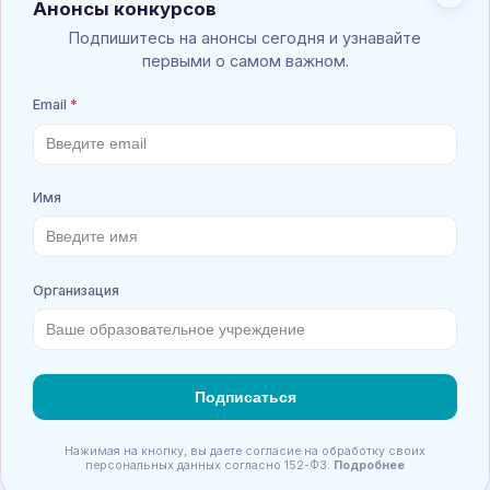
ПО РУССКОМУ ЯЗЫКУ
Взнос:
110
руб.
Положение
Принять участие
Список результатов
Русский язык 7 класс
ПО РУССКОМУ ЯЗЫКУ
Взнос:
110
руб.
Положение
Принять участие
Список результатов
Русский язык 8 класс
ПО РУССКОМУ ЯЗЫКУ
Взнос:
110
руб.
Положение
Принять участие
Список результатов
Русский язык 9 класс