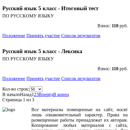
Русский язык 5 класс - Итоговый тест
ПО РУССКОМУ ЯЗЫКУ
Взнос:
110
руб.
Положение
Принять участие
Список результатов
Русский язык 5 класс - Лексика
ПО РУССКОМУ ЯЗЫКУ
Взнос:
110
руб.
Положение
Принять участие
Список результатов
Кол-во строк:
В начало
Назад
1
2
3
Вперёд
В конец
Страница 1 из 3
Все
материалы
помещенные
на
сайт
,
носят
лишь
ознакомительный
характер
.
Права
на
размещенные
работы
принадлежат
их
авторам
.
Копирование
любых
материалов
с
сайта
,