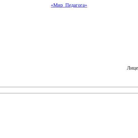
«Мир Педагога»
Лице