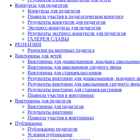
Конкурсы для педагогов
Конкурсы для педагогов
Правила участия в педагогическом конкурсе
Результаты конкурсов для педагогов
Экспресс-конкурсы для педагогов
Результаты экспресс-конкурсов для педагогов
ГАЛЕРЕЯ СЛАВЫ
РЕЦЕНЗИЯ
Рецензия на материал педагога
Викторины для детей
Викторины для дошкольников, младших школьнико
Викторины для школьников среднего звена
Викторины для старшеклассников
Результаты викторин для дошкольников, младших 
Результаты викторин для школьников среднего звен
Результаты викторин для старшеклассников
Правила участия в викторинах
Викторины для педагогов
Викторины для педагогов
Результаты викторин
Правила участия в викторинах
Публикации
Публикации педагогов
Условия публикации