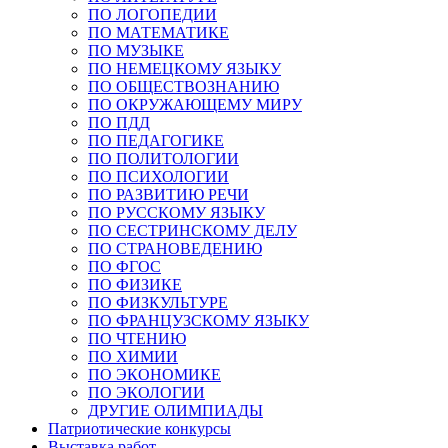
ПО ЛОГОПЕДИИ
ПО МАТЕМАТИКЕ
ПО МУЗЫКЕ
ПО НЕМЕЦКОМУ ЯЗЫКУ
ПО ОБЩЕСТВОЗНАНИЮ
ПО ОКРУЖАЮЩЕМУ МИРУ
ПО ПДД
ПО ПЕДАГОГИКЕ
ПО ПОЛИТОЛОГИИ
ПО ПСИХОЛОГИИ
ПО РАЗВИТИЮ РЕЧИ
ПО РУССКОМУ ЯЗЫКУ
ПО СЕСТРИНСКОМУ ДЕЛУ
ПО СТРАНОВЕДЕНИЮ
ПО ФГОС
ПО ФИЗИКЕ
ПО ФИЗКУЛЬТУРЕ
ПО ФРАНЦУЗСКОМУ ЯЗЫКУ
ПО ЧТЕНИЮ
ПО ХИМИИ
ПО ЭКОНОМИКЕ
ПО ЭКОЛОГИИ
ДРУГИЕ ОЛИМПИАДЫ
Патриотические конкурсы
Выставка работ