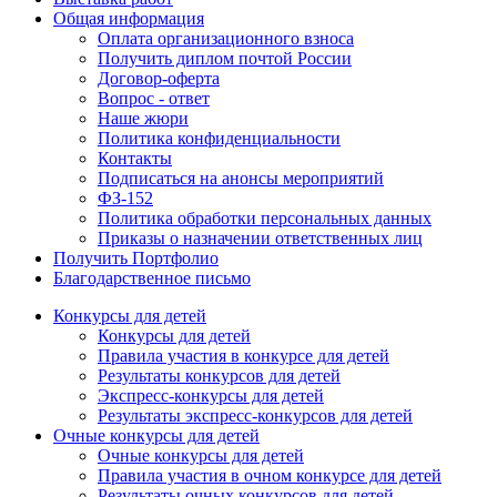
Общая информация
Оплата организационного взноса
Получить диплом почтой России
Договор-оферта
Вопрос - ответ
Наше жюри
Политика конфиденциальности
Контакты
Подписаться на анонсы мероприятий
ФЗ-152
Политика обработки персональных данных
Приказы о назначении ответственных лиц
Получить Портфолио
Благодарственное письмо
Конкурсы для детей
Конкурсы для детей
Правила участия в конкурсе для детей
Результаты конкурсов для детей
Экспресс-конкурсы для детей
Результаты экспресс-конкурсов для детей
Очные конкурсы для детей
Очные конкурсы для детей
Правила участия в очном конкурсе для детей
Результаты очных конкурсов для детей