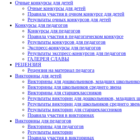
Очные конкурсы для детей
Очные конкурсы для детей
Правила участия в очном конкурсе для детей
Результаты очных конкурсов для детей
Конкурсы для педагогов
Конкурсы для педагогов
Правила участия в педагогическом конкурсе
Результаты конкурсов для педагогов
Экспресс-конкурсы для педагогов
Результаты экспресс-конкурсов для педагогов
ГАЛЕРЕЯ СЛАВЫ
РЕЦЕНЗИЯ
Рецензия на материал педагога
Викторины для детей
Викторины для дошкольников, младших школьнико
Викторины для школьников среднего звена
Викторины для старшеклассников
Результаты викторин для дошкольников, младших 
Результаты викторин для школьников среднего звен
Результаты викторин для старшеклассников
Правила участия в викторинах
Викторины для педагогов
Викторины для педагогов
Результаты викторин
Правила участия в викторинах