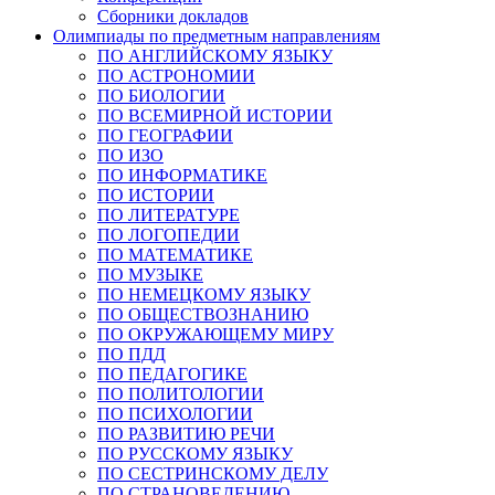
Сборники докладов
Олимпиады по предметным направлениям
ПО АНГЛИЙСКОМУ ЯЗЫКУ
ПО АСТРОНОМИИ
ПО БИОЛОГИИ
ПО ВСЕМИРНОЙ ИСТОРИИ
ПО ГЕОГРАФИИ
ПО ИЗО
ПО ИНФОРМАТИКЕ
ПО ИСТОРИИ
ПО ЛИТЕРАТУРЕ
ПО ЛОГОПЕДИИ
ПО МАТЕМАТИКЕ
ПО МУЗЫКЕ
ПО НЕМЕЦКОМУ ЯЗЫКУ
ПО ОБЩЕСТВОЗНАНИЮ
ПО ОКРУЖАЮЩЕМУ МИРУ
ПО ПДД
ПО ПЕДАГОГИКЕ
ПО ПОЛИТОЛОГИИ
ПО ПСИХОЛОГИИ
ПО РАЗВИТИЮ РЕЧИ
ПО РУССКОМУ ЯЗЫКУ
ПО СЕСТРИНСКОМУ ДЕЛУ
ПО СТРАНОВЕДЕНИЮ