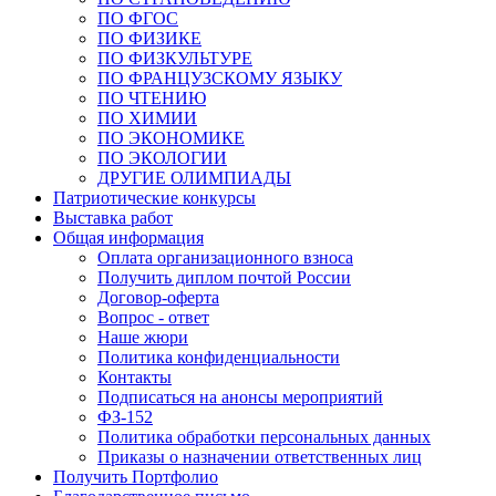
ПО ФГОС
ПО ФИЗИКЕ
ПО ФИЗКУЛЬТУРЕ
ПО ФРАНЦУЗСКОМУ ЯЗЫКУ
ПО ЧТЕНИЮ
ПО ХИМИИ
ПО ЭКОНОМИКЕ
ПО ЭКОЛОГИИ
ДРУГИЕ ОЛИМПИАДЫ
Патриотические конкурсы
Выставка работ
Общая информация
Оплата организационного взноса
Получить диплом почтой России
Договор-оферта
Вопрос - ответ
Наше жюри
Политика конфиденциальности
Контакты
Подписаться на анонсы мероприятий
ФЗ-152
Политика обработки персональных данных
Приказы о назначении ответственных лиц
Получить Портфолио