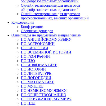
общеобразовательных организаций
Онлайн тестирование для педагогов
общеобразовательных организаций
Онлайн тестирование для педагогов
профессиональных, высших организаций
Конференции
Конференции
Сборники докладов
Олимпиады по предметным направлениям
ПО АНГЛИЙСКОМУ ЯЗЫКУ
ПО АСТРОНОМИИ
ПО БИОЛОГИИ
ПО ВСЕМИРНОЙ ИСТОРИИ
ПО ГЕОГРАФИИ
ПО ИЗО
ПО ИНФОРМАТИКЕ
ПО ИСТОРИИ
ПО ЛИТЕРАТУРЕ
ПО ЛОГОПЕДИИ
ПО МАТЕМАТИКЕ
ПО МУЗЫКЕ
ПО НЕМЕЦКОМУ ЯЗЫКУ
ПО ОБЩЕСТВОЗНАНИЮ
ПО ОКРУЖАЮЩЕМУ МИРУ
ПО ПДД