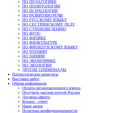
ПО ПЕДАГОГИКЕ
ПО ПОЛИТОЛОГИИ
ПО ПСИХОЛОГИИ
ПО РАЗВИТИЮ РЕЧИ
ПО РУССКОМУ ЯЗЫКУ
ПО СЕСТРИНСКОМУ ДЕЛУ
ПО СТРАНОВЕДЕНИЮ
ПО ФГОС
ПО ФИЗИКЕ
ПО ФИЗКУЛЬТУРЕ
ПО ФРАНЦУЗСКОМУ ЯЗЫКУ
ПО ЧТЕНИЮ
ПО ХИМИИ
ПО ЭКОНОМИКЕ
ПО ЭКОЛОГИИ
ДРУГИЕ ОЛИМПИАДЫ
Патриотические конкурсы
Выставка работ
Общая информация
Оплата организационного взноса
Получить диплом почтой России
Договор-оферта
Вопрос - ответ
Наше жюри
Политика конфиденциальности