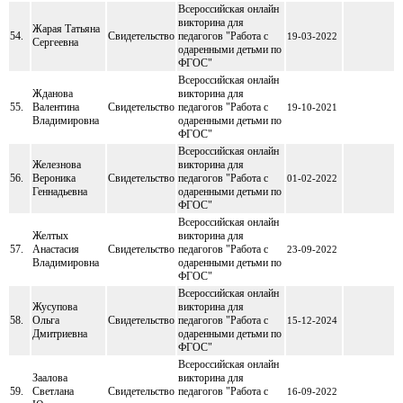
Всероссийская онлайн
викторина для
Жарая Татьяна
54.
Свидетельство
педагогов "Работа с
19-03-2022
Сергеевна
одаренными детьми по
ФГОС"
Всероссийская онлайн
Жданова
викторина для
55.
Валентина
Свидетельство
педагогов "Работа с
19-10-2021
Владимировна
одаренными детьми по
ФГОС"
Всероссийская онлайн
Железнова
викторина для
56.
Вероника
Свидетельство
педагогов "Работа с
01-02-2022
Геннадьевна
одаренными детьми по
ФГОС"
Всероссийская онлайн
Желтых
викторина для
57.
Анастасия
Свидетельство
педагогов "Работа с
23-09-2022
Владимировна
одаренными детьми по
ФГОС"
Всероссийская онлайн
Жусупова
викторина для
58.
Ольга
Свидетельство
педагогов "Работа с
15-12-2024
Дмитриевна
одаренными детьми по
ФГОС"
Всероссийская онлайн
Заалова
викторина для
59.
Светлана
Свидетельство
педагогов "Работа с
16-09-2022