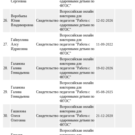
Сергеевна
одаренными детьми по
ФГОС"
Всероссийская онлайн
Воробьева
викторина для
26.
Юлия
Свидетельство
педагогов "Работа с
12-02-2026
Владимировна
одаренными детьми по
ФГОС"
Всероссийская онлайн
Гайнуллина
викторина для
27.
Алсу
Свидетельство
педагогов "Работа с
11-09-2022
Идрисовна
одаренными детьми по
ФГОС"
Всероссийская онлайн
Галанова
викторина для
28.
Галина
Свидетельство
педагогов "Работа с
19-02-2026
Геннадьевна
одаренными детьми по
ФГОС"
Всероссийская онлайн
Галанова
викторина для
29.
Галина
Свидетельство
педагогов "Работа с
05-08-2025
Геннадьевна
одаренными детьми по
ФГОС"
Всероссийская онлайн
Гашилова
викторина для
30.
Олеся
Свидетельство
педагогов "Работа с
21-12-2020
Олеговна
одаренными детьми по
ФГОС"
Всероссийская онлайн
Гергарт
викторина для