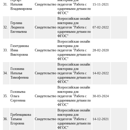
31.
Наталия
Свидетельство
педагогов "Работа с
15-11-2021
Владимировна
одаренными детьми по
ФГОС"
Всероссийская онлайн
Герлина
викторина для
32.
Людмила
Свидетельство
педагогов "Работа с
07-02-2022
Евгеньевна
одаренными детьми по
ФГОС"
Всероссийская онлайн
Гизетдинова
викторина для
33.
Инна
Свидетельство
педагогов "Работа с
28-02-2020
Викторовна
одаренными детьми по
ФГОС"
Всероссийская онлайн
Головина
викторина для
34.
Наталья
Свидетельство
педагогов "Работа с
14-02-2022
Тимофеевна
одаренными детьми по
ФГОС"
Всероссийская онлайн
Головьева
викторина для
35.
Ольга
Свидетельство
педагогов "Работа с
30-03-2024
Сергеевна
одаренными детьми по
ФГОС"
Всероссийская онлайн
Гребенщикова
викторина для
36.
Татьяна
Свидетельство
педагогов "Работа с
14-12-2021
Егоровна
одаренными детьми по
ФГОС"