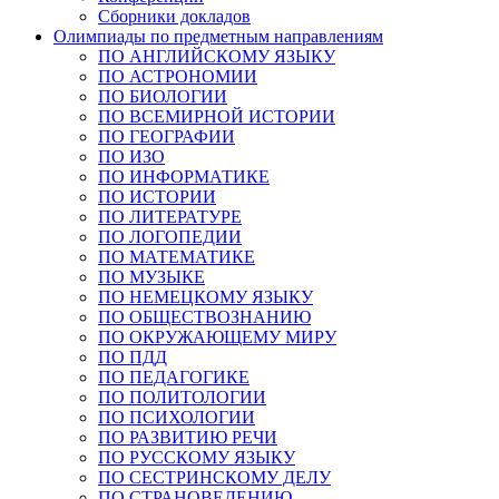
Сборники докладов
Олимпиады по предметным направлениям
ПО АНГЛИЙСКОМУ ЯЗЫКУ
ПО АСТРОНОМИИ
ПО БИОЛОГИИ
ПО ВСЕМИРНОЙ ИСТОРИИ
ПО ГЕОГРАФИИ
ПО ИЗО
ПО ИНФОРМАТИКЕ
ПО ИСТОРИИ
ПО ЛИТЕРАТУРЕ
ПО ЛОГОПЕДИИ
ПО МАТЕМАТИКЕ
ПО МУЗЫКЕ
ПО НЕМЕЦКОМУ ЯЗЫКУ
ПО ОБЩЕСТВОЗНАНИЮ
ПО ОКРУЖАЮЩЕМУ МИРУ
ПО ПДД
ПО ПЕДАГОГИКЕ
ПО ПОЛИТОЛОГИИ
ПО ПСИХОЛОГИИ
ПО РАЗВИТИЮ РЕЧИ
ПО РУССКОМУ ЯЗЫКУ
ПО СЕСТРИНСКОМУ ДЕЛУ
ПО СТРАНОВЕДЕНИЮ