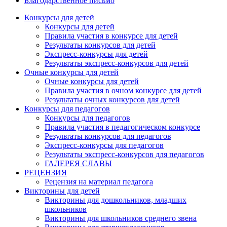
Благодарственное письмо
Конкурсы для детей
Конкурсы для детей
Правила участия в конкурсе для детей
Результаты конкурсов для детей
Экспресс-конкурсы для детей
Результаты экспресс-конкурсов для детей
Очные конкурсы для детей
Очные конкурсы для детей
Правила участия в очном конкурсе для детей
Результаты очных конкурсов для детей
Конкурсы для педагогов
Конкурсы для педагогов
Правила участия в педагогическом конкурсе
Результаты конкурсов для педагогов
Экспресс-конкурсы для педагогов
Результаты экспресс-конкурсов для педагогов
ГАЛЕРЕЯ СЛАВЫ
РЕЦЕНЗИЯ
Рецензия на материал педагога
Викторины для детей
Викторины для дошкольников, младших
школьников
Викторины для школьников среднего звена