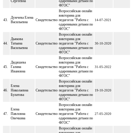
Сергеевна
одаренными детьми по
ФГОС"
Всероссийская онлайн
викторина для
Думчева Елена
43.
Свидетельство
педагогов "Работа с
14-07-2021
Васильевна
одаренными детьми по
ФГОС"
Всероссийская онлайн
Дьякова
викторина для
44.
Татьяна
Свидетельство
педагогов "Работа с
30-10-2020
Васильевна
одаренными детьми по
ФГОС"
Всероссийская онлайн
Дядяшева
викторина для
45.
Галина
Свидетельство
педагогов "Работа с
31-05-2022
Ивановна
одаренными детьми по
ФГОС"
Всероссийская онлайн
Елена
викторина для
46.
Николаевна
Свидетельство
педагогов "Работа с
19-10-2020
Булатова
одаренными детьми по
ФГОС"
Всероссийская онлайн
Елена
викторина для
47.
Павловна
Свидетельство
педагогов "Работа с
27-05-2020
Овечкина
одаренными детьми по
ФГОС"
Всероссийская онлайн
викторина для