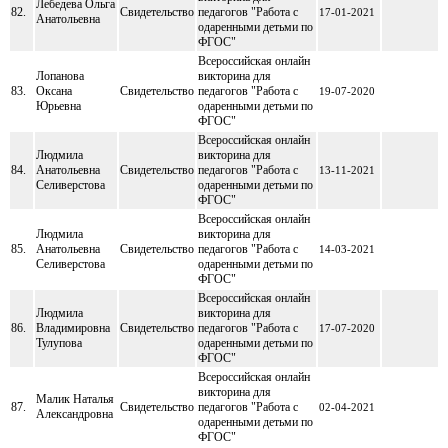
Лебедева Ольга
82.
Свидетельство
педагогов "Работа с
17-01-2021
Анатольевна
одаренными детьми по
ФГОС"
Всероссийская онлайн
Лопанова
викторина для
83.
Оксана
Свидетельство
педагогов "Работа с
19-07-2020
Юрьевна
одаренными детьми по
ФГОС"
Всероссийская онлайн
Людмила
викторина для
84.
Анатольевна
Свидетельство
педагогов "Работа с
13-11-2021
Селиверстова
одаренными детьми по
ФГОС"
Всероссийская онлайн
Людмила
викторина для
85.
Анатольевна
Свидетельство
педагогов "Работа с
14-03-2021
Селиверстова
одаренными детьми по
ФГОС"
Всероссийская онлайн
Людмила
викторина для
86.
Владимировна
Свидетельство
педагогов "Работа с
17-07-2020
Тулупова
одаренными детьми по
ФГОС"
Всероссийская онлайн
викторина для
Малик Наталья
87.
Свидетельство
педагогов "Работа с
02-04-2021
Александровна
одаренными детьми по
ФГОС"