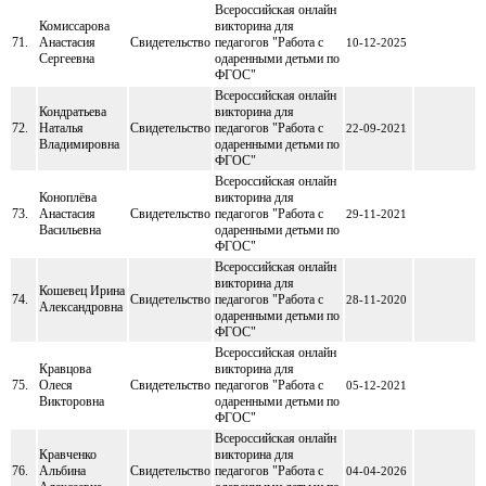
Всероссийская онлайн
Комиссарова
викторина для
71.
Анастасия
Свидетельство
педагогов "Работа с
10-12-2025
Сергеевна
одаренными детьми по
ФГОС"
Всероссийская онлайн
Кондратьева
викторина для
72.
Наталья
Свидетельство
педагогов "Работа с
22-09-2021
Владимировна
одаренными детьми по
ФГОС"
Всероссийская онлайн
Коноплёва
викторина для
73.
Анастасия
Свидетельство
педагогов "Работа с
29-11-2021
Васильевна
одаренными детьми по
ФГОС"
Всероссийская онлайн
викторина для
Кошевец Ирина
74.
Свидетельство
педагогов "Работа с
28-11-2020
Александровна
одаренными детьми по
ФГОС"
Всероссийская онлайн
Кравцова
викторина для
75.
Олеся
Свидетельство
педагогов "Работа с
05-12-2021
Викторовна
одаренными детьми по
ФГОС"
Всероссийская онлайн
Кравченко
викторина для
76.
Альбина
Свидетельство
педагогов "Работа с
04-04-2026