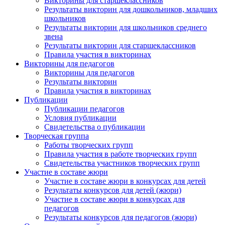
Викторины для старшеклассников
Результаты викторин для дошкольников, младших
школьников
Результаты викторин для школьников среднего
звена
Результаты викторин для старшеклассников
Правила участия в викторинах
Викторины для педагогов
Викторины для педагогов
Результаты викторин
Правила участия в викторинах
Публикации
Публикации педагогов
Условия публикации
Свидетельства о публикации
Творческая группа
Работы творческих групп
Правила участия в работе творческих групп
Свидетельства участников творческих групп
Участие в составе жюри
Участие в составе жюри в конкурсах для детей
Результаты конкурсов для детей (жюри)
Участие в составе жюри в конкурсах для
педагогов
Результаты конкурсов для педагогов (жюри)