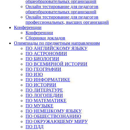
общеобразовательных организаций
Онлайн тестирование для педагогов
общеобразовательных организаций
Онлайн тестирование для педагогов
профессиональных, высших организаций
Конференции
Конференции
Сборники докладов
Олимпиады по предметным направлениям
ПО АНГЛИЙСКОМУ ЯЗЫКУ
ПО АСТРОНОМИИ
ПО БИОЛОГИИ
ПО ВСЕМИРНОЙ ИСТОРИИ
ПО ГЕОГРАФИИ
ПО ИЗО
ПО ИНФОРМАТИКЕ
ПО ИСТОРИИ
ПО ЛИТЕРАТУРЕ
ПО ЛОГОПЕДИИ
ПО МАТЕМАТИКЕ
ПО МУЗЫКЕ
ПО НЕМЕЦКОМУ ЯЗЫКУ
ПО ОБЩЕСТВОЗНАНИЮ
ПО ОКРУЖАЮЩЕМУ МИРУ
ПО ПДД