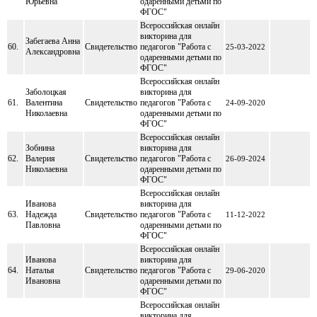
Юрьевна
одаренными детьми по
ФГОС"
Всероссийская онлайн
викторина для
Забегаева Анна
60.
Свидетельство
педагогов "Работа с
25-03-2022
Александровна
одаренными детьми по
ФГОС"
Всероссийская онлайн
Заболоцкая
викторина для
61.
Валентина
Свидетельство
педагогов "Работа с
24-09-2020
Николаевна
одаренными детьми по
ФГОС"
Всероссийская онлайн
Зобнина
викторина для
62.
Валерия
Свидетельство
педагогов "Работа с
26-09-2024
Николаевна
одаренными детьми по
ФГОС"
Всероссийская онлайн
Иванова
викторина для
63.
Надежда
Свидетельство
педагогов "Работа с
11-12-2022
Павловна
одаренными детьми по
ФГОС"
Всероссийская онлайн
Иванова
викторина для
64.
Наталья
Свидетельство
педагогов "Работа с
29-06-2020
Ивановна
одаренными детьми по
ФГОС"
Всероссийская онлайн
викторина для