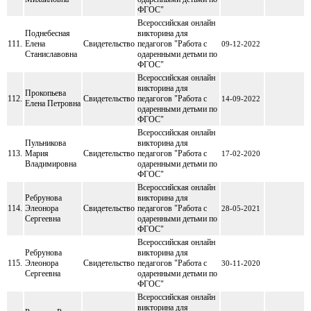
ФГОС"
Всероссийская онлайн
Поднебесная
викторина для
111.
Елена
Свидетельство
педагогов "Работа с
09-12-2022
Станиславовна
одаренными детьми по
ФГОС"
Всероссийская онлайн
викторина для
Прокопьева
112.
Свидетельство
педагогов "Работа с
14-09-2022
Елена Петровна
одаренными детьми по
ФГОС"
Всероссийская онлайн
Пульникова
викторина для
113.
Мария
Свидетельство
педагогов "Работа с
17-02-2020
Владимировна
одаренными детьми по
ФГОС"
Всероссийская онлайн
Ребрунова
викторина для
114.
Элеонора
Свидетельство
педагогов "Работа с
28-05-2021
Сергеевна
одаренными детьми по
ФГОС"
Всероссийская онлайн
Ребрунова
викторина для
115.
Элеонора
Свидетельство
педагогов "Работа с
30-11-2020
Сергеевна
одаренными детьми по
ФГОС"
Всероссийская онлайн
викторина для