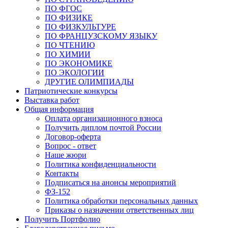
ПО ФГОС
ПО ФИЗИКЕ
ПО ФИЗКУЛЬТУРЕ
ПО ФРАНЦУЗСКОМУ ЯЗЫКУ
ПО ЧТЕНИЮ
ПО ХИМИИ
ПО ЭКОНОМИКЕ
ПО ЭКОЛОГИИ
ДРУГИЕ ОЛИМПИАДЫ
Патриотические конкурсы
Выставка работ
Общая информация
Оплата организационного взноса
Получить диплом почтой России
Договор-оферта
Вопрос - ответ
Наше жюри
Политика конфиденциальности
Контакты
Подписаться на анонсы мероприятий
ФЗ-152
Политика обработки персональных данных
Приказы о назначении ответственных лиц
Получить Портфолио