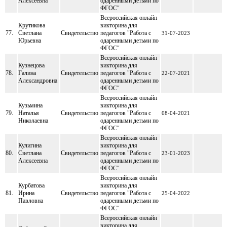
Алексеевна
одаренными детьми по
ФГОС"
Всероссийская онлайн
Крутикова
викторина для
77.
Светлана
Свидетельство
педагогов "Работа с
31-07-2023
Юрьевна
одаренными детьми по
ФГОС"
Всероссийская онлайн
Кузнецова
викторина для
78.
Галина
Свидетельство
педагогов "Работа с
22-07-2021
Александровна
одаренными детьми по
ФГОС"
Всероссийская онлайн
Кузьмина
викторина для
79.
Наталья
Свидетельство
педагогов "Работа с
08-04-2021
Николаевна
одаренными детьми по
ФГОС"
Всероссийская онлайн
Кулигина
викторина для
80.
Светлана
Свидетельство
педагогов "Работа с
23-01-2023
Алексеевна
одаренными детьми по
ФГОС"
Всероссийская онлайн
Курбатова
викторина для
81.
Ирина
Свидетельство
педагогов "Работа с
25-04-2022
Павловна
одаренными детьми по
ФГОС"
Всероссийская онлайн
викторина для