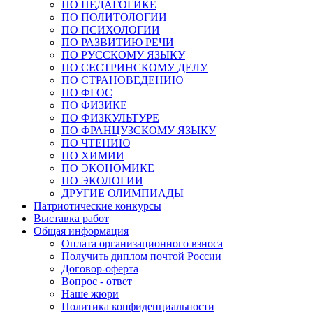
ПО ПЕДАГОГИКЕ
ПО ПОЛИТОЛОГИИ
ПО ПСИХОЛОГИИ
ПО РАЗВИТИЮ РЕЧИ
ПО РУССКОМУ ЯЗЫКУ
ПО СЕСТРИНСКОМУ ДЕЛУ
ПО СТРАНОВЕДЕНИЮ
ПО ФГОС
ПО ФИЗИКЕ
ПО ФИЗКУЛЬТУРЕ
ПО ФРАНЦУЗСКОМУ ЯЗЫКУ
ПО ЧТЕНИЮ
ПО ХИМИИ
ПО ЭКОНОМИКЕ
ПО ЭКОЛОГИИ
ДРУГИЕ ОЛИМПИАДЫ
Патриотические конкурсы
Выставка работ
Общая информация
Оплата организационного взноса
Получить диплом почтой России
Договор-оферта
Вопрос - ответ
Наше жюри
Политика конфиденциальности