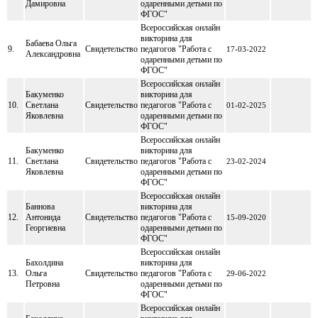
Дамировна
одаренными детьми по
ФГОС"
Всероссийская онлайн
викторина для
Бабаева Ольга
9.
Свидетельство
педагогов "Работа с
17-03-2022
Александровна
одаренными детьми по
ФГОС"
Всероссийская онлайн
Бакуменко
викторина для
10.
Светлана
Свидетельство
педагогов "Работа с
01-02-2025
Яковлевна
одаренными детьми по
ФГОС"
Всероссийская онлайн
Бакуменко
викторина для
11.
Светлана
Свидетельство
педагогов "Работа с
23-02-2024
Яковлевна
одаренными детьми по
ФГОС"
Всероссийская онлайн
Баннова
викторина для
12.
Антонида
Свидетельство
педагогов "Работа с
15-09-2020
Георгиевна
одаренными детьми по
ФГОС"
Всероссийская онлайн
Бахолдина
викторина для
13.
Ольга
Свидетельство
педагогов "Работа с
29-06-2022
Петровна
одаренными детьми по
ФГОС"
Всероссийская онлайн