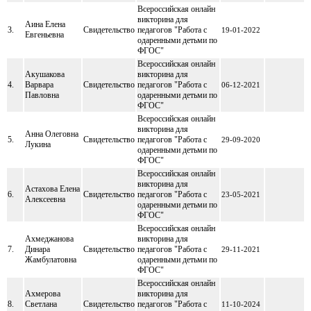
Всероссийская онлайн
викторина для
Аина Елена
3.
Свидетельство
педагогов "Работа с
19-01-2022
Евгеньевна
одаренными детьми по
ФГОС"
Всероссийская онлайн
Акушакова
викторина для
4.
Варвара
Свидетельство
педагогов "Работа с
06-12-2021
Павловна
одаренными детьми по
ФГОС"
Всероссийская онлайн
викторина для
Анна Олеговна
5.
Свидетельство
педагогов "Работа с
29-09-2020
Лукина
одаренными детьми по
ФГОС"
Всероссийская онлайн
викторина для
Астахова Елена
6.
Свидетельство
педагогов "Работа с
23-05-2021
Алексеевна
одаренными детьми по
ФГОС"
Всероссийская онлайн
Ахмеджанова
викторина для
7.
Динара
Свидетельство
педагогов "Работа с
29-11-2021
Жамбулатовна
одаренными детьми по
ФГОС"
Всероссийская онлайн
Ахмерова
викторина для
8.
Светлана
Свидетельство
педагогов "Работа с
11-10-2024