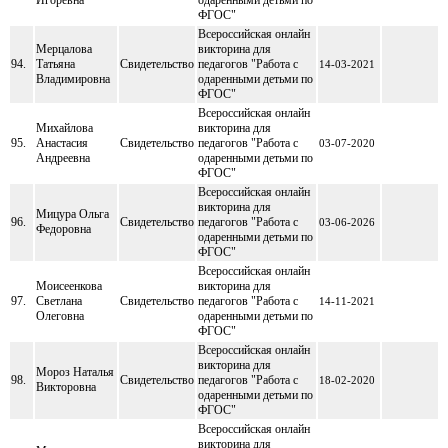
ФГОС"
Всероссийская онлайн
Мерцалова
викторина для
94.
Татьяна
Свидетельство
педагогов "Работа с
14-03-2021
Владимировна
одаренными детьми по
ФГОС"
Всероссийская онлайн
Михайлова
викторина для
95.
Анастасия
Свидетельство
педагогов "Работа с
03-07-2020
Андреевна
одаренными детьми по
ФГОС"
Всероссийская онлайн
викторина для
Мицура Ольга
96.
Свидетельство
педагогов "Работа с
03-06-2026
Федоровна
одаренными детьми по
ФГОС"
Всероссийская онлайн
Моисеенкова
викторина для
97.
Светлана
Свидетельство
педагогов "Работа с
14-11-2021
Олеговна
одаренными детьми по
ФГОС"
Всероссийская онлайн
викторина для
Мороз Наталья
98.
Свидетельство
педагогов "Работа с
18-02-2020
Викторовна
одаренными детьми по
ФГОС"
Всероссийская онлайн
викторина для