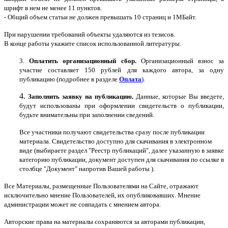
шрифт в нем не менее 11 пунктов.
- Общий объем статьи не должен превышать 10 страниц и 1МБайт.
При нарушении требований объекты удаляются из тезисов.
В конце работы укажите список использованной литературы.
3.
Оплатить организационный сбор.
Организационный взнос за
участие составляет 150 рублей для каждого автора, за одну
публикацию (подробнее в разделе
Оплата
).
4.
Заполнить заявку на публикацию.
Данные, которые Вы введете,
будут использованы при оформлении свидетельств о публикации,
будьте внимательны при заполнении сведений.
Все участники получают свидетельства сразу после публикации
материала. Свидетельство доступно для скачивания в электронном
виде (выбираете раздел "Реестр публикаций", далее указанную в заявке
категорию публикации, документ доступен для скачивания по ссылке в
столбце "Документ" напротив Вашей работы ).
Все Материалы, размещенные Пользователями на Сайте, отражают
исключительно мнение Пользователей, их опубликовавших. Мнение
администрации может не совпадать с мнением автора.
Авторские права на материалы сохраняются за авторами публикации,