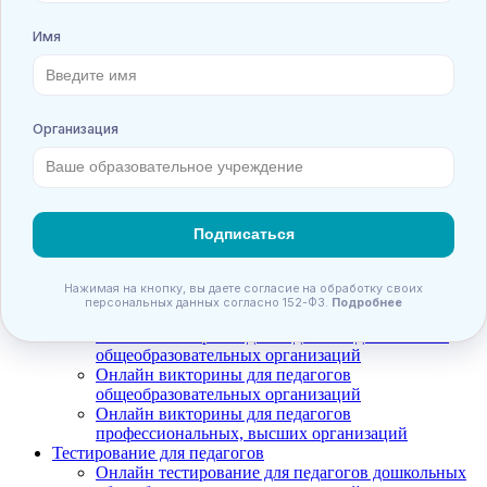
Олимпиады для детей
Олимпиады для дошкольников
Олимпиады для учащихся 1-х классов
Олимпиады для учащихся 2-х классов
Олимпиады для учащихся 3-х классов
Олимпиады для учащихся 4-х классов
Олимпиады для учащихся 5-х классов
Олимпиады для учащихся 6-х классов
Олимпиады для учащихся 7-х классов
Олимпиады для учащихся 8-х классов
Олимпиады для учащихся 9-х классов
Олимпиады для учащихся 10-х классов
Олимпиады для учащихся 11-х классов
Анонсы конкурсов
Онлайн викторины для детей
Онлайн викторины для дошкольников
Подпишитесь на анонсы сегодня и узнавайте
Онлайн викторины для учащихся
Онлайн викторины для педагогов
первыми о самом важном.
Онлайн викторины для педагогов дошкольных
общеобразовательных организаций
Email
Онлайн викторины для педагогов
общеобразовательных организаций
Онлайн викторины для педагогов
профессиональных, высших организаций
Тестирование для педагогов
Онлайн тестирование для педагогов дошкольных
Имя