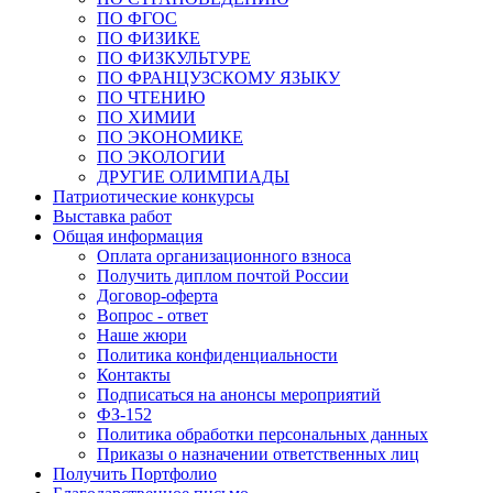
ПО ФГОС
ПО ФИЗИКЕ
ПО ФИЗКУЛЬТУРЕ
ПО ФРАНЦУЗСКОМУ ЯЗЫКУ
ПО ЧТЕНИЮ
ПО ХИМИИ
ПО ЭКОНОМИКЕ
ПО ЭКОЛОГИИ
ДРУГИЕ ОЛИМПИАДЫ
Патриотические конкурсы
Выставка работ
Общая информация
Оплата организационного взноса
Получить диплом почтой России
Договор-оферта
Вопрос - ответ
Наше жюри
Политика конфиденциальности
Контакты
Подписаться на анонсы мероприятий
ФЗ-152
Политика обработки персональных данных
Приказы о назначении ответственных лиц
Получить Портфолио