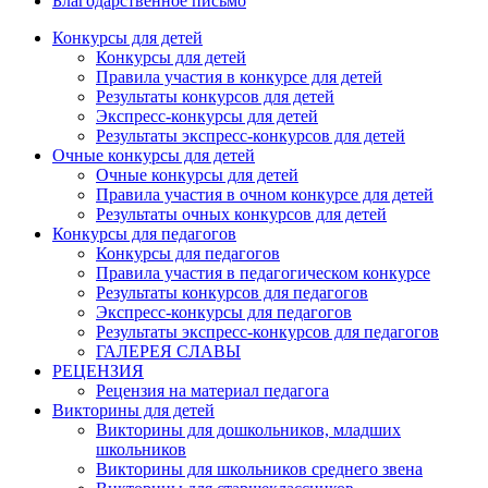
Благодарственное письмо
Конкурсы для детей
Конкурсы для детей
Правила участия в конкурсе для детей
Результаты конкурсов для детей
Экспресс-конкурсы для детей
Результаты экспресс-конкурсов для детей
Очные конкурсы для детей
Очные конкурсы для детей
Правила участия в очном конкурсе для детей
Результаты очных конкурсов для детей
Конкурсы для педагогов
Конкурсы для педагогов
Правила участия в педагогическом конкурсе
Результаты конкурсов для педагогов
Экспресс-конкурсы для педагогов
Результаты экспресс-конкурсов для педагогов
ГАЛЕРЕЯ СЛАВЫ
РЕЦЕНЗИЯ
Рецензия на материал педагога
Викторины для детей
Викторины для дошкольников, младших
школьников
Викторины для школьников среднего звена