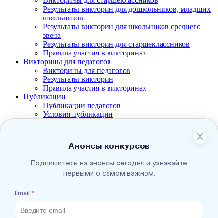
Викторины для старшеклассников
Результаты викторин для дошкольников, младших
школьников
Результаты викторин для школьников среднего
звена
Результаты викторин для старшеклассников
Правила участия в викторинах
Викторины для педагогов
Викторины для педагогов
Результаты викторин
Правила участия в викторинах
Публикации
Публикации педагогов
Условия публикации
Свидетельства о публикации
Творческая группа
Работы творческих групп
Правила участия в работе творческих групп
Свидетельства участников творческих групп
Участие в составе жюри
Участие в составе жюри в конкурсах для детей
Результаты конкурсов для детей (жюри)
Участие в составе жюри в конкурсах для
педагогов
Результаты конкурсов для педагогов (жюри)