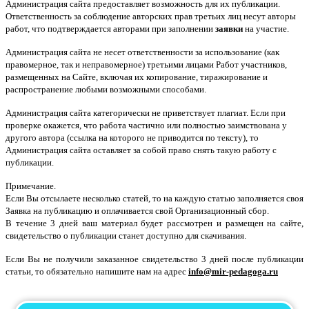
Администрация сайта предоставляет возможность для их публикации.
Ответственность за соблюдение авторских прав третьих лиц несут авторы
работ, что подтверждается авторами при заполнении
заявки
на участие.
Администрация сайта не несет ответственности за использование (как
правомерное, так и неправомерное) третьими лицами Работ участников,
размещенных на Сайте, включая их копирование, тиражирование и
распространение любыми возможными способами.
Администрация сайта категорически не приветствует плагиат. Если при
проверке окажется, что работа частично или полностью заимствована у
другого автора (ссылка на которого не приводится по тексту), то
Администрация сайта оставляет за собой право снять такую работу с
публикации.
Примечание.
Если Вы отсылаете несколько статей, то на каждую статью заполняется своя
Заявка на публикацию и оплачивается свой
Организационный сбор
.
В течение 3 дней ваш материал будет рассмотрен и размещен на сайте,
свидетельство о публикации станет доступно для скачивания.
Если Вы не получили заказанное свидетельство 3 дней после публикации
статьи, то обязательно напишите нам на адрес
info@mir-pedagoga.ru