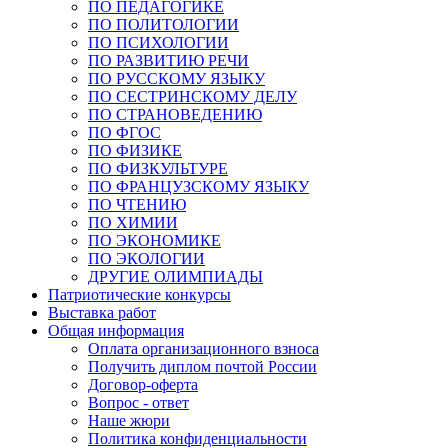
ПО ПЕДАГОГИКЕ
ПО ПОЛИТОЛОГИИ
ПО ПСИХОЛОГИИ
ПО РАЗВИТИЮ РЕЧИ
ПО РУССКОМУ ЯЗЫКУ
ПО СЕСТРИНСКОМУ ДЕЛУ
ПО СТРАНОВЕДЕНИЮ
ПО ФГОС
ПО ФИЗИКЕ
ПО ФИЗКУЛЬТУРЕ
ПО ФРАНЦУЗСКОМУ ЯЗЫКУ
ПО ЧТЕНИЮ
ПО ХИМИИ
ПО ЭКОНОМИКЕ
ПО ЭКОЛОГИИ
ДРУГИЕ ОЛИМПИАДЫ
Патриотические конкурсы
Выставка работ
Общая информация
Оплата организационного взноса
Получить диплом почтой России
Договор-оферта
Вопрос - ответ
Наше жюри
Политика конфиденциальности