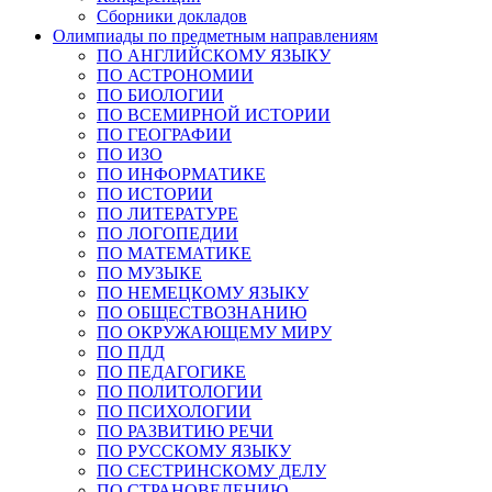
Сборники докладов
Олимпиады по предметным направлениям
ПО АНГЛИЙСКОМУ ЯЗЫКУ
ПО АСТРОНОМИИ
ПО БИОЛОГИИ
ПО ВСЕМИРНОЙ ИСТОРИИ
ПО ГЕОГРАФИИ
ПО ИЗО
ПО ИНФОРМАТИКЕ
ПО ИСТОРИИ
ПО ЛИТЕРАТУРЕ
ПО ЛОГОПЕДИИ
ПО МАТЕМАТИКЕ
ПО МУЗЫКЕ
ПО НЕМЕЦКОМУ ЯЗЫКУ
ПО ОБЩЕСТВОЗНАНИЮ
ПО ОКРУЖАЮЩЕМУ МИРУ
ПО ПДД
ПО ПЕДАГОГИКЕ
ПО ПОЛИТОЛОГИИ
ПО ПСИХОЛОГИИ
ПО РАЗВИТИЮ РЕЧИ
ПО РУССКОМУ ЯЗЫКУ
ПО СЕСТРИНСКОМУ ДЕЛУ
ПО СТРАНОВЕДЕНИЮ