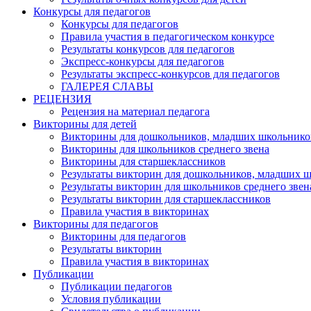
Конкурсы для педагогов
Конкурсы для педагогов
Правила участия в педагогическом конкурсе
Результаты конкурсов для педагогов
Экспресс-конкурсы для педагогов
Результаты экспресс-конкурсов для педагогов
ГАЛЕРЕЯ СЛАВЫ
РЕЦЕНЗИЯ
Рецензия на материал педагога
Викторины для детей
Викторины для дошкольников, младших школьнико
Викторины для школьников среднего звена
Викторины для старшеклассников
Результаты викторин для дошкольников, младших 
Результаты викторин для школьников среднего звен
Результаты викторин для старшеклассников
Правила участия в викторинах
Викторины для педагогов
Викторины для педагогов
Результаты викторин
Правила участия в викторинах
Публикации
Публикации педагогов
Условия публикации