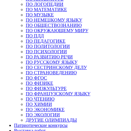
ПО ЛОГОПЕДИИ
ПО МАТЕМАТИКЕ
ПО МУЗЫКЕ
ПО НЕМЕЦКОМУ ЯЗЫКУ
ПО ОБЩЕСТВОЗНАНИЮ
ПО ОКРУЖАЮЩЕМУ МИРУ
ПО ПДД
ПО ПЕДАГОГИКЕ
ПО ПОЛИТОЛОГИИ
ПО ПСИХОЛОГИИ
ПО РАЗВИТИЮ РЕЧИ
ПО РУССКОМУ ЯЗЫКУ
ПО СЕСТРИНСКОМУ ДЕЛУ
ПО СТРАНОВЕДЕНИЮ
ПО ФГОС
ПО ФИЗИКЕ
ПО ФИЗКУЛЬТУРЕ
ПО ФРАНЦУЗСКОМУ ЯЗЫКУ
ПО ЧТЕНИЮ
ПО ХИМИИ
ПО ЭКОНОМИКЕ
ПО ЭКОЛОГИИ
ДРУГИЕ ОЛИМПИАДЫ
Патриотические конкурсы
Выставка работ