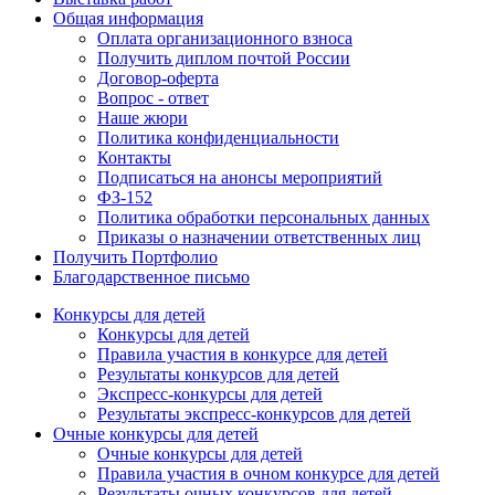
Общая информация
Оплата организационного взноса
Получить диплом почтой России
Договор-оферта
Вопрос - ответ
Наше жюри
Политика конфиденциальности
Контакты
Подписаться на анонсы мероприятий
ФЗ-152
Политика обработки персональных данных
Приказы о назначении ответственных лиц
Получить Портфолио
Благодарственное письмо
Конкурсы для детей
Конкурсы для детей
Правила участия в конкурсе для детей
Результаты конкурсов для детей
Экспресс-конкурсы для детей
Результаты экспресс-конкурсов для детей
Очные конкурсы для детей
Очные конкурсы для детей
Правила участия в очном конкурсе для детей
Результаты очных конкурсов для детей