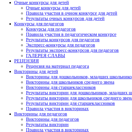
Очные конкурсы для детей
Очные конкурсы для детей
Правила участия в очном конкурсе для детей
Результаты очных конкурсов для детей
Конкурсы для педагогов
Конкурсы для педагогов
Правила участия в педагогическом конкурсе
Результаты конкурсов для педагогов
Экспресс-конкурсы для педагогов
Результаты экспресс-конкурсов для педагогов
ГАЛЕРЕЯ СЛАВЫ
РЕЦЕНЗИЯ
Рецензия на материал педагога
Викторины для детей
Викторины для дошкольников, младших школьнико
Викторины для школьников среднего звена
Викторины для старшеклассников
Результаты викторин для дошкольников, младших 
Результаты викторин для школьников среднего звен
Результаты викторин для старшеклассников
Правила участия в викторинах
Викторины для педагогов
Викторины для педагогов
Результаты викторин
Правила участия в викторинах