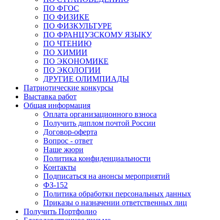
ПО ФГОС
ПО ФИЗИКЕ
ПО ФИЗКУЛЬТУРЕ
ПО ФРАНЦУЗСКОМУ ЯЗЫКУ
ПО ЧТЕНИЮ
ПО ХИМИИ
ПО ЭКОНОМИКЕ
ПО ЭКОЛОГИИ
ДРУГИЕ ОЛИМПИАДЫ
Патриотические конкурсы
Выставка работ
Общая информация
Оплата организационного взноса
Получить диплом почтой России
Договор-оферта
Вопрос - ответ
Наше жюри
Политика конфиденциальности
Контакты
Подписаться на анонсы мероприятий
ФЗ-152
Политика обработки персональных данных
Приказы о назначении ответственных лиц
Получить Портфолио