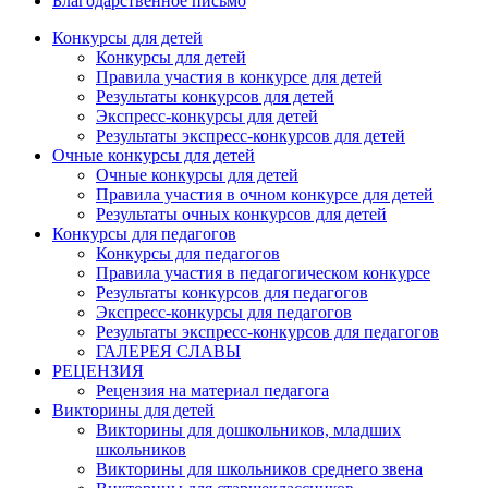
Благодарственное письмо
Конкурсы для детей
Конкурсы для детей
Правила участия в конкурсе для детей
Результаты конкурсов для детей
Экспресс-конкурсы для детей
Результаты экспресс-конкурсов для детей
Очные конкурсы для детей
Очные конкурсы для детей
Правила участия в очном конкурсе для детей
Результаты очных конкурсов для детей
Конкурсы для педагогов
Конкурсы для педагогов
Правила участия в педагогическом конкурсе
Результаты конкурсов для педагогов
Экспресс-конкурсы для педагогов
Результаты экспресс-конкурсов для педагогов
ГАЛЕРЕЯ СЛАВЫ
РЕЦЕНЗИЯ
Рецензия на материал педагога
Викторины для детей
Викторины для дошкольников, младших
школьников
Викторины для школьников среднего звена