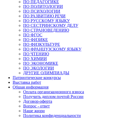
ПО ПЕДАГОГИКЕ
ПО ПОЛИТОЛОГИИ
ПО ПСИХОЛОГИИ
ПО РАЗВИТИЮ РЕЧИ
ПО РУССКОМУ ЯЗЫКУ
ПО СЕСТРИНСКОМУ ДЕЛУ
ПО СТРАНОВЕДЕНИЮ
ПО ФГОС
ПО ФИЗИКЕ
ПО ФИЗКУЛЬТУРЕ
ПО ФРАНЦУЗСКОМУ ЯЗЫКУ
ПО ЧТЕНИЮ
ПО ХИМИИ
ПО ЭКОНОМИКЕ
ПО ЭКОЛОГИИ
ДРУГИЕ ОЛИМПИАДЫ
Патриотические конкурсы
Выставка работ
Общая информация
Оплата организационного взноса
Получить диплом почтой России
Договор-оферта
Вопрос - ответ
Наше жюри
Политика конфиденциальности