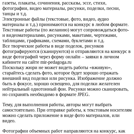
газеты, плакаты, сочинения, рассказы, эссе, стихи,
фотографии, видео материалы, рисунки, поделки, песни,
танцы и т.д.
Электронные файлы (текстовые, фото, видео, аудио
материалы и т.д.) принимаются на конкурс в любом формате.
Текстовые работы (по желанию) могут сопровождаться фото-
и видеоматериалами, рисунками, макетами, чертежами,
таблицами, графиками, схемами, буклетами и т.д.
Все творческие работы в виде поделок, рисунков
фотографируются (сканируются) и отправляются на конкурс в
виде фотографий через форму онлайн – заявки в личном
кабинете на сайте mir-pedagoga.ru
Поскольку жюри не может видеть работы «вживую»,
старайтесь сделать фото, которое будет хорошо отражать
внешний вид поделки или рисунка. Изображение должно
быть в фокусе, хорошо освещено, для поделки желателен
нейтральный однотонный фон. Рисунки можно сканировать,
но сохранять необходимо в формате JPEG.
Тему, для выполнения работы, авторы могут выбрать
самостоятельно. При отправке работы, к текстовым носителям
можно сделать приложение в виде фото материалов, или
видео.
Фотографии объемных работ направляются на конкурс, как