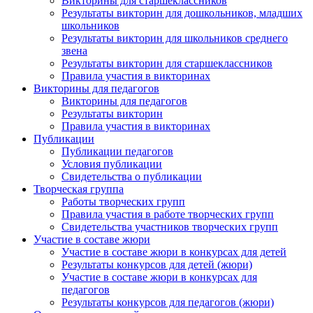
Викторины для старшеклассников
Результаты викторин для дошкольников, младших
школьников
Результаты викторин для школьников среднего
звена
Результаты викторин для старшеклассников
Правила участия в викторинах
Викторины для педагогов
Викторины для педагогов
Результаты викторин
Правила участия в викторинах
Публикации
Публикации педагогов
Условия публикации
Свидетельства о публикации
Творческая группа
Работы творческих групп
Правила участия в работе творческих групп
Свидетельства участников творческих групп
Участие в составе жюри
Участие в составе жюри в конкурсах для детей
Результаты конкурсов для детей (жюри)
Участие в составе жюри в конкурсах для
педагогов
Результаты конкурсов для педагогов (жюри)