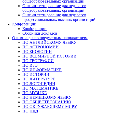
общеобразовательных организаций
Онлайн тестирование для педагогов
общеобразовательных организаций
Онлайн тестирование для педагогов
профессиональных, высших организаций
Конференции
Конференции
Сборники докладов
Олимпиады по предметным направлениям
ПО АНГЛИЙСКОМУ ЯЗЫКУ
ПО АСТРОНОМИИ
ПО БИОЛОГИИ
ПО ВСЕМИРНОЙ ИСТОРИИ
ПО ГЕОГРАФИИ
ПО ИЗО
ПО ИНФОРМАТИКЕ
ПО ИСТОРИИ
ПО ЛИТЕРАТУРЕ
ПО ЛОГОПЕДИИ
ПО МАТЕМАТИКЕ
ПО МУЗЫКЕ
ПО НЕМЕЦКОМУ ЯЗЫКУ
ПО ОБЩЕСТВОЗНАНИЮ
ПО ОКРУЖАЮЩЕМУ МИРУ
ПО ПДД