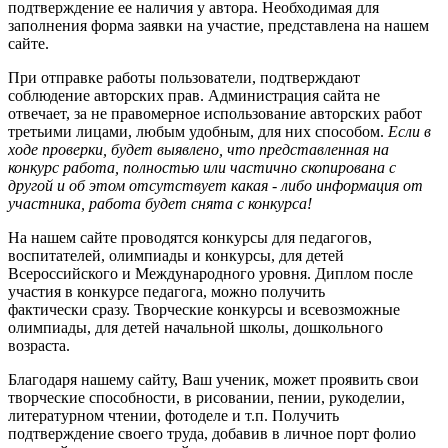
подтверждение ее наличия у автора. Необходимая для
заполнения форма заявки на участие, представлена на нашем
сайте.
При отправке работы пользователи, подтверждают
соблюдение авторских прав. Администрация сайта не
отвечает, за не правомерное использование авторских работ
третьими лицами, любым удобным, для них способом.
Если в
ходе проверки, будет выявлено, что представленная на
конкурс работа, полностью или частично скопирована с
другой и об этом отсутствует какая - либо информация от
участника, работа будет снята с конкурса!
На нашем сайте проводятся конкурсы для педагогов,
воспитателей, олимпиады и конкурсы, для детей
Всероссийского и Международного уровня. Диплом после
участия в конкурсе педагога, можно получить
фактически сразу. Творческие конкурсы и всевозможные
олимпиады, для детей начальной школы, дошкольного
возраста.
Благодаря нашему сайту, Ваш ученик, может проявить свои
творческие способности, в рисовании, пении, рукоделии,
литературном чтении, фотоделе и т.п. Получить
подтверждение своего труда, добавив в личное порт фолио