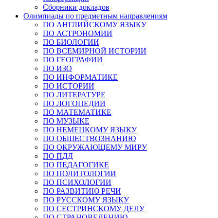
Сборники докладов
Олимпиады по предметным направлениям
ПО АНГЛИЙСКОМУ ЯЗЫКУ
ПО АСТРОНОМИИ
ПО БИОЛОГИИ
ПО ВСЕМИРНОЙ ИСТОРИИ
ПО ГЕОГРАФИИ
ПО ИЗО
ПО ИНФОРМАТИКЕ
ПО ИСТОРИИ
ПО ЛИТЕРАТУРЕ
ПО ЛОГОПЕДИИ
ПО МАТЕМАТИКЕ
ПО МУЗЫКЕ
ПО НЕМЕЦКОМУ ЯЗЫКУ
ПО ОБЩЕСТВОЗНАНИЮ
ПО ОКРУЖАЮЩЕМУ МИРУ
ПО ПДД
ПО ПЕДАГОГИКЕ
ПО ПОЛИТОЛОГИИ
ПО ПСИХОЛОГИИ
ПО РАЗВИТИЮ РЕЧИ
ПО РУССКОМУ ЯЗЫКУ
ПО СЕСТРИНСКОМУ ДЕЛУ
ПО СТРАНОВЕДЕНИЮ