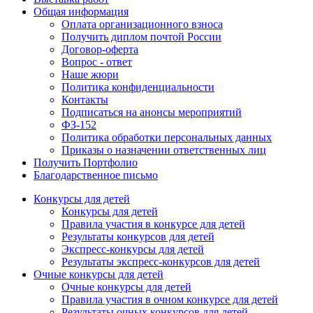
Общая информация
Оплата организационного взноса
Получить диплом почтой России
Договор-оферта
Вопрос - ответ
Наше жюри
Политика конфиденциальности
Контакты
Подписаться на анонсы мероприятий
ФЗ-152
Политика обработки персональных данных
Приказы о назначении ответственных лиц
Получить Портфолио
Благодарственное письмо
Конкурсы для детей
Конкурсы для детей
Правила участия в конкурсе для детей
Результаты конкурсов для детей
Экспресс-конкурсы для детей
Результаты экспресс-конкурсов для детей
Очные конкурсы для детей
Очные конкурсы для детей
Правила участия в очном конкурсе для детей
Результаты очных конкурсов для детей