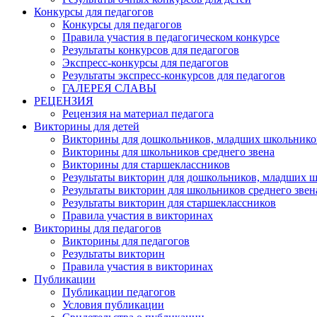
Конкурсы для педагогов
Конкурсы для педагогов
Правила участия в педагогическом конкурсе
Результаты конкурсов для педагогов
Экспресс-конкурсы для педагогов
Результаты экспресс-конкурсов для педагогов
ГАЛЕРЕЯ СЛАВЫ
РЕЦЕНЗИЯ
Рецензия на материал педагога
Викторины для детей
Викторины для дошкольников, младших школьнико
Викторины для школьников среднего звена
Викторины для старшеклассников
Результаты викторин для дошкольников, младших 
Результаты викторин для школьников среднего звен
Результаты викторин для старшеклассников
Правила участия в викторинах
Викторины для педагогов
Викторины для педагогов
Результаты викторин
Правила участия в викторинах
Публикации
Публикации педагогов
Условия публикации