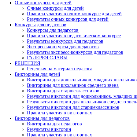
Очные конкурсы для детей
Очные конкурсы для детей
Правила участия в очном конкурсе для детей
Результаты очных конкурсов для детей
Конкурсы для педагогов
Конкурсы для педагогов
Правила участия в педагогическом конкурсе
Результаты конкурсов для педагогов
Экспресс-конкурсы для педагогов
Результаты экспресс-конкурсов для педагогов
ГАЛЕРЕЯ СЛАВЫ
РЕЦЕНЗИЯ
Рецензия на материал педагога
Викторины для детей
Викторины для дошкольников, младших школьнико
Викторины для школьников среднего звена
Викторины для старшеклассников
Результаты викторин для дошкольников, младших 
Результаты викторин для школьников среднего звен
Результаты викторин для старшеклассников
Правила участия в викторинах
Викторины для педагогов
Викторины для педагогов
Результаты викторин
Правила участия в викторинах