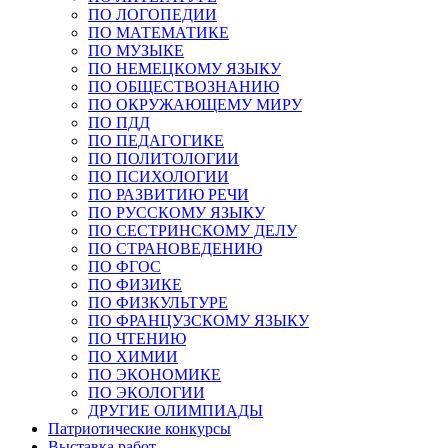
ПО ЛОГОПЕДИИ
ПО МАТЕМАТИКЕ
ПО МУЗЫКЕ
ПО НЕМЕЦКОМУ ЯЗЫКУ
ПО ОБЩЕСТВОЗНАНИЮ
ПО ОКРУЖАЮЩЕМУ МИРУ
ПО ПДД
ПО ПЕДАГОГИКЕ
ПО ПОЛИТОЛОГИИ
ПО ПСИХОЛОГИИ
ПО РАЗВИТИЮ РЕЧИ
ПО РУССКОМУ ЯЗЫКУ
ПО СЕСТРИНСКОМУ ДЕЛУ
ПО СТРАНОВЕДЕНИЮ
ПО ФГОС
ПО ФИЗИКЕ
ПО ФИЗКУЛЬТУРЕ
ПО ФРАНЦУЗСКОМУ ЯЗЫКУ
ПО ЧТЕНИЮ
ПО ХИМИИ
ПО ЭКОНОМИКЕ
ПО ЭКОЛОГИИ
ДРУГИЕ ОЛИМПИАДЫ
Патриотические конкурсы
Выставка работ