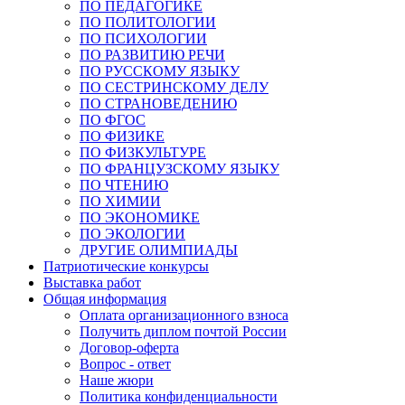
ПО ПЕДАГОГИКЕ
ПО ПОЛИТОЛОГИИ
ПО ПСИХОЛОГИИ
ПО РАЗВИТИЮ РЕЧИ
ПО РУССКОМУ ЯЗЫКУ
ПО СЕСТРИНСКОМУ ДЕЛУ
ПО СТРАНОВЕДЕНИЮ
ПО ФГОС
ПО ФИЗИКЕ
ПО ФИЗКУЛЬТУРЕ
ПО ФРАНЦУЗСКОМУ ЯЗЫКУ
ПО ЧТЕНИЮ
ПО ХИМИИ
ПО ЭКОНОМИКЕ
ПО ЭКОЛОГИИ
ДРУГИЕ ОЛИМПИАДЫ
Патриотические конкурсы
Выставка работ
Общая информация
Оплата организационного взноса
Получить диплом почтой России
Договор-оферта
Вопрос - ответ
Наше жюри
Политика конфиденциальности