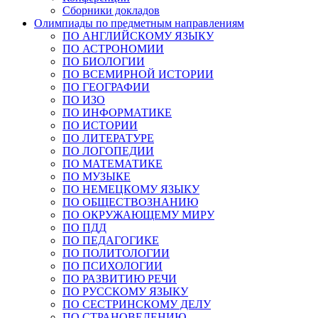
Сборники докладов
Олимпиады по предметным направлениям
ПО АНГЛИЙСКОМУ ЯЗЫКУ
ПО АСТРОНОМИИ
ПО БИОЛОГИИ
ПО ВСЕМИРНОЙ ИСТОРИИ
ПО ГЕОГРАФИИ
ПО ИЗО
ПО ИНФОРМАТИКЕ
ПО ИСТОРИИ
ПО ЛИТЕРАТУРЕ
ПО ЛОГОПЕДИИ
ПО МАТЕМАТИКЕ
ПО МУЗЫКЕ
ПО НЕМЕЦКОМУ ЯЗЫКУ
ПО ОБЩЕСТВОЗНАНИЮ
ПО ОКРУЖАЮЩЕМУ МИРУ
ПО ПДД
ПО ПЕДАГОГИКЕ
ПО ПОЛИТОЛОГИИ
ПО ПСИХОЛОГИИ
ПО РАЗВИТИЮ РЕЧИ
ПО РУССКОМУ ЯЗЫКУ
ПО СЕСТРИНСКОМУ ДЕЛУ
ПО СТРАНОВЕДЕНИЮ