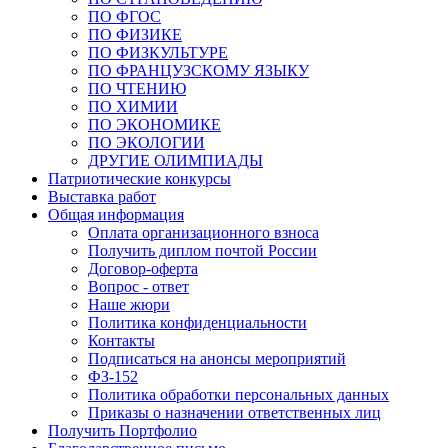
ПО ФГОС
ПО ФИЗИКЕ
ПО ФИЗКУЛЬТУРЕ
ПО ФРАНЦУЗСКОМУ ЯЗЫКУ
ПО ЧТЕНИЮ
ПО ХИМИИ
ПО ЭКОНОМИКЕ
ПО ЭКОЛОГИИ
ДРУГИЕ ОЛИМПИАДЫ
Патриотические конкурсы
Выставка работ
Общая информация
Оплата организационного взноса
Получить диплом почтой России
Договор-оферта
Вопрос - ответ
Наше жюри
Политика конфиденциальности
Контакты
Подписаться на анонсы мероприятий
ФЗ-152
Политика обработки персональных данных
Приказы о назначении ответственных лиц
Получить Портфолио