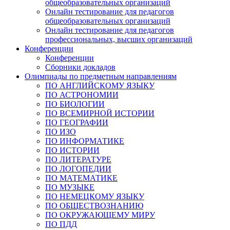
общеобразовательных организаций
Онлайн тестирование для педагогов
общеобразовательных организаций
Онлайн тестирование для педагогов
профессиональных, высших организаций
Конференции
Конференции
Сборники докладов
Олимпиады по предметным направлениям
ПО АНГЛИЙСКОМУ ЯЗЫКУ
ПО АСТРОНОМИИ
ПО БИОЛОГИИ
ПО ВСЕМИРНОЙ ИСТОРИИ
ПО ГЕОГРАФИИ
ПО ИЗО
ПО ИНФОРМАТИКЕ
ПО ИСТОРИИ
ПО ЛИТЕРАТУРЕ
ПО ЛОГОПЕДИИ
ПО МАТЕМАТИКЕ
ПО МУЗЫКЕ
ПО НЕМЕЦКОМУ ЯЗЫКУ
ПО ОБЩЕСТВОЗНАНИЮ
ПО ОКРУЖАЮЩЕМУ МИРУ
ПО ПДД