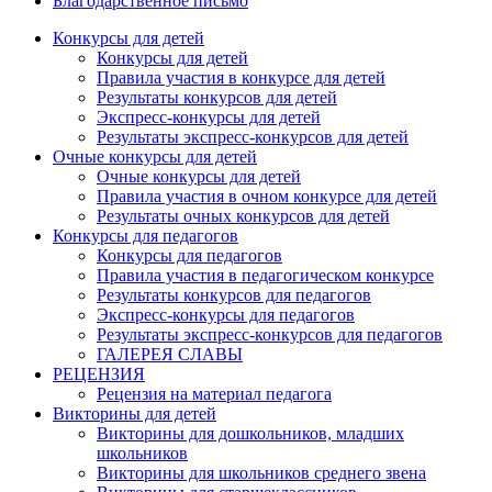
Благодарственное письмо
Конкурсы для детей
Конкурсы для детей
Правила участия в конкурсе для детей
Результаты конкурсов для детей
Экспресс-конкурсы для детей
Результаты экспресс-конкурсов для детей
Очные конкурсы для детей
Очные конкурсы для детей
Правила участия в очном конкурсе для детей
Результаты очных конкурсов для детей
Конкурсы для педагогов
Конкурсы для педагогов
Правила участия в педагогическом конкурсе
Результаты конкурсов для педагогов
Экспресс-конкурсы для педагогов
Результаты экспресс-конкурсов для педагогов
ГАЛЕРЕЯ СЛАВЫ
РЕЦЕНЗИЯ
Рецензия на материал педагога
Викторины для детей
Викторины для дошкольников, младших
школьников
Викторины для школьников среднего звена