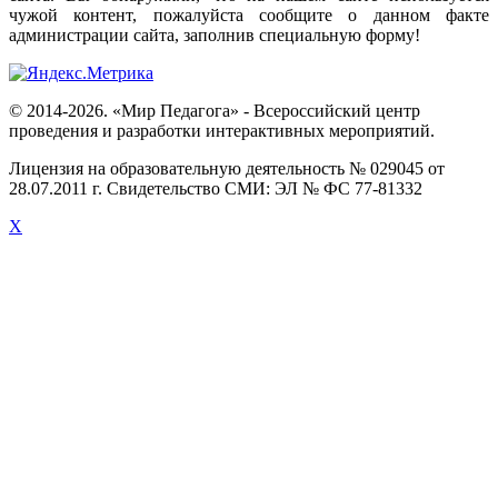
чужой
контент
,
пожалуйста
сообщите
о
данном
факте
администрации
сайта
,
заполнив
специальную
форму
!
© 2014-2026. «Мир Педагога» - Всероссийский центр
проведения и разработки интерактивных мероприятий.
Лицензия на образовательную деятельность № 029045 от
28.07.2011 г. Свидетельство СМИ: ЭЛ № ФС 77-81332
X