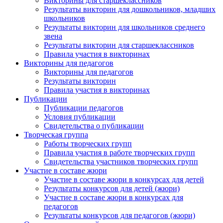
Викторины для старшеклассников
Результаты викторин для дошкольников, младших
школьников
Результаты викторин для школьников среднего
звена
Результаты викторин для старшеклассников
Правила участия в викторинах
Викторины для педагогов
Викторины для педагогов
Результаты викторин
Правила участия в викторинах
Публикации
Публикации педагогов
Условия публикации
Свидетельства о публикации
Творческая группа
Работы творческих групп
Правила участия в работе творческих групп
Свидетельства участников творческих групп
Участие в составе жюри
Участие в составе жюри в конкурсах для детей
Результаты конкурсов для детей (жюри)
Участие в составе жюри в конкурсах для
педагогов
Результаты конкурсов для педагогов (жюри)