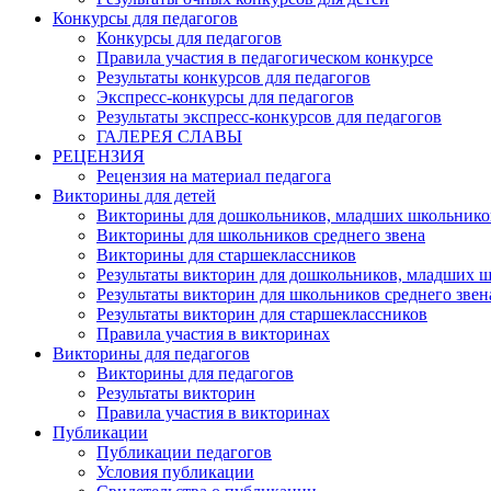
Конкурсы для педагогов
Конкурсы для педагогов
Правила участия в педагогическом конкурсе
Результаты конкурсов для педагогов
Экспресс-конкурсы для педагогов
Результаты экспресс-конкурсов для педагогов
ГАЛЕРЕЯ СЛАВЫ
РЕЦЕНЗИЯ
Рецензия на материал педагога
Викторины для детей
Викторины для дошкольников, младших школьнико
Викторины для школьников среднего звена
Викторины для старшеклассников
Результаты викторин для дошкольников, младших 
Результаты викторин для школьников среднего звен
Результаты викторин для старшеклассников
Правила участия в викторинах
Викторины для педагогов
Викторины для педагогов
Результаты викторин
Правила участия в викторинах
Публикации
Публикации педагогов
Условия публикации