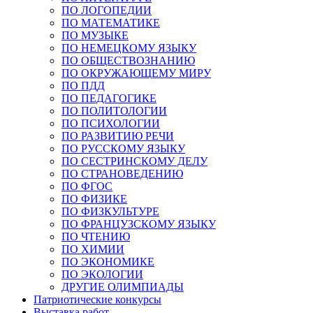
ПО ЛОГОПЕДИИ
ПО МАТЕМАТИКЕ
ПО МУЗЫКЕ
ПО НЕМЕЦКОМУ ЯЗЫКУ
ПО ОБЩЕСТВОЗНАНИЮ
ПО ОКРУЖАЮЩЕМУ МИРУ
ПО ПДД
ПО ПЕДАГОГИКЕ
ПО ПОЛИТОЛОГИИ
ПО ПСИХОЛОГИИ
ПО РАЗВИТИЮ РЕЧИ
ПО РУССКОМУ ЯЗЫКУ
ПО СЕСТРИНСКОМУ ДЕЛУ
ПО СТРАНОВЕДЕНИЮ
ПО ФГОС
ПО ФИЗИКЕ
ПО ФИЗКУЛЬТУРЕ
ПО ФРАНЦУЗСКОМУ ЯЗЫКУ
ПО ЧТЕНИЮ
ПО ХИМИИ
ПО ЭКОНОМИКЕ
ПО ЭКОЛОГИИ
ДРУГИЕ ОЛИМПИАДЫ
Патриотические конкурсы
Выставка работ