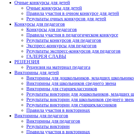
Очные конкурсы для детей
Очные конкурсы для детей
Правила участия в очном конкурсе для детей
Результаты очных конкурсов для детей
Конкурсы для педагогов
Конкурсы для педагогов
Правила участия в педагогическом конкурсе
Результаты конкурсов для педагогов
Экспресс-конкурсы для педагогов
Результаты экспресс-конкурсов для педагогов
ГАЛЕРЕЯ СЛАВЫ
РЕЦЕНЗИЯ
Рецензия на материал педагога
Викторины для детей
Викторины для дошкольников, младших школьнико
Викторины для школьников среднего звена
Викторины для старшеклассников
Результаты викторин для дошкольников, младших 
Результаты викторин для школьников среднего звен
Результаты викторин для старшеклассников
Правила участия в викторинах
Викторины для педагогов
Викторины для педагогов
Результаты викторин
Правила участия в викторинах