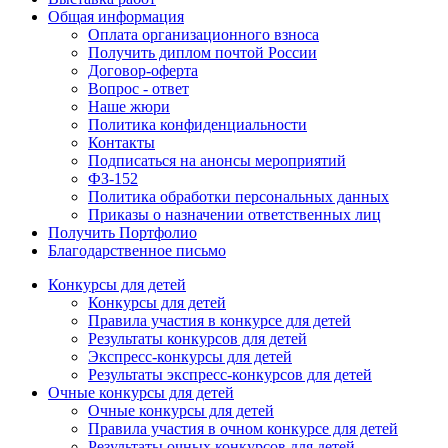
Общая информация
Оплата организационного взноса
Получить диплом почтой России
Договор-оферта
Вопрос - ответ
Наше жюри
Политика конфиденциальности
Контакты
Подписаться на анонсы мероприятий
ФЗ-152
Политика обработки персональных данных
Приказы о назначении ответственных лиц
Получить Портфолио
Благодарственное письмо
Конкурсы для детей
Конкурсы для детей
Правила участия в конкурсе для детей
Результаты конкурсов для детей
Экспресс-конкурсы для детей
Результаты экспресс-конкурсов для детей
Очные конкурсы для детей
Очные конкурсы для детей
Правила участия в очном конкурсе для детей
Результаты очных конкурсов для детей