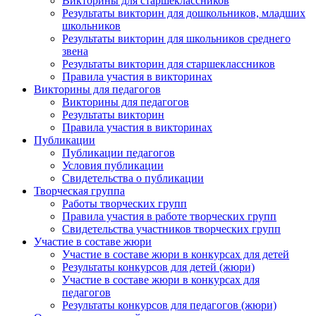
Викторины для старшеклассников
Результаты викторин для дошкольников, младших
Подпишитесь на анонсы сегодня и узнавайте
школьников
Результаты викторин для школьников среднего
первыми о самом важном.
звена
Результаты викторин для старшеклассников
Email
Правила участия в викторинах
Викторины для педагогов
Викторины для педагогов
Результаты викторин
Правила участия в викторинах
Имя
Публикации
Публикации педагогов
Условия публикации
Свидетельства о публикации
Творческая группа
Работы творческих групп
Организация
Правила участия в работе творческих групп
Свидетельства участников творческих групп
Участие в составе жюри
Участие в составе жюри в конкурсах для детей
Результаты конкурсов для детей (жюри)
Участие в составе жюри в конкурсах для
Подписаться
педагогов
Результаты конкурсов для педагогов (жюри)