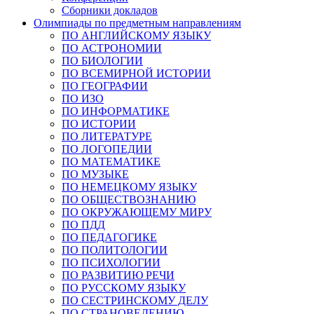
Сборники докладов
Олимпиады по предметным направлениям
ПО АНГЛИЙСКОМУ ЯЗЫКУ
ПО АСТРОНОМИИ
ПО БИОЛОГИИ
ПО ВСЕМИРНОЙ ИСТОРИИ
ПО ГЕОГРАФИИ
ПО ИЗО
ПО ИНФОРМАТИКЕ
ПО ИСТОРИИ
ПО ЛИТЕРАТУРЕ
ПО ЛОГОПЕДИИ
ПО МАТЕМАТИКЕ
ПО МУЗЫКЕ
ПО НЕМЕЦКОМУ ЯЗЫКУ
ПО ОБЩЕСТВОЗНАНИЮ
ПО ОКРУЖАЮЩЕМУ МИРУ
ПО ПДД
ПО ПЕДАГОГИКЕ
ПО ПОЛИТОЛОГИИ
ПО ПСИХОЛОГИИ
ПО РАЗВИТИЮ РЕЧИ
ПО РУССКОМУ ЯЗЫКУ
ПО СЕСТРИНСКОМУ ДЕЛУ
ПО СТРАНОВЕДЕНИЮ