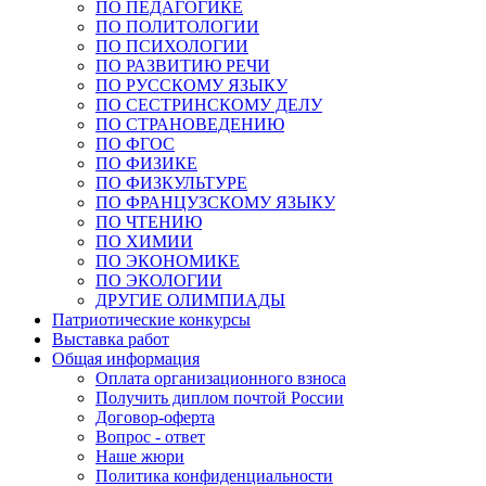
ПО ПЕДАГОГИКЕ
ПО ПОЛИТОЛОГИИ
ПО ПСИХОЛОГИИ
ПО РАЗВИТИЮ РЕЧИ
ПО РУССКОМУ ЯЗЫКУ
ПО СЕСТРИНСКОМУ ДЕЛУ
ПО СТРАНОВЕДЕНИЮ
ПО ФГОС
ПО ФИЗИКЕ
ПО ФИЗКУЛЬТУРЕ
ПО ФРАНЦУЗСКОМУ ЯЗЫКУ
ПО ЧТЕНИЮ
ПО ХИМИИ
ПО ЭКОНОМИКЕ
ПО ЭКОЛОГИИ
ДРУГИЕ ОЛИМПИАДЫ
Патриотические конкурсы
Выставка работ
Общая информация
Оплата организационного взноса
Получить диплом почтой России
Договор-оферта
Вопрос - ответ
Наше жюри
Политика конфиденциальности