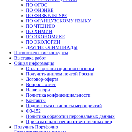
ПО ФГОС
ПО ФИЗИКЕ
ПО ФИЗКУЛЬТУРЕ
ПО ФРАНЦУЗСКОМУ ЯЗЫКУ
ПО ЧТЕНИЮ
ПО ХИМИИ
ПО ЭКОНОМИКЕ
ПО ЭКОЛОГИИ
ДРУГИЕ ОЛИМПИАДЫ
Патриотические конкурсы
Выставка работ
Общая информация
Оплата организационного взноса
Получить диплом почтой России
Договор-оферта
Вопрос - ответ
Наше жюри
Политика конфиденциальности
Контакты
Подписаться на анонсы мероприятий
ФЗ-152
Политика обработки персональных данных
Приказы о назначении ответственных лиц
Получить Портфолио