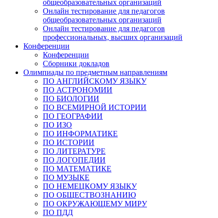
общеобразовательных организаций
Онлайн тестирование для педагогов
общеобразовательных организаций
Онлайн тестирование для педагогов
профессиональных, высших организаций
Конференции
Конференции
Сборники докладов
Олимпиады по предметным направлениям
ПО АНГЛИЙСКОМУ ЯЗЫКУ
ПО АСТРОНОМИИ
ПО БИОЛОГИИ
ПО ВСЕМИРНОЙ ИСТОРИИ
ПО ГЕОГРАФИИ
ПО ИЗО
ПО ИНФОРМАТИКЕ
ПО ИСТОРИИ
ПО ЛИТЕРАТУРЕ
ПО ЛОГОПЕДИИ
ПО МАТЕМАТИКЕ
ПО МУЗЫКЕ
ПО НЕМЕЦКОМУ ЯЗЫКУ
ПО ОБЩЕСТВОЗНАНИЮ
ПО ОКРУЖАЮЩЕМУ МИРУ
ПО ПДД