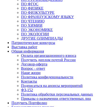
ПО ФГОС
ПО ФИЗИКЕ
ПО ФИЗКУЛЬТУРЕ
ПО ФРАНЦУЗСКОМУ ЯЗЫКУ
ПО ЧТЕНИЮ
ПО ХИМИИ
ПО ЭКОНОМИКЕ
ПО ЭКОЛОГИИ
ДРУГИЕ ОЛИМПИАДЫ
Патриотические конкурсы
Выставка работ
Общая информация
Оплата организационного взноса
Получить диплом почтой России
Договор-оферта
Вопрос - ответ
Наше жюри
Политика конфиденциальности
Контакты
Подписаться на анонсы мероприятий
ФЗ-152
Политика обработки персональных данных
Приказы о назначении ответственных лиц
Получить Портфолио