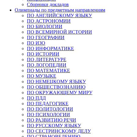
Сборники докладов
Олимпиады по предметным направлениям
ПО АНГЛИЙСКОМУ ЯЗЫКУ
ПО АСТРОНОМИИ
ПО БИОЛОГИИ
ПО ВСЕМИРНОЙ ИСТОРИИ
ПО ГЕОГРАФИИ
ПО ИЗО
ПО ИНФОРМАТИКЕ
ПО ИСТОРИИ
ПО ЛИТЕРАТУРЕ
ПО ЛОГОПЕДИИ
ПО МАТЕМАТИКЕ
ПО МУЗЫКЕ
ПО НЕМЕЦКОМУ ЯЗЫКУ
ПО ОБЩЕСТВОЗНАНИЮ
ПО ОКРУЖАЮЩЕМУ МИРУ
ПО ПДД
ПО ПЕДАГОГИКЕ
ПО ПОЛИТОЛОГИИ
ПО ПСИХОЛОГИИ
ПО РАЗВИТИЮ РЕЧИ
ПО РУССКОМУ ЯЗЫКУ
ПО СЕСТРИНСКОМУ ДЕЛУ
ПО СТРАНОВЕДЕНИЮ