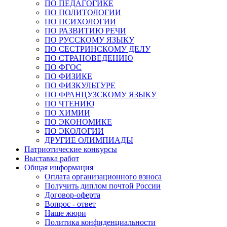
ПО ПЕДАГОГИКЕ
ПО ПОЛИТОЛОГИИ
ПО ПСИХОЛОГИИ
ПО РАЗВИТИЮ РЕЧИ
ПО РУССКОМУ ЯЗЫКУ
ПО СЕСТРИНСКОМУ ДЕЛУ
ПО СТРАНОВЕДЕНИЮ
ПО ФГОС
ПО ФИЗИКЕ
ПО ФИЗКУЛЬТУРЕ
ПО ФРАНЦУЗСКОМУ ЯЗЫКУ
ПО ЧТЕНИЮ
ПО ХИМИИ
ПО ЭКОНОМИКЕ
ПО ЭКОЛОГИИ
ДРУГИЕ ОЛИМПИАДЫ
Патриотические конкурсы
Выставка работ
Общая информация
Оплата организационного взноса
Получить диплом почтой России
Договор-оферта
Вопрос - ответ
Наше жюри
Политика конфиденциальности