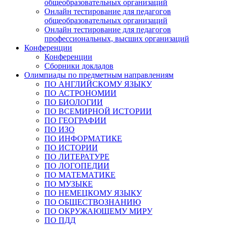
общеобразовательных организаций
Онлайн тестирование для педагогов
общеобразовательных организаций
Онлайн тестирование для педагогов
профессиональных, высших организаций
Конференции
Конференции
Сборники докладов
Олимпиады по предметным направлениям
ПО АНГЛИЙСКОМУ ЯЗЫКУ
ПО АСТРОНОМИИ
ПО БИОЛОГИИ
ПО ВСЕМИРНОЙ ИСТОРИИ
ПО ГЕОГРАФИИ
ПО ИЗО
ПО ИНФОРМАТИКЕ
ПО ИСТОРИИ
ПО ЛИТЕРАТУРЕ
ПО ЛОГОПЕДИИ
ПО МАТЕМАТИКЕ
ПО МУЗЫКЕ
ПО НЕМЕЦКОМУ ЯЗЫКУ
ПО ОБЩЕСТВОЗНАНИЮ
ПО ОКРУЖАЮЩЕМУ МИРУ
ПО ПДД