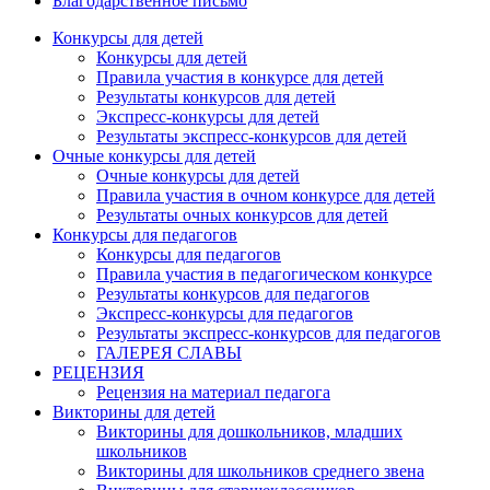
Благодарственное письмо
Конкурсы для детей
Конкурсы для детей
Правила участия в конкурсе для детей
Результаты конкурсов для детей
Экспресс-конкурсы для детей
Результаты экспресс-конкурсов для детей
Очные конкурсы для детей
Очные конкурсы для детей
Правила участия в очном конкурсе для детей
Результаты очных конкурсов для детей
Конкурсы для педагогов
Конкурсы для педагогов
Правила участия в педагогическом конкурсе
Результаты конкурсов для педагогов
Экспресс-конкурсы для педагогов
Результаты экспресс-конкурсов для педагогов
ГАЛЕРЕЯ СЛАВЫ
РЕЦЕНЗИЯ
Рецензия на материал педагога
Викторины для детей
Викторины для дошкольников, младших
школьников
Викторины для школьников среднего звена