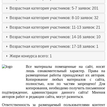
Возрастная категория участников: 5-7
заявок: 201
Возрастная категория участников: 8-10
заявок: 32
Возрастная категория участников: 11-13
заявок: 21
Возрастная категория участников: 14-16
заявок: 10
Возрастная категория участников: 17-18
заявок: 1
Жюри конкурса
всего: 1
Все
материалы
помещенные
на
сайт
,
носят
лишь
ознакомительный
характер
.
Права
на
размещенные
работы
принадлежат
их
авторам
.
Копирование
любых
материалов
с
сайта
,
полностью
,
или
по
частям
запрещено
!
Для
копирования
,
необходимо
получить
письменное
подтверждение
,
администрации
данного
сайта
!
Мнения
авторов
работ
и
редакции
сайта
,
могут
разниться
.
Ответственность
за
размещаемый
пользователями
контент