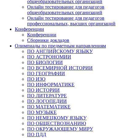
общеобразовательных организаций
Онлайн тестирование для педагогов
общеобразовательных организаций
Онлайн тестирование для педагогов
профессиональных, высших организаций
Конференции
Конференции
Сборники докладов
Олимпиады по предметным направлениям
ПО АНГЛИЙСКОМУ ЯЗЫКУ
ПО АСТРОНОМИИ
ПО БИОЛОГИИ
ПО ВСЕМИРНОЙ ИСТОРИИ
ПО ГЕОГРАФИИ
ПО ИЗО
ПО ИНФОРМАТИКЕ
ПО ИСТОРИИ
ПО ЛИТЕРАТУРЕ
ПО ЛОГОПЕДИИ
ПО МАТЕМАТИКЕ
ПО МУЗЫКЕ
ПО НЕМЕЦКОМУ ЯЗЫКУ
ПО ОБЩЕСТВОЗНАНИЮ
ПО ОКРУЖАЮЩЕМУ МИРУ
ПО ПДД