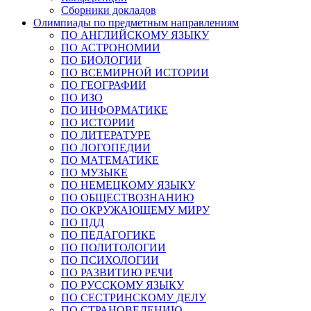
Сборники докладов
Олимпиады по предметным направлениям
ПО АНГЛИЙСКОМУ ЯЗЫКУ
ПО АСТРОНОМИИ
ПО БИОЛОГИИ
ПО ВСЕМИРНОЙ ИСТОРИИ
ПО ГЕОГРАФИИ
ПО ИЗО
ПО ИНФОРМАТИКЕ
ПО ИСТОРИИ
ПО ЛИТЕРАТУРЕ
ПО ЛОГОПЕДИИ
ПО МАТЕМАТИКЕ
ПО МУЗЫКЕ
ПО НЕМЕЦКОМУ ЯЗЫКУ
ПО ОБЩЕСТВОЗНАНИЮ
ПО ОКРУЖАЮЩЕМУ МИРУ
ПО ПДД
ПО ПЕДАГОГИКЕ
ПО ПОЛИТОЛОГИИ
ПО ПСИХОЛОГИИ
ПО РАЗВИТИЮ РЕЧИ
ПО РУССКОМУ ЯЗЫКУ
ПО СЕСТРИНСКОМУ ДЕЛУ
ПО СТРАНОВЕДЕНИЮ