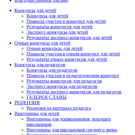
Благодарственное письмо
Конкурсы для детей
Конкурсы для детей
Правила участия в конкурсе для детей
Результаты конкурсов для детей
Экспресс-конкурсы для детей
Результаты экспресс-конкурсов для детей
Очные конкурсы для детей
Очные конкурсы для детей
Правила участия в очном конкурсе для детей
Результаты очных конкурсов для детей
Конкурсы для педагогов
Конкурсы для педагогов
Правила участия в педагогическом конкурсе
Результаты конкурсов для педагогов
Экспресс-конкурсы для педагогов
Результаты экспресс-конкурсов для педагогов
ГАЛЕРЕЯ СЛАВЫ
РЕЦЕНЗИЯ
Рецензия на материал педагога
Викторины для детей
Викторины для дошкольников, младших
школьников
Викторины для школьников среднего звена