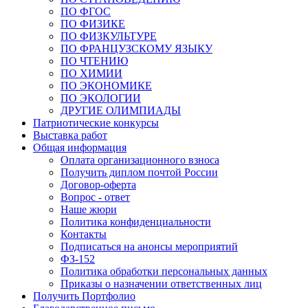
ПО ФГОС
ПО ФИЗИКЕ
ПО ФИЗКУЛЬТУРЕ
ПО ФРАНЦУЗСКОМУ ЯЗЫКУ
ПО ЧТЕНИЮ
ПО ХИМИИ
ПО ЭКОНОМИКЕ
ПО ЭКОЛОГИИ
ДРУГИЕ ОЛИМПИАДЫ
Патриотические конкурсы
Выставка работ
Общая информация
Оплата организационного взноса
Получить диплом почтой России
Договор-оферта
Вопрос - ответ
Наше жюри
Политика конфиденциальности
Контакты
Подписаться на анонсы мероприятий
ФЗ-152
Политика обработки персональных данных
Приказы о назначении ответственных лиц
Получить Портфолио