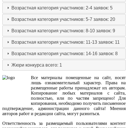
Возрастная категория участников: 2-4
заявок: 5
Возрастная категория участников: 5-7
заявок: 20
Возрастная категория участников: 8-10
заявок: 9
Возрастная категория участников: 11-13
заявок: 11
Возрастная категория участников: 14-16
заявок: 8
Жюри конкурса
всего: 1
Все
материалы
помещенные
на
сайт
,
носят
лишь
ознакомительный
характер
.
Права
на
размещенные
работы
принадлежат
их
авторам
.
Копирование
любых
материалов
с
сайта
,
полностью
,
или
по
частям
запрещено
!
Для
копирования
,
необходимо
получить
письменное
подтверждение
,
администрации
данного
сайта
!
Мнения
авторов
работ
и
редакции
сайта
,
могут
разниться
.
Ответственность
за
размещаемый
пользователями
контент