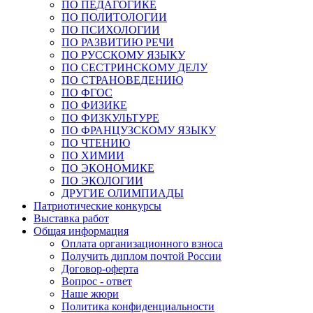
ПО ПЕДАГОГИКЕ
ПО ПОЛИТОЛОГИИ
ПО ПСИХОЛОГИИ
ПО РАЗВИТИЮ РЕЧИ
ПО РУССКОМУ ЯЗЫКУ
ПО СЕСТРИНСКОМУ ДЕЛУ
ПО СТРАНОВЕДЕНИЮ
ПО ФГОС
ПО ФИЗИКЕ
ПО ФИЗКУЛЬТУРЕ
ПО ФРАНЦУЗСКОМУ ЯЗЫКУ
ПО ЧТЕНИЮ
ПО ХИМИИ
ПО ЭКОНОМИКЕ
ПО ЭКОЛОГИИ
ДРУГИЕ ОЛИМПИАДЫ
Патриотические конкурсы
Выставка работ
Общая информация
Оплата организационного взноса
Получить диплом почтой России
Договор-оферта
Вопрос - ответ
Наше жюри
Политика конфиденциальности