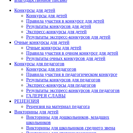
Благодарственное письмо
Конкурсы для детей
Конкурсы для детей
Правила участия в конкурсе для детей
Результаты конкурсов для детей
Экспресс-конкурсы для детей
Результаты экспресс-конкурсов для детей
Очные конкурсы для детей
Очные конкурсы для детей
Правила участия в очном конкурсе для детей
Результаты очных конкурсов для детей
Конкурсы для педагогов
Конкурсы для педагогов
Правила участия в педагогическом конкурсе
Результаты конкурсов для педагогов
Экспресс-конкурсы для педагогов
Результаты экспресс-конкурсов для педагогов
ГАЛЕРЕЯ СЛАВЫ
РЕЦЕНЗИЯ
Рецензия на материал педагога
Викторины для детей
Викторины для дошкольников, младших
школьников
Викторины для школьников среднего звена