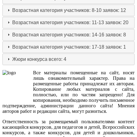
Возрастная категория участников: 8-10
заявок: 12
Возрастная категория участников: 11-13
заявок: 20
Возрастная категория участников: 14-16
заявок: 8
Возрастная категория участников: 17-18
заявок: 1
Жюри конкурса
всего: 4
Все
материалы
помещенные
на
сайт
,
носят
лишь
ознакомительный
характер
.
Права
на
размещенные
работы
принадлежат
их
авторам
.
Копирование
любых
материалов
с
сайта
,
полностью
,
или
по
частям
запрещено
!
Для
копирования
,
необходимо
получить
письменное
подтверждение
,
администрации
данного
сайта
!
Мнения
авторов
работ
и
редакции
сайта
,
могут
разниться
.
Ответственность
за
размещаемый
пользователями
контент
касающийся
конкурсов
,
для
педагогов
и
детей
,
Всероссийских
конкурсов
,
а
также
конкурсов
,
для
детей
и
дошкольников
,