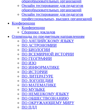
общеобразовательных организаций
Онлайн тестирование для педагогов
общеобразовательных организаций
Онлайн тестирование для педагогов
профессиональных, высших организаций
Конференции
Конференции
Сборники докладов
Олимпиады по предметным направлениям
ПО АНГЛИЙСКОМУ ЯЗЫКУ
ПО АСТРОНОМИИ
ПО БИОЛОГИИ
ПО ВСЕМИРНОЙ ИСТОРИИ
ПО ГЕОГРАФИИ
ПО ИЗО
ПО ИНФОРМАТИКЕ
ПО ИСТОРИИ
ПО ЛИТЕРАТУРЕ
ПО ЛОГОПЕДИИ
ПО МАТЕМАТИКЕ
ПО МУЗЫКЕ
ПО НЕМЕЦКОМУ ЯЗЫКУ
ПО ОБЩЕСТВОЗНАНИЮ
ПО ОКРУЖАЮЩЕМУ МИРУ
ПО ПДД