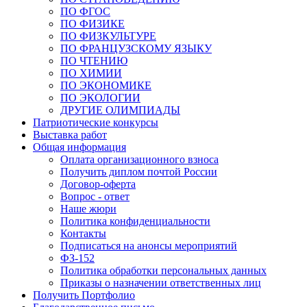
ПО ФГОС
ПО ФИЗИКЕ
ПО ФИЗКУЛЬТУРЕ
ПО ФРАНЦУЗСКОМУ ЯЗЫКУ
ПО ЧТЕНИЮ
ПО ХИМИИ
ПО ЭКОНОМИКЕ
ПО ЭКОЛОГИИ
ДРУГИЕ ОЛИМПИАДЫ
Патриотические конкурсы
Выставка работ
Общая информация
Оплата организационного взноса
Получить диплом почтой России
Договор-оферта
Вопрос - ответ
Наше жюри
Политика конфиденциальности
Контакты
Подписаться на анонсы мероприятий
ФЗ-152
Политика обработки персональных данных
Приказы о назначении ответственных лиц
Получить Портфолио