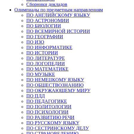
Сборники докладов
Олимпиады по предметным направлениям
ПО АНГЛИЙСКОМУ ЯЗЫКУ
ПО АСТРОНОМИИ
ПО БИОЛОГИИ
ПО ВСЕМИРНОЙ ИСТОРИИ
ПО ГЕОГРАФИИ
ПО ИЗО
ПО ИНФОРМАТИКЕ
ПО ИСТОРИИ
ПО ЛИТЕРАТУРЕ
ПО ЛОГОПЕДИИ
ПО МАТЕМАТИКЕ
ПО МУЗЫКЕ
ПО НЕМЕЦКОМУ ЯЗЫКУ
ПО ОБЩЕСТВОЗНАНИЮ
ПО ОКРУЖАЮЩЕМУ МИРУ
ПО ПДД
ПО ПЕДАГОГИКЕ
ПО ПОЛИТОЛОГИИ
ПО ПСИХОЛОГИИ
ПО РАЗВИТИЮ РЕЧИ
ПО РУССКОМУ ЯЗЫКУ
ПО СЕСТРИНСКОМУ ДЕЛУ
ПО СТРАНОВЕДЕНИЮ