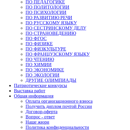
ПО ПЕДАГОГИКЕ
ПО ПОЛИТОЛОГИИ
ПО ПСИХОЛОГИИ
ПО РАЗВИТИЮ РЕЧИ
ПО РУССКОМУ ЯЗЫКУ
ПО СЕСТРИНСКОМУ ДЕЛУ
ПО СТРАНОВЕДЕНИЮ
ПО ФГОС
ПО ФИЗИКЕ
ПО ФИЗКУЛЬТУРЕ
ПО ФРАНЦУЗСКОМУ ЯЗЫКУ
ПО ЧТЕНИЮ
ПО ХИМИИ
ПО ЭКОНОМИКЕ
ПО ЭКОЛОГИИ
ДРУГИЕ ОЛИМПИАДЫ
Патриотические конкурсы
Выставка работ
Общая информация
Оплата организационного взноса
Получить диплом почтой России
Договор-оферта
Вопрос - ответ
Наше жюри
Политика конфиденциальности