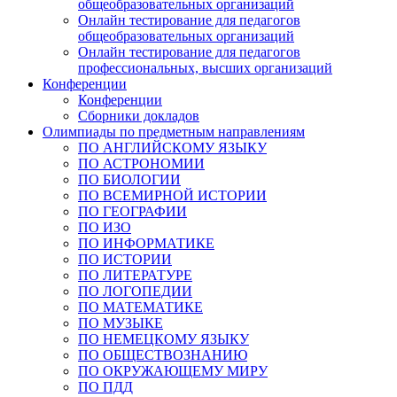
общеобразовательных организаций
Онлайн тестирование для педагогов
общеобразовательных организаций
Онлайн тестирование для педагогов
профессиональных, высших организаций
Конференции
Конференции
Сборники докладов
Олимпиады по предметным направлениям
ПО АНГЛИЙСКОМУ ЯЗЫКУ
ПО АСТРОНОМИИ
ПО БИОЛОГИИ
ПО ВСЕМИРНОЙ ИСТОРИИ
ПО ГЕОГРАФИИ
ПО ИЗО
ПО ИНФОРМАТИКЕ
ПО ИСТОРИИ
ПО ЛИТЕРАТУРЕ
ПО ЛОГОПЕДИИ
ПО МАТЕМАТИКЕ
ПО МУЗЫКЕ
ПО НЕМЕЦКОМУ ЯЗЫКУ
ПО ОБЩЕСТВОЗНАНИЮ
ПО ОКРУЖАЮЩЕМУ МИРУ
ПО ПДД