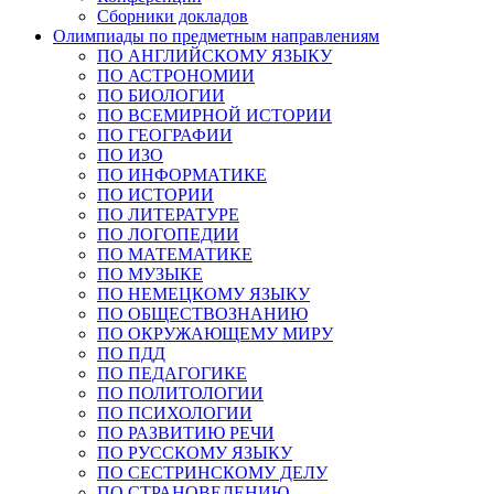
Сборники докладов
Олимпиады по предметным направлениям
ПО АНГЛИЙСКОМУ ЯЗЫКУ
ПО АСТРОНОМИИ
ПО БИОЛОГИИ
ПО ВСЕМИРНОЙ ИСТОРИИ
ПО ГЕОГРАФИИ
ПО ИЗО
ПО ИНФОРМАТИКЕ
ПО ИСТОРИИ
ПО ЛИТЕРАТУРЕ
ПО ЛОГОПЕДИИ
ПО МАТЕМАТИКЕ
ПО МУЗЫКЕ
ПО НЕМЕЦКОМУ ЯЗЫКУ
ПО ОБЩЕСТВОЗНАНИЮ
ПО ОКРУЖАЮЩЕМУ МИРУ
ПО ПДД
ПО ПЕДАГОГИКЕ
ПО ПОЛИТОЛОГИИ
ПО ПСИХОЛОГИИ
ПО РАЗВИТИЮ РЕЧИ
ПО РУССКОМУ ЯЗЫКУ
ПО СЕСТРИНСКОМУ ДЕЛУ
ПО СТРАНОВЕДЕНИЮ