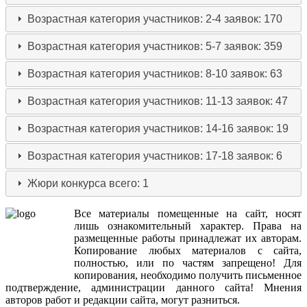
Возрастная категория участников: 2-4
заявок: 170
Возрастная категория участников: 5-7
заявок: 359
Возрастная категория участников: 8-10
заявок: 63
Возрастная категория участников: 11-13
заявок: 47
Возрастная категория участников: 14-16
заявок: 19
Возрастная категория участников: 17-18
заявок: 6
Жюри конкурса
всего: 1
Все
материалы
помещенные
на
сайт
,
носят
лишь
ознакомительный
характер
.
Права
на
размещенные
работы
принадлежат
их
авторам
.
Копирование
любых
материалов
с
сайта
,
полностью
,
или
по
частям
запрещено
!
Для
копирования
,
необходимо
получить
письменное
подтверждение
,
администрации
данного
сайта
!
Мнения
авторов
работ
и
редакции
сайта
,
могут
разниться
.