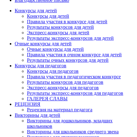
Благодарственное письмо
Конкурсы для детей
Конкурсы для детей
Правила участия в конкурсе для детей
Результаты конкурсов для детей
Экспресс-конкурсы для детей
Результаты экспресс-конкурсов для детей
Очные конкурсы для детей
Очные конкурсы для детей
Правила участия в очном конкурсе для детей
Результаты очных конкурсов для детей
Конкурсы для педагогов
Конкурсы для педагогов
Правила участия в педагогическом конкурсе
Результаты конкурсов для педагогов
Экспресс-конкурсы для педагогов
Результаты экспресс-конкурсов для педагогов
ГАЛЕРЕЯ СЛАВЫ
РЕЦЕНЗИЯ
Рецензия на материал педагога
Викторины для детей
Викторины для дошкольников, младших
школьников
Викторины для школьников среднего звена