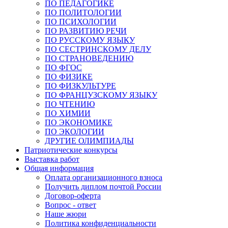
ПО ПЕДАГОГИКЕ
ПО ПОЛИТОЛОГИИ
ПО ПСИХОЛОГИИ
ПО РАЗВИТИЮ РЕЧИ
ПО РУССКОМУ ЯЗЫКУ
ПО СЕСТРИНСКОМУ ДЕЛУ
ПО СТРАНОВЕДЕНИЮ
ПО ФГОС
ПО ФИЗИКЕ
ПО ФИЗКУЛЬТУРЕ
ПО ФРАНЦУЗСКОМУ ЯЗЫКУ
ПО ЧТЕНИЮ
ПО ХИМИИ
ПО ЭКОНОМИКЕ
ПО ЭКОЛОГИИ
ДРУГИЕ ОЛИМПИАДЫ
Патриотические конкурсы
Выставка работ
Общая информация
Оплата организационного взноса
Получить диплом почтой России
Договор-оферта
Вопрос - ответ
Наше жюри
Политика конфиденциальности