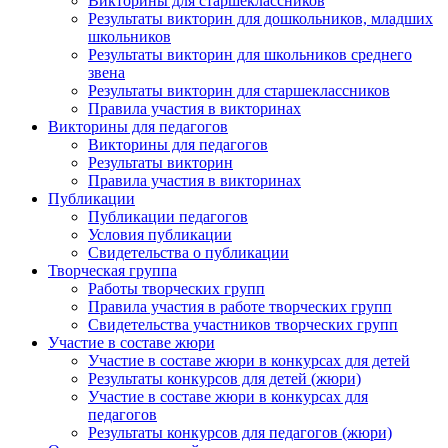
Викторины для старшеклассников
Результаты викторин для дошкольников, младших
школьников
Результаты викторин для школьников среднего
Анонсы конкурсов
звена
Результаты викторин для старшеклассников
Подпишитесь на анонсы сегодня и узнавайте
Правила участия в викторинах
Викторины для педагогов
первыми о самом важном.
Викторины для педагогов
Результаты викторин
Email
Правила участия в викторинах
Публикации
Публикации педагогов
Условия публикации
Свидетельства о публикации
Творческая группа
Имя
Работы творческих групп
Правила участия в работе творческих групп
Свидетельства участников творческих групп
Участие в составе жюри
Участие в составе жюри в конкурсах для детей
Организация
Результаты конкурсов для детей (жюри)
Участие в составе жюри в конкурсах для
педагогов
Результаты конкурсов для педагогов (жюри)