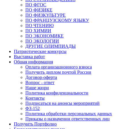
ПО ФГОС
ПО ФИЗИКЕ
ПО ФИЗКУЛЬТУРЕ
ПО ФРАНЦУЗСКОМУ ЯЗЫКУ
ПО ЧТЕНИЮ
ПО ХИМИИ
ПО ЭКОНОМИКЕ
ПО ЭКОЛОГИИ
ДРУГИЕ ОЛИМПИАДЫ
Патриотические конкурсы
Выставка работ
Общая информация
Оплата организационного взноса
Получить диплом почтой России
Договор-оферта
Вопрос - ответ
Наше жюри
Политика конфиденциальности
Контакты
Подписаться на анонсы мероприятий
ФЗ-152
Политика обработки персональных данных
Приказы о назначении ответственных лиц
Получить Портфолио