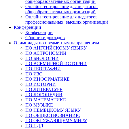
общеобразовательных организаций
Онлайн тестирование для педагогов
общеобразовательных организаций
Онлайн тестирование для педагогов
профессиональных, высших организаций
Конференции
Конференции
Сборники докладов
Олимпиады по предметным направлениям
ПО АНГЛИЙСКОМУ ЯЗЫКУ
ПО АСТРОНОМИИ
ПО БИОЛОГИИ
ПО ВСЕМИРНОЙ ИСТОРИИ
ПО ГЕОГРАФИИ
ПО ИЗО
ПО ИНФОРМАТИКЕ
ПО ИСТОРИИ
ПО ЛИТЕРАТУРЕ
ПО ЛОГОПЕДИИ
ПО МАТЕМАТИКЕ
ПО МУЗЫКЕ
ПО НЕМЕЦКОМУ ЯЗЫКУ
ПО ОБЩЕСТВОЗНАНИЮ
ПО ОКРУЖАЮЩЕМУ МИРУ
ПО ПДД