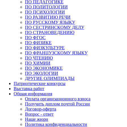
ПО ПЕДАГОГИКЕ
ПО ПОЛИТОЛОГИИ
ПО ПСИХОЛОГИИ
ПО РАЗВИТИЮ РЕЧИ
ПО РУССКОМУ ЯЗЫКУ
ПО СЕСТРИНСКОМУ ДЕЛУ
ПО СТРАНОВЕДЕНИЮ
ПО ФГОС
ПО ФИЗИКЕ
ПО ФИЗКУЛЬТУРЕ
ПО ФРАНЦУЗСКОМУ ЯЗЫКУ
ПО ЧТЕНИЮ
ПО ХИМИИ
ПО ЭКОНОМИКЕ
ПО ЭКОЛОГИИ
ДРУГИЕ ОЛИМПИАДЫ
Патриотические конкурсы
Выставка работ
Общая информация
Оплата организационного взноса
Получить диплом почтой России
Договор-оферта
Вопрос - ответ
Наше жюри
Политика конфиденциальности