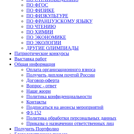
ПО ФГОС
ПО ФИЗИКЕ
ПО ФИЗКУЛЬТУРЕ
ПО ФРАНЦУЗСКОМУ ЯЗЫКУ
ПО ЧТЕНИЮ
ПО ХИМИИ
ПО ЭКОНОМИКЕ
ПО ЭКОЛОГИИ
ДРУГИЕ ОЛИМПИАДЫ
Патриотические конкурсы
Выставка работ
Общая информация
Оплата организационного взноса
Получить диплом почтой России
Договор-оферта
Вопрос - ответ
Наше жюри
Политика конфиденциальности
Контакты
Подписаться на анонсы мероприятий
ФЗ-152
Политика обработки персональных данных
Приказы о назначении ответственных лиц
Получить Портфолио