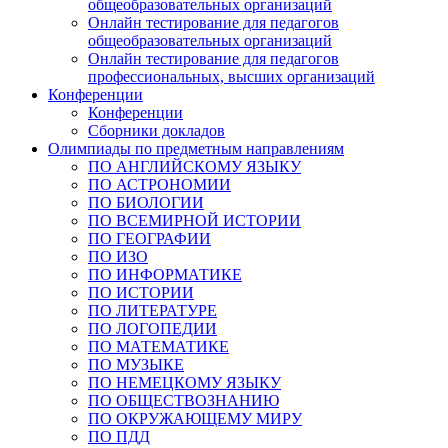
общеобразовательных организаций
Онлайн тестирование для педагогов
общеобразовательных организаций
Онлайн тестирование для педагогов
профессиональных, высших организаций
Конференции
Конференции
Сборники докладов
Олимпиады по предметным направлениям
ПО АНГЛИЙСКОМУ ЯЗЫКУ
ПО АСТРОНОМИИ
ПО БИОЛОГИИ
ПО ВСЕМИРНОЙ ИСТОРИИ
ПО ГЕОГРАФИИ
ПО ИЗО
ПО ИНФОРМАТИКЕ
ПО ИСТОРИИ
ПО ЛИТЕРАТУРЕ
ПО ЛОГОПЕДИИ
ПО МАТЕМАТИКЕ
ПО МУЗЫКЕ
ПО НЕМЕЦКОМУ ЯЗЫКУ
ПО ОБЩЕСТВОЗНАНИЮ
ПО ОКРУЖАЮЩЕМУ МИРУ
ПО ПДД