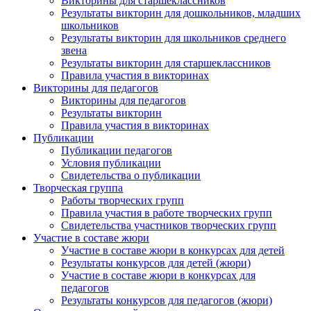
Викторины для старшеклассников
Результаты викторин для дошкольников, младших
Подпишитесь на анонсы сегодня и узнавайте
школьников
первыми о самом важном.
Результаты викторин для школьников среднего
звена
Результаты викторин для старшеклассников
Email
Правила участия в викторинах
Викторины для педагогов
Викторины для педагогов
Результаты викторин
Правила участия в викторинах
Имя
Публикации
Публикации педагогов
Условия публикации
Свидетельства о публикации
Творческая группа
Организация
Работы творческих групп
Правила участия в работе творческих групп
Свидетельства участников творческих групп
Участие в составе жюри
Участие в составе жюри в конкурсах для детей
Результаты конкурсов для детей (жюри)
Подписаться
Участие в составе жюри в конкурсах для
педагогов
Результаты конкурсов для педагогов (жюри)
Нажимая на кнопку, вы даете согласие на обработку своих