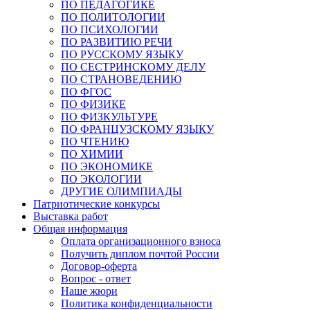
ПО ПЕДАГОГИКЕ
ПО ПОЛИТОЛОГИИ
ПО ПСИХОЛОГИИ
ПО РАЗВИТИЮ РЕЧИ
ПО РУССКОМУ ЯЗЫКУ
ПО СЕСТРИНСКОМУ ДЕЛУ
ПО СТРАНОВЕДЕНИЮ
ПО ФГОС
ПО ФИЗИКЕ
ПО ФИЗКУЛЬТУРЕ
ПО ФРАНЦУЗСКОМУ ЯЗЫКУ
ПО ЧТЕНИЮ
ПО ХИМИИ
ПО ЭКОНОМИКЕ
ПО ЭКОЛОГИИ
ДРУГИЕ ОЛИМПИАДЫ
Патриотические конкурсы
Выставка работ
Общая информация
Оплата организационного взноса
Получить диплом почтой России
Договор-оферта
Вопрос - ответ
Наше жюри
Политика конфиденциальности