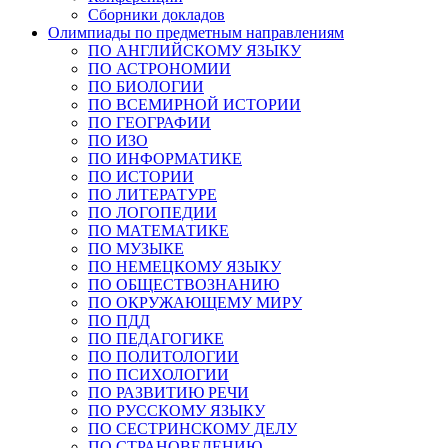
Сборники докладов
Олимпиады по предметным направлениям
ПО АНГЛИЙСКОМУ ЯЗЫКУ
ПО АСТРОНОМИИ
ПО БИОЛОГИИ
ПО ВСЕМИРНОЙ ИСТОРИИ
ПО ГЕОГРАФИИ
ПО ИЗО
ПО ИНФОРМАТИКЕ
ПО ИСТОРИИ
ПО ЛИТЕРАТУРЕ
ПО ЛОГОПЕДИИ
ПО МАТЕМАТИКЕ
ПО МУЗЫКЕ
ПО НЕМЕЦКОМУ ЯЗЫКУ
ПО ОБЩЕСТВОЗНАНИЮ
ПО ОКРУЖАЮЩЕМУ МИРУ
ПО ПДД
ПО ПЕДАГОГИКЕ
ПО ПОЛИТОЛОГИИ
ПО ПСИХОЛОГИИ
ПО РАЗВИТИЮ РЕЧИ
ПО РУССКОМУ ЯЗЫКУ
ПО СЕСТРИНСКОМУ ДЕЛУ
ПО СТРАНОВЕДЕНИЮ