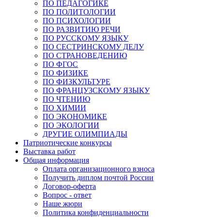
ПО ПЕДАГОГИКЕ
ПО ПОЛИТОЛОГИИ
ПО ПСИХОЛОГИИ
ПО РАЗВИТИЮ РЕЧИ
ПО РУССКОМУ ЯЗЫКУ
ПО СЕСТРИНСКОМУ ДЕЛУ
ПО СТРАНОВЕДЕНИЮ
ПО ФГОС
ПО ФИЗИКЕ
ПО ФИЗКУЛЬТУРЕ
ПО ФРАНЦУЗСКОМУ ЯЗЫКУ
ПО ЧТЕНИЮ
ПО ХИМИИ
ПО ЭКОНОМИКЕ
ПО ЭКОЛОГИИ
ДРУГИЕ ОЛИМПИАДЫ
Патриотические конкурсы
Выставка работ
Общая информация
Оплата организационного взноса
Получить диплом почтой России
Договор-оферта
Вопрос - ответ
Наше жюри
Политика конфиденциальности