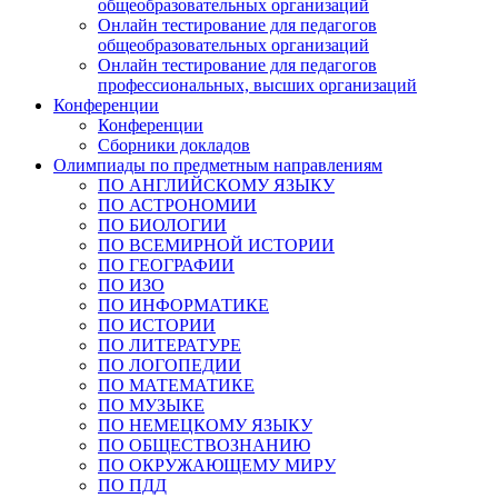
общеобразовательных организаций
Онлайн тестирование для педагогов
общеобразовательных организаций
Онлайн тестирование для педагогов
профессиональных, высших организаций
Конференции
Конференции
Сборники докладов
Олимпиады по предметным направлениям
ПО АНГЛИЙСКОМУ ЯЗЫКУ
ПО АСТРОНОМИИ
ПО БИОЛОГИИ
ПО ВСЕМИРНОЙ ИСТОРИИ
ПО ГЕОГРАФИИ
ПО ИЗО
ПО ИНФОРМАТИКЕ
ПО ИСТОРИИ
ПО ЛИТЕРАТУРЕ
ПО ЛОГОПЕДИИ
ПО МАТЕМАТИКЕ
ПО МУЗЫКЕ
ПО НЕМЕЦКОМУ ЯЗЫКУ
ПО ОБЩЕСТВОЗНАНИЮ
ПО ОКРУЖАЮЩЕМУ МИРУ
ПО ПДД