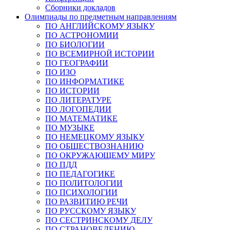
Сборники докладов
Олимпиады по предметным направлениям
ПО АНГЛИЙСКОМУ ЯЗЫКУ
ПО АСТРОНОМИИ
ПО БИОЛОГИИ
ПО ВСЕМИРНОЙ ИСТОРИИ
ПО ГЕОГРАФИИ
ПО ИЗО
ПО ИНФОРМАТИКЕ
ПО ИСТОРИИ
ПО ЛИТЕРАТУРЕ
ПО ЛОГОПЕДИИ
ПО МАТЕМАТИКЕ
ПО МУЗЫКЕ
ПО НЕМЕЦКОМУ ЯЗЫКУ
ПО ОБЩЕСТВОЗНАНИЮ
ПО ОКРУЖАЮЩЕМУ МИРУ
ПО ПДД
ПО ПЕДАГОГИКЕ
ПО ПОЛИТОЛОГИИ
ПО ПСИХОЛОГИИ
ПО РАЗВИТИЮ РЕЧИ
ПО РУССКОМУ ЯЗЫКУ
ПО СЕСТРИНСКОМУ ДЕЛУ
ПО СТРАНОВЕДЕНИЮ