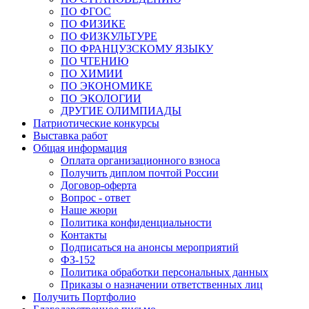
ПО ФГОС
ПО ФИЗИКЕ
ПО ФИЗКУЛЬТУРЕ
ПО ФРАНЦУЗСКОМУ ЯЗЫКУ
ПО ЧТЕНИЮ
ПО ХИМИИ
ПО ЭКОНОМИКЕ
ПО ЭКОЛОГИИ
ДРУГИЕ ОЛИМПИАДЫ
Патриотические конкурсы
Выставка работ
Общая информация
Оплата организационного взноса
Получить диплом почтой России
Договор-оферта
Вопрос - ответ
Наше жюри
Политика конфиденциальности
Контакты
Подписаться на анонсы мероприятий
ФЗ-152
Политика обработки персональных данных
Приказы о назначении ответственных лиц
Получить Портфолио