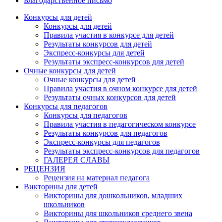
Благодарственное письмо
Конкурсы для детей
Конкурсы для детей
Правила участия в конкурсе для детей
Результаты конкурсов для детей
Экспресс-конкурсы для детей
Результаты экспресс-конкурсов для детей
Очные конкурсы для детей
Очные конкурсы для детей
Правила участия в очном конкурсе для детей
Результаты очных конкурсов для детей
Конкурсы для педагогов
Конкурсы для педагогов
Правила участия в педагогическом конкурсе
Результаты конкурсов для педагогов
Экспресс-конкурсы для педагогов
Результаты экспресс-конкурсов для педагогов
ГАЛЕРЕЯ СЛАВЫ
РЕЦЕНЗИЯ
Рецензия на материал педагога
Викторины для детей
Викторины для дошкольников, младших
школьников
Викторины для школьников среднего звена