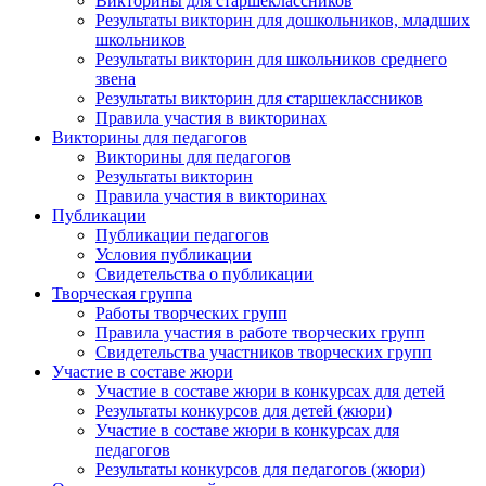
Викторины для старшеклассников
Результаты викторин для дошкольников, младших
Подпишитесь на анонсы сегодня и узнавайте
школьников
первыми о самом важном.
Результаты викторин для школьников среднего
звена
Результаты викторин для старшеклассников
Email
Правила участия в викторинах
Викторины для педагогов
Викторины для педагогов
Результаты викторин
Правила участия в викторинах
Имя
Публикации
Публикации педагогов
Условия публикации
Свидетельства о публикации
Творческая группа
Организация
Работы творческих групп
Правила участия в работе творческих групп
Свидетельства участников творческих групп
Участие в составе жюри
Участие в составе жюри в конкурсах для детей
Результаты конкурсов для детей (жюри)
Подписаться
Участие в составе жюри в конкурсах для
педагогов
Результаты конкурсов для педагогов (жюри)
Нажимая на кнопку, вы даете согласие на обработку своих