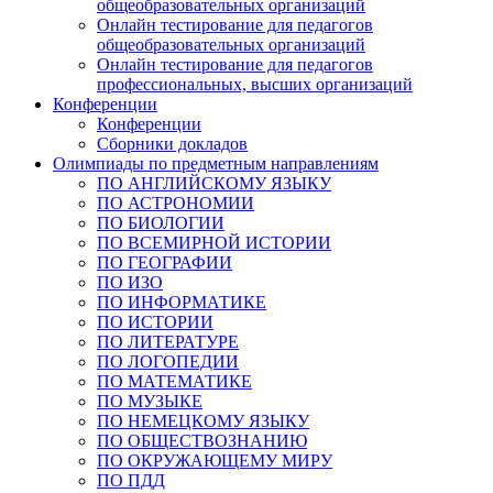
общеобразовательных организаций
Онлайн тестирование для педагогов
общеобразовательных организаций
Онлайн тестирование для педагогов
профессиональных, высших организаций
Конференции
Конференции
Сборники докладов
Олимпиады по предметным направлениям
ПО АНГЛИЙСКОМУ ЯЗЫКУ
ПО АСТРОНОМИИ
ПО БИОЛОГИИ
ПО ВСЕМИРНОЙ ИСТОРИИ
ПО ГЕОГРАФИИ
ПО ИЗО
ПО ИНФОРМАТИКЕ
ПО ИСТОРИИ
ПО ЛИТЕРАТУРЕ
ПО ЛОГОПЕДИИ
ПО МАТЕМАТИКЕ
ПО МУЗЫКЕ
ПО НЕМЕЦКОМУ ЯЗЫКУ
ПО ОБЩЕСТВОЗНАНИЮ
ПО ОКРУЖАЮЩЕМУ МИРУ
ПО ПДД