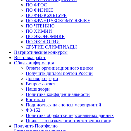
ПО ФГОС
ПО ФИЗИКЕ
ПО ФИЗКУЛЬТУРЕ
ПО ФРАНЦУЗСКОМУ ЯЗЫКУ
ПО ЧТЕНИЮ
ПО ХИМИИ
ПО ЭКОНОМИКЕ
ПО ЭКОЛОГИИ
ДРУГИЕ ОЛИМПИАДЫ
Патриотические конкурсы
Выставка работ
Общая информация
Оплата организационного взноса
Получить диплом почтой России
Договор-оферта
Вопрос - ответ
Наше жюри
Политика конфиденциальности
Контакты
Подписаться на анонсы мероприятий
ФЗ-152
Политика обработки персональных данных
Приказы о назначении ответственных лиц
Получить Портфолио