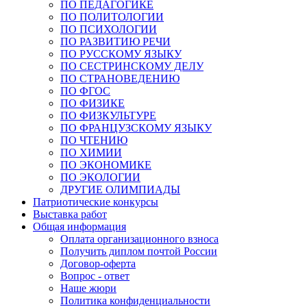
ПО ПЕДАГОГИКЕ
ПО ПОЛИТОЛОГИИ
ПО ПСИХОЛОГИИ
ПО РАЗВИТИЮ РЕЧИ
ПО РУССКОМУ ЯЗЫКУ
ПО СЕСТРИНСКОМУ ДЕЛУ
ПО СТРАНОВЕДЕНИЮ
ПО ФГОС
ПО ФИЗИКЕ
ПО ФИЗКУЛЬТУРЕ
ПО ФРАНЦУЗСКОМУ ЯЗЫКУ
ПО ЧТЕНИЮ
ПО ХИМИИ
ПО ЭКОНОМИКЕ
ПО ЭКОЛОГИИ
ДРУГИЕ ОЛИМПИАДЫ
Патриотические конкурсы
Выставка работ
Общая информация
Оплата организационного взноса
Получить диплом почтой России
Договор-оферта
Вопрос - ответ
Наше жюри
Политика конфиденциальности