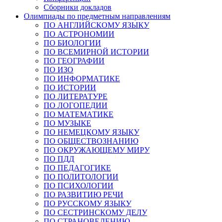
Сборники докладов
Олимпиады по предметным направлениям
ПО АНГЛИЙСКОМУ ЯЗЫКУ
ПО АСТРОНОМИИ
ПО БИОЛОГИИ
ПО ВСЕМИРНОЙ ИСТОРИИ
ПО ГЕОГРАФИИ
ПО ИЗО
ПО ИНФОРМАТИКЕ
ПО ИСТОРИИ
ПО ЛИТЕРАТУРЕ
ПО ЛОГОПЕДИИ
ПО МАТЕМАТИКЕ
ПО МУЗЫКЕ
ПО НЕМЕЦКОМУ ЯЗЫКУ
ПО ОБЩЕСТВОЗНАНИЮ
ПО ОКРУЖАЮЩЕМУ МИРУ
ПО ПДД
ПО ПЕДАГОГИКЕ
ПО ПОЛИТОЛОГИИ
ПО ПСИХОЛОГИИ
ПО РАЗВИТИЮ РЕЧИ
ПО РУССКОМУ ЯЗЫКУ
ПО СЕСТРИНСКОМУ ДЕЛУ
ПО СТРАНОВЕДЕНИЮ