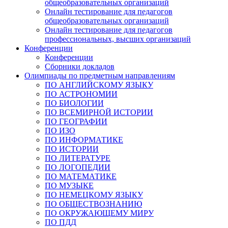
общеобразовательных организаций
Онлайн тестирование для педагогов
общеобразовательных организаций
Онлайн тестирование для педагогов
профессиональных, высших организаций
Конференции
Конференции
Сборники докладов
Олимпиады по предметным направлениям
ПО АНГЛИЙСКОМУ ЯЗЫКУ
ПО АСТРОНОМИИ
ПО БИОЛОГИИ
ПО ВСЕМИРНОЙ ИСТОРИИ
ПО ГЕОГРАФИИ
ПО ИЗО
ПО ИНФОРМАТИКЕ
ПО ИСТОРИИ
ПО ЛИТЕРАТУРЕ
ПО ЛОГОПЕДИИ
ПО МАТЕМАТИКЕ
ПО МУЗЫКЕ
ПО НЕМЕЦКОМУ ЯЗЫКУ
ПО ОБЩЕСТВОЗНАНИЮ
ПО ОКРУЖАЮЩЕМУ МИРУ
ПО ПДД