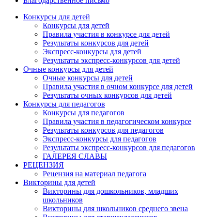
Благодарственное письмо
Конкурсы для детей
Конкурсы для детей
Правила участия в конкурсе для детей
Результаты конкурсов для детей
Экспресс-конкурсы для детей
Результаты экспресс-конкурсов для детей
Очные конкурсы для детей
Очные конкурсы для детей
Правила участия в очном конкурсе для детей
Результаты очных конкурсов для детей
Конкурсы для педагогов
Конкурсы для педагогов
Правила участия в педагогическом конкурсе
Результаты конкурсов для педагогов
Экспресс-конкурсы для педагогов
Результаты экспресс-конкурсов для педагогов
ГАЛЕРЕЯ СЛАВЫ
РЕЦЕНЗИЯ
Рецензия на материал педагога
Викторины для детей
Викторины для дошкольников, младших
школьников
Викторины для школьников среднего звена