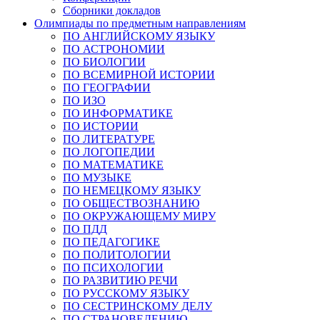
Сборники докладов
Олимпиады по предметным направлениям
ПО АНГЛИЙСКОМУ ЯЗЫКУ
ПО АСТРОНОМИИ
ПО БИОЛОГИИ
ПО ВСЕМИРНОЙ ИСТОРИИ
ПО ГЕОГРАФИИ
ПО ИЗО
ПО ИНФОРМАТИКЕ
ПО ИСТОРИИ
ПО ЛИТЕРАТУРЕ
ПО ЛОГОПЕДИИ
ПО МАТЕМАТИКЕ
ПО МУЗЫКЕ
ПО НЕМЕЦКОМУ ЯЗЫКУ
ПО ОБЩЕСТВОЗНАНИЮ
ПО ОКРУЖАЮЩЕМУ МИРУ
ПО ПДД
ПО ПЕДАГОГИКЕ
ПО ПОЛИТОЛОГИИ
ПО ПСИХОЛОГИИ
ПО РАЗВИТИЮ РЕЧИ
ПО РУССКОМУ ЯЗЫКУ
ПО СЕСТРИНСКОМУ ДЕЛУ
ПО СТРАНОВЕДЕНИЮ