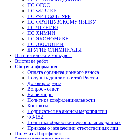
ПО ФГОС
ПО ФИЗИКЕ
ПО ФИЗКУЛЬТУРЕ
ПО ФРАНЦУЗСКОМУ ЯЗЫКУ
ПО ЧТЕНИЮ
ПО ХИМИИ
ПО ЭКОНОМИКЕ
ПО ЭКОЛОГИИ
ДРУГИЕ ОЛИМПИАДЫ
Патриотические конкурсы
Выставка работ
Общая информация
Оплата организационного взноса
Получить диплом почтой России
Договор-оферта
Вопрос - ответ
Наше жюри
Политика конфиденциальности
Контакты
Подписаться на анонсы мероприятий
ФЗ-152
Политика обработки персональных данных
Приказы о назначении ответственных лиц
Получить Портфолио