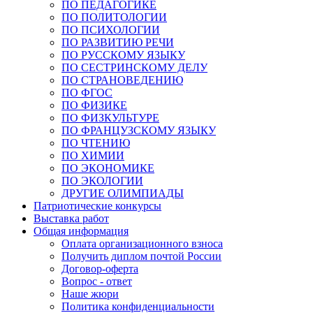
ПО ПЕДАГОГИКЕ
ПО ПОЛИТОЛОГИИ
ПО ПСИХОЛОГИИ
ПО РАЗВИТИЮ РЕЧИ
ПО РУССКОМУ ЯЗЫКУ
ПО СЕСТРИНСКОМУ ДЕЛУ
ПО СТРАНОВЕДЕНИЮ
ПО ФГОС
ПО ФИЗИКЕ
ПО ФИЗКУЛЬТУРЕ
ПО ФРАНЦУЗСКОМУ ЯЗЫКУ
ПО ЧТЕНИЮ
ПО ХИМИИ
ПО ЭКОНОМИКЕ
ПО ЭКОЛОГИИ
ДРУГИЕ ОЛИМПИАДЫ
Патриотические конкурсы
Выставка работ
Общая информация
Оплата организационного взноса
Получить диплом почтой России
Договор-оферта
Вопрос - ответ
Наше жюри
Политика конфиденциальности