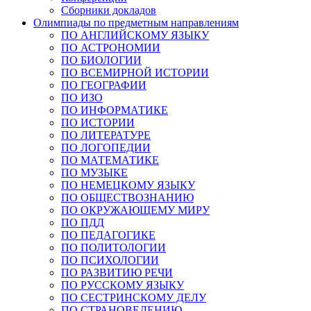
Сборники докладов
Олимпиады по предметным направлениям
ПО АНГЛИЙСКОМУ ЯЗЫКУ
ПО АСТРОНОМИИ
ПО БИОЛОГИИ
ПО ВСЕМИРНОЙ ИСТОРИИ
ПО ГЕОГРАФИИ
ПО ИЗО
ПО ИНФОРМАТИКЕ
ПО ИСТОРИИ
ПО ЛИТЕРАТУРЕ
ПО ЛОГОПЕДИИ
ПО МАТЕМАТИКЕ
ПО МУЗЫКЕ
ПО НЕМЕЦКОМУ ЯЗЫКУ
ПО ОБЩЕСТВОЗНАНИЮ
ПО ОКРУЖАЮЩЕМУ МИРУ
ПО ПДД
ПО ПЕДАГОГИКЕ
ПО ПОЛИТОЛОГИИ
ПО ПСИХОЛОГИИ
ПО РАЗВИТИЮ РЕЧИ
ПО РУССКОМУ ЯЗЫКУ
ПО СЕСТРИНСКОМУ ДЕЛУ
ПО СТРАНОВЕДЕНИЮ