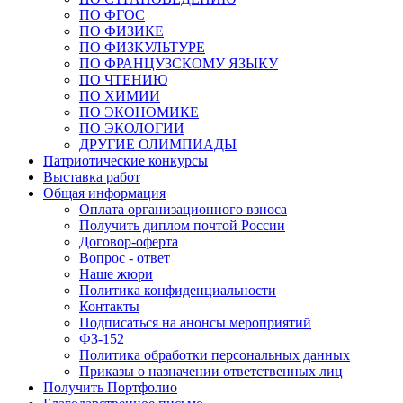
ПО ФГОС
ПО ФИЗИКЕ
ПО ФИЗКУЛЬТУРЕ
ПО ФРАНЦУЗСКОМУ ЯЗЫКУ
ПО ЧТЕНИЮ
ПО ХИМИИ
ПО ЭКОНОМИКЕ
ПО ЭКОЛОГИИ
ДРУГИЕ ОЛИМПИАДЫ
Патриотические конкурсы
Выставка работ
Общая информация
Оплата организационного взноса
Получить диплом почтой России
Договор-оферта
Вопрос - ответ
Наше жюри
Политика конфиденциальности
Контакты
Подписаться на анонсы мероприятий
ФЗ-152
Политика обработки персональных данных
Приказы о назначении ответственных лиц
Получить Портфолио