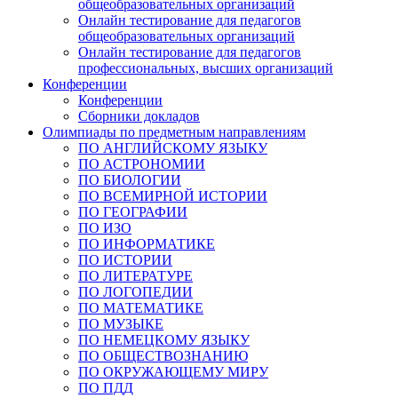
общеобразовательных организаций
Онлайн тестирование для педагогов
общеобразовательных организаций
Онлайн тестирование для педагогов
профессиональных, высших организаций
Конференции
Конференции
Сборники докладов
Олимпиады по предметным направлениям
ПО АНГЛИЙСКОМУ ЯЗЫКУ
ПО АСТРОНОМИИ
ПО БИОЛОГИИ
ПО ВСЕМИРНОЙ ИСТОРИИ
ПО ГЕОГРАФИИ
ПО ИЗО
ПО ИНФОРМАТИКЕ
ПО ИСТОРИИ
ПО ЛИТЕРАТУРЕ
ПО ЛОГОПЕДИИ
ПО МАТЕМАТИКЕ
ПО МУЗЫКЕ
ПО НЕМЕЦКОМУ ЯЗЫКУ
ПО ОБЩЕСТВОЗНАНИЮ
ПО ОКРУЖАЮЩЕМУ МИРУ
ПО ПДД