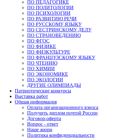
ПО ПЕДАГОГИКЕ
ПО ПОЛИТОЛОГИИ
ПО ПСИХОЛОГИИ
ПО РАЗВИТИЮ РЕЧИ
ПО РУССКОМУ ЯЗЫКУ
ПО СЕСТРИНСКОМУ ДЕЛУ
ПО СТРАНОВЕДЕНИЮ
ПО ФГОС
ПО ФИЗИКЕ
ПО ФИЗКУЛЬТУРЕ
ПО ФРАНЦУЗСКОМУ ЯЗЫКУ
ПО ЧТЕНИЮ
ПО ХИМИИ
ПО ЭКОНОМИКЕ
ПО ЭКОЛОГИИ
ДРУГИЕ ОЛИМПИАДЫ
Патриотические конкурсы
Выставка работ
Общая информация
Оплата организационного взноса
Получить диплом почтой России
Договор-оферта
Вопрос - ответ
Наше жюри
Политика конфиденциальности