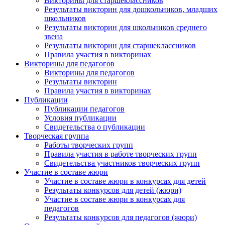
Викторины для старшеклассников
Результаты викторин для дошкольников, младших
школьников
Анонсы конкурсов
Результаты викторин для школьников среднего
звена
Результаты викторин для старшеклассников
Подпишитесь на анонсы сегодня и узнавайте
Правила участия в викторинах
первыми о самом важном.
Викторины для педагогов
Викторины для педагогов
Email
Результаты викторин
Правила участия в викторинах
Публикации
Публикации педагогов
Условия публикации
Свидетельства о публикации
Имя
Творческая группа
Работы творческих групп
Правила участия в работе творческих групп
Свидетельства участников творческих групп
Участие в составе жюри
Организация
Участие в составе жюри в конкурсах для детей
Результаты конкурсов для детей (жюри)
Участие в составе жюри в конкурсах для
педагогов
Результаты конкурсов для педагогов (жюри)