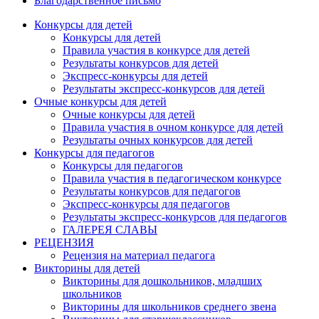
Благодарственное письмо
Конкурсы для детей
Конкурсы для детей
Правила участия в конкурсе для детей
Результаты конкурсов для детей
Экспресс-конкурсы для детей
Результаты экспресс-конкурсов для детей
Очные конкурсы для детей
Очные конкурсы для детей
Правила участия в очном конкурсе для детей
Результаты очных конкурсов для детей
Конкурсы для педагогов
Конкурсы для педагогов
Правила участия в педагогическом конкурсе
Результаты конкурсов для педагогов
Экспресс-конкурсы для педагогов
Результаты экспресс-конкурсов для педагогов
ГАЛЕРЕЯ СЛАВЫ
РЕЦЕНЗИЯ
Рецензия на материал педагога
Викторины для детей
Викторины для дошкольников, младших
школьников
Викторины для школьников среднего звена