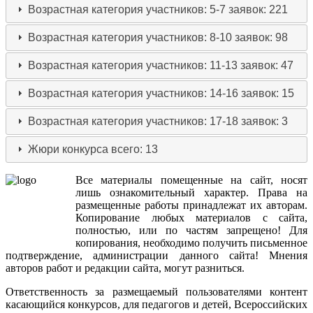
Возрастная категория участников: 5-7
заявок: 221
Возрастная категория участников: 8-10
заявок: 98
Возрастная категория участников: 11-13
заявок: 47
Возрастная категория участников: 14-16
заявок: 15
Возрастная категория участников: 17-18
заявок: 3
Жюри конкурса
всего: 13
Все
материалы
помещенные
на
сайт
,
носят
лишь
ознакомительный
характер
.
Права
на
размещенные
работы
принадлежат
их
авторам
.
Копирование
любых
материалов
с
сайта
,
полностью
,
или
по
частям
запрещено
!
Для
копирования
,
необходимо
получить
письменное
подтверждение
,
администрации
данного
сайта
!
Мнения
авторов
работ
и
редакции
сайта
,
могут
разниться
.
Ответственность
за
размещаемый
пользователями
контент
касающийся
конкурсов
,
для
педагогов
и
детей
,
Всероссийских