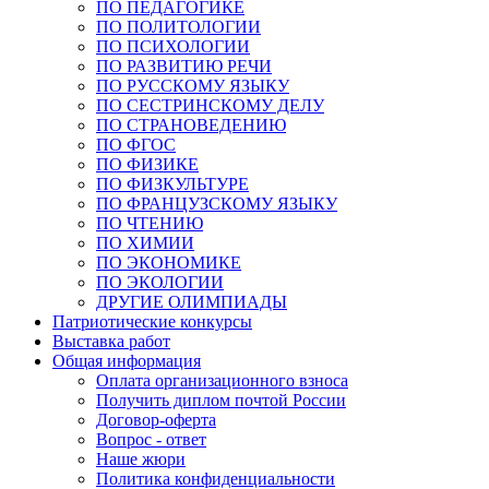
ПО ПЕДАГОГИКЕ
ПО ПОЛИТОЛОГИИ
ПО ПСИХОЛОГИИ
ПО РАЗВИТИЮ РЕЧИ
ПО РУССКОМУ ЯЗЫКУ
ПО СЕСТРИНСКОМУ ДЕЛУ
ПО СТРАНОВЕДЕНИЮ
ПО ФГОС
ПО ФИЗИКЕ
ПО ФИЗКУЛЬТУРЕ
ПО ФРАНЦУЗСКОМУ ЯЗЫКУ
ПО ЧТЕНИЮ
ПО ХИМИИ
ПО ЭКОНОМИКЕ
ПО ЭКОЛОГИИ
ДРУГИЕ ОЛИМПИАДЫ
Патриотические конкурсы
Выставка работ
Общая информация
Оплата организационного взноса
Получить диплом почтой России
Договор-оферта
Вопрос - ответ
Наше жюри
Политика конфиденциальности