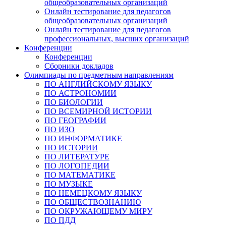
общеобразовательных организаций
Онлайн тестирование для педагогов
общеобразовательных организаций
Онлайн тестирование для педагогов
профессиональных, высших организаций
Конференции
Конференции
Сборники докладов
Олимпиады по предметным направлениям
ПО АНГЛИЙСКОМУ ЯЗЫКУ
ПО АСТРОНОМИИ
ПО БИОЛОГИИ
ПО ВСЕМИРНОЙ ИСТОРИИ
ПО ГЕОГРАФИИ
ПО ИЗО
ПО ИНФОРМАТИКЕ
ПО ИСТОРИИ
ПО ЛИТЕРАТУРЕ
ПО ЛОГОПЕДИИ
ПО МАТЕМАТИКЕ
ПО МУЗЫКЕ
ПО НЕМЕЦКОМУ ЯЗЫКУ
ПО ОБЩЕСТВОЗНАНИЮ
ПО ОКРУЖАЮЩЕМУ МИРУ
ПО ПДД