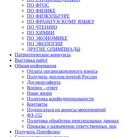
ПО ФГОС
ПО ФИЗИКЕ
ПО ФИЗКУЛЬТУРЕ
ПО ФРАНЦУЗСКОМУ ЯЗЫКУ
ПО ЧТЕНИЮ
ПО ХИМИИ
ПО ЭКОНОМИКЕ
ПО ЭКОЛОГИИ
ДРУГИЕ ОЛИМПИАДЫ
Патриотические конкурсы
Выставка работ
Общая информация
Оплата организационного взноса
Получить диплом почтой России
Договор-оферта
Вопрос - ответ
Наше жюри
Политика конфиденциальности
Контакты
Подписаться на анонсы мероприятий
ФЗ-152
Политика обработки персональных данных
Приказы о назначении ответственных лиц
Получить Портфолио