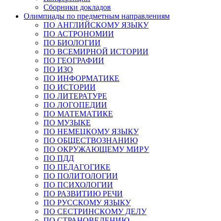
Сборники докладов
Олимпиады по предметным направлениям
ПО АНГЛИЙСКОМУ ЯЗЫКУ
ПО АСТРОНОМИИ
ПО БИОЛОГИИ
ПО ВСЕМИРНОЙ ИСТОРИИ
ПО ГЕОГРАФИИ
ПО ИЗО
ПО ИНФОРМАТИКЕ
ПО ИСТОРИИ
ПО ЛИТЕРАТУРЕ
ПО ЛОГОПЕДИИ
ПО МАТЕМАТИКЕ
ПО МУЗЫКЕ
ПО НЕМЕЦКОМУ ЯЗЫКУ
ПО ОБЩЕСТВОЗНАНИЮ
ПО ОКРУЖАЮЩЕМУ МИРУ
ПО ПДД
ПО ПЕДАГОГИКЕ
ПО ПОЛИТОЛОГИИ
ПО ПСИХОЛОГИИ
ПО РАЗВИТИЮ РЕЧИ
ПО РУССКОМУ ЯЗЫКУ
ПО СЕСТРИНСКОМУ ДЕЛУ
ПО СТРАНОВЕДЕНИЮ