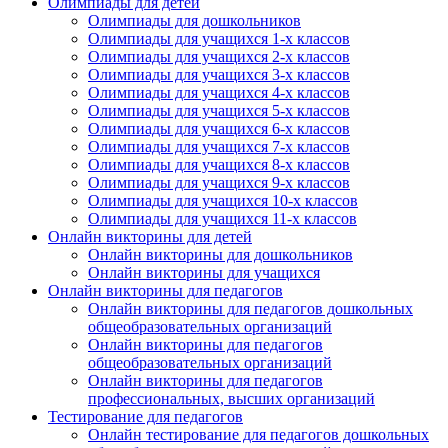
Олимпиады для детей
Олимпиады для дошкольников
Олимпиады для учащихся 1-х классов
Нажимая на кнопку, вы даете согласие на обработку своих
Олимпиады для учащихся 2-х классов
персональных данных согласно 152-ФЗ.
Подробнее
Олимпиады для учащихся 3-х классов
Олимпиады для учащихся 4-х классов
Олимпиады для учащихся 5-х классов
Олимпиады для учащихся 6-х классов
Олимпиады для учащихся 7-х классов
Олимпиады для учащихся 8-х классов
Олимпиады для учащихся 9-х классов
Олимпиады для учащихся 10-х классов
Олимпиады для учащихся 11-х классов
Онлайн викторины для детей
Онлайн викторины для дошкольников
Онлайн викторины для учащихся
Онлайн викторины для педагогов
Онлайн викторины для педагогов дошкольных
общеобразовательных организаций
Онлайн викторины для педагогов
общеобразовательных организаций
Онлайн викторины для педагогов
профессиональных, высших организаций
Тестирование для педагогов
Онлайн тестирование для педагогов дошкольных