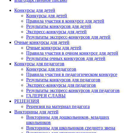
Благодарственное письмо
Конкурсы для детей
Конкурсы для детей
Правила участия в конкурсе для детей
Результаты конкурсов для детей
Экспресс-конкурсы для детей
Результаты экспресс-конкурсов для детей
Очные конкурсы для детей
Очные конкурсы для детей
Правила участия в очном конкурсе для детей
Результаты очных конкурсов для детей
Конкурсы для педагогов
Конкурсы для педагогов
Правила участия в педагогическом конкурсе
Результаты конкурсов для педагогов
Экспресс-конкурсы для педагогов
Результаты экспресс-конкурсов для педагогов
ГАЛЕРЕЯ СЛАВЫ
РЕЦЕНЗИЯ
Рецензия на материал педагога
Викторины для детей
Викторины для дошкольников, младших
школьников
Викторины для школьников среднего звена