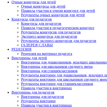
Очные конкурсы для детей
Очные конкурсы для детей
Правила участия в очном конкурсе для детей
Результаты очных конкурсов для детей
Конкурсы для педагогов
Конкурсы для педагогов
Правила участия в педагогическом конкурсе
Результаты конкурсов для педагогов
Экспресс-конкурсы для педагогов
Результаты экспресс-конкурсов для педагогов
ГАЛЕРЕЯ СЛАВЫ
РЕЦЕНЗИЯ
Рецензия на материал педагога
Викторины для детей
Викторины для дошкольников, младших школьнико
Викторины для школьников среднего звена
Викторины для старшеклассников
Результаты викторин для дошкольников, младших 
Результаты викторин для школьников среднего звен
Результаты викторин для старшеклассников
Правила участия в викторинах
Викторины для педагогов
Викторины для педагогов
Результаты викторин
Правила участия в викторинах