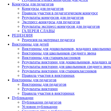
Конкурсы для педагогов
Конкурсы для педагогов
Правила участия в педагогическом конкурсе
Результаты конкурсов для педагогов
Экспресс-конкурсы для педагогов
Результаты экспресс-конкурсов для педагогов
ГАЛЕРЕЯ СЛАВЫ
РЕЦЕНЗИЯ
Рецензия на материал педагога
Викторины для детей
Викторины для дошкольников, младших школьнико
Викторины для школьников среднего звена
Викторины для старшеклассников
Результаты викторин для дошкольников, младших 
Результаты викторин для школьников среднего звен
Результаты викторин для старшеклассников
Правила участия в викторинах
Викторины для педагогов
Викторины для педагогов
Результаты викторин
Правила участия в викторинах
Публикации
Публикации педагогов
Условия публикации