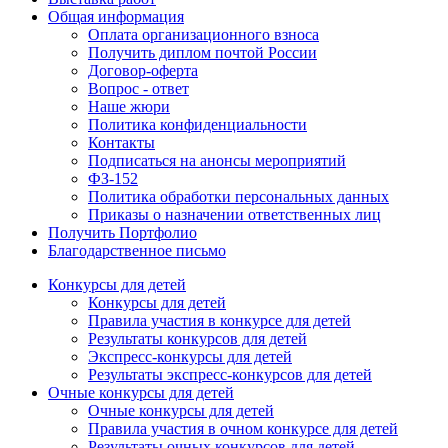
Общая информация
Оплата организационного взноса
Получить диплом почтой России
Договор-оферта
Вопрос - ответ
Наше жюри
Политика конфиденциальности
Контакты
Подписаться на анонсы мероприятий
ФЗ-152
Политика обработки персональных данных
Приказы о назначении ответственных лиц
Получить Портфолио
Благодарственное письмо
Конкурсы для детей
Конкурсы для детей
Правила участия в конкурсе для детей
Результаты конкурсов для детей
Экспресс-конкурсы для детей
Результаты экспресс-конкурсов для детей
Очные конкурсы для детей
Очные конкурсы для детей
Правила участия в очном конкурсе для детей
Результаты очных конкурсов для детей