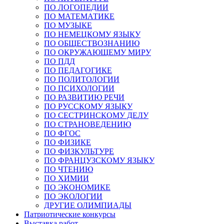
ПО ЛОГОПЕДИИ
ПО МАТЕМАТИКЕ
ПО МУЗЫКЕ
ПО НЕМЕЦКОМУ ЯЗЫКУ
ПО ОБЩЕСТВОЗНАНИЮ
ПО ОКРУЖАЮЩЕМУ МИРУ
ПО ПДД
ПО ПЕДАГОГИКЕ
ПО ПОЛИТОЛОГИИ
ПО ПСИХОЛОГИИ
ПО РАЗВИТИЮ РЕЧИ
ПО РУССКОМУ ЯЗЫКУ
ПО СЕСТРИНСКОМУ ДЕЛУ
ПО СТРАНОВЕДЕНИЮ
ПО ФГОС
ПО ФИЗИКЕ
ПО ФИЗКУЛЬТУРЕ
ПО ФРАНЦУЗСКОМУ ЯЗЫКУ
ПО ЧТЕНИЮ
ПО ХИМИИ
ПО ЭКОНОМИКЕ
ПО ЭКОЛОГИИ
ДРУГИЕ ОЛИМПИАДЫ
Патриотические конкурсы
Выставка работ