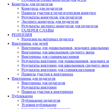
Конкурсы для педагогов
Конкурсы для педагогов
Правила участия в педагогическом конкурсе
Результаты конкурсов для педагогов
Экспресс-конкурсы для педагогов
Результаты экспресс-конкурсов для педагогов
ГАЛЕРЕЯ СЛАВЫ
РЕЦЕНЗИЯ
Рецензия на материал педагога
Викторины для детей
Викторины для дошкольников, младших школьнико
Викторины для школьников среднего звена
Викторины для старшеклассников
Результаты викторин для дошкольников, младших 
Результаты викторин для школьников среднего звен
Результаты викторин для старшеклассников
Правила участия в викторинах
Викторины для педагогов
Викторины для педагогов
Результаты викторин
Правила участия в викторинах
Публикации
Публикации педагогов
Условия публикации