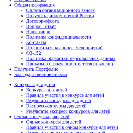
Общая информация
Оплата организационного взноса
Получить диплом почтой России
Договор-оферта
Вопрос - ответ
Наше жюри
Политика конфиденциальности
Контакты
Подписаться на анонсы мероприятий
ФЗ-152
Политика обработки персональных данных
Приказы о назначении ответственных лиц
Получить Портфолио
Благодарственное письмо
Конкурсы для детей
Конкурсы для детей
Правила участия в конкурсе для детей
Результаты конкурсов для детей
Экспресс-конкурсы для детей
Результаты экспресс-конкурсов для детей
Очные конкурсы для детей
Очные конкурсы для детей
Правила участия в очном конкурсе для детей
Результаты очных конкурсов для детей