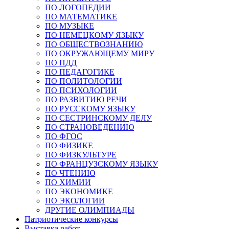
ПО ЛОГОПЕДИИ
ПО МАТЕМАТИКЕ
ПО МУЗЫКЕ
ПО НЕМЕЦКОМУ ЯЗЫКУ
ПО ОБЩЕСТВОЗНАНИЮ
ПО ОКРУЖАЮЩЕМУ МИРУ
ПО ПДД
ПО ПЕДАГОГИКЕ
ПО ПОЛИТОЛОГИИ
ПО ПСИХОЛОГИИ
ПО РАЗВИТИЮ РЕЧИ
ПО РУССКОМУ ЯЗЫКУ
ПО СЕСТРИНСКОМУ ДЕЛУ
ПО СТРАНОВЕДЕНИЮ
ПО ФГОС
ПО ФИЗИКЕ
ПО ФИЗКУЛЬТУРЕ
ПО ФРАНЦУЗСКОМУ ЯЗЫКУ
ПО ЧТЕНИЮ
ПО ХИМИИ
ПО ЭКОНОМИКЕ
ПО ЭКОЛОГИИ
ДРУГИЕ ОЛИМПИАДЫ
Патриотические конкурсы
Выставка работ