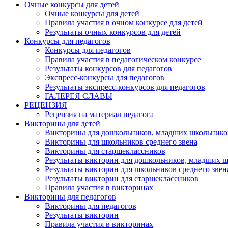
Очные конкурсы для детей
Очные конкурсы для детей
Правила участия в очном конкурсе для детей
Результаты очных конкурсов для детей
Конкурсы для педагогов
Конкурсы для педагогов
Правила участия в педагогическом конкурсе
Результаты конкурсов для педагогов
Экспресс-конкурсы для педагогов
Результаты экспресс-конкурсов для педагогов
ГАЛЕРЕЯ СЛАВЫ
РЕЦЕНЗИЯ
Рецензия на материал педагога
Викторины для детей
Викторины для дошкольников, младших школьнико
Викторины для школьников среднего звена
Викторины для старшеклассников
Результаты викторин для дошкольников, младших 
Результаты викторин для школьников среднего звен
Результаты викторин для старшеклассников
Правила участия в викторинах
Викторины для педагогов
Викторины для педагогов
Результаты викторин
Правила участия в викторинах