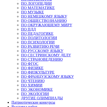
ПО ЛОГОПЕДИИ
ПО МАТЕМАТИКЕ
ПО МУЗЫКЕ
ПО НЕМЕЦКОМУ ЯЗЫКУ
ПО ОБЩЕСТВОЗНАНИЮ
ПО ОКРУЖАЮЩЕМУ МИРУ
ПО ПДД
ПО ПЕДАГОГИКЕ
ПО ПОЛИТОЛОГИИ
ПО ПСИХОЛОГИИ
ПО РАЗВИТИЮ РЕЧИ
ПО РУССКОМУ ЯЗЫКУ
ПО СЕСТРИНСКОМУ ДЕЛУ
ПО СТРАНОВЕДЕНИЮ
ПО ФГОС
ПО ФИЗИКЕ
ПО ФИЗКУЛЬТУРЕ
ПО ФРАНЦУЗСКОМУ ЯЗЫКУ
ПО ЧТЕНИЮ
ПО ХИМИИ
ПО ЭКОНОМИКЕ
ПО ЭКОЛОГИИ
ДРУГИЕ ОЛИМПИАДЫ
Патриотические конкурсы
Выставка работ