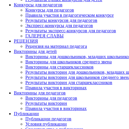
Конкурсы для педагогов
Конкурсы для педагогов
Правила участия в педагогическом конкурсе
Результаты конкурсов для педагогов
Экспресс-конкурсы для педагогов
Результаты экспресс-конкурсов для педагогов
ГАЛЕРЕЯ СЛАВЫ
РЕЦЕНЗИЯ
Рецензия на материал педагога
Викторины для детей
Викторины для дошкольников, младших школьнико
Викторины для школьников среднего звена
Викторины для старшеклассников
Результаты викторин для дошкольников, младших 
Результаты викторин для школьников среднего звен
Результаты викторин для старшеклассников
Правила участия в викторинах
Викторины для педагогов
Викторины для педагогов
Результаты викторин
Правила участия в викторинах
Публикации
Публикации педагогов
Условия публикации