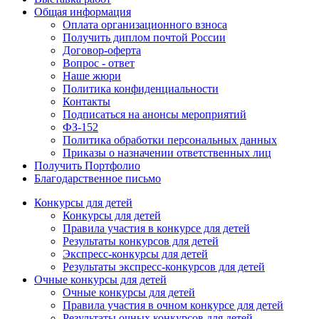
Общая информация
Оплата организационного взноса
Получить диплом почтой России
Договор-оферта
Вопрос - ответ
Наше жюри
Политика конфиденциальности
Контакты
Подписаться на анонсы мероприятий
ФЗ-152
Политика обработки персональных данных
Приказы о назначении ответственных лиц
Получить Портфолио
Благодарственное письмо
Конкурсы для детей
Конкурсы для детей
Правила участия в конкурсе для детей
Результаты конкурсов для детей
Экспресс-конкурсы для детей
Результаты экспресс-конкурсов для детей
Очные конкурсы для детей
Очные конкурсы для детей
Правила участия в очном конкурсе для детей
Результаты очных конкурсов для детей