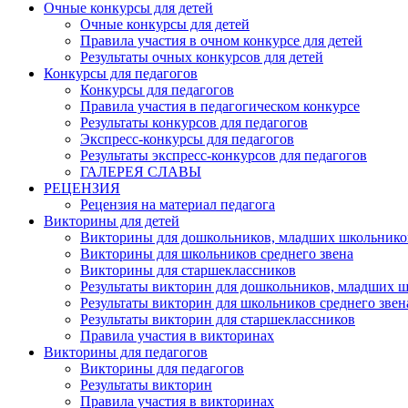
Очные конкурсы для детей
Очные конкурсы для детей
Правила участия в очном конкурсе для детей
Результаты очных конкурсов для детей
Конкурсы для педагогов
Конкурсы для педагогов
Правила участия в педагогическом конкурсе
Результаты конкурсов для педагогов
Экспресс-конкурсы для педагогов
Результаты экспресс-конкурсов для педагогов
ГАЛЕРЕЯ СЛАВЫ
РЕЦЕНЗИЯ
Рецензия на материал педагога
Викторины для детей
Викторины для дошкольников, младших школьнико
Викторины для школьников среднего звена
Викторины для старшеклассников
Результаты викторин для дошкольников, младших 
Результаты викторин для школьников среднего звен
Результаты викторин для старшеклассников
Правила участия в викторинах
Викторины для педагогов
Викторины для педагогов
Результаты викторин
Правила участия в викторинах