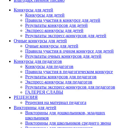
Благодарственное письмо
Конкурсы для детей
Конкурсы для детей
Правила участия в конкурсе для детей
Результаты конкурсов для детей
Экспресс-конкурсы для детей
Результаты экспресс-конкурсов для детей
Очные конкурсы для детей
Очные конкурсы для детей
Правила участия в очном конкурсе для детей
Результаты очных конкурсов для детей
Конкурсы для педагогов
Конкурсы для педагогов
Правила участия в педагогическом конкурсе
Результаты конкурсов для педагогов
Экспресс-конкурсы для педагогов
Результаты экспресс-конкурсов для педагогов
ГАЛЕРЕЯ СЛАВЫ
РЕЦЕНЗИЯ
Рецензия на материал педагога
Викторины для детей
Викторины для дошкольников, младших
школьников
Викторины для школьников среднего звена