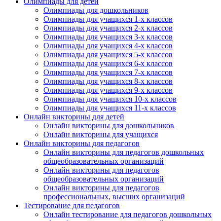
Олимпиады для детей
Нажимая на кнопку, вы даете согласие на обработку своих
Олимпиады для дошкольников
персональных данных согласно 152-ФЗ.
Подробнее
Олимпиады для учащихся 1-х классов
Олимпиады для учащихся 2-х классов
Олимпиады для учащихся 3-х классов
Олимпиады для учащихся 4-х классов
Олимпиады для учащихся 5-х классов
Олимпиады для учащихся 6-х классов
Олимпиады для учащихся 7-х классов
Олимпиады для учащихся 8-х классов
Олимпиады для учащихся 9-х классов
Олимпиады для учащихся 10-х классов
Олимпиады для учащихся 11-х классов
Онлайн викторины для детей
Онлайн викторины для дошкольников
Онлайн викторины для учащихся
Онлайн викторины для педагогов
Онлайн викторины для педагогов дошкольных
общеобразовательных организаций
Онлайн викторины для педагогов
общеобразовательных организаций
Онлайн викторины для педагогов
профессиональных, высших организаций
Тестирование для педагогов
Онлайн тестирование для педагогов дошкольных