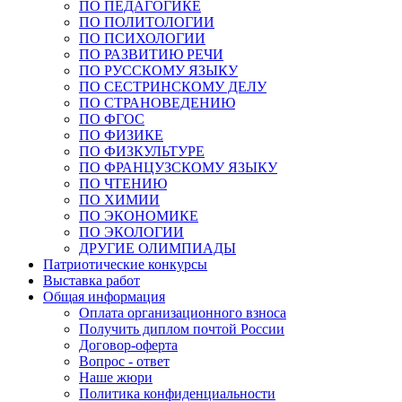
ПО ПЕДАГОГИКЕ
ПО ПОЛИТОЛОГИИ
ПО ПСИХОЛОГИИ
ПО РАЗВИТИЮ РЕЧИ
ПО РУССКОМУ ЯЗЫКУ
ПО СЕСТРИНСКОМУ ДЕЛУ
ПО СТРАНОВЕДЕНИЮ
ПО ФГОС
ПО ФИЗИКЕ
ПО ФИЗКУЛЬТУРЕ
ПО ФРАНЦУЗСКОМУ ЯЗЫКУ
ПО ЧТЕНИЮ
ПО ХИМИИ
ПО ЭКОНОМИКЕ
ПО ЭКОЛОГИИ
ДРУГИЕ ОЛИМПИАДЫ
Патриотические конкурсы
Выставка работ
Общая информация
Оплата организационного взноса
Получить диплом почтой России
Договор-оферта
Вопрос - ответ
Наше жюри
Политика конфиденциальности