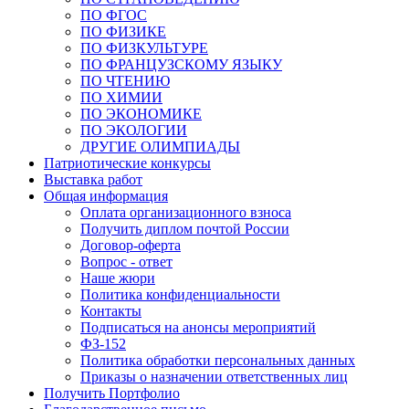
ПО ФГОС
ПО ФИЗИКЕ
ПО ФИЗКУЛЬТУРЕ
ПО ФРАНЦУЗСКОМУ ЯЗЫКУ
ПО ЧТЕНИЮ
ПО ХИМИИ
ПО ЭКОНОМИКЕ
ПО ЭКОЛОГИИ
ДРУГИЕ ОЛИМПИАДЫ
Патриотические конкурсы
Выставка работ
Общая информация
Оплата организационного взноса
Получить диплом почтой России
Договор-оферта
Вопрос - ответ
Наше жюри
Политика конфиденциальности
Контакты
Подписаться на анонсы мероприятий
ФЗ-152
Политика обработки персональных данных
Приказы о назначении ответственных лиц
Получить Портфолио