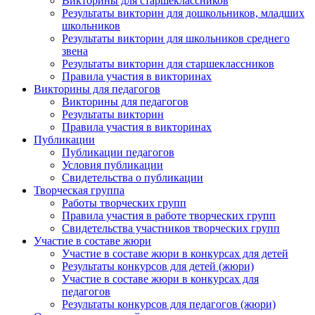
Анонсы конкурсов
Викторины для старшеклассников
Результаты викторин для дошкольников, младших
школьников
Подпишитесь на анонсы сегодня и узнавайте
Результаты викторин для школьников среднего
первыми о самом важном.
звена
Результаты викторин для старшеклассников
Правила участия в викторинах
Email
Викторины для педагогов
Викторины для педагогов
Результаты викторин
Правила участия в викторинах
Публикации
Имя
Публикации педагогов
Условия публикации
Свидетельства о публикации
Творческая группа
Работы творческих групп
Организация
Правила участия в работе творческих групп
Свидетельства участников творческих групп
Участие в составе жюри
Участие в составе жюри в конкурсах для детей
Результаты конкурсов для детей (жюри)
Участие в составе жюри в конкурсах для
Подписаться
педагогов
Результаты конкурсов для педагогов (жюри)