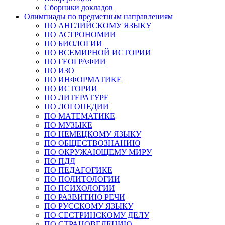
Сборники докладов
Олимпиады по предметным направлениям
ПО АНГЛИЙСКОМУ ЯЗЫКУ
ПО АСТРОНОМИИ
ПО БИОЛОГИИ
ПО ВСЕМИРНОЙ ИСТОРИИ
ПО ГЕОГРАФИИ
ПО ИЗО
ПО ИНФОРМАТИКЕ
ПО ИСТОРИИ
ПО ЛИТЕРАТУРЕ
ПО ЛОГОПЕДИИ
ПО МАТЕМАТИКЕ
ПО МУЗЫКЕ
ПО НЕМЕЦКОМУ ЯЗЫКУ
ПО ОБЩЕСТВОЗНАНИЮ
ПО ОКРУЖАЮЩЕМУ МИРУ
ПО ПДД
ПО ПЕДАГОГИКЕ
ПО ПОЛИТОЛОГИИ
ПО ПСИХОЛОГИИ
ПО РАЗВИТИЮ РЕЧИ
ПО РУССКОМУ ЯЗЫКУ
ПО СЕСТРИНСКОМУ ДЕЛУ
ПО СТРАНОВЕДЕНИЮ