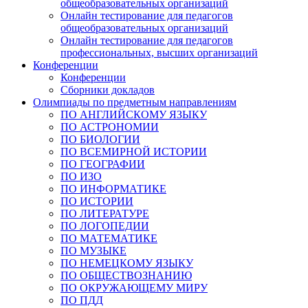
общеобразовательных организаций
Онлайн тестирование для педагогов
общеобразовательных организаций
Онлайн тестирование для педагогов
профессиональных, высших организаций
Конференции
Конференции
Сборники докладов
Олимпиады по предметным направлениям
ПО АНГЛИЙСКОМУ ЯЗЫКУ
ПО АСТРОНОМИИ
ПО БИОЛОГИИ
ПО ВСЕМИРНОЙ ИСТОРИИ
ПО ГЕОГРАФИИ
ПО ИЗО
ПО ИНФОРМАТИКЕ
ПО ИСТОРИИ
ПО ЛИТЕРАТУРЕ
ПО ЛОГОПЕДИИ
ПО МАТЕМАТИКЕ
ПО МУЗЫКЕ
ПО НЕМЕЦКОМУ ЯЗЫКУ
ПО ОБЩЕСТВОЗНАНИЮ
ПО ОКРУЖАЮЩЕМУ МИРУ
ПО ПДД