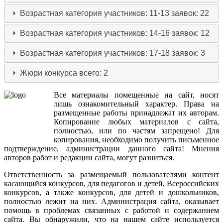
Возрастная категория участников: 11-13
заявок: 22
Возрастная категория участников: 14-16
заявок: 12
Возрастная категория участников: 17-18
заявок: 3
Жюри конкурса
всего: 2
Все
материалы
помещенные
на
сайт
,
носят
лишь
ознакомительный
характер
.
Права
на
размещенные
работы
принадлежат
их
авторам
.
Копирование
любых
материалов
с
сайта
,
полностью
,
или
по
частям
запрещено
!
Для
копирования
,
необходимо
получить
письменное
подтверждение
,
администрации
данного
сайта
!
Мнения
авторов
работ
и
редакции
сайта
,
могут
разниться
.
Ответственность
за
размещаемый
пользователями
контент
касающийся
конкурсов
,
для
педагогов
и
детей
,
Всероссийских
конкурсов
,
а
также
конкурсов
,
для
детей
и
дошкольников
,
полностью
лежит
на
них
.
Администрация
сайта
,
оказывает
помощь
в
проблемах
связанных
с
работой
и
содержанием
сайта
.
Вы
обнаружили
,
что
на
нашем
сайте
используется