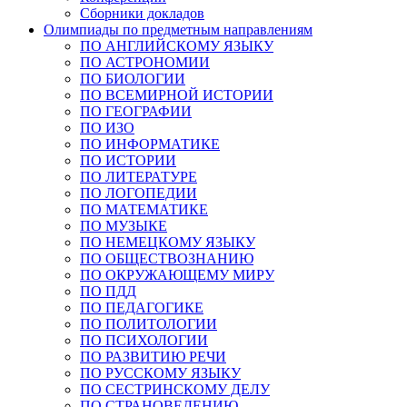
Сборники докладов
Олимпиады по предметным направлениям
ПО АНГЛИЙСКОМУ ЯЗЫКУ
ПО АСТРОНОМИИ
ПО БИОЛОГИИ
ПО ВСЕМИРНОЙ ИСТОРИИ
ПО ГЕОГРАФИИ
ПО ИЗО
ПО ИНФОРМАТИКЕ
ПО ИСТОРИИ
ПО ЛИТЕРАТУРЕ
ПО ЛОГОПЕДИИ
ПО МАТЕМАТИКЕ
ПО МУЗЫКЕ
ПО НЕМЕЦКОМУ ЯЗЫКУ
ПО ОБЩЕСТВОЗНАНИЮ
ПО ОКРУЖАЮЩЕМУ МИРУ
ПО ПДД
ПО ПЕДАГОГИКЕ
ПО ПОЛИТОЛОГИИ
ПО ПСИХОЛОГИИ
ПО РАЗВИТИЮ РЕЧИ
ПО РУССКОМУ ЯЗЫКУ
ПО СЕСТРИНСКОМУ ДЕЛУ
ПО СТРАНОВЕДЕНИЮ