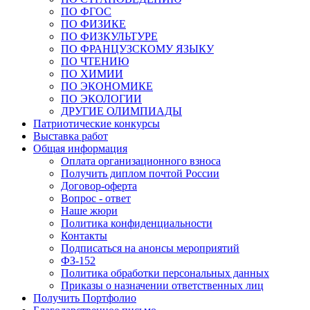
ПО ФГОС
ПО ФИЗИКЕ
ПО ФИЗКУЛЬТУРЕ
ПО ФРАНЦУЗСКОМУ ЯЗЫКУ
ПО ЧТЕНИЮ
ПО ХИМИИ
ПО ЭКОНОМИКЕ
ПО ЭКОЛОГИИ
ДРУГИЕ ОЛИМПИАДЫ
Патриотические конкурсы
Выставка работ
Общая информация
Оплата организационного взноса
Получить диплом почтой России
Договор-оферта
Вопрос - ответ
Наше жюри
Политика конфиденциальности
Контакты
Подписаться на анонсы мероприятий
ФЗ-152
Политика обработки персональных данных
Приказы о назначении ответственных лиц
Получить Портфолио