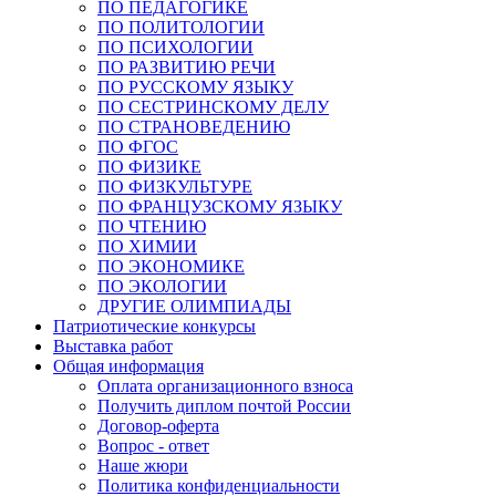
ПО ПЕДАГОГИКЕ
ПО ПОЛИТОЛОГИИ
ПО ПСИХОЛОГИИ
ПО РАЗВИТИЮ РЕЧИ
ПО РУССКОМУ ЯЗЫКУ
ПО СЕСТРИНСКОМУ ДЕЛУ
ПО СТРАНОВЕДЕНИЮ
ПО ФГОС
ПО ФИЗИКЕ
ПО ФИЗКУЛЬТУРЕ
ПО ФРАНЦУЗСКОМУ ЯЗЫКУ
ПО ЧТЕНИЮ
ПО ХИМИИ
ПО ЭКОНОМИКЕ
ПО ЭКОЛОГИИ
ДРУГИЕ ОЛИМПИАДЫ
Патриотические конкурсы
Выставка работ
Общая информация
Оплата организационного взноса
Получить диплом почтой России
Договор-оферта
Вопрос - ответ
Наше жюри
Политика конфиденциальности