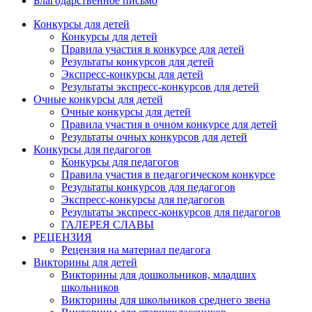
Благодарственное письмо
Конкурсы для детей
Конкурсы для детей
Правила участия в конкурсе для детей
Результаты конкурсов для детей
Экспресс-конкурсы для детей
Результаты экспресс-конкурсов для детей
Очные конкурсы для детей
Очные конкурсы для детей
Правила участия в очном конкурсе для детей
Результаты очных конкурсов для детей
Конкурсы для педагогов
Конкурсы для педагогов
Правила участия в педагогическом конкурсе
Результаты конкурсов для педагогов
Экспресс-конкурсы для педагогов
Результаты экспресс-конкурсов для педагогов
ГАЛЕРЕЯ СЛАВЫ
РЕЦЕНЗИЯ
Рецензия на материал педагога
Викторины для детей
Викторины для дошкольников, младших
школьников
Викторины для школьников среднего звена