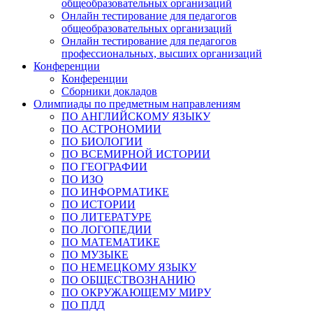
общеобразовательных организаций
Онлайн тестирование для педагогов
общеобразовательных организаций
Онлайн тестирование для педагогов
профессиональных, высших организаций
Конференции
Конференции
Сборники докладов
Олимпиады по предметным направлениям
ПО АНГЛИЙСКОМУ ЯЗЫКУ
ПО АСТРОНОМИИ
ПО БИОЛОГИИ
ПО ВСЕМИРНОЙ ИСТОРИИ
ПО ГЕОГРАФИИ
ПО ИЗО
ПО ИНФОРМАТИКЕ
ПО ИСТОРИИ
ПО ЛИТЕРАТУРЕ
ПО ЛОГОПЕДИИ
ПО МАТЕМАТИКЕ
ПО МУЗЫКЕ
ПО НЕМЕЦКОМУ ЯЗЫКУ
ПО ОБЩЕСТВОЗНАНИЮ
ПО ОКРУЖАЮЩЕМУ МИРУ
ПО ПДД