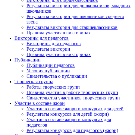
Викторины для старшеклассников
Результаты викторин для дошкольников, младших
Анонсы конкурсов
школьников
Результаты викторин для школьников среднего
Подпишитесь на анонсы сегодня и узнавайте
звена
Результаты викторин для старшеклассников
первыми о самом важном.
Правила участия в викторинах
Викторины для педагогов
Email
Викторины для педагогов
Результаты викторин
Правила участия в викторинах
Публикации
Публикации педагогов
Имя
Условия публикации
Свидетельства о публикации
Творческая группа
Работы творческих групп
Правила участия в работе творческих групп
Свидетельства участников творческих групп
Организация
Участие в составе жюри
Участие в составе жюри в конкурсах для детей
Результаты конкурсов для детей (жюри)
Участие в составе жюри в конкурсах для
педагогов
Результаты конкурсов для педагогов (жюри)
Подписаться