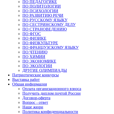
ПО ПЕДАГОГИКЕ
ПО ПОЛИТОЛОГИИ
ПО ПСИХОЛОГИИ
ПО РАЗВИТИЮ РЕЧИ
ПО РУССКОМУ ЯЗЫКУ
ПО СЕСТРИНСКОМУ ДЕЛУ
ПО СТРАНОВЕДЕНИЮ
ПО ФГОС
ПО ФИЗИКЕ
ПО ФИЗКУЛЬТУРЕ
ПО ФРАНЦУЗСКОМУ ЯЗЫКУ
ПО ЧТЕНИЮ
ПО ХИМИИ
ПО ЭКОНОМИКЕ
ПО ЭКОЛОГИИ
ДРУГИЕ ОЛИМПИАДЫ
Патриотические конкурсы
Выставка работ
Общая информация
Оплата организационного взноса
Получить диплом почтой России
Договор-оферта
Вопрос - ответ
Наше жюри
Политика конфиденциальности