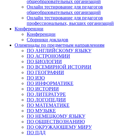
общеобразовательных организаций
Онлайн тестирование для педагогов
общеобразовательных организаций
Онлайн тестирование для педагогов
профессиональных, высших организаций
Конференции
Конференции
Сборники докладов
Олимпиады по предметным направлениям
ПО АНГЛИЙСКОМУ ЯЗЫКУ
ПО АСТРОНОМИИ
ПО БИОЛОГИИ
ПО ВСЕМИРНОЙ ИСТОРИИ
ПО ГЕОГРАФИИ
ПО ИЗО
ПО ИНФОРМАТИКЕ
ПО ИСТОРИИ
ПО ЛИТЕРАТУРЕ
ПО ЛОГОПЕДИИ
ПО МАТЕМАТИКЕ
ПО МУЗЫКЕ
ПО НЕМЕЦКОМУ ЯЗЫКУ
ПО ОБЩЕСТВОЗНАНИЮ
ПО ОКРУЖАЮЩЕМУ МИРУ
ПО ПДД