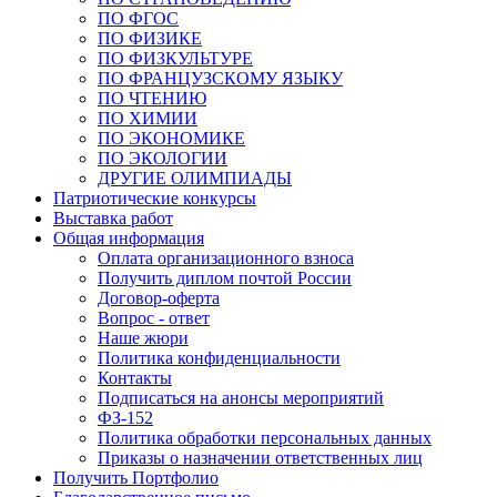
ПО ФГОС
ПО ФИЗИКЕ
ПО ФИЗКУЛЬТУРЕ
ПО ФРАНЦУЗСКОМУ ЯЗЫКУ
ПО ЧТЕНИЮ
ПО ХИМИИ
ПО ЭКОНОМИКЕ
ПО ЭКОЛОГИИ
ДРУГИЕ ОЛИМПИАДЫ
Патриотические конкурсы
Выставка работ
Общая информация
Оплата организационного взноса
Получить диплом почтой России
Договор-оферта
Вопрос - ответ
Наше жюри
Политика конфиденциальности
Контакты
Подписаться на анонсы мероприятий
ФЗ-152
Политика обработки персональных данных
Приказы о назначении ответственных лиц
Получить Портфолио