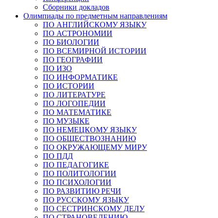
Сборники докладов
Олимпиады по предметным направлениям
ПО АНГЛИЙСКОМУ ЯЗЫКУ
ПО АСТРОНОМИИ
ПО БИОЛОГИИ
ПО ВСЕМИРНОЙ ИСТОРИИ
ПО ГЕОГРАФИИ
ПО ИЗО
ПО ИНФОРМАТИКЕ
ПО ИСТОРИИ
ПО ЛИТЕРАТУРЕ
ПО ЛОГОПЕДИИ
ПО МАТЕМАТИКЕ
ПО МУЗЫКЕ
ПО НЕМЕЦКОМУ ЯЗЫКУ
ПО ОБЩЕСТВОЗНАНИЮ
ПО ОКРУЖАЮЩЕМУ МИРУ
ПО ПДД
ПО ПЕДАГОГИКЕ
ПО ПОЛИТОЛОГИИ
ПО ПСИХОЛОГИИ
ПО РАЗВИТИЮ РЕЧИ
ПО РУССКОМУ ЯЗЫКУ
ПО СЕСТРИНСКОМУ ДЕЛУ
ПО СТРАНОВЕДЕНИЮ