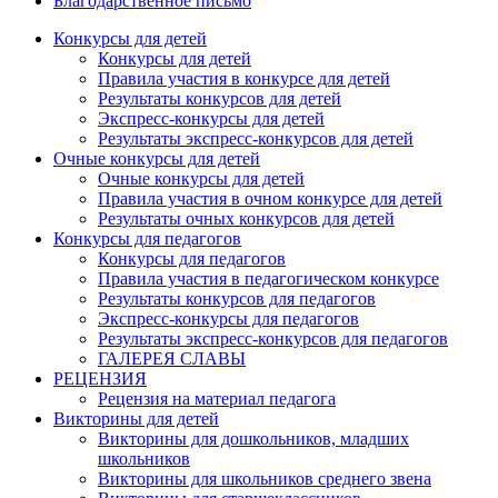
Благодарственное письмо
Конкурсы для детей
Конкурсы для детей
Правила участия в конкурсе для детей
Результаты конкурсов для детей
Экспресс-конкурсы для детей
Результаты экспресс-конкурсов для детей
Очные конкурсы для детей
Очные конкурсы для детей
Правила участия в очном конкурсе для детей
Результаты очных конкурсов для детей
Конкурсы для педагогов
Конкурсы для педагогов
Правила участия в педагогическом конкурсе
Результаты конкурсов для педагогов
Экспресс-конкурсы для педагогов
Результаты экспресс-конкурсов для педагогов
ГАЛЕРЕЯ СЛАВЫ
РЕЦЕНЗИЯ
Рецензия на материал педагога
Викторины для детей
Викторины для дошкольников, младших
школьников
Викторины для школьников среднего звена