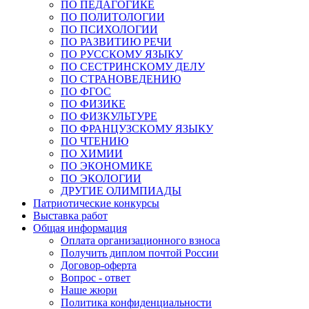
ПО ПЕДАГОГИКЕ
ПО ПОЛИТОЛОГИИ
ПО ПСИХОЛОГИИ
ПО РАЗВИТИЮ РЕЧИ
ПО РУССКОМУ ЯЗЫКУ
ПО СЕСТРИНСКОМУ ДЕЛУ
ПО СТРАНОВЕДЕНИЮ
ПО ФГОС
ПО ФИЗИКЕ
ПО ФИЗКУЛЬТУРЕ
ПО ФРАНЦУЗСКОМУ ЯЗЫКУ
ПО ЧТЕНИЮ
ПО ХИМИИ
ПО ЭКОНОМИКЕ
ПО ЭКОЛОГИИ
ДРУГИЕ ОЛИМПИАДЫ
Патриотические конкурсы
Выставка работ
Общая информация
Оплата организационного взноса
Получить диплом почтой России
Договор-оферта
Вопрос - ответ
Наше жюри
Политика конфиденциальности