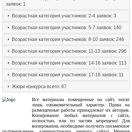
заявок: 1
Возрастная категория участников: 2-4
заявок: 3
Возрастная категория участников: 5-7
заявок: 140
Возрастная категория участников: 8-10
заявок: 246
Возрастная категория участников: 11-13
заявок: 296
Возрастная категория участников: 14-16
заявок: 113
Возрастная категория участников: 17-18
заявок: 11
Жюри конкурса
всего: 67
Все
материалы
помещенные
на
сайт
,
носят
лишь
ознакомительный
характер
.
Права
на
размещенные
работы
принадлежат
их
авторам
.
Копирование
любых
материалов
с
сайта
,
полностью
,
или
по
частям
запрещено
!
Для
копирования
,
необходимо
получить
письменное
подтверждение
,
администрации
данного
сайта
!
Мнения