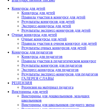
Благодарственное письмо
Конкурсы для детей
Конкурсы для детей
Правила участия в конкурсе для детей
Результаты конкурсов для детей
Экспресс-конкурсы для детей
Результаты экспресс-конкурсов для детей
Очные конкурсы для детей
Очные конкурсы для детей
Правила участия в очном конкурсе для детей
Результаты очных конкурсов для детей
Конкурсы для педагогов
Конкурсы для педагогов
Правила участия в педагогическом конкурсе
Результаты конкурсов для педагогов
Экспресс-конкурсы для педагогов
Результаты экспресс-конкурсов для педагогов
ГАЛЕРЕЯ СЛАВЫ
РЕЦЕНЗИЯ
Рецензия на материал педагога
Викторины для детей
Викторины для дошкольников, младших
школьников
Викторины для школьников среднего звена