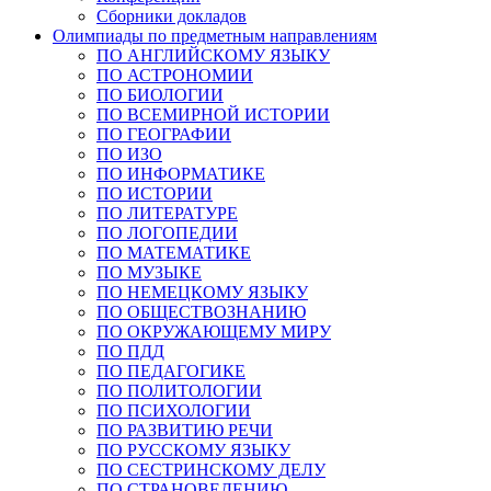
Сборники докладов
Олимпиады по предметным направлениям
ПО АНГЛИЙСКОМУ ЯЗЫКУ
ПО АСТРОНОМИИ
ПО БИОЛОГИИ
ПО ВСЕМИРНОЙ ИСТОРИИ
ПО ГЕОГРАФИИ
ПО ИЗО
ПО ИНФОРМАТИКЕ
ПО ИСТОРИИ
ПО ЛИТЕРАТУРЕ
ПО ЛОГОПЕДИИ
ПО МАТЕМАТИКЕ
ПО МУЗЫКЕ
ПО НЕМЕЦКОМУ ЯЗЫКУ
ПО ОБЩЕСТВОЗНАНИЮ
ПО ОКРУЖАЮЩЕМУ МИРУ
ПО ПДД
ПО ПЕДАГОГИКЕ
ПО ПОЛИТОЛОГИИ
ПО ПСИХОЛОГИИ
ПО РАЗВИТИЮ РЕЧИ
ПО РУССКОМУ ЯЗЫКУ
ПО СЕСТРИНСКОМУ ДЕЛУ
ПО СТРАНОВЕДЕНИЮ