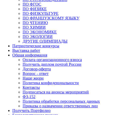
ПО ФГОС
ПО ФИЗИКЕ
ПО ФИЗКУЛЬТУРЕ
ПО ФРАНЦУЗСКОМУ ЯЗЫКУ
ПО ЧТЕНИЮ
ПО ХИМИИ
ПО ЭКОНОМИКЕ
ПО ЭКОЛОГИИ
ДРУГИЕ ОЛИМПИАДЫ
Патриотические конкурсы
Выставка работ
Общая информация
Оплата организационного взноса
Получить диплом почтой России
Договор-оферта
Вопрос - ответ
Наше жюри
Политика конфиденциальности
Контакты
Подписаться на анонсы мероприятий
ФЗ-152
Политика обработки персональных данных
Приказы о назначении ответственных лиц
Получить Портфолио