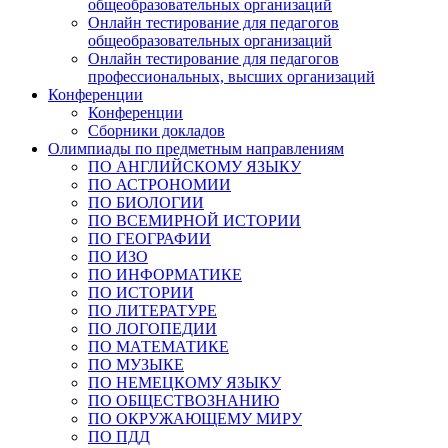
общеобразовательных организаций
Онлайн тестирование для педагогов
общеобразовательных организаций
Онлайн тестирование для педагогов
профессиональных, высших организаций
Конференции
Конференции
Сборники докладов
Олимпиады по предметным направлениям
ПО АНГЛИЙСКОМУ ЯЗЫКУ
ПО АСТРОНОМИИ
ПО БИОЛОГИИ
ПО ВСЕМИРНОЙ ИСТОРИИ
ПО ГЕОГРАФИИ
ПО ИЗО
ПО ИНФОРМАТИКЕ
ПО ИСТОРИИ
ПО ЛИТЕРАТУРЕ
ПО ЛОГОПЕДИИ
ПО МАТЕМАТИКЕ
ПО МУЗЫКЕ
ПО НЕМЕЦКОМУ ЯЗЫКУ
ПО ОБЩЕСТВОЗНАНИЮ
ПО ОКРУЖАЮЩЕМУ МИРУ
ПО ПДД