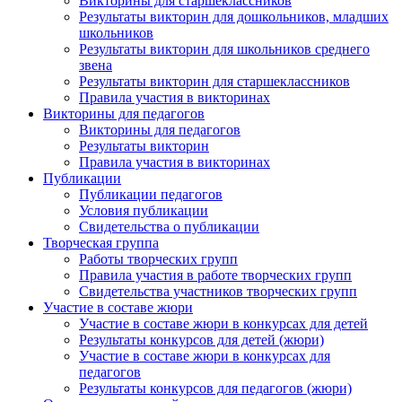
Викторины для старшеклассников
Результаты викторин для дошкольников, младших
школьников
Результаты викторин для школьников среднего
звена
Анонсы конкурсов
Результаты викторин для старшеклассников
Правила участия в викторинах
Подпишитесь на анонсы сегодня и узнавайте
Викторины для педагогов
Викторины для педагогов
первыми о самом важном.
Результаты викторин
Правила участия в викторинах
Email
Публикации
Публикации педагогов
Условия публикации
Свидетельства о публикации
Творческая группа
Имя
Работы творческих групп
Правила участия в работе творческих групп
Свидетельства участников творческих групп
Участие в составе жюри
Участие в составе жюри в конкурсах для детей
Результаты конкурсов для детей (жюри)
Организация
Участие в составе жюри в конкурсах для
педагогов
Результаты конкурсов для педагогов (жюри)