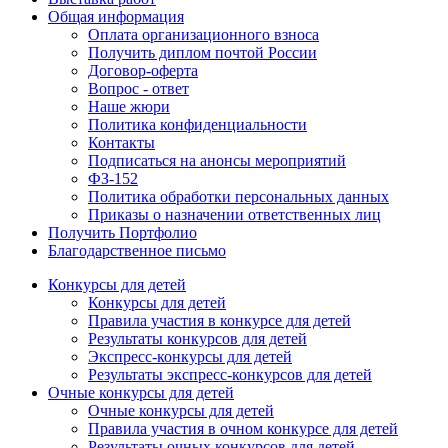
Общая информация
Оплата организационного взноса
Получить диплом почтой России
Договор-оферта
Вопрос - ответ
Наше жюри
Политика конфиденциальности
Контакты
Подписаться на анонсы мероприятий
ФЗ-152
Политика обработки персональных данных
Приказы о назначении ответственных лиц
Получить Портфолио
Благодарственное письмо
Конкурсы для детей
Конкурсы для детей
Правила участия в конкурсе для детей
Результаты конкурсов для детей
Экспресс-конкурсы для детей
Результаты экспресс-конкурсов для детей
Очные конкурсы для детей
Очные конкурсы для детей
Правила участия в очном конкурсе для детей
Результаты очных конкурсов для детей