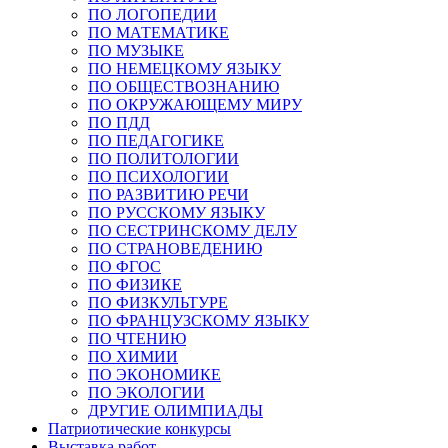
ПО ЛОГОПЕДИИ
ПО МАТЕМАТИКЕ
ПО МУЗЫКЕ
ПО НЕМЕЦКОМУ ЯЗЫКУ
ПО ОБЩЕСТВОЗНАНИЮ
ПО ОКРУЖАЮЩЕМУ МИРУ
ПО ПДД
ПО ПЕДАГОГИКЕ
ПО ПОЛИТОЛОГИИ
ПО ПСИХОЛОГИИ
ПО РАЗВИТИЮ РЕЧИ
ПО РУССКОМУ ЯЗЫКУ
ПО СЕСТРИНСКОМУ ДЕЛУ
ПО СТРАНОВЕДЕНИЮ
ПО ФГОС
ПО ФИЗИКЕ
ПО ФИЗКУЛЬТУРЕ
ПО ФРАНЦУЗСКОМУ ЯЗЫКУ
ПО ЧТЕНИЮ
ПО ХИМИИ
ПО ЭКОНОМИКЕ
ПО ЭКОЛОГИИ
ДРУГИЕ ОЛИМПИАДЫ
Патриотические конкурсы
Выставка работ