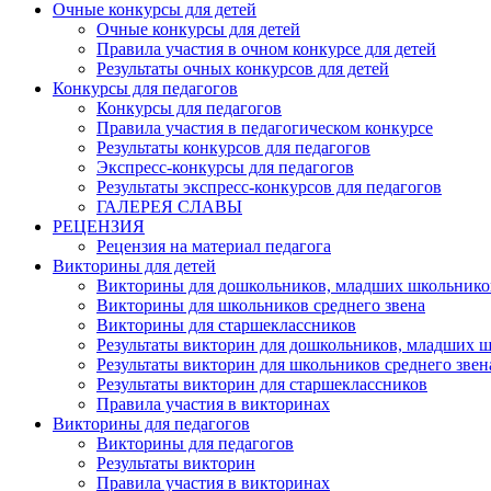
Очные конкурсы для детей
Очные конкурсы для детей
Правила участия в очном конкурсе для детей
Результаты очных конкурсов для детей
Конкурсы для педагогов
Конкурсы для педагогов
Правила участия в педагогическом конкурсе
Результаты конкурсов для педагогов
Экспресс-конкурсы для педагогов
Результаты экспресс-конкурсов для педагогов
ГАЛЕРЕЯ СЛАВЫ
РЕЦЕНЗИЯ
Рецензия на материал педагога
Викторины для детей
Викторины для дошкольников, младших школьнико
Викторины для школьников среднего звена
Викторины для старшеклассников
Результаты викторин для дошкольников, младших 
Результаты викторин для школьников среднего звен
Результаты викторин для старшеклассников
Правила участия в викторинах
Викторины для педагогов
Викторины для педагогов
Результаты викторин
Правила участия в викторинах