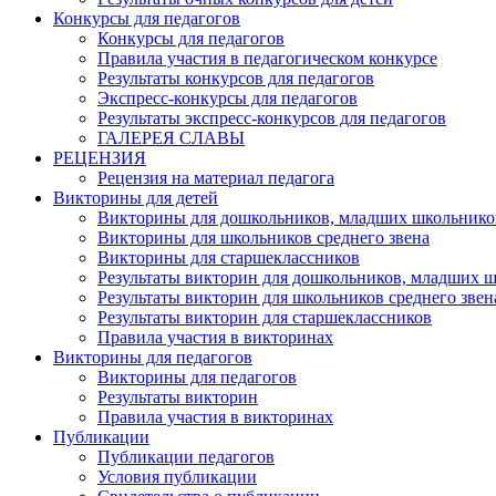
Конкурсы для педагогов
Конкурсы для педагогов
Правила участия в педагогическом конкурсе
Результаты конкурсов для педагогов
Экспресс-конкурсы для педагогов
Результаты экспресс-конкурсов для педагогов
ГАЛЕРЕЯ СЛАВЫ
РЕЦЕНЗИЯ
Рецензия на материал педагога
Викторины для детей
Викторины для дошкольников, младших школьнико
Викторины для школьников среднего звена
Викторины для старшеклассников
Результаты викторин для дошкольников, младших 
Результаты викторин для школьников среднего звен
Результаты викторин для старшеклассников
Правила участия в викторинах
Викторины для педагогов
Викторины для педагогов
Результаты викторин
Правила участия в викторинах
Публикации
Публикации педагогов
Условия публикации