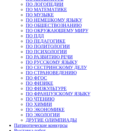
ПО ЛОГОПЕДИИ
ПО МАТЕМАТИКЕ
ПО МУЗЫКЕ
ПО НЕМЕЦКОМУ ЯЗЫКУ
ПО ОБЩЕСТВОЗНАНИЮ
ПО ОКРУЖАЮЩЕМУ МИРУ
ПО ПДД
ПО ПЕДАГОГИКЕ
ПО ПОЛИТОЛОГИИ
ПО ПСИХОЛОГИИ
ПО РАЗВИТИЮ РЕЧИ
ПО РУССКОМУ ЯЗЫКУ
ПО СЕСТРИНСКОМУ ДЕЛУ
ПО СТРАНОВЕДЕНИЮ
ПО ФГОС
ПО ФИЗИКЕ
ПО ФИЗКУЛЬТУРЕ
ПО ФРАНЦУЗСКОМУ ЯЗЫКУ
ПО ЧТЕНИЮ
ПО ХИМИИ
ПО ЭКОНОМИКЕ
ПО ЭКОЛОГИИ
ДРУГИЕ ОЛИМПИАДЫ
Патриотические конкурсы
Выставка работ