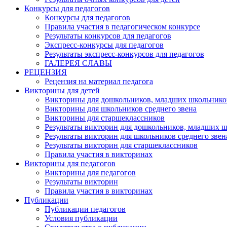
Конкурсы для педагогов
Конкурсы для педагогов
Правила участия в педагогическом конкурсе
Результаты конкурсов для педагогов
Экспресс-конкурсы для педагогов
Результаты экспресс-конкурсов для педагогов
ГАЛЕРЕЯ СЛАВЫ
РЕЦЕНЗИЯ
Рецензия на материал педагога
Викторины для детей
Викторины для дошкольников, младших школьнико
Викторины для школьников среднего звена
Викторины для старшеклассников
Результаты викторин для дошкольников, младших 
Результаты викторин для школьников среднего звен
Результаты викторин для старшеклассников
Правила участия в викторинах
Викторины для педагогов
Викторины для педагогов
Результаты викторин
Правила участия в викторинах
Публикации
Публикации педагогов
Условия публикации