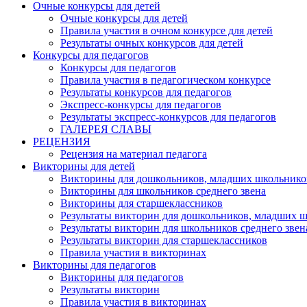
Очные конкурсы для детей
Очные конкурсы для детей
Правила участия в очном конкурсе для детей
Результаты очных конкурсов для детей
Конкурсы для педагогов
Конкурсы для педагогов
Правила участия в педагогическом конкурсе
Результаты конкурсов для педагогов
Экспресс-конкурсы для педагогов
Результаты экспресс-конкурсов для педагогов
ГАЛЕРЕЯ СЛАВЫ
РЕЦЕНЗИЯ
Рецензия на материал педагога
Викторины для детей
Викторины для дошкольников, младших школьнико
Викторины для школьников среднего звена
Викторины для старшеклассников
Результаты викторин для дошкольников, младших 
Результаты викторин для школьников среднего звен
Результаты викторин для старшеклассников
Правила участия в викторинах
Викторины для педагогов
Викторины для педагогов
Результаты викторин
Правила участия в викторинах