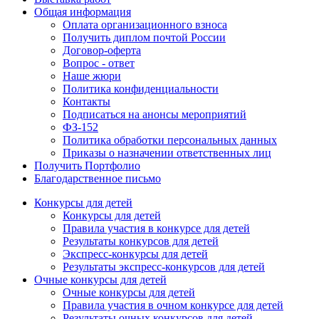
Общая информация
Оплата организационного взноса
Получить диплом почтой России
Договор-оферта
Вопрос - ответ
Наше жюри
Политика конфиденциальности
Контакты
Подписаться на анонсы мероприятий
ФЗ-152
Политика обработки персональных данных
Приказы о назначении ответственных лиц
Получить Портфолио
Благодарственное письмо
Конкурсы для детей
Конкурсы для детей
Правила участия в конкурсе для детей
Результаты конкурсов для детей
Экспресс-конкурсы для детей
Результаты экспресс-конкурсов для детей
Очные конкурсы для детей
Очные конкурсы для детей
Правила участия в очном конкурсе для детей
Результаты очных конкурсов для детей