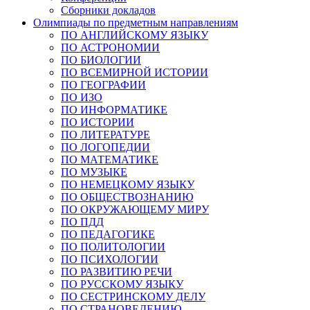
Сборники докладов
Олимпиады по предметным направлениям
ПО АНГЛИЙСКОМУ ЯЗЫКУ
ПО АСТРОНОМИИ
ПО БИОЛОГИИ
ПО ВСЕМИРНОЙ ИСТОРИИ
ПО ГЕОГРАФИИ
ПО ИЗО
ПО ИНФОРМАТИКЕ
ПО ИСТОРИИ
ПО ЛИТЕРАТУРЕ
ПО ЛОГОПЕДИИ
ПО МАТЕМАТИКЕ
ПО МУЗЫКЕ
ПО НЕМЕЦКОМУ ЯЗЫКУ
ПО ОБЩЕСТВОЗНАНИЮ
ПО ОКРУЖАЮЩЕМУ МИРУ
ПО ПДД
ПО ПЕДАГОГИКЕ
ПО ПОЛИТОЛОГИИ
ПО ПСИХОЛОГИИ
ПО РАЗВИТИЮ РЕЧИ
ПО РУССКОМУ ЯЗЫКУ
ПО СЕСТРИНСКОМУ ДЕЛУ
ПО СТРАНОВЕДЕНИЮ