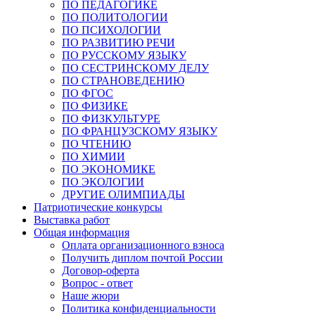
ПО ПЕДАГОГИКЕ
ПО ПОЛИТОЛОГИИ
ПО ПСИХОЛОГИИ
ПО РАЗВИТИЮ РЕЧИ
ПО РУССКОМУ ЯЗЫКУ
ПО СЕСТРИНСКОМУ ДЕЛУ
ПО СТРАНОВЕДЕНИЮ
ПО ФГОС
ПО ФИЗИКЕ
ПО ФИЗКУЛЬТУРЕ
ПО ФРАНЦУЗСКОМУ ЯЗЫКУ
ПО ЧТЕНИЮ
ПО ХИМИИ
ПО ЭКОНОМИКЕ
ПО ЭКОЛОГИИ
ДРУГИЕ ОЛИМПИАДЫ
Патриотические конкурсы
Выставка работ
Общая информация
Оплата организационного взноса
Получить диплом почтой России
Договор-оферта
Вопрос - ответ
Наше жюри
Политика конфиденциальности