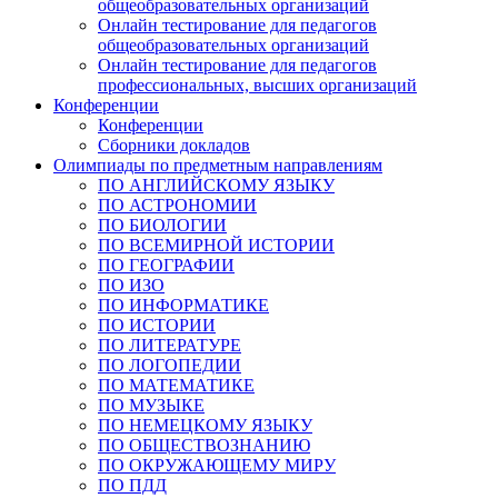
общеобразовательных организаций
Онлайн тестирование для педагогов
общеобразовательных организаций
Онлайн тестирование для педагогов
профессиональных, высших организаций
Конференции
Конференции
Сборники докладов
Олимпиады по предметным направлениям
ПО АНГЛИЙСКОМУ ЯЗЫКУ
ПО АСТРОНОМИИ
ПО БИОЛОГИИ
ПО ВСЕМИРНОЙ ИСТОРИИ
ПО ГЕОГРАФИИ
ПО ИЗО
ПО ИНФОРМАТИКЕ
ПО ИСТОРИИ
ПО ЛИТЕРАТУРЕ
ПО ЛОГОПЕДИИ
ПО МАТЕМАТИКЕ
ПО МУЗЫКЕ
ПО НЕМЕЦКОМУ ЯЗЫКУ
ПО ОБЩЕСТВОЗНАНИЮ
ПО ОКРУЖАЮЩЕМУ МИРУ
ПО ПДД