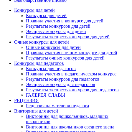
Благодарственное письмо
Конкурсы для детей
Конкурсы для детей
Правила участия в конкурсе для детей
Результаты конкурсов для детей
Экспресс-конкурсы для детей
Результаты экспресс-конкурсов для детей
Очные конкурсы для детей
Очные конкурсы для детей
Правила участия в очном конкурсе для детей
Результаты очных конкурсов для детей
Конкурсы для педагогов
Конкурсы для педагогов
Правила участия в педагогическом конкурсе
Результаты конкурсов для педагогов
Экспресс-конкурсы для педагогов
Результаты экспресс-конкурсов для педагогов
ГАЛЕРЕЯ СЛАВЫ
Анонсы конкурсов
РЕЦЕНЗИЯ
Рецензия на материал педагога
Подпишитесь на анонсы сегодня и узнавайте
Викторины для детей
Викторины для дошкольников, младших
первыми о самом важном.
школьников
Викторины для школьников среднего звена
Email