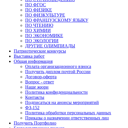
ПО ФГОС
ПО ФИЗИКЕ
ПО ФИЗКУЛЬТУРЕ
ПО ФРАНЦУЗСКОМУ ЯЗЫКУ
ПО ЧТЕНИЮ
ПО ХИМИИ
ПО ЭКОНОМИКЕ
ПО ЭКОЛОГИИ
ДРУГИЕ ОЛИМПИАДЫ
Патриотические конкурсы
Выставка работ
Общая информация
Оплата организационного взноса
Получить диплом почтой России
Договор-оферта
Вопрос - ответ
Наше жюри
Политика конфиденциальности
Контакты
Подписаться на анонсы мероприятий
ФЗ-152
Политика обработки персональных данных
Приказы о назначении ответственных лиц
Получить Портфолио