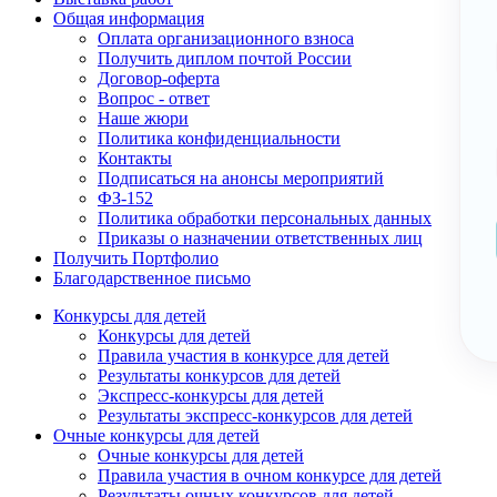
Общая информация
Оплата организационного взноса
Получить диплом почтой России
Договор-оферта
Вопрос - ответ
Наше жюри
Политика конфиденциальности
Контакты
Подписаться на анонсы мероприятий
ФЗ-152
Политика обработки персональных данных
Приказы о назначении ответственных лиц
Получить Портфолио
Благодарственное письмо
Конкурсы для детей
Конкурсы для детей
Правила участия в конкурсе для детей
Результаты конкурсов для детей
Экспресс-конкурсы для детей
Результаты экспресс-конкурсов для детей
Очные конкурсы для детей
Очные конкурсы для детей
Правила участия в очном конкурсе для детей
Результаты очных конкурсов для детей