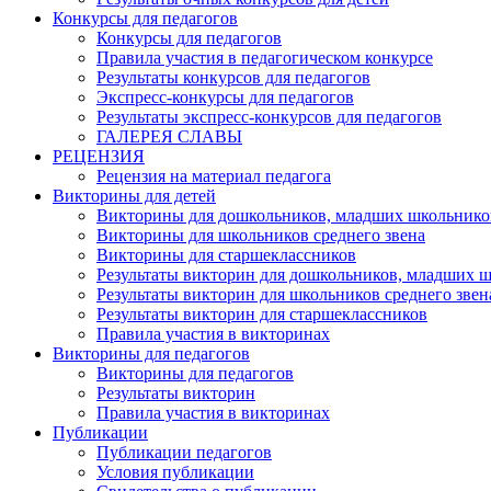
Конкурсы для педагогов
Конкурсы для педагогов
Правила участия в педагогическом конкурсе
Результаты конкурсов для педагогов
Экспресс-конкурсы для педагогов
Результаты экспресс-конкурсов для педагогов
ГАЛЕРЕЯ СЛАВЫ
РЕЦЕНЗИЯ
Рецензия на материал педагога
Викторины для детей
Викторины для дошкольников, младших школьнико
Викторины для школьников среднего звена
Викторины для старшеклассников
Результаты викторин для дошкольников, младших 
Результаты викторин для школьников среднего звен
Результаты викторин для старшеклассников
Правила участия в викторинах
Викторины для педагогов
Викторины для педагогов
Результаты викторин
Правила участия в викторинах
Публикации
Публикации педагогов
Условия публикации