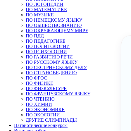
ПО ЛОГОПЕДИИ
ПО МАТЕМАТИКЕ
ПО МУЗЫКЕ
ПО НЕМЕЦКОМУ ЯЗЫКУ
ПО ОБЩЕСТВОЗНАНИЮ
ПО ОКРУЖАЮЩЕМУ МИРУ
ПО ПДД
ПО ПЕДАГОГИКЕ
ПО ПОЛИТОЛОГИИ
ПО ПСИХОЛОГИИ
ПО РАЗВИТИЮ РЕЧИ
ПО РУССКОМУ ЯЗЫКУ
ПО СЕСТРИНСКОМУ ДЕЛУ
ПО СТРАНОВЕДЕНИЮ
ПО ФГОС
ПО ФИЗИКЕ
ПО ФИЗКУЛЬТУРЕ
ПО ФРАНЦУЗСКОМУ ЯЗЫКУ
ПО ЧТЕНИЮ
ПО ХИМИИ
ПО ЭКОНОМИКЕ
ПО ЭКОЛОГИИ
ДРУГИЕ ОЛИМПИАДЫ
Патриотические конкурсы
Выставка работ