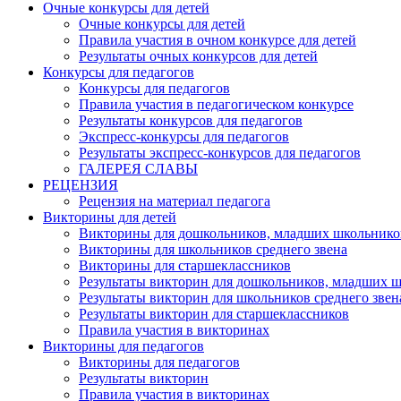
Очные конкурсы для детей
Очные конкурсы для детей
Правила участия в очном конкурсе для детей
Результаты очных конкурсов для детей
Конкурсы для педагогов
Конкурсы для педагогов
Правила участия в педагогическом конкурсе
Результаты конкурсов для педагогов
Экспресс-конкурсы для педагогов
Результаты экспресс-конкурсов для педагогов
ГАЛЕРЕЯ СЛАВЫ
РЕЦЕНЗИЯ
Рецензия на материал педагога
Викторины для детей
Викторины для дошкольников, младших школьнико
Викторины для школьников среднего звена
Викторины для старшеклассников
Результаты викторин для дошкольников, младших 
Результаты викторин для школьников среднего звен
Результаты викторин для старшеклассников
Правила участия в викторинах
Викторины для педагогов
Викторины для педагогов
Результаты викторин
Правила участия в викторинах