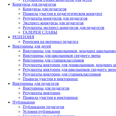
Конкурсы для педагогов
Конкурсы для педагогов
Правила участия в педагогическом конкурсе
Результаты конкурсов для педагогов
Экспресс-конкурсы для педагогов
Результаты экспресс-конкурсов для педагогов
ГАЛЕРЕЯ СЛАВЫ
РЕЦЕНЗИЯ
Рецензия на материал педагога
Викторины для детей
Викторины для дошкольников, младших школьнико
Викторины для школьников среднего звена
Викторины для старшеклассников
Результаты викторин для дошкольников, младших 
Результаты викторин для школьников среднего звен
Результаты викторин для старшеклассников
Правила участия в викторинах
Викторины для педагогов
Викторины для педагогов
Результаты викторин
Правила участия в викторинах
Публикации
Публикации педагогов
Условия публикации