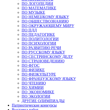
ПО ЛОГОПЕДИИ
ПО МАТЕМАТИКЕ
ПО МУЗЫКЕ
ПО НЕМЕЦКОМУ ЯЗЫКУ
ПО ОБЩЕСТВОЗНАНИЮ
ПО ОКРУЖАЮЩЕМУ МИРУ
ПО ПДД
ПО ПЕДАГОГИКЕ
ПО ПОЛИТОЛОГИИ
ПО ПСИХОЛОГИИ
ПО РАЗВИТИЮ РЕЧИ
ПО РУССКОМУ ЯЗЫКУ
ПО СЕСТРИНСКОМУ ДЕЛУ
ПО СТРАНОВЕДЕНИЮ
ПО ФГОС
ПО ФИЗИКЕ
ПО ФИЗКУЛЬТУРЕ
ПО ФРАНЦУЗСКОМУ ЯЗЫКУ
ПО ЧТЕНИЮ
ПО ХИМИИ
ПО ЭКОНОМИКЕ
ПО ЭКОЛОГИИ
ДРУГИЕ ОЛИМПИАДЫ
Патриотические конкурсы
Выставка работ