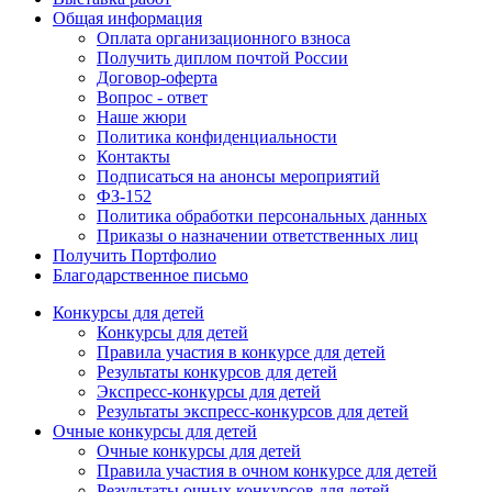
Общая информация
Оплата организационного взноса
Получить диплом почтой России
Договор-оферта
Вопрос - ответ
Наше жюри
Политика конфиденциальности
Контакты
Подписаться на анонсы мероприятий
ФЗ-152
Политика обработки персональных данных
Приказы о назначении ответственных лиц
Получить Портфолио
Благодарственное письмо
Конкурсы для детей
Конкурсы для детей
Правила участия в конкурсе для детей
Результаты конкурсов для детей
Экспресс-конкурсы для детей
Результаты экспресс-конкурсов для детей
Очные конкурсы для детей
Очные конкурсы для детей
Правила участия в очном конкурсе для детей
Результаты очных конкурсов для детей