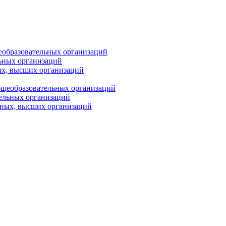
еобразовательных организаций
ьных организаций
ых, высших организаций
бщеобразовательных организаций
тельных организаций
ьных, высших организаций