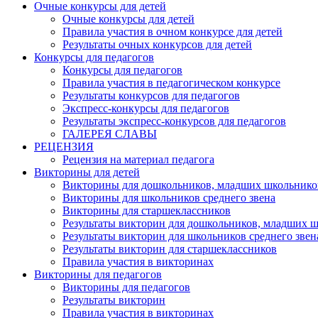
Очные конкурсы для детей
Очные конкурсы для детей
Правила участия в очном конкурсе для детей
Результаты очных конкурсов для детей
Конкурсы для педагогов
Конкурсы для педагогов
Правила участия в педагогическом конкурсе
Результаты конкурсов для педагогов
Экспресс-конкурсы для педагогов
Результаты экспресс-конкурсов для педагогов
ГАЛЕРЕЯ СЛАВЫ
РЕЦЕНЗИЯ
Рецензия на материал педагога
Викторины для детей
Викторины для дошкольников, младших школьнико
Викторины для школьников среднего звена
Викторины для старшеклассников
Результаты викторин для дошкольников, младших 
Результаты викторин для школьников среднего звен
Результаты викторин для старшеклассников
Правила участия в викторинах
Викторины для педагогов
Викторины для педагогов
Результаты викторин
Правила участия в викторинах